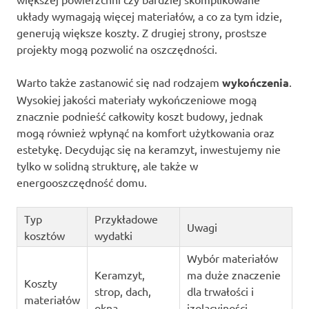
układy wymagają więcej materiałów, a co za tym idzie,
generują większe koszty. Z drugiej strony, prostsze
projekty mogą pozwolić na oszczędności.
Warto także zastanowić się nad rodzajem
wykończenia
.
Wysokiej jakości materiały wykończeniowe mogą
znacznie podnieść całkowity koszt budowy, jednak
mogą również wpłynąć na komfort użytkowania oraz
estetykę. Decydując się na keramzyt, inwestujemy nie
tylko w solidną strukturę, ale także w
energooszczędność domu.
Typ
Przykładowe
Uwagi
kosztów
wydatki
Wybór materiałów
Keramzyt,
ma duże znaczenie
Koszty
strop, dach,
dla trwałości i
materiałów
okna
izolacyjności