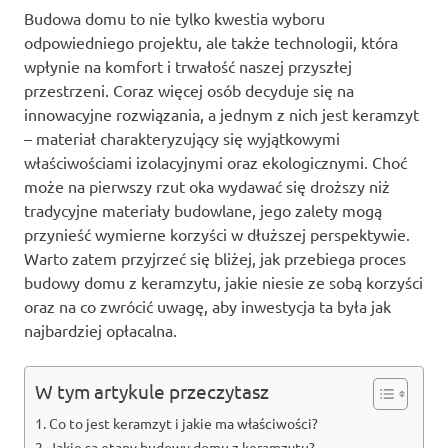
Budowa domu to nie tylko kwestia wyboru
odpowiedniego projektu, ale także technologii, która
wpłynie na komfort i trwałość naszej przyszłej
przestrzeni. Coraz więcej osób decyduje się na
innowacyjne rozwiązania, a jednym z nich jest keramzyt
– materiał charakteryzujący się wyjątkowymi
właściwościami izolacyjnymi oraz ekologicznymi. Choć
może na pierwszy rzut oka wydawać się droższy niż
tradycyjne materiały budowlane, jego zalety mogą
przynieść wymierne korzyści w dłuższej perspektywie.
Warto zatem przyjrzeć się bliżej, jak przebiega proces
budowy domu z keramzytu, jakie niesie ze sobą korzyści
oraz na co zwrócić uwagę, aby inwestycja ta była jak
najbardziej opłacalna.
W tym artykule przeczytasz
Co to jest keramzyt i jakie ma właściwości?
Jakie są etapy budowy domu z keramzytu?