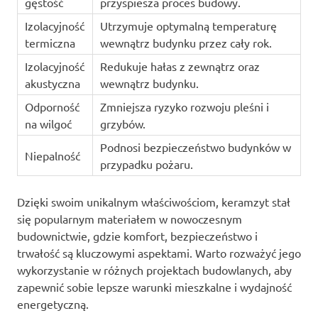
gęstość
przyspiesza proces budowy.
Izolacyjność
Utrzymuje optymalną temperaturę
termiczna
wewnątrz budynku przez cały rok.
Izolacyjność
Redukuje hałas z zewnątrz oraz
akustyczna
wewnątrz budynku.
Odporność
Zmniejsza ryzyko rozwoju pleśni i
na wilgoć
grzybów.
Podnosi bezpieczeństwo budynków w
Niepalność
przypadku pożaru.
Dzięki swoim unikalnym właściwościom, keramzyt stał
się popularnym materiałem w nowoczesnym
budownictwie, gdzie komfort, bezpieczeństwo i
trwałość są kluczowymi aspektami. Warto rozważyć jego
wykorzystanie w różnych projektach budowlanych, aby
zapewnić sobie lepsze warunki mieszkalne i wydajność
energetyczną.