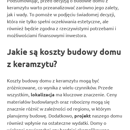
Podsumowując, przed decyzją o budowie domu z
keramzytu warto przeanalizować zarówno jego zalety,
jak i wady. To pomoże w podjęciu świadomej decyzji,
która nie tylko spełni oczekiwania estetyczne, ale
również będzie zgodna z rzeczywistymi potrzebami i
możliwościami finansowymi inwestora.
Jakie są koszty budowy domu
z keramzytu?
Koszty budowy domu z keramzytu mogą być
zróżnicowane, co wynika z wielu czynników. Przede
wszystkim,
lokalizacja
ma kluczowe znaczenie. Ceny
materiałów budowlanych oraz robocizny mogą się
znacznie różnić w zależności od regionu, w którym
planujemy budowę. Dodatkowo,
projekt
naszego domu
również wpłynie na ostateczne wydatki. Domy o
większej powierzchni czy bardziej skomplikowane