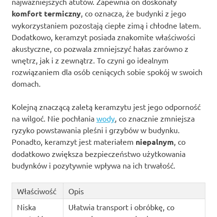
najważniejszych atutów. Zapewnia on doskonały
komfort termiczny
, co oznacza, że budynki z jego
wykorzystaniem pozostają ciepłe zimą i chłodne latem.
Dodatkowo, keramzyt posiada znakomite właściwości
akustyczne, co pozwala zmniejszyć hałas zarówno z
wnętrz, jak i z zewnątrz. To czyni go idealnym
rozwiązaniem dla osób ceniących sobie spokój w swoich
domach.
Kolejną znaczącą zaletą keramzytu jest jego odporność
na wilgoć. Nie pochłania
wody
, co znacznie zmniejsza
ryzyko powstawania pleśni i grzybów w budynku.
Ponadto, keramzyt jest materiałem
niepalnym
, co
dodatkowo zwiększa bezpieczeństwo użytkowania
budynków i pozytywnie wpływa na ich trwałość.
Właściwość
Opis
Niska
Ułatwia transport i obróbkę, co