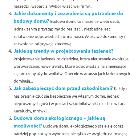
narzędzi i wsparcia. Wybór właściwej firmy...
Jakie dokumenty i zezwolenia są potrzebne do
budowy domu?
Budowa domu to marzenie wielu osób,
jednak zanim przystąpimy do realizacji, niezbędne jest
załatwienie odpowiednich formalności. Właściwe dokumenty i
zezwolenia odgrywają kluczową...
Jakie są trendy w projektowaniu łazienek?
Projektowanie łazienek to dziedzina, która nieustannie ewoluuje,
wprowadzając nowe trendy, które odpowiadają na zmieniające
się potrzeby użytkowników. Obecnie w aranżacjach łazienkowych
dominują...
Jak zabezpieczyć dom przed szkodnikami?
Każdy z
nas pragnie czuć się bezpiecznie we własnym domu, jednak
nieproszonych gości w postaci szkodników nikt nie chce witać.
Karaluchy, mrówki,...
Budowa domu ekologicznego – jakie są
możliwości?
Budowa domu ekologicznego staje się coraz
bardziej popularnym wyborem, nie tylko ze względu na rosnącą