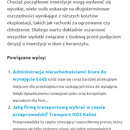
Chociaż początkowe inwestycje mogą wydawać się
wysokie, wiele osób wskazuje na długoterminowe
oszczędności wynikające z niższych kosztów
eksploatacji, takich jak rachunki za ogrzewanie czy
chłodzenie. Dlatego warto dokładnie oszacować
wszystkie wydatki związane z budową przed podjęciem
decyzji o inwestycji w dom z keramzytu.
Powiązane wpisy:
Administracja nieruchomościami: biura do
wynajęcia Łódź
Łódź staje się coraz bardziej atrakcyjnym
miejscem dla przedsiębiorców szukających biura do wynajęcia.
Dzięki dynamicznemu rozwojowi rynku oraz korzystnym
warunkom dla firm,...
Jaką firmę transportową wybrać w czasie
przeprowadzki? Transport HDS Kalisz
Przeprowadzka to często stresujący i czasochłonny proces, który
wymaga nie tylko dobrego planu, ale także odpowiednich