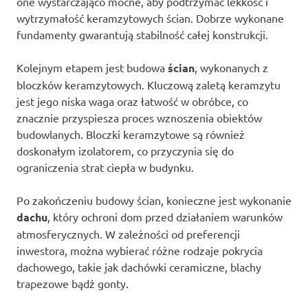
one wystarczająco mocne, aby podtrzymać lekkość i
wytrzymałość keramzytowych ścian. Dobrze wykonane
fundamenty gwarantują stabilność całej konstrukcji.
Kolejnym etapem jest budowa
ścian
, wykonanych z
bloczków keramzytowych. Kluczową zaletą keramzytu
jest jego niska waga oraz łatwość w obróbce, co
znacznie przyspiesza proces wznoszenia obiektów
budowlanych. Bloczki keramzytowe są również
doskonałym izolatorem, co przyczynia się do
ograniczenia strat ciepła w budynku.
Po zakończeniu budowy ścian, konieczne jest wykonanie
dachu
, który ochroni dom przed działaniem warunków
atmosferycznych. W zależności od preferencji
inwestora, można wybierać różne rodzaje pokrycia
dachowego, takie jak dachówki ceramiczne, blachy
trapezowe bądź gonty.