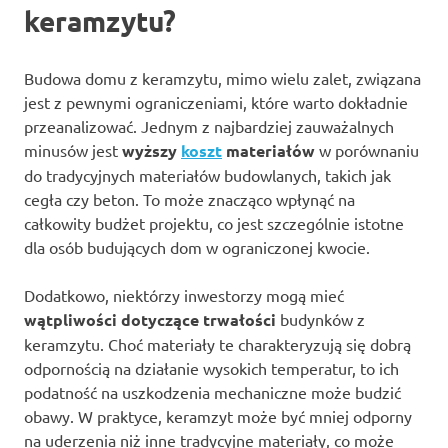
keramzytu?
Budowa domu z keramzytu, mimo wielu zalet, związana
jest z pewnymi ograniczeniami, które warto dokładnie
przeanalizować. Jednym z najbardziej zauważalnych
minusów jest
wyższy
koszt
materiałów
w porównaniu
do tradycyjnych materiałów budowlanych, takich jak
cegła czy beton. To może znacząco wpłynąć na
całkowity budżet projektu, co jest szczególnie istotne
dla osób budujących dom w ograniczonej kwocie.
Dodatkowo, niektórzy inwestorzy mogą mieć
wątpliwości dotyczące trwałości
budynków z
keramzytu. Choć materiały te charakteryzują się dobrą
odpornością na działanie wysokich temperatur, to ich
podatność na uszkodzenia mechaniczne może budzić
obawy. W praktyce, keramzyt może być mniej odporny
na uderzenia niż inne tradycyjne materiały, co może