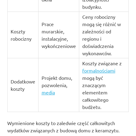
budynku.
Ceny robocizny
Prace
mogą się różnić w
Koszty
murarskie,
zależności od
robocizny
instalacyjne,
regionu i
wykończeniowe
doświadczenia
wykonawców.
Koszty związane z
formalnościami
Projekt domu,
mogą być
Dodatkowe
pozwolenia,
znaczącym
koszty
media
elementem
całkowitego
budżetu.
Wymienione koszty to zaledwie część całkowitych
wydatków związanych z budową domu z keramzytu.