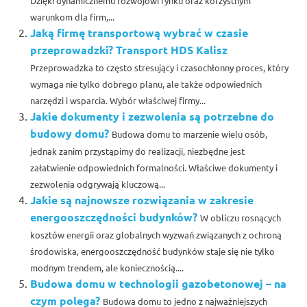
Dzięki dynamicznemu rozwojowi rynku oraz korzystnym
warunkom dla firm,...
Jaką firmę transportową wybrać w czasie
przeprowadzki? Transport HDS Kalisz
Przeprowadzka to często stresujący i czasochłonny proces, który
wymaga nie tylko dobrego planu, ale także odpowiednich
narzędzi i wsparcia. Wybór właściwej firmy...
Jakie dokumenty i zezwolenia są potrzebne do
budowy domu?
Budowa domu to marzenie wielu osób,
jednak zanim przystąpimy do realizacji, niezbędne jest
załatwienie odpowiednich formalności. Właściwe dokumenty i
zezwolenia odgrywają kluczową...
Jakie są najnowsze rozwiązania w zakresie
energooszczędności budynków?
W obliczu rosnących
kosztów energii oraz globalnych wyzwań związanych z ochroną
środowiska, energooszczędność budynków staje się nie tylko
modnym trendem, ale koniecznością....
Budowa domu w technologii gazobetonowej – na
czym polega?
Budowa domu to jedno z najważniejszych