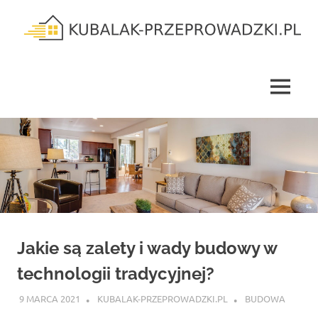
Skip
to
content
kubalak-
przeprowadzki.pl
MENU
Jakie są zalety i wady budowy w
technologii tradycyjnej?
9 MARCA 2021
KUBALAK-PRZEPROWADZKI.PL
BUDOWA