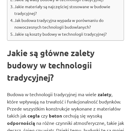
Jakie materiały są najczęściej stosowane w budowie
tradycyjnej?
Jak budowa tradycyjna wypada w porównaniu do
nowoczesnych technologii budowlanych?
Jakie są koszty budowy w technologii tradycyjnej?
Jakie są główne zalety
budowy w technologii
tradycyjnej?
Budowa w technologii tradycyjnej ma wiele
zalety
,
które wpływają na trwałość i funkcjonalność budynków.
Przede wszystkim konstrukcje wykonane z materiałów
takich jak
cegła
czy
beton
cechują się wysoką
odpornością
na różne czynniki atmosferyczne, takie jak
deszcz, śnieg czy wiatr. Dzięki temu, budynki te są mniej