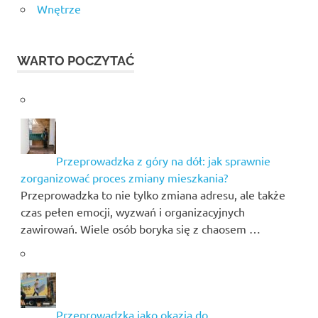
Wnętrze
WARTO POCZYTAĆ
Przeprowadzka z góry na dół: jak sprawnie
zorganizować proces zmiany mieszkania?
Przeprowadzka to nie tylko zmiana adresu, ale także
czas pełen emocji, wyzwań i organizacyjnych
zawirowań. Wiele osób boryka się z chaosem …
Przeprowadzka jako okazja do