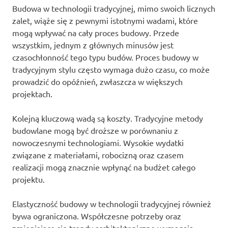
Budowa w technologii tradycyjnej, mimo swoich licznych
zalet, wiąże się z pewnymi istotnymi wadami, które
mogą wpływać na cały proces budowy. Przede
wszystkim, jednym z głównych minusów jest
czasochłonność tego typu budów. Proces budowy w
tradycyjnym stylu często wymaga dużo czasu, co może
prowadzić do opóźnień, zwłaszcza w większych
projektach.
Kolejną kluczową wadą są koszty. Tradycyjne metody
budowlane mogą być droższe w porównaniu z
nowoczesnymi technologiami. Wysokie wydatki
związane z materiałami, robocizną oraz czasem
realizacji mogą znacznie wpłynąć na budżet całego
projektu.
Elastyczność budowy w technologii tradycyjnej również
bywa ograniczona. Współczesne potrzeby oraz
zmieniające się trendy architektoniczne wymagają