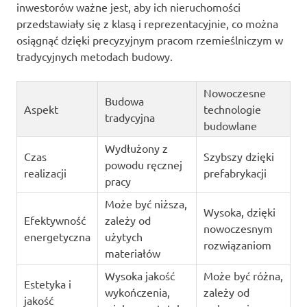
inwestorów ważne jest, aby ich nieruchomości
przedstawiały się z klasą i reprezentacyjnie, co można
osiągnąć dzięki precyzyjnym pracom rzemieślniczym w
tradycyjnych metodach budowy.
Nowoczesne
Budowa
Aspekt
technologie
tradycyjna
budowlane
Wydłużony z
Czas
Szybszy dzięki
powodu ręcznej
realizacji
prefabrykacji
pracy
Może być niższa,
Wysoka, dzięki
Efektywność
zależy od
nowoczesnym
energetyczna
użytych
rozwiązaniom
materiałów
Wysoka jakość
Może być różna,
Estetyka i
wykończenia,
zależy od
jakość