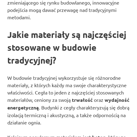
zmieniającego się rynku budowlanego, innowacyjne
podejścia mogą dawać przewagę nad tradycyjnymi
metodami.
Jakie materiały są najczęściej
stosowane w budowie
tradycyjnej?
W budowie tradycyjnej wykorzystuje się różnorodne
materiały, z których każdy ma swoje charakterystyczne
właściwości. Cegła to jeden z najczęściej stosowanych
materiałów, ceniony za swoją
trwałość
oraz
wydajność
energetyczną
. Budynki z cegły charakteryzują się dobrą
izolacją termiczną i akustyczną, a także odpornością na
działanie ognia.
Kolejnym popularnym materiałem jest
, który ze