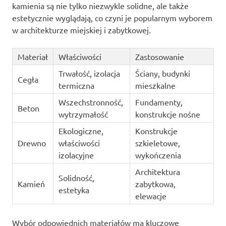
kamienia są nie tylko niezwykle solidne, ale także
estetycznie wyglądają, co czyni je popularnym wyborem
w architekturze miejskiej i zabytkowej.
Materiał
Właściwości
Zastosowanie
Trwałość, izolacja
Ściany, budynki
Cegła
termiczna
mieszkalne
Wszechstronność,
Fundamenty,
Beton
wytrzymałość
konstrukcje nośne
Ekologiczne,
Konstrukcje
Drewno
właściwości
szkieletowe,
izolacyjne
wykończenia
Architektura
Solidność,
Kamień
zabytkowa,
estetyka
elewacje
Wybór odpowiednich materiałów ma kluczowe