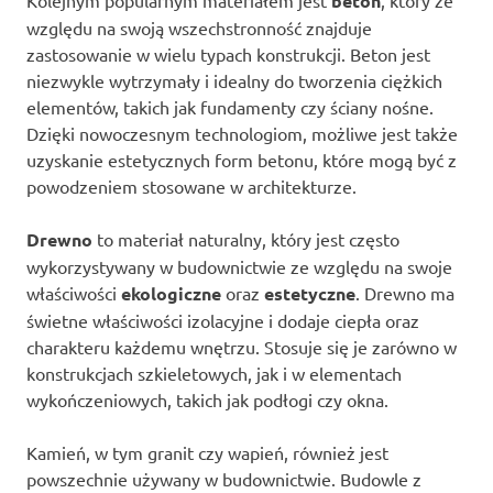
beton
względu na swoją wszechstronność znajduje
zastosowanie w wielu typach konstrukcji. Beton jest
niezwykle wytrzymały i idealny do tworzenia ciężkich
elementów, takich jak fundamenty czy ściany nośne.
Dzięki nowoczesnym technologiom, możliwe jest także
uzyskanie estetycznych form betonu, które mogą być z
powodzeniem stosowane w architekturze.
Drewno
to materiał naturalny, który jest często
wykorzystywany w budownictwie ze względu na swoje
właściwości
ekologiczne
oraz
estetyczne
. Drewno ma
świetne właściwości izolacyjne i dodaje ciepła oraz
charakteru każdemu wnętrzu. Stosuje się je zarówno w
konstrukcjach szkieletowych, jak i w elementach
wykończeniowych, takich jak podłogi czy okna.
Kamień, w tym granit czy wapień, również jest
powszechnie używany w budownictwie. Budowle z