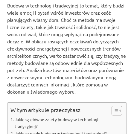
Budowa w technologii tradycyjnej to temat, który budzi
wiele emocji i pytań wśród inwestorów oraz osób
planujących własny dom. Choć ta metoda ma swoje
liczne zalety, takie jak trwałość i solidność, to nie jest
wolna od wad, które mogą wpłynąć na podejmowane
decyzje. W obliczu rosnących oczekiwań dotyczących
efektywności energetycznej i nowoczesnych trendów
architektonicznych, warto zastanowić się, czy tradycyjne
metody budowlane są odpowiednie dla współczesnych
potrzeb. Analiza kosztów, materiałów oraz porównanie
z nowoczesnymi technologiami budowlanymi mogą
dostarczyć cennych informacji, które pomogą w
dokonaniu świadomego wyboru.
W tym artykule przeczytasz
Jakie są główne zalety budowy w technologii
tradycyjnej?
Jakie są wady budowy w technologii tradycyjnej?