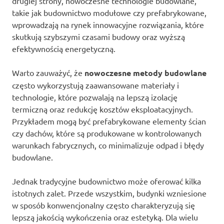
drugiej strony, nowoczesne technologie budowlane,
takie jak budownictwo modułowe czy prefabrykowane,
wprowadzają na rynek innowacyjne rozwiązania, które
skutkują szybszymi czasami budowy oraz wyższą
efektywnością energetyczną.
Warto zauważyć, że
nowoczesne metody budowlane
często wykorzystują zaawansowane materiały i
technologie, które pozwalają na lepszą izolację
termiczną oraz redukcję kosztów eksploatacyjnych.
Przykładem mogą być prefabrykowane elementy ścian
czy dachów, które są produkowane w kontrolowanych
warunkach fabrycznych, co minimalizuje odpad i błędy
budowlane.
Jednak tradycyjne budownictwo może oferować kilka
istotnych zalet. Przede wszystkim, budynki wzniesione
w sposób konwencjonalny często charakteryzują się
lepszą jakością wykończenia oraz estetyką. Dla wielu