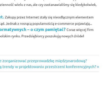
ienność wielu z nas, ale czy zastanawialiśmy się kiedykolwiek,
t.
Zakupy przez Internet stały się nieodłącznym elementem
tąd. Jednak z rosnącą popularnością e-commerce pojawiają...
ormatywnych – o czym pamiętać?
Coraz więcej firm
 polskim rynku. Przedsiębiorcy poszukują nowych źródeł
znie zorganizować przeprowadzkę międzynarodową?
są trendy w projektowaniu przestrzeni konferencyjnych?