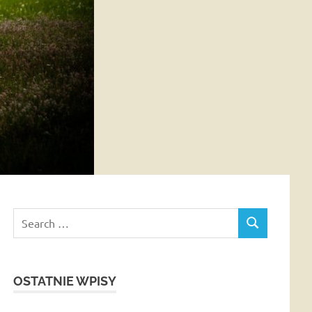
Search
SEARCH
for:
OSTATNIE WPISY