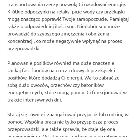
transportowania rzeczy pozwolą Ci naładować energię.
Krótkie odpoczynki na relaks, picie wody czy przekąski
mogą znacząco poprawić Twoje samopoczucie. Pamiętaj
także o odpowiedniej ilości snu. Niedobór snu może
prowadzić do szybszego zmęczenia i obniżenia
koncentracji, co może negatywnie wpłynąć na proces
przeprowadzki.
Planowanie posiłków również ma duże znaczenie.
Unikaj fast foodów na rzecz zdrowych przekąsek i
posiłków, które dodadzą Ci energii. Warto zabrać ze
sobą dużo owoców, orzechów czy batoników
energetycznych, które mogą pomóc Ci funkcjonować w
trakcie intensywnych dni.
Staraj się również zaangażować przyjaciół lub rodzinę w
pomoc. Wspólna praca nie tylko przyspiesza proces
przeprowadzki, ale także sprawia, że staje się ona
przyjemniejsza. Ostatecznie, zachowanie pozytywnego