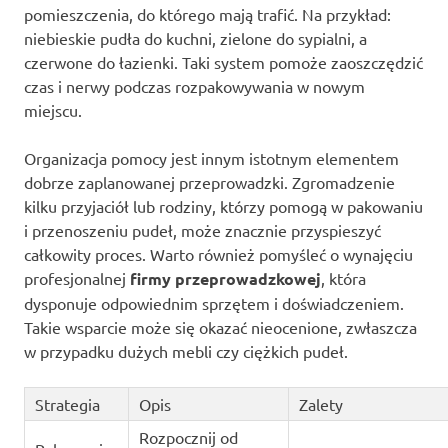
pomieszczenia, do którego mają trafić. Na przykład:
niebieskie pudła do kuchni, zielone do sypialni, a
czerwone do łazienki. Taki system pomoże zaoszczędzić
czas i nerwy podczas rozpakowywania w nowym
miejscu.
Organizacja pomocy jest innym istotnym elementem
dobrze zaplanowanej przeprowadzki. Zgromadzenie
kilku przyjaciół lub rodziny, którzy pomogą w pakowaniu
i przenoszeniu pudeł, może znacznie przyspieszyć
całkowity proces. Warto również pomyśleć o wynajęciu
profesjonalnej
firmy przeprowadzkowej
, która
dysponuje odpowiednim sprzętem i doświadczeniem.
Takie wsparcie może się okazać nieocenione, zwłaszcza
w przypadku dużych mebli czy ciężkich pudeł.
Strategia
Opis
Zalety
Rozpocznij od