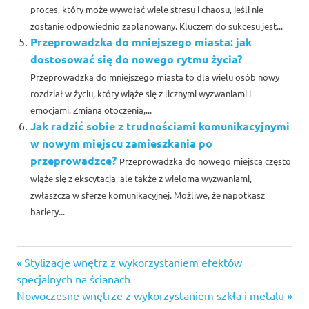
proces, który może wywołać wiele stresu i chaosu, jeśli nie
zostanie odpowiednio zaplanowany. Kluczem do sukcesu jest...
Przeprowadzka do mniejszego miasta: jak
dostosować się do nowego rytmu życia?
Przeprowadzka do mniejszego miasta to dla wielu osób nowy
rozdział w życiu, który wiąże się z licznymi wyzwaniami i
emocjami. Zmiana otoczenia,...
Jak radzić sobie z trudnościami komunikacyjnymi
w nowym miejscu zamieszkania po
przeprowadzce?
Przeprowadzka do nowego miejsca często
wiąże się z ekscytacją, ale także z wieloma wyzwaniami,
zwłaszcza w sferze komunikacyjnej. Możliwe, że napotkasz
bariery...
Previous
Nawigacja
Stylizacje wnętrz z wykorzystaniem efektów
Post:
specjalnych na ścianach
wpisu
Next
Nowoczesne wnętrze z wykorzystaniem szkła i metalu