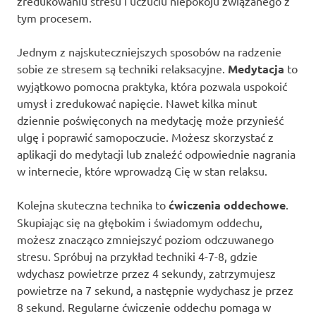
zredukowaniu stresu i uczuciu niepokoju związanego z
tym procesem.
Jednym z najskuteczniejszych sposobów na radzenie
sobie ze stresem są techniki relaksacyjne.
Medytacja
to
wyjątkowo pomocna praktyka, która pozwala uspokoić
umysł i zredukować napięcie. Nawet kilka minut
dziennie poświęconych na medytację może przynieść
ulgę i poprawić samopoczucie. Możesz skorzystać z
aplikacji do medytacji lub znaleźć odpowiednie nagrania
w internecie, które wprowadzą Cię w stan relaksu.
Kolejna skuteczna technika to
ćwiczenia oddechowe
.
Skupiając się na głębokim i świadomym oddechu,
możesz znacząco zmniejszyć poziom odczuwanego
stresu. Spróbuj na przykład techniki 4-7-8, gdzie
wdychasz powietrze przez 4 sekundy, zatrzymujesz
powietrze na 7 sekund, a następnie wydychasz je przez
8 sekund. Regularne ćwiczenie oddechu pomaga w