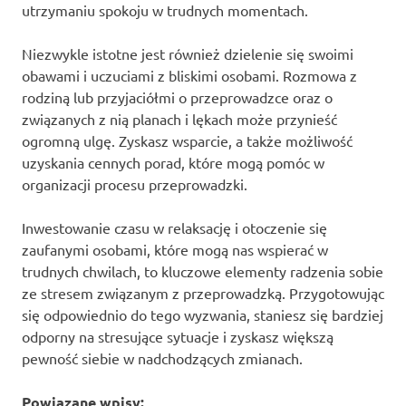
utrzymaniu spokoju w trudnych momentach.
Niezwykle istotne jest również dzielenie się swoimi
obawami i uczuciami z bliskimi osobami. Rozmowa z
rodziną lub przyjaciółmi o przeprowadzce oraz o
związanych z nią planach i lękach może przynieść
ogromną ulgę. Zyskasz wsparcie, a także możliwość
uzyskania cennych porad, które mogą pomóc w
organizacji procesu przeprowadzki.
Inwestowanie czasu w relaksację i otoczenie się
zaufanymi osobami, które mogą nas wspierać w
trudnych chwilach, to kluczowe elementy radzenia sobie
ze stresem związanym z przeprowadzką. Przygotowując
się odpowiednio do tego wyzwania, staniesz się bardziej
odporny na stresujące sytuacje i zyskasz większą
pewność siebie w nadchodzących zmianach.
Powiązane wpisy: