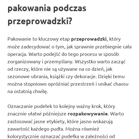
pakowania podczas
przeprowadzki?
Pakowanie to kluczowy etap
przeprowadzki
, który
może zadecydować o tym, jak sprawnie przebiegnie cała
operacja. Warto podejść do tego procesu w sposób
zorganizowany i przemyślany. Wszystko warto zacząć
od rzeczy, które nie są używane na co dzień, jak
sezonowe ubrania, książki czy dekoracje. Dzięki temu
można stopniowo opróżniać przestrzeń i unikać chaosu
na ostatnią chwilę.
Oznaczanie pudełek to kolejny ważny krok, który
znacznie ułatwi późniejsze
rozpakowywanie
. Warto
zastosować jasne etykiety, które jasno wskazują
zawartość każdego pudła. Można również
kolorystycznie oznaczać pudełka w zależności od