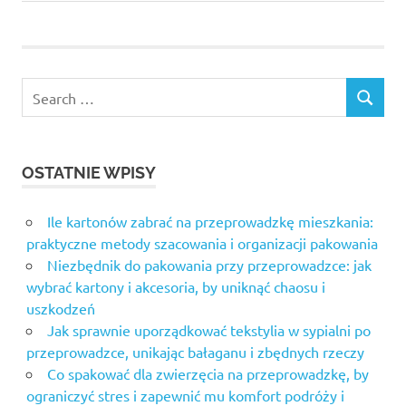
Post:
Search
SEARCH
for:
OSTATNIE WPISY
Ile kartonów zabrać na przeprowadzkę mieszkania:
praktyczne metody szacowania i organizacji pakowania
Niezbędnik do pakowania przy przeprowadzce: jak
wybrać kartony i akcesoria, by uniknąć chaosu i
uszkodzeń
Jak sprawnie uporządkować tekstylia w sypialni po
przeprowadzce, unikając bałaganu i zbędnych rzeczy
Co spakować dla zwierzęcia na przeprowadzkę, by
ograniczyć stres i zapewnić mu komfort podróży i