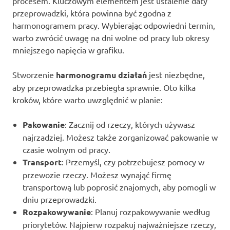
procesem. Kluczowym elementem jest ustalenie daty
przeprowadzki, która powinna być zgodna z
harmonogramem pracy. Wybierając odpowiedni termin,
warto zwrócić uwagę na dni wolne od pracy lub okresy
mniejszego napięcia w grafiku.
Stworzenie
harmonogramu działań
jest niezbędne,
aby przeprowadzka przebiegła sprawnie. Oto kilka
kroków, które warto uwzględnić w planie:
Pakowanie
: Zacznij od rzeczy, których używasz
najrzadziej. Możesz także zorganizować pakowanie w
czasie wolnym od pracy.
Transport
: Przemyśl, czy potrzebujesz pomocy w
przewozie rzeczy. Możesz wynająć firmę
transportową lub poprosić znajomych, aby pomogli w
dniu przeprowadzki.
Rozpakowywanie
: Planuj rozpakowywanie według
priorytetów. Najpierw rozpakuj najważniejsze rzeczy,