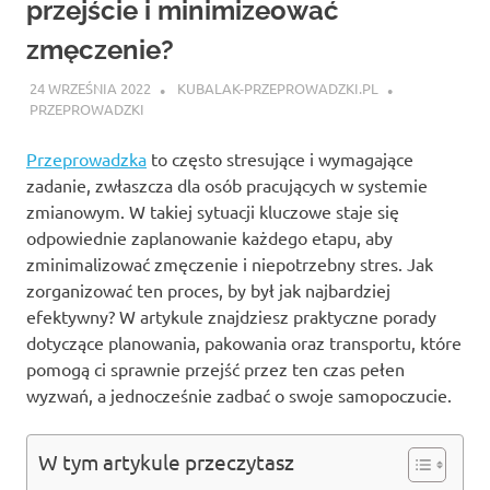
przejście i minimizeować
zmęczenie?
24 WRZEŚNIA 2022
KUBALAK-PRZEPROWADZKI.PL
PRZEPROWADZKI
Przeprowadzka
to często stresujące i wymagające
zadanie, zwłaszcza dla osób pracujących w systemie
zmianowym. W takiej sytuacji kluczowe staje się
odpowiednie zaplanowanie każdego etapu, aby
zminimalizować zmęczenie i niepotrzebny stres. Jak
zorganizować ten proces, by był jak najbardziej
efektywny? W artykule znajdziesz praktyczne porady
dotyczące planowania, pakowania oraz transportu, które
pomogą ci sprawnie przejść przez ten czas pełen
wyzwań, a jednocześnie zadbać o swoje samopoczucie.
W tym artykule przeczytasz