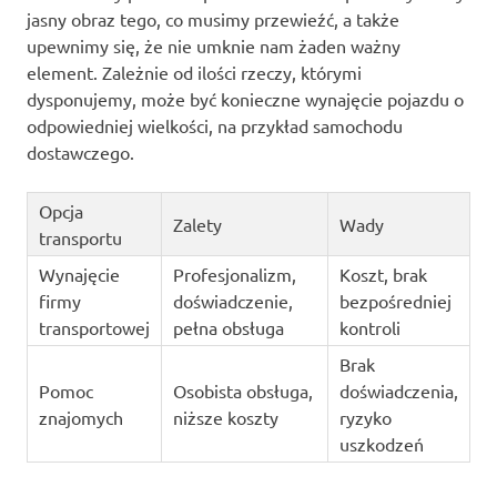
jasny obraz tego, co musimy przewieźć, a także
upewnimy się, że nie umknie nam żaden ważny
element. Zależnie od ilości rzeczy, którymi
dysponujemy, może być konieczne wynajęcie pojazdu o
odpowiedniej wielkości, na przykład samochodu
dostawczego.
Opcja
Zalety
Wady
transportu
Wynajęcie
Profesjonalizm,
Koszt, brak
firmy
doświadczenie,
bezpośredniej
transportowej
pełna obsługa
kontroli
Brak
Pomoc
Osobista obsługa,
doświadczenia,
znajomych
niższe koszty
ryzyko
uszkodzeń