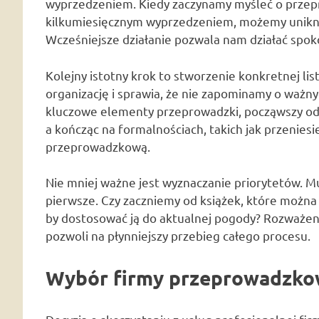
wyprzedzeniem. Kiedy zaczynamy myśleć o przep
kilkumiesięcznym wyprzedzeniem, możemy unikn
Wcześniejsze działanie pozwala nam działać spok
Kolejny istotny krok to stworzenie konkretnej li
organizację i sprawia, że nie zapominamy o ważn
kluczowe elementy przeprowadzki, począwszy od
a kończąc na formalnościach, takich jak przenies
przeprowadzkową.
Nie mniej ważne jest wyznaczanie priorytetów. M
pierwsze. Czy zaczniemy od książek, które można
by dostosować ją do aktualnej pogody? Rozważenie 
pozwoli na płynniejszy przebieg całego procesu.
Wybór firmy przeprowadzko