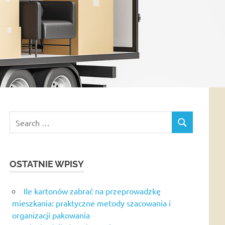
Search
SEARCH
for:
OSTATNIE WPISY
Ile kartonów zabrać na przeprowadzkę
mieszkania: praktyczne metody szacowania i
organizacji pakowania