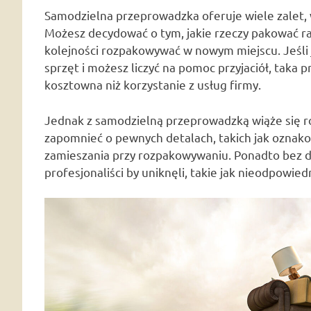
Samodzielna przeprowadzka oferuje wiele zalet,
Możesz decydować o tym, jakie rzeczy pakować raz
kolejności rozpakowywać w nowym miejscu. Jeśli
sprzęt i możesz liczyć na pomoc przyjaciół, taka
kosztowna niż korzystanie z usług firmy.
Jednak z samodzielną przeprowadzką wiąże się ró
zapomnieć o pewnych detalach, takich jak oznak
zamieszania przy rozpakowywaniu. Ponadto bez 
profesjonaliści by uniknęli, takie jak nieodpowi