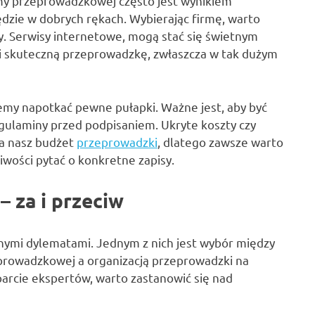
irmy przeprowadzkowej często jest wynikiem
ędzie w dobrych rękach. Wybierając firmę, warto
. Serwisy internetowe, mogą stać się świetnym
 i skuteczną przeprowadzkę, zwłaszcza w tak dużym
ożemy napotkać pewne pułapki. Ważne jest, aby być
gulaminy przed podpisaniem. Ukryte koszty czy
a nasz budżet
przeprowadzki
, dlatego zawsze warto
iwości pytać o konkretne zapisy.
 za i przeciw
nymi dylematami. Jednym z nich jest wybór między
eprowadzkowej a organizacją przeprowadzki na
parcie ekspertów, warto zastanowić się nad