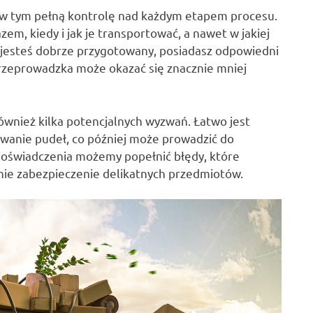
 w tym pełną kontrolę nad każdym etapem procesu.
em, kiedy i jak je transportować, a nawet w jakiej
 jesteś dobrze przygotowany, posiadasz odpowiedni
 przeprowadzka może okazać się znacznie mniej
wnież kilka potencjalnych wyzwań. Łatwo jest
owanie pudeł, co później może prowadzić do
doświadczenia możemy popełnić błędy, które
ednie zabezpieczenie delikatnych przedmiotów.