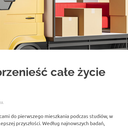
przenieść całe życie
WA
ami do pierwszego mieszkania podczas studiów, w
lepszej przyszłości. Według najnowszych badań,