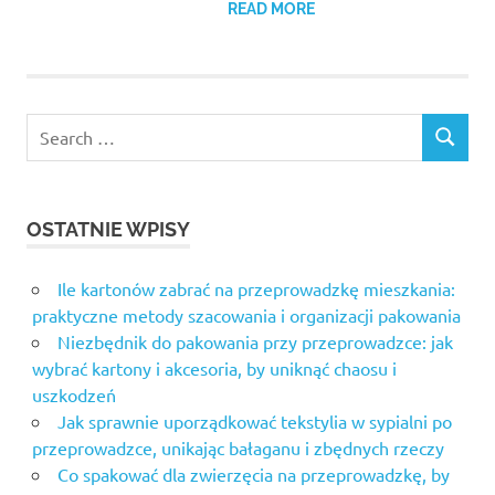
READ MORE
Search
SEARCH
for:
OSTATNIE WPISY
Ile kartonów zabrać na przeprowadzkę mieszkania:
praktyczne metody szacowania i organizacji pakowania
Niezbędnik do pakowania przy przeprowadzce: jak
wybrać kartony i akcesoria, by uniknąć chaosu i
uszkodzeń
Jak sprawnie uporządkować tekstylia w sypialni po
przeprowadzce, unikając bałaganu i zbędnych rzeczy
Co spakować dla zwierzęcia na przeprowadzkę, by