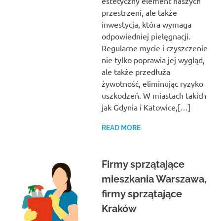
estetyczny element naszych
przestrzeni, ale także
inwestycja, która wymaga
odpowiedniej pielęgnacji.
Regularne mycie i czyszczenie
nie tylko poprawia jej wygląd,
ale także przedłuża
żywotność, eliminując ryzyko
uszkodzeń. W miastach takich
jak Gdynia i Katowice,[…]
READ MORE
Firmy sprzątające
mieszkania Warszawa,
firmy sprzątające
Kraków