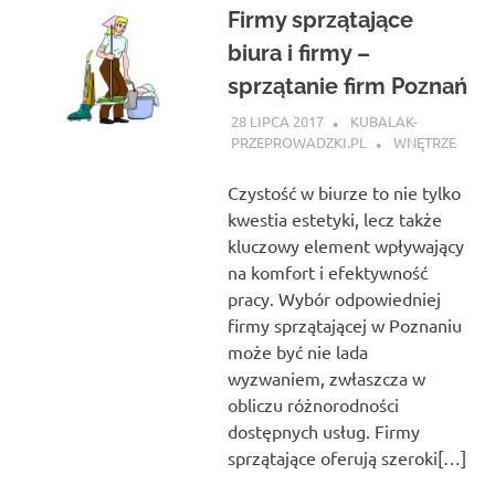
Firmy sprzątające
biura i firmy –
sprzątanie firm Poznań
28 LIPCA 2017
KUBALAK-
PRZEPROWADZKI.PL
WNĘTRZE
Czystość w biurze to nie tylko
kwestia estetyki, lecz także
kluczowy element wpływający
na komfort i efektywność
pracy. Wybór odpowiedniej
firmy sprzątającej w Poznaniu
może być nie lada
wyzwaniem, zwłaszcza w
obliczu różnorodności
dostępnych usług. Firmy
sprzątające oferują szeroki[…]