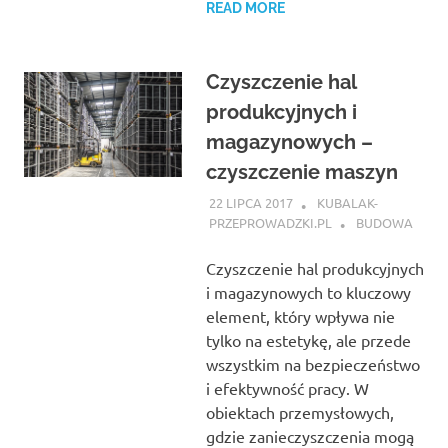
READ MORE
Czyszczenie hal
produkcyjnych i
magazynowych –
czyszczenie maszyn
22 LIPCA 2017
KUBALAK-
PRZEPROWADZKI.PL
BUDOWA
Czyszczenie hal produkcyjnych
i magazynowych to kluczowy
element, który wpływa nie
tylko na estetykę, ale przede
wszystkim na bezpieczeństwo
i efektywność pracy. W
obiektach przemysłowych,
gdzie zanieczyszczenia mogą