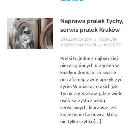
Naprawa pralek Tychy,
serwis pralek Kraków
21 CZERWCA 2017
KUBALAK-
PRZEPROWADZKI.PL
WNĘTRZE
Pralki to jedne z najbardziej
niezastąpionych urządzeń w
każdym domu, a ich awarie
potrafią naprawdę uprzykrzyć
życie. W miastach takich jak
Tychy czy Kraków, gdzie wiele
osób korzysta z usług
serwisowych, kluczowe jest
znalezienie fachowca, który
nie tylko szybko[…]