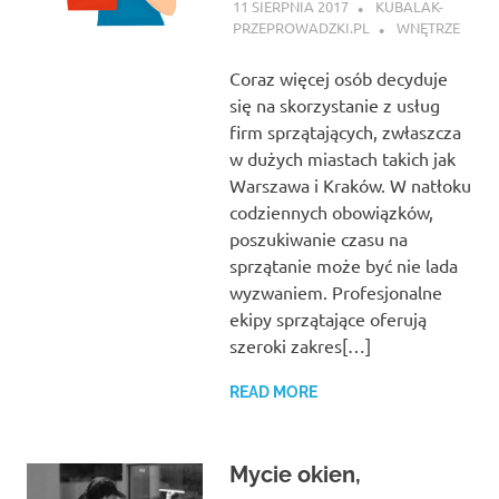
11 SIERPNIA 2017
KUBALAK-
PRZEPROWADZKI.PL
WNĘTRZE
Coraz więcej osób decyduje
się na skorzystanie z usług
firm sprzątających, zwłaszcza
w dużych miastach takich jak
Warszawa i Kraków. W natłoku
codziennych obowiązków,
poszukiwanie czasu na
sprzątanie może być nie lada
wyzwaniem. Profesjonalne
ekipy sprzątające oferują
szeroki zakres[…]
READ MORE
Mycie okien,