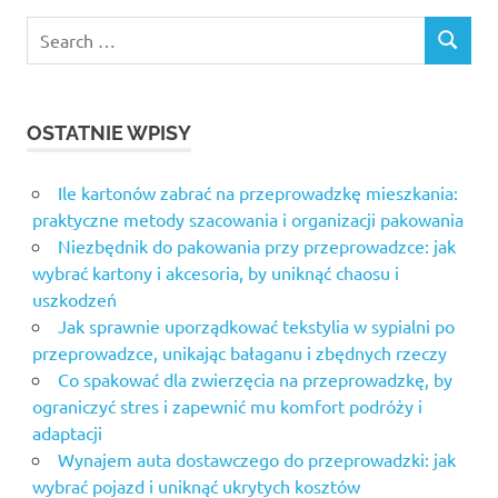
Search
SEARCH
for:
OSTATNIE WPISY
Ile kartonów zabrać na przeprowadzkę mieszkania:
praktyczne metody szacowania i organizacji pakowania
Niezbędnik do pakowania przy przeprowadzce: jak
wybrać kartony i akcesoria, by uniknąć chaosu i
uszkodzeń
Jak sprawnie uporządkować tekstylia w sypialni po
przeprowadzce, unikając bałaganu i zbędnych rzeczy
Co spakować dla zwierzęcia na przeprowadzkę, by
ograniczyć stres i zapewnić mu komfort podróży i
adaptacji
Wynajem auta dostawczego do przeprowadzki: jak
wybrać pojazd i uniknąć ukrytych kosztów