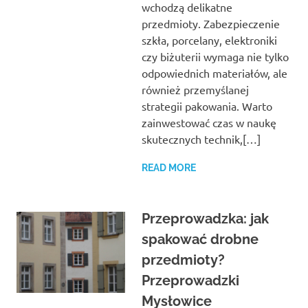
wchodzą delikatne
przedmioty. Zabezpieczenie
szkła, porcelany, elektroniki
czy biżuterii wymaga nie tylko
odpowiednich materiałów, ale
również przemyślanej
strategii pakowania. Warto
zainwestować czas w naukę
skutecznych technik,[…]
READ MORE
Przeprowadzka: jak
spakować drobne
przedmioty?
Przeprowadzki
Mysłowice