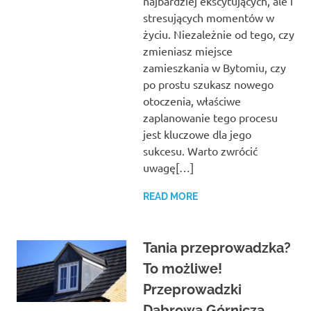
najbardziej ekscytujących, ale i
stresujących momentów w
życiu. Niezależnie od tego, czy
zmieniasz miejsce
zamieszkania w Bytomiu, czy
po prostu szukasz nowego
otoczenia, właściwe
zaplanowanie tego procesu
jest kluczowe dla jego
sukcesu. Warto zwrócić
uwagę[…]
READ MORE
Tania przeprowadzka?
To możliwe!
Przeprowadzki
Dąbrowa Górnicza