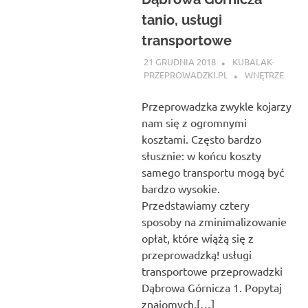
tanio, usługi
transportowe
21 GRUDNIA 2018
KUBALAK-
PRZEPROWADZKI.PL
WNĘTRZE
Przeprowadzka zwykle kojarzy
nam się z ogromnymi
kosztami. Często bardzo
słusznie: w końcu koszty
samego transportu mogą być
bardzo wysokie.
Przedstawiamy cztery
sposoby na zminimalizowanie
opłat, które wiążą się z
przeprowadzką! usługi
transportowe przeprowadzki
Dąbrowa Górnicza 1. Popytaj
znajomych.[…]