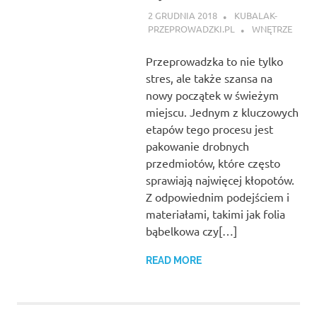
2 GRUDNIA 2018
KUBALAK-
PRZEPROWADZKI.PL
WNĘTRZE
Przeprowadzka to nie tylko
stres, ale także szansa na
nowy początek w świeżym
miejscu. Jednym z kluczowych
etapów tego procesu jest
pakowanie drobnych
przedmiotów, które często
sprawiają najwięcej kłopotów.
Z odpowiednim podejściem i
materiałami, takimi jak folia
bąbelkowa czy[…]
READ MORE