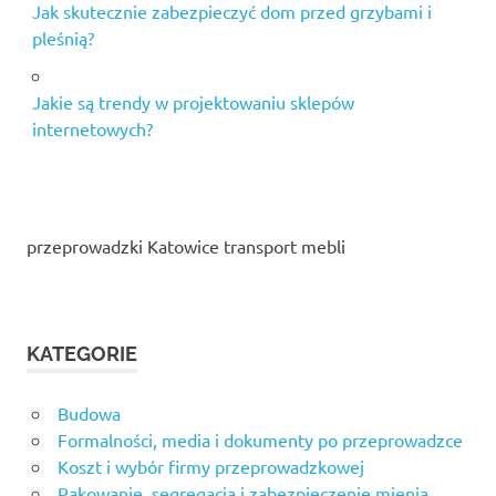
Jak skutecznie zabezpieczyć dom przed grzybami i
pleśnią?
Jakie są trendy w projektowaniu sklepów
internetowych?
przeprowadzki Katowice transport mebli
KATEGORIE
Budowa
Formalności, media i dokumenty po przeprowadzce
Koszt i wybór firmy przeprowadzkowej
Pakowanie, segregacja i zabezpieczenie mienia