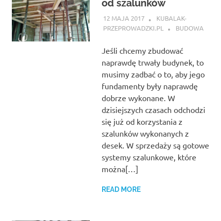
od szalunków
12 MAJA 2017
KUBALAK-
PRZEPROWADZKI.PL
BUDOWA
Jeśli chcemy zbudować
naprawdę trwały budynek, to
musimy zadbać o to, aby jego
fundamenty były naprawdę
dobrze wykonane. W
dzisiejszych czasach odchodzi
się już od korzystania z
szalunków wykonanych z
desek. W sprzedaży są gotowe
systemy szalunkowe, które
można[…]
READ MORE