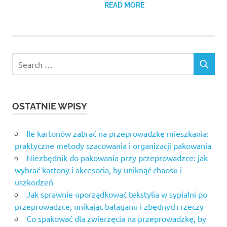
READ MORE
Search
SEARCH
for:
OSTATNIE WPISY
Ile kartonów zabrać na przeprowadzkę mieszkania:
praktyczne metody szacowania i organizacji pakowania
Niezbędnik do pakowania przy przeprowadzce: jak
wybrać kartony i akcesoria, by uniknąć chaosu i
uszkodzeń
Jak sprawnie uporządkować tekstylia w sypialni po
przeprowadzce, unikając bałaganu i zbędnych rzeczy
Co spakować dla zwierzęcia na przeprowadzkę, by