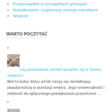
Przeprowadzki w szczególnych sytuacjach
Rozpakowanie i organizacja nowego mieszkania
Wnętrze
WARTO POCZYTAĆ
Czy postawienie na biel sprawdzi się w Twoim
wnętrzu?
Biel to kolor, który od lat cieszy się niesłabnącą
popularnością w aranżacji wnętrz. Jego uniwersalność i
zdolność do optycznego powiększania przestrzeni …