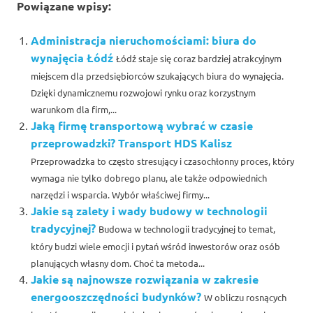
Powiązane wpisy:
Administracja nieruchomościami: biura do
wynajęcia Łódź
Łódź staje się coraz bardziej atrakcyjnym
miejscem dla przedsiębiorców szukających biura do wynajęcia.
Dzięki dynamicznemu rozwojowi rynku oraz korzystnym
warunkom dla firm,...
Jaką firmę transportową wybrać w czasie
przeprowadzki? Transport HDS Kalisz
Przeprowadzka to często stresujący i czasochłonny proces, który
wymaga nie tylko dobrego planu, ale także odpowiednich
narzędzi i wsparcia. Wybór właściwej firmy...
Jakie są zalety i wady budowy w technologii
tradycyjnej?
Budowa w technologii tradycyjnej to temat,
który budzi wiele emocji i pytań wśród inwestorów oraz osób
planujących własny dom. Choć ta metoda...
Jakie są najnowsze rozwiązania w zakresie
energooszczędności budynków?
W obliczu rosnących