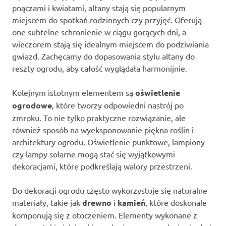
pnączami i kwiatami, altany stają się popularnym
miejscem do spotkań rodzinnych czy przyjęć. Oferują
one subtelne schronienie w ciągu gorących dni, a
wieczorem stają się idealnym miejscem do podziwiania
gwiazd. Zachęcamy do dopasowania stylu altany do
reszty ogrodu, aby całość wyglądała harmonijnie.
Kolejnym istotnym elementem są
oświetlenie
ogrodowe
, które tworzy odpowiedni nastrój po
zmroku. To nie tylko praktyczne rozwiązanie, ale
również sposób na wyeksponowanie piękna roślin i
architektury ogrodu. Oświetlenie punktowe, lampiony
czy lampy solarne mogą stać się wyjątkowymi
dekoracjami, które podkreślają walory przestrzeni.
Do dekoracji ogrodu często wykorzystuje się naturalne
materiały, takie jak
drewno
i
kamień
, które doskonale
komponują się z otoczeniem. Elementy wykonane z