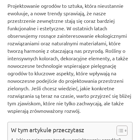
Projektowanie ogrodów to sztuka, która nieustannie
ewoluuje, a nowe trendy sprawiają, że nasze
przestrzenie zewnętrzne stają się coraz bardziej
funkcjonalne i estetyczne. W ostatnich latach
obserwujemy rosnące zainteresowanie ekologicznymi
rozwiązaniami oraz naturalnymi materiałami, które
tworzą harmonię z otaczającą nas przyrodą. Rośliny o
intensywnych kolorach, dekoracyjne elementy, a także
nowoczesne technologie wspierające pielęgnację
ogrodów to kluczowe aspekty, które wpływają na
nowoczesne podejście do projektowania przestrzeni
zielonych. Jeśli chcesz wiedzieć, jakie konkretne
rozwiązania są teraz na czasie, warto przyjrzeć się bliżej
tym zjawiskom, które nie tylko zachwycają, ale także
wspierają zrównoważony rozwój.
W tym artykule przeczytasz
Jakie są najnowsze trendy w projektowaniu ogrodów?