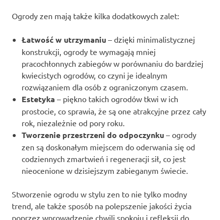
Ogrody zen mają także kilka dodatkowych zalet:
Łatwość w utrzymaniu
– dzięki minimalistycznej
konstrukcji, ogrody te wymagają mniej
pracochłonnych zabiegów w porównaniu do bardziej
kwiecistych ogrodów, co czyni je idealnym
rozwiązaniem dla osób z ograniczonym czasem.
Estetyka
– piękno takich ogrodów tkwi w ich
prostocie, co sprawia, że są one atrakcyjne przez cały
rok, niezależnie od pory roku.
Tworzenie przestrzeni do odpoczynku
– ogrody
zen są doskonałym miejscem do oderwania się od
codziennych zmartwień i regeneracji sił, co jest
nieocenione w dzisiejszym zabieganym świecie.
Stworzenie ogrodu w stylu zen to nie tylko modny
trend, ale także sposób na polepszenie jakości życia
poprzez wprowadzenie chwili spokoju i refleksji do