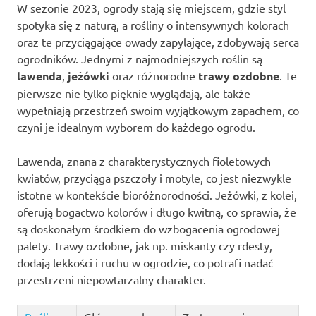
W sezonie 2023, ogrody stają się miejscem, gdzie styl
spotyka się z naturą, a rośliny o intensywnych kolorach
oraz te przyciągające owady zapylające, zdobywają serca
ogrodników. Jednymi z najmodniejszych roślin są
lawenda
,
jeżówki
oraz różnorodne
trawy ozdobne
. Te
pierwsze nie tylko pięknie wyglądają, ale także
wypełniają przestrzeń swoim wyjątkowym zapachem, co
czyni je idealnym wyborem do każdego ogrodu.
Lawenda, znana z charakterystycznych fioletowych
kwiatów, przyciąga pszczoły i motyle, co jest niezwykle
istotne w kontekście bioróżnorodności. Jeżówki, z kolei,
oferują bogactwo kolorów i długo kwitną, co sprawia, że
są doskonałym środkiem do wzbogacenia ogrodowej
palety. Trawy ozdobne, jak np. miskanty czy rdesty,
dodają lekkości i ruchu w ogrodzie, co potrafi nadać
przestrzeni niepowtarzalny charakter.