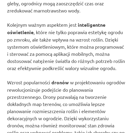
gleby, ogrodnicy mogą zaoszczędzić czas oraz
zredukować marnotrawstwo wody.
Kolejnym ważnym aspektem jest
inteligentne
oświetlenie
, które nie tylko poprawia estetykę ogrodu
po zmroku, ale także wpływa na wzrost roślin. Dzięki
systemom oświetleniowym, które można programować
i sterować za pomocą aplikacji mobilnych, można
dostosować natężenie światła do różnych potrzeb roślin
oraz efektywnie podkreślić walory wizualne ogrodu.
Wzrost popularności
dronów
w projektowaniu ogrodów
rewolucjonizuje podejście do planowania
przestrzennego. Drony pozwalają na tworzenie
dokładnych map terenów, co umożliwia lepsze
planowanie rozmieszczenia roślin i elementów
dekoracyjnych w ogrodzie. Dzięki wykorzystaniu
dronów, można również monitorować stan zdrowia
roślin oraz wykrywać problemy, takie jak choroby czy np.