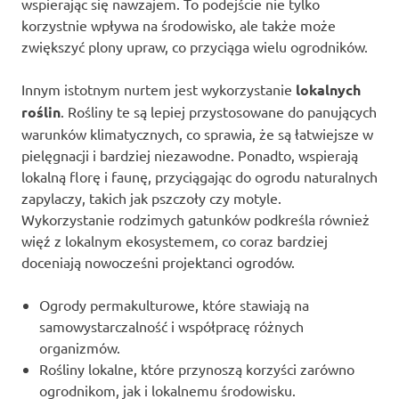
wspierając się nawzajem. To podejście nie tylko
korzystnie wpływa na środowisko, ale także może
zwiększyć plony upraw, co przyciąga wielu ogrodników.
Innym istotnym nurtem jest wykorzystanie
lokalnych
roślin
. Rośliny te są lepiej przystosowane do panujących
warunków klimatycznych, co sprawia, że są łatwiejsze w
pielęgnacji i bardziej niezawodne. Ponadto, wspierają
lokalną florę i faunę, przyciągając do ogrodu naturalnych
zapylaczy, takich jak pszczoły czy motyle.
Wykorzystanie rodzimych gatunków podkreśla również
więź z lokalnym ekosystemem, co coraz bardziej
doceniają nowocześni projektanci ogrodów.
Ogrody permakulturowe, które stawiają na
samowystarczalność i współpracę różnych
organizmów.
Rośliny lokalne, które przynoszą korzyści zarówno
ogrodnikom, jak i lokalnemu środowisku.