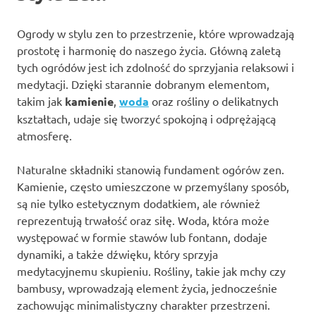
Ogrody w stylu zen to przestrzenie, które wprowadzają
prostotę i harmonię do naszego życia. Główną zaletą
tych ogródów jest ich zdolność do sprzyjania relaksowi i
medytacji. Dzięki starannie dobranym elementom,
takim jak
kamienie
,
woda
oraz rośliny o delikatnych
kształtach, udaje się tworzyć spokojną i odprężającą
atmosferę.
Naturalne składniki stanowią fundament ogórów zen.
Kamienie, często umieszczone w przemyślany sposób,
są nie tylko estetycznym dodatkiem, ale również
reprezentują trwałość oraz siłę. Woda, która może
występować w formie stawów lub fontann, dodaje
dynamiki, a także dźwięku, który sprzyja
medytacyjnemu skupieniu. Rośliny, takie jak mchy czy
bambusy, wprowadzają element życia, jednocześnie
zachowując minimalistyczny charakter przestrzeni.