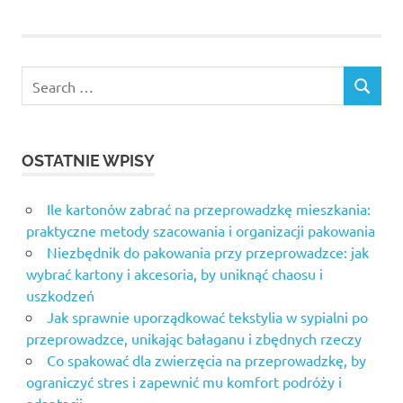
Search
SEARCH
for:
OSTATNIE WPISY
Ile kartonów zabrać na przeprowadzkę mieszkania:
praktyczne metody szacowania i organizacji pakowania
Niezbędnik do pakowania przy przeprowadzce: jak
wybrać kartony i akcesoria, by uniknąć chaosu i
uszkodzeń
Jak sprawnie uporządkować tekstylia w sypialni po
przeprowadzce, unikając bałaganu i zbędnych rzeczy
Co spakować dla zwierzęcia na przeprowadzkę, by
ograniczyć stres i zapewnić mu komfort podróży i
adaptacji