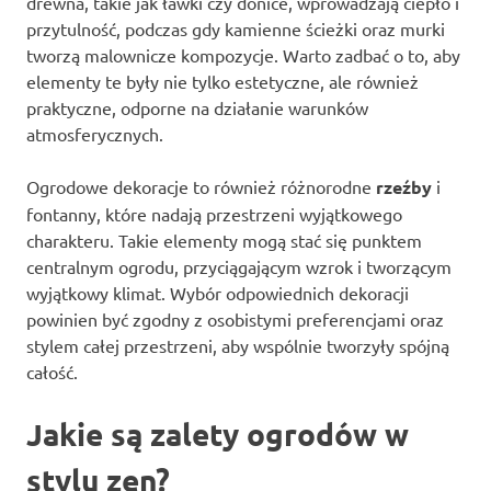
drewna, takie jak ławki czy donice, wprowadzają ciepło i
przytulność, podczas gdy kamienne ścieżki oraz murki
tworzą malownicze kompozycje. Warto zadbać o to, aby
elementy te były nie tylko estetyczne, ale również
praktyczne, odporne na działanie warunków
atmosferycznych.
Ogrodowe dekoracje to również różnorodne
rzeźby
i
fontanny, które nadają przestrzeni wyjątkowego
charakteru. Takie elementy mogą stać się punktem
centralnym ogrodu, przyciągającym wzrok i tworzącym
wyjątkowy klimat. Wybór odpowiednich dekoracji
powinien być zgodny z osobistymi preferencjami oraz
stylem całej przestrzeni, aby wspólnie tworzyły spójną
całość.
Jakie są zalety ogrodów w
stylu zen?