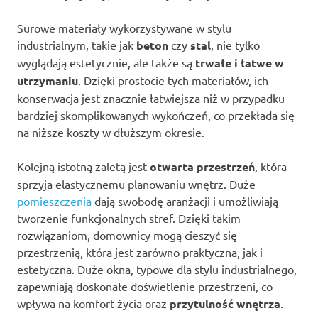
Surowe materiały wykorzystywane w stylu
industrialnym, takie jak
beton
czy
stal
, nie tylko
wyglądają estetycznie, ale także są
trwałe i łatwe w
utrzymaniu
. Dzięki prostocie tych materiałów, ich
konserwacja jest znacznie łatwiejsza niż w przypadku
bardziej skomplikowanych wykończeń, co przekłada się
na niższe koszty w dłuższym okresie.
Kolejną istotną zaletą jest
otwarta przestrzeń
, która
sprzyja elastycznemu planowaniu wnętrz. Duże
pomieszczenia
dają swobodę aranżacji i umożliwiają
tworzenie funkcjonalnych stref. Dzięki takim
rozwiązaniom, domownicy mogą cieszyć się
przestrzenią, która jest zarówno praktyczna, jak i
estetyczna. Duże okna, typowe dla stylu industrialnego,
zapewniają doskonałe doświetlenie przestrzeni, co
wpływa na komfort życia oraz
przytulność wnętrza
.