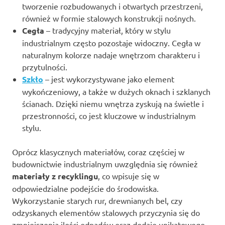
tworzenie rozbudowanych i otwartych przestrzeni,
również w formie stalowych konstrukcji nośnych.
Cegła
– tradycyjny materiał, który w stylu
industrialnym często pozostaje widoczny. Cegła w
naturalnym kolorze nadaje wnętrzom charakteru i
przytulności.
Szkło
– jest wykorzystywane jako element
wykończeniowy, a także w dużych oknach i szklanych
ścianach. Dzięki niemu wnętrza zyskują na świetle i
przestronności, co jest kluczowe w industrialnym
stylu.
Oprócz klasycznych materiałów, coraz częściej w
budownictwie industrialnym uwzględnia się również
materiały z recyklingu
, co wpisuje się w
odpowiedzialne podejście do środowiska.
Wykorzystanie starych rur, drewnianych bel, czy
odzyskanych elementów stalowych przyczynia się do
zmniejszenia ilości odpadów oraz dodaje unikatowego