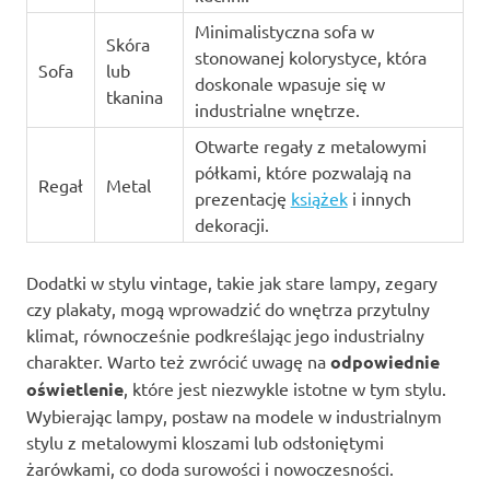
Minimalistyczna sofa w
Skóra
stonowanej kolorystyce, która
Sofa
lub
doskonale wpasuje się w
tkanina
industrialne wnętrze.
Otwarte regały z metalowymi
półkami, które pozwalają na
Regał
Metal
prezentację
książek
i innych
dekoracji.
Dodatki w stylu vintage, takie jak stare lampy, zegary
czy plakaty, mogą wprowadzić do wnętrza przytulny
klimat, równocześnie podkreślając jego industrialny
charakter. Warto też zwrócić uwagę na
odpowiednie
oświetlenie
, które jest niezwykle istotne w tym stylu.
Wybierając lampy, postaw na modele w industrialnym
stylu z metalowymi kloszami lub odsłoniętymi
żarówkami, co doda surowości i nowoczesności.