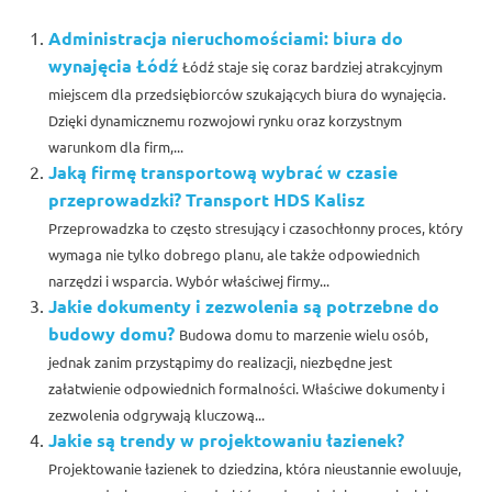
Administracja nieruchomościami: biura do
wynajęcia Łódź
Łódź staje się coraz bardziej atrakcyjnym
miejscem dla przedsiębiorców szukających biura do wynajęcia.
Dzięki dynamicznemu rozwojowi rynku oraz korzystnym
warunkom dla firm,...
Jaką firmę transportową wybrać w czasie
przeprowadzki? Transport HDS Kalisz
Przeprowadzka to często stresujący i czasochłonny proces, który
wymaga nie tylko dobrego planu, ale także odpowiednich
narzędzi i wsparcia. Wybór właściwej firmy...
Jakie dokumenty i zezwolenia są potrzebne do
budowy domu?
Budowa domu to marzenie wielu osób,
jednak zanim przystąpimy do realizacji, niezbędne jest
załatwienie odpowiednich formalności. Właściwe dokumenty i
zezwolenia odgrywają kluczową...
Jakie są trendy w projektowaniu łazienek?
Projektowanie łazienek to dziedzina, która nieustannie ewoluuje,