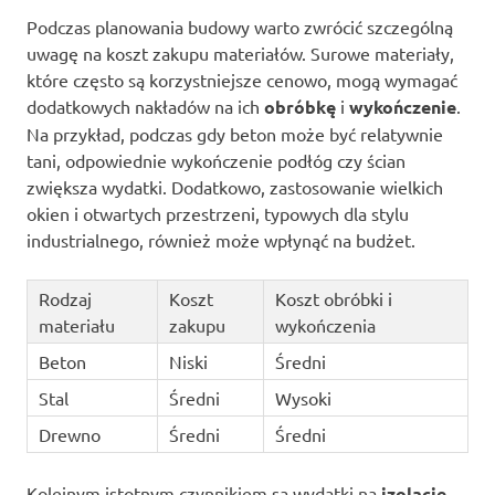
Podczas planowania budowy warto zwrócić szczególną
uwagę na koszt zakupu materiałów. Surowe materiały,
które często są korzystniejsze cenowo, mogą wymagać
dodatkowych nakładów na ich
obróbkę
i
wykończenie
.
Na przykład, podczas gdy beton może być relatywnie
tani, odpowiednie wykończenie podłóg czy ścian
zwiększa wydatki. Dodatkowo, zastosowanie wielkich
okien i otwartych przestrzeni, typowych dla stylu
industrialnego, również może wpłynąć na budżet.
Rodzaj
Koszt
Koszt obróbki i
materiału
zakupu
wykończenia
Beton
Niski
Średni
Stal
Średni
Wysoki
Drewno
Średni
Średni
Kolejnym istotnym czynnikiem są wydatki na
izolację