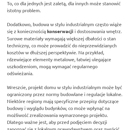
To, co dla jednych jest zaletą, dla innych może stanowić
istotny problem.
Dodatkowo, budowa w stylu industrialnym często wiąże
się z koniecznością
konserwacji
i dostosowania wnętrz.
Surowe materiały wymagają większej dbałości o stan
techniczny, co może prowadzić do nieprzewidzianych
kosztów w dłuższej perspektywie. Na przykład,
rdzewiejące elementy metalowe, łatwiej ulegające
uszkodzeniom, mogą wymagać regularnego
odświeżania.
Wreszcie, projekt domu w stylu industrialnym może być
ograniczony przez normy budowlane i regulacje lokalne.
Niektóre regiony mają specyficzne przepisy dotyczące
budowy i wyglądu budynków, co może wpłynąć na
możliwość zrealizowania wymarzonego projektu.
Dlatego ważne jest, aby przed podjęciem decyzji
zapoznać się z lokalnym prawodawstwem oraz zwrócić