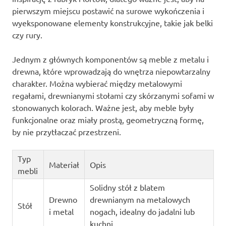
pierwszym miejscu postawić na surowe wykończenia i
wyeksponowane elementy konstrukcyjne, takie jak belki
czy rury.
Jednym z głównych komponentów są meble z metalu i
drewna, które wprowadzają do wnętrza niepowtarzalny
charakter. Można wybierać między metalowymi
regałami, drewnianymi stołami czy skórzanymi sofami w
stonowanych kolorach. Ważne jest, aby meble były
funkcjonalne oraz miały prostą, geometryczną formę,
by nie przytłaczać przestrzeni.
Typ
Materiał
Opis
mebli
Solidny stół z blatem
Drewno
drewnianym na metalowych
Stół
i metal
nogach, idealny do jadalni lub
kuchni.