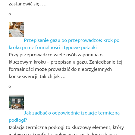
zastanowić się, …
Przepisanie gazu po przeprowadzce: krok po
kroku przez formalności i typowe pułapki
Przy przeprowadzce wiele osób zapomina o
kluczowym kroku – przepisaniu gazu. Zaniedbanie tej
formalności może prowadzić do nieprzyjemnych
konsekwencji, takich jak …
Jak zadbać o odpowiednie izolacje termiczną
podłogi?
Izolacja termiczna podłogi to kluczowy element, który
wpływa na komfort cieplny w naszych domach oraz