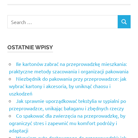
Search
SEARCH
for:
OSTATNIE WPISY
Ile kartonów zabrać na przeprowadzkę mieszkania:
praktyczne metody szacowania i organizacji pakowania
Niezbędnik do pakowania przy przeprowadzce: jak
wybrać kartony i akcesoria, by uniknąć chaosu i
uszkodzeń
Jak sprawnie uporządkować tekstylia w sypialni po
przeprowadzce, unikając bałaganu i zbędnych rzeczy
Co spakować dla zwierzęcia na przeprowadzkę, by
ograniczyć stres i zapewnić mu komfort podróży i
adaptacji
Wynajem auta dostawczego do przeprowadzki: jak