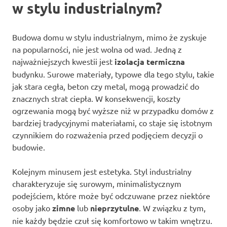
w stylu industrialnym?
Budowa domu w stylu industrialnym, mimo że zyskuje
na popularności, nie jest wolna od wad. Jedną z
najważniejszych kwestii jest
izolacja termiczna
budynku. Surowe materiały, typowe dla tego stylu, takie
jak stara cegła, beton czy metal, mogą prowadzić do
znacznych strat ciepła. W konsekwencji, koszty
ogrzewania mogą być wyższe niż w przypadku domów z
bardziej tradycyjnymi materiałami, co staje się istotnym
czynnikiem do rozważenia przed podjęciem decyzji o
budowie.
Kolejnym minusem jest estetyka. Styl industrialny
charakteryzuje się surowym, minimalistycznym
podejściem, które może być odczuwane przez niektóre
osoby jako
zimne
lub
nieprzytulne
. W związku z tym,
nie każdy będzie czuł się komfortowo w takim wnętrzu.