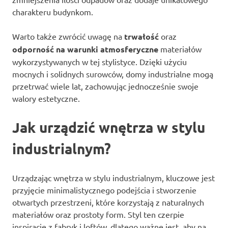
charakteru budynkom.
Warto także zwrócić uwagę na
trwałość
oraz
odporność na warunki atmosferyczne
materiałów
wykorzystywanych w tej stylistyce. Dzięki użyciu
mocnych i solidnych surowców, domy industrialne mogą
przetrwać wiele lat, zachowując jednocześnie swoje
walory estetyczne.
Jak urządzić wnętrza w stylu
industrialnym?
Urządzając wnętrza w stylu industrialnym, kluczowe jest
przyjęcie minimalistycznego podejścia i stworzenie
otwartych przestrzeni, które korzystają z naturalnych
materiałów oraz prostoty form. Styl ten czerpie
inspirację z fabryk i loftów, dlatego ważne jest, aby na