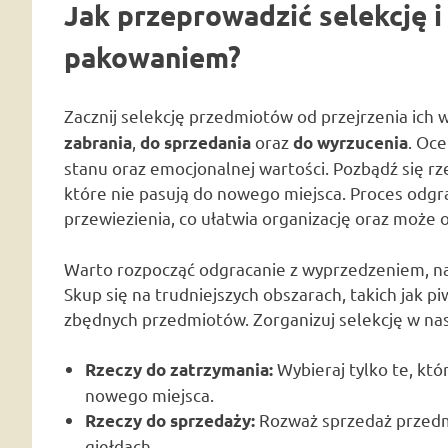
Jak przeprowadzić selekcję i
pakowaniem?
Zacznij selekcję przedmiotów od przejrzenia ich w
,
oraz
. Oce
zabrania
do sprzedania
do wyrzucenia
stanu oraz emocjonalnej wartości. Pozbądź się rz
które nie pasują do nowego miejsca. Proces odgra
przewiezienia, co ułatwia organizację oraz może 
Warto rozpocząć odgracanie z wyprzedzeniem, na
Skup się na trudniejszych obszarach, takich jak pi
zbędnych przedmiotów. Zorganizuj selekcję w na
Wybieraj tylko te, kt
Rzeczy do zatrzymania:
nowego miejsca.
Rozważ sprzedaż przedmi
Rzeczy do sprzedaży:
giełdach.