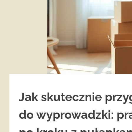
Jak skutecznie prz
do wyprowadzki: pr