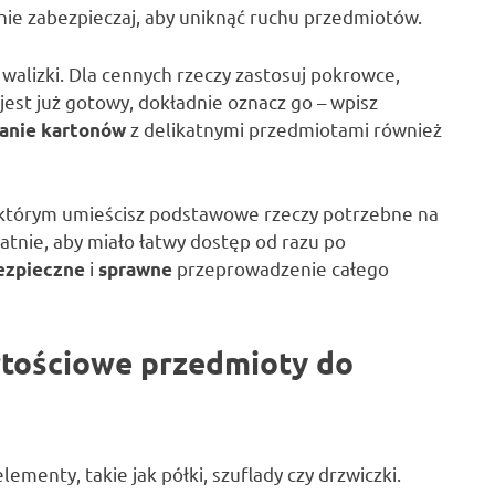
onie zabezpieczaj, aby uniknąć ruchu przedmiotów.
walizki. Dla cennych rzeczy zastosuj pokrowce,
jest już gotowy, dokładnie oznacz go – wpisz
z delikatnymi przedmiotami również
anie kartonów
w którym umieścisz podstawowe rzeczy potrzebne na
atnie, aby miało łatwy dostęp od razu po
i
przeprowadzenie całego
ezpieczne
sprawne
rtościowe przedmioty do
ementy, takie jak półki, szuflady czy drzwiczki.