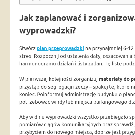
Jak zaplanować i zorganizo
wyprowadzki?
Stwórz
na przynajmniej 6-12
plan przeprowadzki
stres. Rozpocznij od ustalenia daty, oszacowani
harmonogramu działań i listy zadań. Tę listę podz
W pierwszej kolejności zorganizuj
materiały do 
przystąp do segregacji rzeczy – spakuj te, które 
koniec. Poinformuj administrację budynku o pla
potrzebować windy lub miejsca parkingowego dla
Aby w dniu wyprowadzki wszystko przebiegało sp
pomiarów ciągów komunikacyjnych oraz sprawdź,
przybyciem do nowego miejsca, dobrze jest przygo