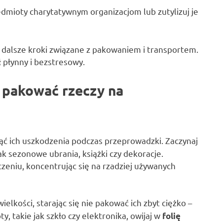
dmioty charytatywnym organizacjom lub zutylizuj je
 dalsze kroki związane z pakowaniem i transportem.
 płynny i bezstresowy.
e pakować rzeczy na
nąć ich uszkodzenia podczas przeprowadzki. Zaczynaj
ak sezonowe ubrania, książki czy dekoracje.
eniu, koncentrując się na rzadziej używanych
elkości, starając się nie pakować ich zbyt ciężko –
 takie jak szkło czy elektronika, owijaj w
folię