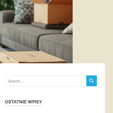
Search
SEARCH
for:
OSTATNIE WPISY