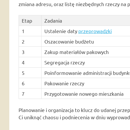
zmiana adresu, oraz listę niezbędnych rzeczy na
Etap
Zadania
1
Ustalenie daty
przeprowadzki
2
Oszacowanie budżetu
3
Zakup materiałów pakowych
4
Segregacja rzeczy
5
Poinformowanie administracji budynk
6
Pakowanie rzeczy
7
Przygotowanie nowego mieszkania
Planowanie i organizacja to klucz do udanej prze
Ci uniknąć chaosu i podniecenia w dniu wyprowad