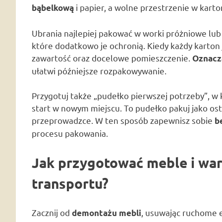
i papier, a wolne przestrzenie w kart
bąbelkową
Ubrania najlepiej pakować w worki próżniowe lub 
które dodatkowo je ochronią. Kiedy każdy karton 
zawartość oraz docelowe pomieszczenie.
Oznacz
ułatwi późniejsze rozpakowywanie.
Przygotuj także „pudełko pierwszej potrzeby”, 
start w nowym miejscu. To pudełko pakuj jako ost
przeprowadzce. W ten sposób zapewnisz sobie
b
procesu pakowania.
Jak przygotować meble i wa
transportu?
Zacznij od
, usuwając ruchome el
demontażu mebli