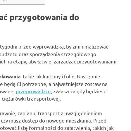
wać przygotowania do
 tygodni przed wyprowadzką, by zminimalizować
a budżetu oraz sporządzenia szczegółowego
iel na etapy, aby łatwiej zarządzać przygotowaniami.
, takie jak kartony i folie. Następnie
pakowania
nie będą Ci potrzebne, a najważniejsze zostaw na
nowanej
przeprowadzce
, zwłaszcza gdy będziesz
 ciężarówki transportowej.
rawnie, zaplanuj transport z uwzględnieniem
 czy masz dostęp do nowego mieszkania. Przed
tować listę formalności do załatwienia, takich jak