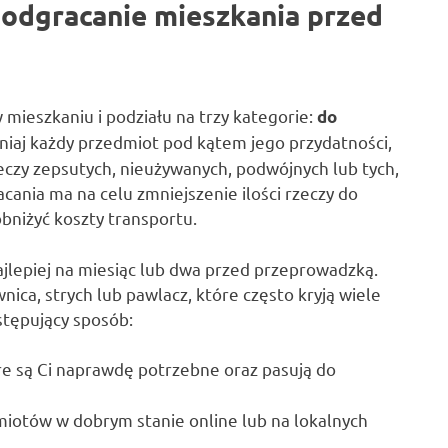
 odgracanie mieszkania przed
 mieszkaniu i podziału na trzy kategorie:
do
niaj każdy przedmiot pod kątem jego przydatności,
eczy zepsutych, nieużywanych, podwójnych lub tych,
cania ma na celu zmniejszenie ilości rzeczy do
obniżyć koszty transportu.
jlepiej na miesiąc lub dwa przed przeprowadzką.
wnica, strych lub pawlacz, które często kryją wiele
stępujący sposób:
óre są Ci naprawdę potrzebne oraz pasują do
otów w dobrym stanie online lub na lokalnych