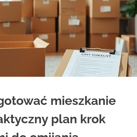
ygotować mieszkanie
aktyczny plan krok