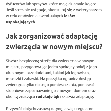
dyfuzorów lub sprayów, które mają działanie kojące.
Jeśli stres nie ustępuje, skonsultuj się z weterynarzem
w celu omówienia ewentualnych
leków
uspokajających
.
Jak zorganizować adaptację
zwierzęcia w nowym miejscu?
Stwórz bezpieczną strefę dla zwierzęcia w nowym
miejscu, przygotowując jeden spokojny pokój z jego
ulubionymi przedmiotami, takimi jak legowisko,
miseczki i zabawki. Na początku ogranicz dostęp
zwierzęcia tylko do tego pomieszczenia, ponieważ
stopniowe zapoznawanie go z nowym domem oraz
okolicą znacząco
redukuje lęk
i ułatwia adaptację.
Przywróć dotychczasową rutynę, a więc regularne