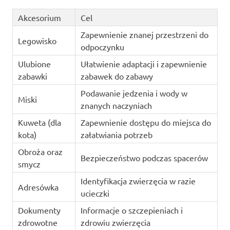
Akcesorium
Cel
Zapewnienie znanej przestrzeni do
Legowisko
odpoczynku
Ulubione
Ułatwienie adaptacji i zapewnienie
zabawki
zabawek do zabawy
Podawanie jedzenia i wody w
Miski
znanych naczyniach
Kuweta (dla
Zapewnienie dostępu do miejsca do
kota)
załatwiania potrzeb
Obroża oraz
Bezpieczeństwo podczas spacerów
smycz
Identyfikacja zwierzęcia w razie
Adresówka
ucieczki
Dokumenty
Informacje o szczepieniach i
zdrowotne
zdrowiu zwierzęcia