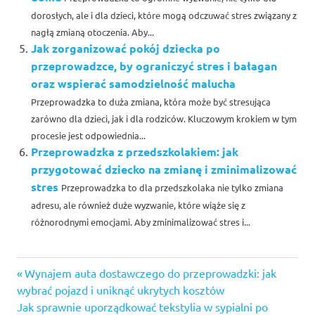
dorosłych, ale i dla dzieci, które mogą odczuwać stres związany z
nagłą zmianą otoczenia. Aby...
Jak zorganizować pokój dziecka po
przeprowadzce, by ograniczyć stres i bałagan
oraz wspierać samodzielność malucha
Przeprowadzka to duża zmiana, która może być stresująca
zarówno dla dzieci, jak i dla rodziców. Kluczowym krokiem w tym
procesie jest odpowiednia...
Przeprowadzka z przedszkolakiem: jak
przygotować dziecko na zmianę i zminimalizować
stres
Przeprowadzka to dla przedszkolaka nie tylko zmiana
adresu, ale również duże wyzwanie, które wiąże się z
różnorodnymi emocjami. Aby zminimalizować stres i...
Previous
Nawigacja
Wynajem auta dostawczego do przeprowadzki: jak
Post:
wybrać pojazd i uniknąć ukrytych kosztów
wpisu
Next
Jak sprawnie uporządkować tekstylia w sypialni po