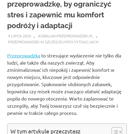
przeprowadzkę, by ograniczyć
stres i zapewnić mu komfort
podróży i adaptacji
4 LIPCA 2026
KUBALAK-PRZEPROWADZKI.PL
PRZEPROWADZKI W SZCZEGÓLNYCH SYTUACJACH
Przeprowadzka
to stresujące wydarzenie nie tylko dla
ludzi, ale także dla naszych zwierząt. Aby
zminimalizować ich niepokój i zapewnić komfort w
nowym miejscu, kluczowe jest odpowiednie
przygotowanie. Spakowanie ulubionych zabawek,
legowiska czy misek może znacząco ułatwić adaptację
pupila do nowego otoczenia. Warto zaplanować te
szczegóły, aby Twój towarzysz czuł się bezpiecznie i
pewnie w trakcie całego procesu.
W tym artykule przeczytasz