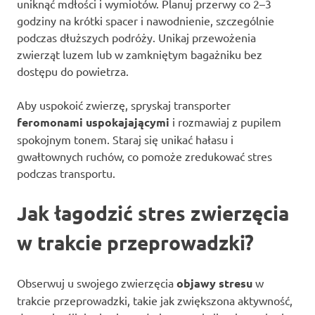
uniknąć mdłości i wymiotów. Planuj przerwy co 2–3
godziny na krótki spacer i nawodnienie, szczególnie
podczas dłuższych podróży. Unikaj przewożenia
zwierząt luzem lub w zamkniętym bagażniku bez
dostępu do powietrza.
Aby uspokoić zwierzę, spryskaj transporter
feromonami uspokajającymi
i rozmawiaj z pupilem
spokojnym tonem. Staraj się unikać hałasu i
gwałtownych ruchów, co pomoże zredukować stres
podczas transportu.
Jak łagodzić stres zwierzęcia
w trakcie przeprowadzki?
Obserwuj u swojego zwierzęcia
objawy stresu
w
trakcie przeprowadzki, takie jak zwiększona aktywność,