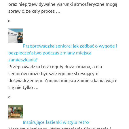
oraz nieprzewidywalne warunki atmosferyczne mogą
sprawić, że cały proces …
Przeprowadzka seniora: jak zadbać o wygodę i
bezpieczeństwo podczas zmiany miejsca
zamieszkania?
Przeprowadzka to z reguły duża zmiana, a dla
seniorów może być szczególnie stresującym
doświadczeniem. Zmiana miejsca zamieszkania wiąże
się nie tylko …
Inspirujące łazienki w stylu retro
Marzysz o łazience, która przeniesie Cię w czasie i