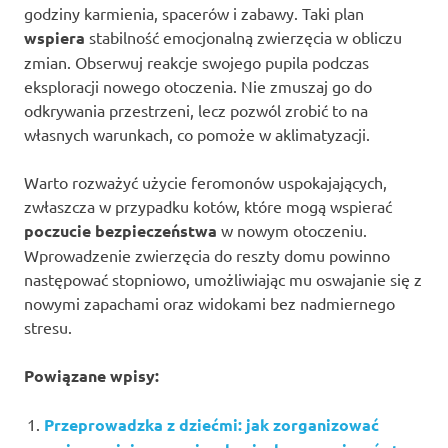
godziny karmienia, spacerów i zabawy. Taki plan
wspiera
stabilność emocjonalną zwierzęcia w obliczu
zmian. Obserwuj reakcje swojego pupila podczas
eksploracji nowego otoczenia. Nie zmuszaj go do
odkrywania przestrzeni, lecz pozwól zrobić to na
własnych warunkach, co pomoże w aklimatyzacji.
Warto rozważyć użycie feromonów uspokajających,
zwłaszcza w przypadku kotów, które mogą wspierać
poczucie bezpieczeństwa
w nowym otoczeniu.
Wprowadzenie zwierzęcia do reszty domu powinno
następować stopniowo, umożliwiając mu oswajanie się z
nowymi zapachami oraz widokami bez nadmiernego
stresu.
Powiązane wpisy:
Przeprowadzka z dziećmi: jak zorganizować