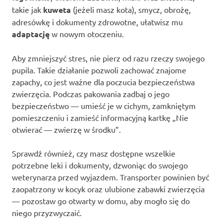
takie jak
kuweta
(jeżeli masz kota), smycz, obrożę,
adresówkę i dokumenty zdrowotne, ułatwisz mu
adaptację
w nowym otoczeniu.
Aby zmniejszyć stres, nie pierz od razu rzeczy swojego
pupila. Takie działanie pozwoli zachować znajome
zapachy, co jest ważne dla poczucia bezpieczeństwa
zwierzęcia. Podczas pakowania zadbaj o jego
bezpieczeństwo — umieść je w cichym, zamkniętym
pomieszczeniu i zamieść informacyjną kartkę „Nie
otwierać — zwierzę w środku”.
Sprawdź również, czy masz dostępne wszelkie
potrzebne leki i dokumenty, dzwoniąc do swojego
weterynarza przed wyjazdem. Transporter powinien być
zaopatrzony w kocyk oraz ulubione zabawki zwierzęcia
— pozostaw go otwarty w domu, aby mogło się do
niego przyzwyczaić.