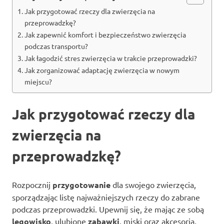
Jak przygotować rzeczy dla zwierzęcia na
przeprowadzkę?
Jak zapewnić komfort i bezpieczeństwo zwierzęcia
podczas transportu?
Jak łagodzić stres zwierzęcia w trakcie przeprowadzki?
Jak zorganizować adaptację zwierzęcia w nowym
miejscu?
Jak przygotować rzeczy dla
zwierzęcia na
przeprowadzkę?
Rozpocznij
przygotowanie
dla swojego zwierzęcia,
sporządzając listę najważniejszych rzeczy do zabrane
podczas przeprowadzki. Upewnij się, że mając ze sobą
legowisko
, ulubione
zabawki
, miski oraz akcesoria,