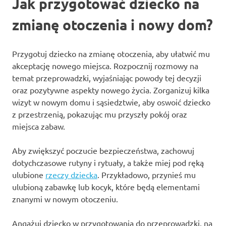
Jak przygotować dziecko na
zmianę otoczenia i nowy dom?
Przygotuj dziecko na zmianę otoczenia, aby ułatwić mu
akceptację nowego miejsca. Rozpocznij rozmowy na
temat przeprowadzki, wyjaśniając powody tej decyzji
oraz pozytywne aspekty nowego życia. Zorganizuj kilka
wizyt w nowym domu i sąsiedztwie, aby oswoić dziecko
z przestrzenią, pokazując mu przyszły pokój oraz
miejsca zabaw.
Aby zwiększyć poczucie bezpieczeństwa, zachowuj
dotychczasowe rutyny i rytuały, a także miej pod ręką
ulubione
rzeczy dziecka
. Przykładowo, przynieś mu
ulubioną zabawkę lub kocyk, które będą elementami
znanymi w nowym otoczeniu.
Angażuj dziecko w przygotowania do przeprowadzki, na