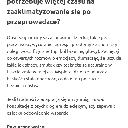
potrzebuje więcej czasu na
zaaklimatyzowanie się po
przeprowadzce?
Obserwuj zmiany w zachowaniu dziecka, takie jak
płaczliwość, wycofanie, agresja, problemy ze snem czy
dolegliwości fizyczne (np. ból brzucha, głowy). Zachęcaj
do otwartych rozmów o emocjach, tłumacząc, że uczucia
takie jak strach, smutek czy tęsknota są naturalne w
trakcie zmiany miejsca. Wspieraj dziecko poprzez
bliskość i stałą obecność, co daje mu poczucie
bezpieczeństwa.
Jeśli trudności z adaptacją się utrzymują, rozważ
konsultację z psychologiem dziecięcym, aby zapewnić
dziecku odpowiednie wsparcie.
Powiązane wpisy: