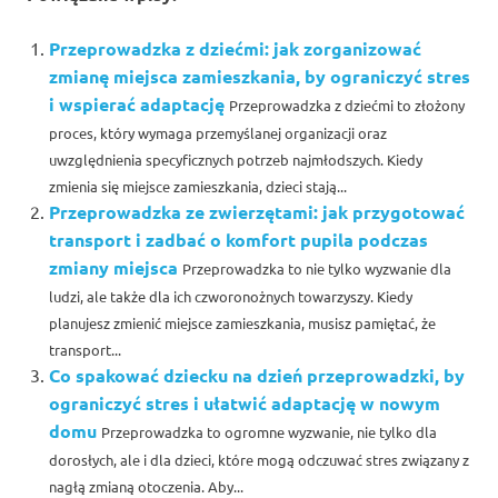
Przeprowadzka z dziećmi: jak zorganizować
zmianę miejsca zamieszkania, by ograniczyć stres
i wspierać adaptację
Przeprowadzka z dziećmi to złożony
proces, który wymaga przemyślanej organizacji oraz
uwzględnienia specyficznych potrzeb najmłodszych. Kiedy
zmienia się miejsce zamieszkania, dzieci stają...
Przeprowadzka ze zwierzętami: jak przygotować
transport i zadbać o komfort pupila podczas
zmiany miejsca
Przeprowadzka to nie tylko wyzwanie dla
ludzi, ale także dla ich czworonożnych towarzyszy. Kiedy
planujesz zmienić miejsce zamieszkania, musisz pamiętać, że
transport...
Co spakować dziecku na dzień przeprowadzki, by
ograniczyć stres i ułatwić adaptację w nowym
domu
Przeprowadzka to ogromne wyzwanie, nie tylko dla
dorosłych, ale i dla dzieci, które mogą odczuwać stres związany z
nagłą zmianą otoczenia. Aby...