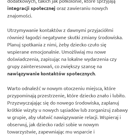
dodatkowych, takich jak półkolonie, które sprzyjają
integracji społecznej
oraz zawieraniu nowych
znajomości.
Utrzymywanie kontaktów z dawnymi przyjaciółmi
również łagodzi negatywne skutki zmiany środowiska.
Planuj spotkania z nimi, żeby dziecko czuło się
wspierane emocjonalnie. Umożliwiaj mu nowe
doświadczenia, zapisując na lokalne wydarzenia czy
grupy zainteresowań, co zwiększy szansę na
nawiązywanie kontaktów społecznych
.
Warto odnaleźć w nowym otoczeniu miejsca, które
przypominają przestrzenie, które dziecko znało i lubiło.
Przyzwyczajając się do nowego środowiska, zaplanuj
krótkie wizyty u nowych sąsiadów lub zorganizuj zabawy
w grupie, aby ułatwić nawiązywanie relacji. Wspieraj i
obserwuj, jak dziecko radzi sobie w nowym
towarzystwie, zapewniając mu wsparcie i