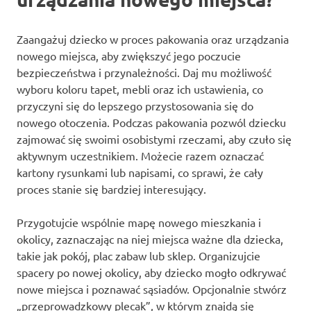
Zaangażuj dziecko w proces pakowania oraz urządzania
nowego miejsca, aby zwiększyć jego poczucie
bezpieczeństwa i przynależności. Daj mu możliwość
wyboru koloru tapet, mebli oraz ich ustawienia, co
przyczyni się do lepszego przystosowania się do
nowego otoczenia. Podczas pakowania pozwól dziecku
zajmować się swoimi osobistymi rzeczami, aby czuło się
aktywnym uczestnikiem. Możecie razem oznaczać
kartony rysunkami lub napisami, co sprawi, że cały
proces stanie się bardziej interesujący.
Przygotujcie wspólnie mapę nowego mieszkania i
okolicy, zaznaczając na niej miejsca ważne dla dziecka,
takie jak pokój, plac zabaw lub sklep. Organizujcie
spacery po nowej okolicy, aby dziecko mogło odkrywać
nowe miejsca i poznawać sąsiadów. Opcjonalnie stwórz
„przeprowadzkowy plecak”, w którym znajdą się