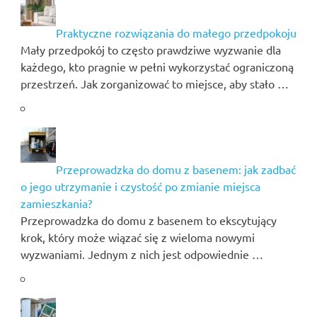
Praktyczne rozwiązania do małego przedpokoju
Mały przedpokój to często prawdziwe wyzwanie dla
każdego, kto pragnie w pełni wykorzystać ograniczoną
przestrzeń. Jak zorganizować to miejsce, aby stało …
Przeprowadzka do domu z basenem: jak zadbać
o jego utrzymanie i czystość po zmianie miejsca
zamieszkania?
Przeprowadzka do domu z basenem to ekscytujący
krok, który może wiązać się z wieloma nowymi
wyzwaniami. Jednym z nich jest odpowiednie …