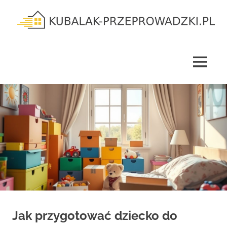
Skip
to
content
kubalak-
przeprowadzki.pl
MENU
Jak przygotować dziecko do