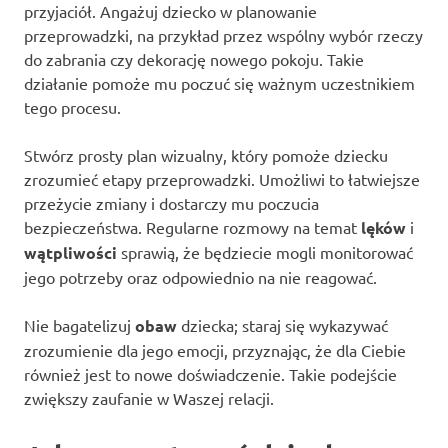
przyjaciół. Angażuj dziecko w planowanie
przeprowadzki, na przykład przez wspólny wybór rzeczy
do zabrania czy dekorację nowego pokoju. Takie
działanie pomoże mu poczuć się ważnym uczestnikiem
tego procesu.
Stwórz prosty plan wizualny, który pomoże dziecku
zrozumieć etapy przeprowadzki. Umożliwi to łatwiejsze
przeżycie zmiany i dostarczy mu poczucia
bezpieczeństwa. Regularne rozmowy na temat
lęków
i
wątpliwości
sprawią, że będziecie mogli monitorować
jego potrzeby oraz odpowiednio na nie reagować.
Nie bagatelizuj
obaw
dziecka; staraj się wykazywać
zrozumienie dla jego emocji, przyznając, że dla Ciebie
również jest to nowe doświadczenie. Takie podejście
zwiększy zaufanie w Waszej relacji.