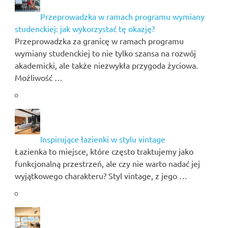
Przeprowadzka w ramach programu wymiany
studenckiej: jak wykorzystać tę okazję?
Przeprowadzka za granicę w ramach programu
wymiany studenckiej to nie tylko szansa na rozwój
akademicki, ale także niezwykła przygoda życiowa.
Możliwość …
Inspirujące łazienki w stylu vintage
Łazienka to miejsce, które często traktujemy jako
funkcjonalną przestrzeń, ale czy nie warto nadać jej
wyjątkowego charakteru? Styl vintage, z jego …