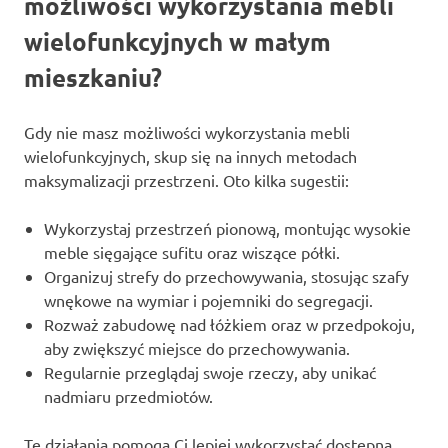
możliwości wykorzystania mebli
wielofunkcyjnych w małym
mieszkaniu?
Gdy nie masz możliwości wykorzystania mebli
wielofunkcyjnych, skup się na innych metodach
maksymalizacji przestrzeni. Oto kilka sugestii:
Wykorzystaj przestrzeń pionową, montując wysokie
meble sięgające sufitu oraz wiszące półki.
Organizuj strefy do przechowywania, stosując szafy
wnękowe na wymiar i pojemniki do segregacji.
Rozważ zabudowę nad łóżkiem oraz w przedpokoju,
aby zwiększyć miejsce do przechowywania.
Regularnie przeglądaj swoje rzeczy, aby unikać
nadmiaru przedmiotów.
Te działania pomogą Ci lepiej wykorzystać dostępną