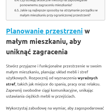
ponownemu zagraceniu mieszkania?
Jakie są najlepsze sposoby na utrzymanie porządku w
małym mieszkaniu przy ograniczonej przestrzeni?
Planowanie przestrzeni
w
małym mieszkaniu, aby
uniknąć zagracenia
Stwórz przyjazne i funkcjonalne przestrzenie w swoim
małym mieszkaniu, planując układ mebli i stref
użytkowych. Rozpocznij od wyznaczenia
wyraźnych
stref
, takich jak miejsce do spania, pracy oraz relaksu.
Zapewnij swobodne ciągi komunikacyjne, unikając
ustawiania ciężkich mebli w przejściach.
Wykorzystaj zabudowę na wymiar, aby zagospodarować