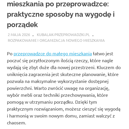
mieszkania po przeprowadzce:
praktyczne sposoby na wygodę i
porządek
2 MAJA 2026
KUBALAK-PRZEPROWADZKI.PL
ROZPAKOWANIE I ORGANIZACJA NOWEGO MIESZKANIA
Po
przeprowadzce do małego mieszkania
łatwo jest
poczuć się przytłoczonym ilością rzeczy, które nagle
wydają się zbyt duże dla nowej przestrzeni. Kluczem do
uniknięcia zagracenia jest skuteczne planowanie, które
pozwala na maksymalne wykorzystanie dostępnej
powierzchni. Warto zwrócić uwagę na organizację,
wybór mebli oraz techniki przechowywania, które
pomogą w utrzymaniu porządku. Dzięki tym
praktycznym rozwiązaniom, możesz cieszyć się wygodą
i harmonią w swoim nowym domu, zamiast walczyć z
chaosem.