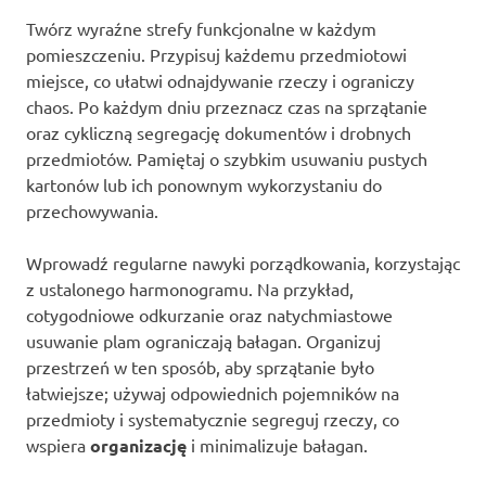
Twórz wyraźne strefy funkcjonalne w każdym
pomieszczeniu. Przypisuj każdemu przedmiotowi
miejsce, co ułatwi odnajdywanie rzeczy i ograniczy
chaos. Po każdym dniu przeznacz czas na sprzątanie
oraz cykliczną segregację dokumentów i drobnych
przedmiotów. Pamiętaj o szybkim usuwaniu pustych
kartonów lub ich ponownym wykorzystaniu do
przechowywania.
Wprowadź regularne nawyki porządkowania, korzystając
z ustalonego harmonogramu. Na przykład,
cotygodniowe odkurzanie oraz natychmiastowe
usuwanie plam ograniczają bałagan. Organizuj
przestrzeń w ten sposób, aby sprzątanie było
łatwiejsze; używaj odpowiednich pojemników na
przedmioty i systematycznie segreguj rzeczy, co
wspiera
organizację
i minimalizuje bałagan.