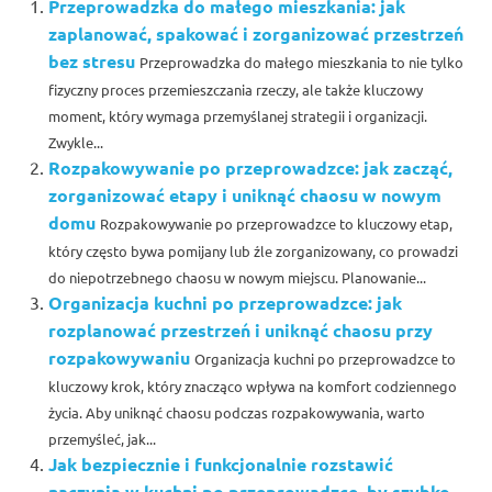
Przeprowadzka do małego mieszkania: jak
zaplanować, spakować i zorganizować przestrzeń
bez stresu
Przeprowadzka do małego mieszkania to nie tylko
fizyczny proces przemieszczania rzeczy, ale także kluczowy
moment, który wymaga przemyślanej strategii i organizacji.
Zwykle...
Rozpakowywanie po przeprowadzce: jak zacząć,
zorganizować etapy i uniknąć chaosu w nowym
domu
Rozpakowywanie po przeprowadzce to kluczowy etap,
który często bywa pomijany lub źle zorganizowany, co prowadzi
do niepotrzebnego chaosu w nowym miejscu. Planowanie...
Organizacja kuchni po przeprowadzce: jak
rozplanować przestrzeń i uniknąć chaosu przy
rozpakowywaniu
Organizacja kuchni po przeprowadzce to
kluczowy krok, który znacząco wpływa na komfort codziennego
życia. Aby uniknąć chaosu podczas rozpakowywania, warto
przemyśleć, jak...
Jak bezpiecznie i funkcjonalnie rozstawić
naczynia w kuchni po przeprowadzce, by szybko