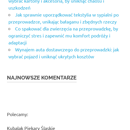
wybrać kartony i akcesoria, by uniknąć chaosu i
uszkodzeń
Jak sprawnie uporządkować tekstylia w sypialni po
przeprowadzce, unikając bałaganu i zbędnych rzeczy
Co spakować dla zwierzęcia na przeprowadzkę, by
ograniczyć stres i zapewnić mu komfort podróży i
adaptacji
Wynajem auta dostawczego do przeprowadzki: jak
wybrać pojazd i uniknąć ukrytych kosztów
NAJNOWSZE KOMENTARZE
Polecamy:
Kubalak Piekary Śląskie