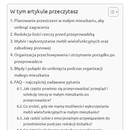
W tym artykule przeczytasz
Planowanie przestrzeni w małym mieszkaniu, aby
uniknąć zagracenia
Redukcja ilości rzeczy przed przeprowadzką
Wybór i wykorzystanie mebli wielofunkcyjnych oraz
zabudowy pionowej
Organizacja przechowywania i utrzymanie porządku po
przeprowadzce
Błędy i pułapki do uniknięcia podczas organizacji
małego mieszkania
FAQ – najczęściej zadawane pytania
Jak często powinno się przeprowadzać przegląd i
selekcję rzeczy w małym mieszkaniu po
przeprowadzce?
Co zrobić, gdy nie mamy możliwości wykorzystania
mebli wielofunkcyjnych w małym mieszkaniu?
Jak radzić sobie z emocjonalnym przywiązaniem do
przedmiotów podczas redukcji dobytku?
Czy istnieją skuteczne metody na zapobieganie