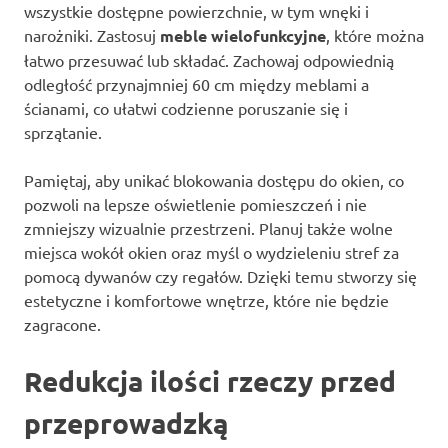
wszystkie dostępne powierzchnie, w tym wnęki i
narożniki. Zastosuj
meble wielofunkcyjne
, które można
łatwo przesuwać lub składać. Zachowaj odpowiednią
odległość przynajmniej 60 cm między meblami a
ścianami, co ułatwi codzienne poruszanie się i
sprzątanie.
Pamiętaj, aby unikać blokowania dostępu do okien, co
pozwoli na lepsze oświetlenie pomieszczeń i nie
zmniejszy wizualnie przestrzeni. Planuj także wolne
miejsca wokół okien oraz myśl o wydzieleniu stref za
pomocą dywanów czy regałów. Dzięki temu stworzy się
estetyczne i komfortowe wnętrze, które nie będzie
zagracone.
Redukcja ilości rzeczy przed
przeprowadzką