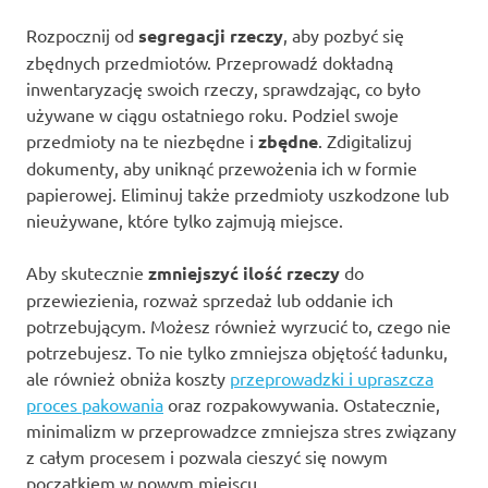
Rozpocznij od
segregacji rzeczy
, aby pozbyć się
zbędnych przedmiotów. Przeprowadź dokładną
inwentaryzację swoich rzeczy, sprawdzając, co było
używane w ciągu ostatniego roku. Podziel swoje
przedmioty na te niezbędne i
zbędne
. Zdigitalizuj
dokumenty, aby uniknąć przewożenia ich w formie
papierowej. Eliminuj także przedmioty uszkodzone lub
nieużywane, które tylko zajmują miejsce.
Aby skutecznie
zmniejszyć ilość rzeczy
do
przewiezienia, rozważ sprzedaż lub oddanie ich
potrzebującym. Możesz również wyrzucić to, czego nie
potrzebujesz. To nie tylko zmniejsza objętość ładunku,
ale również obniża koszty
przeprowadzki i upraszcza
proces pakowania
oraz rozpakowywania. Ostatecznie,
minimalizm w przeprowadzce zmniejsza stres związany
z całym procesem i pozwala cieszyć się nowym
początkiem w nowym miejscu.