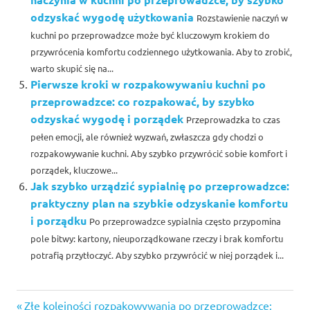
odzyskać wygodę użytkowania
Rozstawienie naczyń w
kuchni po przeprowadzce może być kluczowym krokiem do
przywrócenia komfortu codziennego użytkowania. Aby to zrobić,
warto skupić się na...
Pierwsze kroki w rozpakowywaniu kuchni po
przeprowadzce: co rozpakować, by szybko
odzyskać wygodę i porządek
Przeprowadzka to czas
pełen emocji, ale również wyzwań, zwłaszcza gdy chodzi o
rozpakowywanie kuchni. Aby szybko przywrócić sobie komfort i
porządek, kluczowe...
Jak szybko urządzić sypialnię po przeprowadzce:
praktyczny plan na szybkie odzyskanie komfortu
i porządku
Po przeprowadzce sypialnia często przypomina
pole bitwy: kartony, nieuporządkowane rzeczy i brak komfortu
potrafią przytłoczyć. Aby szybko przywrócić w niej porządek i...
Previous
Złe kolejności rozpakowywania po przeprowadzce: