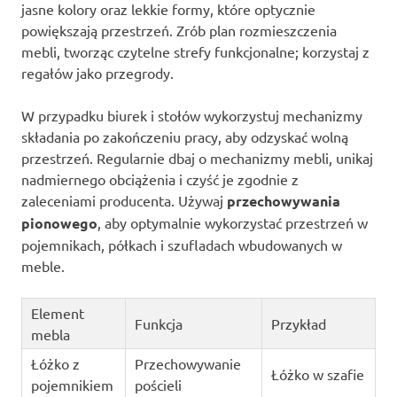
jasne kolory oraz lekkie formy, które optycznie
powiększają przestrzeń. Zrób plan rozmieszczenia
mebli, tworząc czytelne strefy funkcjonalne; korzystaj z
regałów jako przegrody.
W przypadku biurek i stołów wykorzystuj mechanizmy
składania po zakończeniu pracy, aby odzyskać wolną
przestrzeń. Regularnie dbaj o mechanizmy mebli, unikaj
nadmiernego obciążenia i czyść je zgodnie z
zaleceniami producenta. Używaj
przechowywania
pionowego
, aby optymalnie wykorzystać przestrzeń w
pojemnikach, półkach i szufladach wbudowanych w
meble.
Element
Funkcja
Przykład
mebla
Łóżko z
Przechowywanie
Łóżko w szafie
pojemnikiem
pościeli