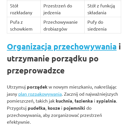
Stół
Przestrzeń do
Stół z funkcją
rozkładany
jedzenia
składania
Pufa z
Przechowywanie
Pufy do
schowkiem
drobiazgów
siedzenia
Organizacja przechowywania
i
utrzymanie porządku po
przeprowadzce
Utrzymuj
porządek
w nowym mieszkaniu, nakreślając
jasny
plan rozpakowywania
. Zacznij od najważniejszych
pomieszczeń, takich jak
kuchnia
,
łazienka
i
sypialnia
.
Przygotuj
pudełka
,
kosze
i
pojemniki
do
przechowywania, aby zorganizować przestrzeń
efektywnie.