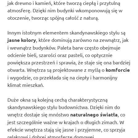
jak drewno i kamień, które tworzą ciepłą i przytulną
atmosferę. Dzięki nim budynki wkomponowują się w
otoczenie, tworząc spójną całość z naturą.
Innym istotnym elementem skandynawskiego stylu są
jasne kolory
, które dominują zarówno na zewnątrz, jak
i wewnątrz budynków. Paleta barw często obejmuje
odcienie bieli, szarości oraz pasteli, co optycznie
powiększa przestrzeń i sprawia, że staje się ona bardziej
otwarta. Wnętrza są projektowane z myślą o
komforcie
i wygodzie, co przekłada się na ciepły i harmonijny
klimat mieszkań.
Duże okna są kolejną cechą charakterystyczną
skandynawskiego stylu budownictwa. Dzięki nim do
wnętrz dostaje się mnóstwo
naturalnego światła
, co
jest szczególnie ważne w krajach o długich zimach. W
efekcie wnętrza stają się jasne i przyjemne, co sprzyja
relaksowi i dobrej atmosferze domowej.