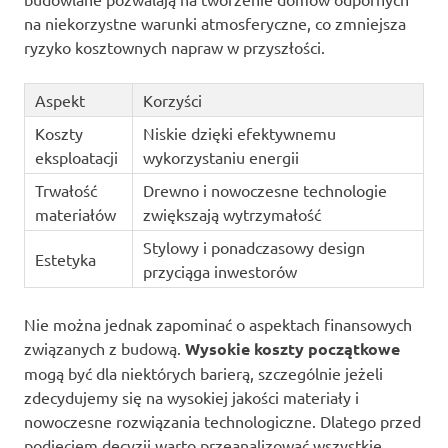
na niekorzystne warunki atmosferyczne, co zmniejsza
ryzyko kosztownych napraw w przyszłości.
Aspekt
Korzyści
Koszty
Niskie dzięki efektywnemu
eksploatacji
wykorzystaniu energii
Trwałość
Drewno i nowoczesne technologie
materiałów
zwiększają wytrzymałość
Stylowy i ponadczasowy design
Estetyka
przyciąga inwestorów
Nie można jednak zapominać o aspektach finansowych
związanych z budową.
Wysokie koszty początkowe
mogą być dla niektórych barierą, szczególnie jeżeli
zdecydujemy się na wysokiej jakości materiały i
nowoczesne rozwiązania technologiczne. Dlatego przed
podjęciem decyzji warto przeanalizować wszystkie