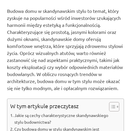
Budowa domu w skandynawskim stylu to temat, który
zyskuje na popularności wśród inwestorów szukających
harmonii między estetyką a funkcjonalnością.
Charakteryzujące się prostotą, jasnymi kolorami oraz
dużymi oknami, skandynawskie domy oferują
komfortowe wnętrza, które sprzyjają zdrowemu stylowi
życia. Oprócz wizualnych atutów, warto również
zastanowić się nad aspektami praktycznymi, takimi jak
koszty eksploatacji czy wybór odpowiednich materiałów
budowlanych. W obliczu rosnących trendów w
architekturze, budowa domu w tym stylu może okazać
się nie tylko modnym, ale i opłacalnym rozwiązaniem.
W tym artykule przeczytasz
Jakie są cechy charakterystyczne skandynawskiego
stylu budownictwa?
Czy budowa domu w stylu skandynawskim jest