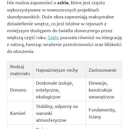
Nie można zapomnieć o
szkle
, które jest często
wykorzystywane w nowoczesnych projektach
skandynawskich. Duże okna zapewniają maksymalne
doświetlenie wnętrz, co jest istotne w rejonach z
mniejszym dostępem do światła słonecznego przez
większą część roku.
Szkło
pozwala również na integrację
z naturą, tworząc wrażenie przestronności oraz bliskości
do otoczenia.
Rodzaj
Najważniejsze cechy
Zastosowanie
materiału
Doskonale izoluje,
Elewacje,
Drewno
estetyczne,
konstrukcje
ekologiczne
wewnętrzne
Stabilny, odporny na
Fundamenty,
Kamień
warunki
ściany
atmosferyczne