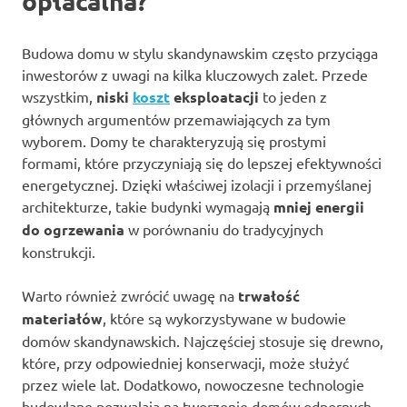
opłacalna?
Budowa domu w stylu skandynawskim często przyciąga
inwestorów z uwagi na kilka kluczowych zalet. Przede
wszystkim,
niski
koszt
eksploatacji
to jeden z
głównych argumentów przemawiających za tym
wyborem. Domy te charakteryzują się prostymi
formami, które przyczyniają się do lepszej efektywności
energetycznej. Dzięki właściwej izolacji i przemyślanej
architekturze, takie budynki wymagają
mniej energii
do ogrzewania
w porównaniu do tradycyjnych
konstrukcji.
Warto również zwrócić uwagę na
trwałość
materiałów
, które są wykorzystywane w budowie
domów skandynawskich. Najczęściej stosuje się drewno,
które, przy odpowiedniej konserwacji, może służyć
przez wiele lat. Dodatkowo, nowoczesne technologie
budowlane pozwalają na tworzenie domów odpornych