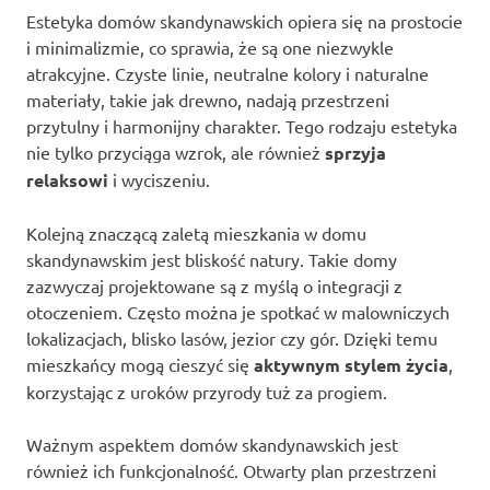
Estetyka domów skandynawskich opiera się na prostocie
i minimalizmie, co sprawia, że są one niezwykle
atrakcyjne. Czyste linie, neutralne kolory i naturalne
materiały, takie jak drewno, nadają przestrzeni
przytulny i harmonijny charakter. Tego rodzaju estetyka
nie tylko przyciąga wzrok, ale również
sprzyja
relaksowi
i wyciszeniu.
Kolejną znaczącą zaletą mieszkania w domu
skandynawskim jest bliskość natury. Takie domy
zazwyczaj projektowane są z myślą o integracji z
otoczeniem. Często można je spotkać w malowniczych
lokalizacjach, blisko lasów, jezior czy gór. Dzięki temu
mieszkańcy mogą cieszyć się
aktywnym stylem życia
,
korzystając z uroków przyrody tuż za progiem.
Ważnym aspektem domów skandynawskich jest
również ich funkcjonalność. Otwarty plan przestrzeni