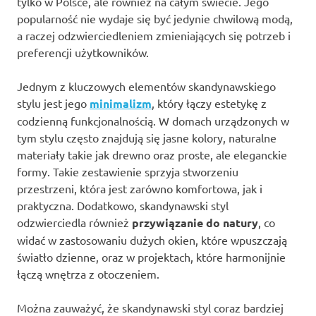
tylko w Polsce, ale również na całym świecie. Jego
popularność nie wydaje się być jedynie chwilową modą,
a raczej odzwierciedleniem zmieniających się potrzeb i
preferencji użytkowników.
Jednym z kluczowych elementów skandynawskiego
stylu jest jego
minimalizm
, który łączy estetykę z
codzienną funkcjonalnością. W domach urządzonych w
tym stylu często znajdują się jasne kolory, naturalne
materiały takie jak drewno oraz proste, ale eleganckie
formy. Takie zestawienie sprzyja stworzeniu
przestrzeni, która jest zarówno komfortowa, jak i
praktyczna. Dodatkowo, skandynawski styl
odzwierciedla również
przywiązanie do natury
, co
widać w zastosowaniu dużych okien, które wpuszczają
światło dzienne, oraz w projektach, które harmonijnie
łączą wnętrza z otoczeniem.
Można zauważyć, że skandynawski styl coraz bardziej