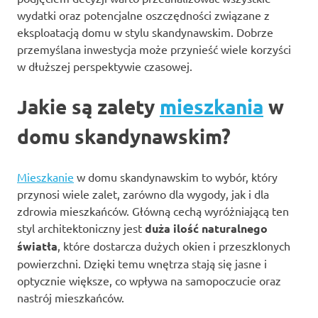
wydatki oraz potencjalne oszczędności związane z
eksploatacją domu w stylu skandynawskim. Dobrze
przemyślana inwestycja może przynieść wiele korzyści
w dłuższej perspektywie czasowej.
Jakie są zalety
mieszkania
w
domu skandynawskim?
Mieszkanie
w domu skandynawskim to wybór, który
przynosi wiele zalet, zarówno dla wygody, jak i dla
zdrowia mieszkańców. Główną cechą wyróżniającą ten
styl architektoniczny jest
duża ilość naturalnego
światła
, które dostarcza dużych okien i przeszklonych
powierzchni. Dzięki temu wnętrza stają się jasne i
optycznie większe, co wpływa na samopoczucie oraz
nastrój mieszkańców.