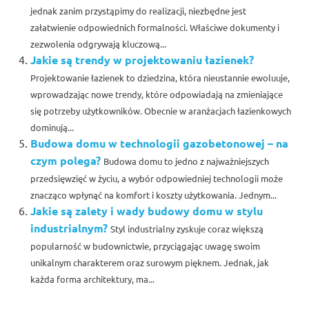
jednak zanim przystąpimy do realizacji, niezbędne jest
załatwienie odpowiednich formalności. Właściwe dokumenty i
zezwolenia odgrywają kluczową...
Jakie są trendy w projektowaniu łazienek?
Projektowanie łazienek to dziedzina, która nieustannie ewoluuje,
wprowadzając nowe trendy, które odpowiadają na zmieniające
się potrzeby użytkowników. Obecnie w aranżacjach łazienkowych
dominują...
Budowa domu w technologii gazobetonowej – na
czym polega?
Budowa domu to jedno z najważniejszych
przedsięwzięć w życiu, a wybór odpowiedniej technologii może
znacząco wpłynąć na komfort i koszty użytkowania. Jednym...
Jakie są zalety i wady budowy domu w stylu
industrialnym?
Styl industrialny zyskuje coraz większą
popularność w budownictwie, przyciągając uwagę swoim
unikalnym charakterem oraz surowym pięknem. Jednak, jak
każda forma architektury, ma...