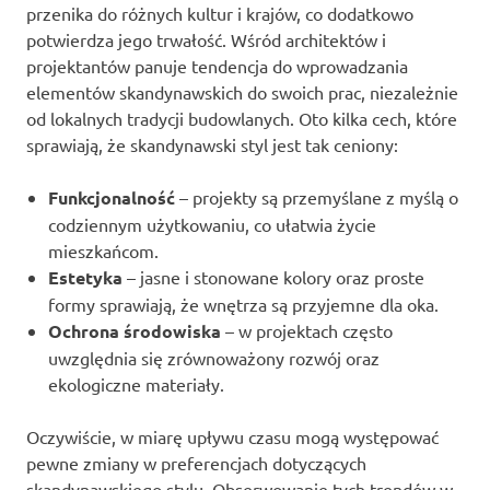
przenika do różnych kultur i krajów, co dodatkowo
potwierdza jego trwałość. Wśród architektów i
projektantów panuje tendencja do wprowadzania
elementów skandynawskich do swoich prac, niezależnie
od lokalnych tradycji budowlanych. Oto kilka cech, które
sprawiają, że skandynawski styl jest tak ceniony:
Funkcjonalność
– projekty są przemyślane z myślą o
codziennym użytkowaniu, co ułatwia życie
mieszkańcom.
Estetyka
– jasne i stonowane kolory oraz proste
formy sprawiają, że wnętrza są przyjemne dla oka.
Ochrona środowiska
– w projektach często
uwzględnia się zrównoważony rozwój oraz
ekologiczne materiały.
Oczywiście, w miarę upływu czasu mogą występować
pewne zmiany w preferencjach dotyczących
skandynawskiego stylu. Obserwowanie tych trendów w