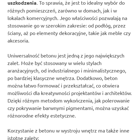
uszkodzenia
. To sprawia, że jest to idealny wybór do
różnych pomieszczeń, zarówno w domach, jak i w
lokalach komercyjnych. Jego właściwości pozwalają na
stosowanie go w szerokim zakresie: od podłóg, przez
ściany, aż po elementy dekoracyjne, takie jak meble czy
akcesoria.
Uniwersalność betonu jest jedną z jego największych
zalet. Może być stosowany w wielu stylach
aranżacyjnych, od industrialnego i minimalistycznego,
po bardziej klasyczne wnętrza. Dodatkowo, beton
można łatwo formować i przekształcać, co otwiera
możliwości dla kreatywności projektantów i architektów.
Dzięki różnym metodom wykończenia, jak polerowanie
czy pokrywanie barwnymi pigmentami, można uzyskać
różnorodne efekty estetyczne.
Korzystanie z betonu w wystroju wnętrz ma także inne
istotne zalety: