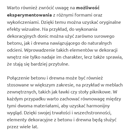
Warto również zwrócić uwagę na
możliwość
eksperymentowania
z różnymi formami oraz
wykończeniami. Dzięki temu można uzyskać oryginalne
efekty wizualne. Na przykład, do wykonania
dekoracyjnych donic można użyć zarówno surowego
betonu, jak i drewna nawiązującego do naturalnych
odcieni. Wprowadzenie takich elementów w dekoracji
wnętrz nie tylko nadaje im charakter, lecz także sprawia,
że stają się bardziej przytulne.
Połączenie betonu i drewna może być również
stosowane w większym zakresie, na przykład w meblach
zewnętrznych, takich jak ławki czy stoły piknikowe. W
każdym przypadku warto zachować równowagę między
tymi dwoma materiałami, aby uzyskać harmonijny
wygląd. Dzięki swojej trwałości i wszechstronności,
elementy dekoracyjne z betonu i drewna będą służyć
przez wiele lat.