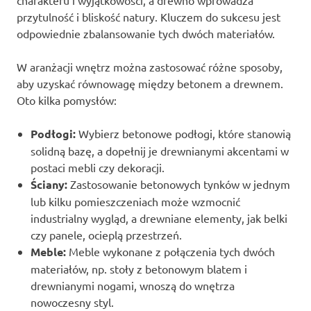
przytulność i bliskość natury. Kluczem do sukcesu jest
odpowiednie zbalansowanie tych dwóch materiałów.
W aranżacji wnętrz można zastosować różne sposoby,
aby uzyskać równowagę między betonem a drewnem.
Oto kilka pomysłów:
Podłogi:
Wybierz betonowe podłogi, które stanowią
solidną bazę, a dopełnij je drewnianymi akcentami w
postaci mebli czy dekoracji.
Ściany:
Zastosowanie betonowych tynków w jednym
lub kilku pomieszczeniach może wzmocnić
industrialny wygląd, a drewniane elementy, jak belki
czy panele, ocieplą przestrzeń.
Meble:
Meble wykonane z połączenia tych dwóch
materiałów, np. stoły z betonowym blatem i
drewnianymi nogami, wnoszą do wnętrza
nowoczesny styl.