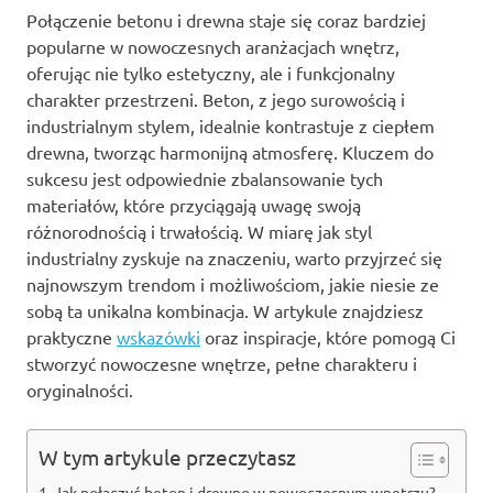
Połączenie betonu i drewna staje się coraz bardziej
popularne w nowoczesnych aranżacjach wnętrz,
oferując nie tylko estetyczny, ale i funkcjonalny
charakter przestrzeni. Beton, z jego surowością i
industrialnym stylem, idealnie kontrastuje z ciepłem
drewna, tworząc harmonijną atmosferę. Kluczem do
sukcesu jest odpowiednie zbalansowanie tych
materiałów, które przyciągają uwagę swoją
różnorodnością i trwałością. W miarę jak styl
industrialny zyskuje na znaczeniu, warto przyjrzeć się
najnowszym trendom i możliwościom, jakie niesie ze
sobą ta unikalna kombinacja. W artykule znajdziesz
praktyczne
wskazówki
oraz inspiracje, które pomogą Ci
stworzyć nowoczesne wnętrze, pełne charakteru i
oryginalności.
W tym artykule przeczytasz
Jak połączyć beton i drewno w nowoczesnym wnętrzu?