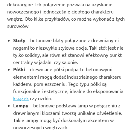
dekoracyjne. Ich połączenie pozwala na uzyskanie
nowoczesnego i jednocześnie ciepłego charakteru
wnętrz. Oto kilka przykładów, co można wykonać z tych
surowców:
Stoły
– betonowe blaty połączone z drewnianymi
nogami to niezwykle stylowa opcja. Taki stół jest nie
tylko solidny, ale również stanowi efektowny punkt
centralny w jadalni czy salonie.
Półki
– drewniane półki podparte betonowymi
elementami mogą dodać industrialnego charakteru
każdemu pomieszczeniu. Tego typu półki są
funkcjonalne i estetyczne, idealne do eksponowania
książek
czy ozdób.
Lampy
– betonowe podstawy lamp w połączeniu z
drewnianymi kloszami tworzą unikalne oświetlenie.
Takie lampy mogą być doskonałym akcentem w
nowoczesnych wnętrzach.