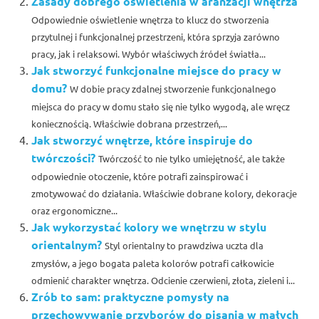
Zasady dobrego oświetlenia w aranżacji wnętrza
Odpowiednie oświetlenie wnętrza to klucz do stworzenia
przytulnej i funkcjonalnej przestrzeni, która sprzyja zarówno
pracy, jak i relaksowi. Wybór właściwych źródeł światła...
Jak stworzyć funkcjonalne miejsce do pracy w
domu?
W dobie pracy zdalnej stworzenie funkcjonalnego
miejsca do pracy w domu stało się nie tylko wygodą, ale wręcz
koniecznością. Właściwie dobrana przestrzeń,...
Jak stworzyć wnętrze, które inspiruje do
twórczości?
Twórczość to nie tylko umiejętność, ale także
odpowiednie otoczenie, które potrafi zainspirować i
zmotywować do działania. Właściwie dobrane kolory, dekoracje
oraz ergonomiczne...
Jak wykorzystać kolory we wnętrzu w stylu
orientalnym?
Styl orientalny to prawdziwa uczta dla
zmysłów, a jego bogata paleta kolorów potrafi całkowicie
odmienić charakter wnętrza. Odcienie czerwieni, złota, zieleni i...
Zrób to sam: praktyczne pomysły na
przechowywanie przyborów do pisania w małych