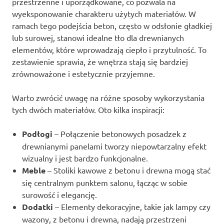
przestrzenne i uporządkowane, co pozwala na
wyeksponowanie charakteru użytych materiałów. W
ramach tego podejścia beton, często w odsłonie gładkiej
lub surowej, stanowi idealne tło dla drewnianych
elementów, które wprowadzają ciepło i przytulność. To
zestawienie sprawia, że wnętrza stają się bardziej
zrównoważone i estetycznie przyjemne.
Warto zwrócić uwagę na różne sposoby wykorzystania
tych dwóch materiałów. Oto kilka inspiracji:
Podłogi
– Połączenie betonowych posadzek z
drewnianymi panelami tworzy niepowtarzalny efekt
wizualny i jest bardzo funkcjonalne.
Meble
– Stoliki kawowe z betonu i drewna mogą stać
się centralnym punktem salonu, łącząc w sobie
surowość i elegancję.
Dodatki
– Elementy dekoracyjne, takie jak lampy czy
wazony, z betonu i drewna, nadają przestrzeni