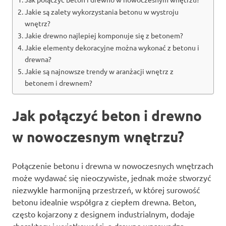
Jakie są zalety wykorzystania betonu w wystroju
wnętrz?
Jakie drewno najlepiej komponuje się z betonem?
Jakie elementy dekoracyjne można wykonać z betonu i
drewna?
Jakie są najnowsze trendy w aranżacji wnętrz z
betonem i drewnem?
Jak połączyć beton i drewno
w nowoczesnym wnętrzu?
Połączenie betonu i drewna w nowoczesnych wnętrzach
może wydawać się nieoczywiste, jednak może stworzyć
niezwykle harmonijną przestrzeń, w której surowość
betonu idealnie współgra z ciepłem drewna. Beton,
często kojarzony z designem industrialnym, dodaje
charakteru i wyjątkowości, a drewno wprowadza