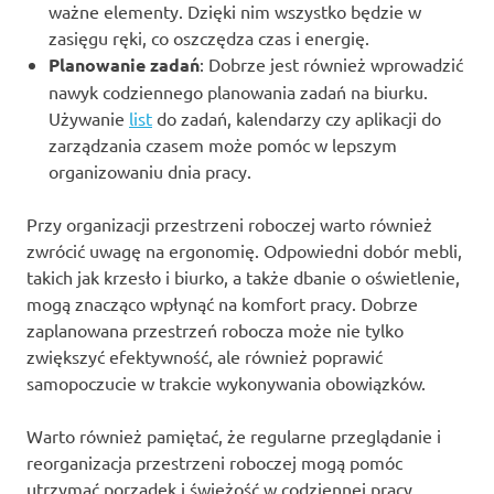
ważne elementy. Dzięki nim wszystko będzie w
zasięgu ręki, co oszczędza czas i energię.
Planowanie zadań
: Dobrze jest również wprowadzić
nawyk codziennego planowania zadań na biurku.
Używanie
list
do zadań, kalendarzy czy aplikacji do
zarządzania czasem może pomóc w lepszym
organizowaniu dnia pracy.
Przy organizacji przestrzeni roboczej warto również
zwrócić uwagę na ergonomię. Odpowiedni dobór mebli,
takich jak krzesło i biurko, a także dbanie o oświetlenie,
mogą znacząco wpłynąć na komfort pracy. Dobrze
zaplanowana przestrzeń robocza może nie tylko
zwiększyć efektywność, ale również poprawić
samopoczucie w trakcie wykonywania obowiązków.
Warto również pamiętać, że regularne przeglądanie i
reorganizacja przestrzeni roboczej mogą pomóc
utrzymać porządek i świeżość w codziennej pracy.