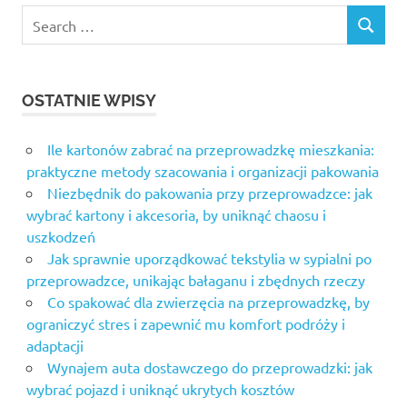
Search
SEARCH
for:
OSTATNIE WPISY
Ile kartonów zabrać na przeprowadzkę mieszkania:
praktyczne metody szacowania i organizacji pakowania
Niezbędnik do pakowania przy przeprowadzce: jak
wybrać kartony i akcesoria, by uniknąć chaosu i
uszkodzeń
Jak sprawnie uporządkować tekstylia w sypialni po
przeprowadzce, unikając bałaganu i zbędnych rzeczy
Co spakować dla zwierzęcia na przeprowadzkę, by
ograniczyć stres i zapewnić mu komfort podróży i
adaptacji
Wynajem auta dostawczego do przeprowadzki: jak
wybrać pojazd i uniknąć ukrytych kosztów