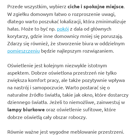
Przede wszystkim, wybierz
ciche i spokojne miejsce
.
W zgiełku domowym łatwo o rozproszenie uwagi,
dlatego warto poszukać lokalizacji, która zminimalizuje
hałas. Może to być np.
pokój
z dala od głównych
korytarzy, gdzie inne domownicy mniej się poruszają.
Zdarzy się również, że stworzenie biura w oddzielnym
pomieszczeniu
będzie najlepszym rozwiązaniem.
Oświetlenie jest kolejnym niezwykle istotnym
aspektem. Dobrze oświetlona przestrzeń nie tylko
zwiększa komfort pracy, ale także pozytywnie wpływa
na nastrój i samopoczucie. Warto postarać się o
naturalne źródło światła, takie jak okno, które dostarczy
dziennego światła. Jeżeli to niemożliwe, zainwestuj w
lampy biurkowe
oraz oświetlenie sufitowe, które
dobrze oświetlą cały obszar roboczy.
Równie ważne jest wygodne meblowanie przestrzeni.