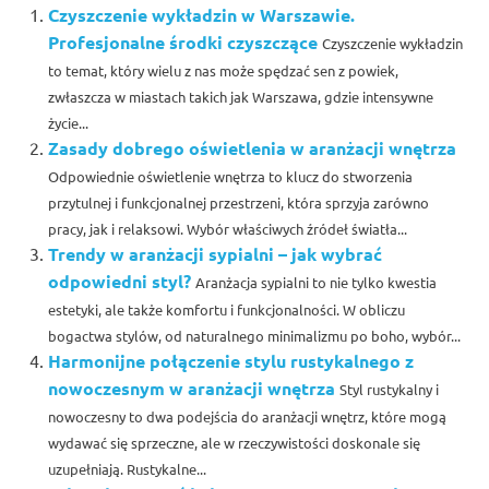
Czyszczenie wykładzin w Warszawie.
Profesjonalne środki czyszczące
Czyszczenie wykładzin
to temat, który wielu z nas może spędzać sen z powiek,
zwłaszcza w miastach takich jak Warszawa, gdzie intensywne
życie...
Zasady dobrego oświetlenia w aranżacji wnętrza
Odpowiednie oświetlenie wnętrza to klucz do stworzenia
przytulnej i funkcjonalnej przestrzeni, która sprzyja zarówno
pracy, jak i relaksowi. Wybór właściwych źródeł światła...
Trendy w aranżacji sypialni – jak wybrać
odpowiedni styl?
Aranżacja sypialni to nie tylko kwestia
estetyki, ale także komfortu i funkcjonalności. W obliczu
bogactwa stylów, od naturalnego minimalizmu po boho, wybór...
Harmonijne połączenie stylu rustykalnego z
nowoczesnym w aranżacji wnętrza
Styl rustykalny i
nowoczesny to dwa podejścia do aranżacji wnętrz, które mogą
wydawać się sprzeczne, ale w rzeczywistości doskonale się
uzupełniają. Rustykalne...