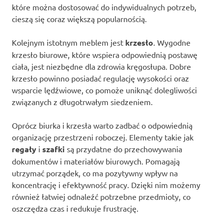
które można dostosować do indywidualnych potrzeb,
cieszą się coraz większą popularnością.
Kolejnym istotnym meblem jest
krzesło
. Wygodne
krzesło biurowe, które wspiera odpowiednią postawę
ciała, jest niezbędne dla zdrowia kręgosłupa. Dobre
krzesło powinno posiadać regulację wysokości oraz
wsparcie lędźwiowe, co pomoże uniknąć dolegliwości
związanych z długotrwałym siedzeniem.
Oprócz biurka i krzesła warto zadbać o odpowiednią
organizację przestrzeni roboczej. Elementy takie jak
regały
i
szafki
są przydatne do przechowywania
dokumentów i materiałów biurowych. Pomagają
utrzymać porządek, co ma pozytywny wpływ na
koncentrację i efektywność pracy. Dzięki nim możemy
również łatwiej odnaleźć potrzebne przedmioty, co
oszczędza czas i redukuje frustrację.