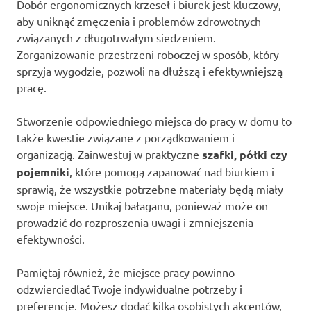
Dobór ergonomicznych krzeseł i biurek jest kluczowy,
aby uniknąć zmęczenia i problemów zdrowotnych
związanych z długotrwałym siedzeniem.
Zorganizowanie przestrzeni roboczej w sposób, który
sprzyja wygodzie, pozwoli na dłuższą i efektywniejszą
pracę.
Stworzenie odpowiedniego miejsca do pracy w domu to
także kwestie związane z porządkowaniem i
organizacją. Zainwestuj w praktyczne
szafki, półki czy
pojemniki
, które pomogą zapanować nad biurkiem i
sprawią, że wszystkie potrzebne materiały będą miały
swoje miejsce. Unikaj bałaganu, ponieważ może on
prowadzić do rozproszenia uwagi i zmniejszenia
efektywności.
Pamiętaj również, że miejsce pracy powinno
odzwierciedlać Twoje indywidualne potrzeby i
preferencje. Możesz dodać kilka osobistych akcentów,