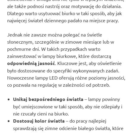
ale także podnosi nastrój oraz motywację do działania.
Dlatego warto usytuować biurko w taki sposób, aby jak
najwięcej świateł dziennego padało na miejsce pracy.
Jednak nie zawsze można polegać na świetle
słonecznym, szczególnie w zimowe miesiące lub w
pochmurne dni. W takich przypadkach warto
zainwestować w lampy biurkowe, które dostarczą
odpowiednią jasność
. Kluczowe jest, aby oświetlenie
było dostosowane do specyfiki wykonywanych zadań.
Nowoczesne lampy LED oferują różne poziomy jasności,
co pozwala na regulację w zależności od potrzeb.
Unikaj bezpośredniego światła
– lampy powinny
być umiejscowione w taki sposób, aby nie oślepiały i
nie rzucały cieni na biurko.
Dostosuj kolor światła
– do pracy najlepiej
sprawdzają się zimne odcienie białego światła, które