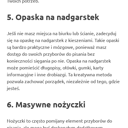
Twoich potrzeb.
5. Opaska na nadgarstek
Jeśli nie masz miejsca na biurku lub ścianie, zadecyduj
się na opaskę na nadgarstek z kieszeniami. Takie opaski
są bardzo praktyczne i mózgowe, ponieważ masz
dostęp do swoich przyborów do pisania bez
konieczności sięgania po nie. Opaska na nadgarstek
może pomieścić długopisy, ołówki, gumki, karty
informacyjne i inne drobiazgi. Ta kreatywna metoda
pozwala zachować porządek, niezależnie od tego, gdzie
jesteś.
6. Masywne nożyczki
Nożyczki to często pomijany element przyborów do
pisania, ale mogą być doskonałym dodatkowym