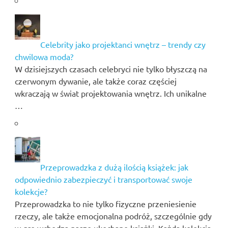
Celebrity jako projektanci wnętrz – trendy czy
chwilowa moda?
W dzisiejszych czasach celebryci nie tylko błyszczą na
czerwonym dywanie, ale także coraz częściej
wkraczają w świat projektowania wnętrz. Ich unikalne
…
Przeprowadzka z dużą ilością książek: jak
odpowiednio zabezpieczyć i transportować swoje
kolekcje?
Przeprowadzka to nie tylko fizyczne przeniesienie
rzeczy, ale także emocjonalna podróż, szczególnie gdy
w grę wchodzą nasze ukochane książki. Każda kolekcja