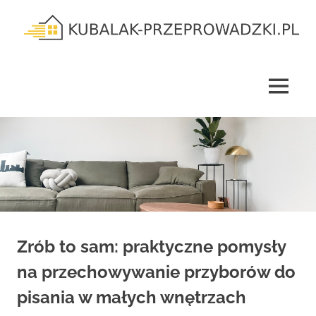
Skip
to
content
kubalak-
przeprowadzki.pl
MENU
Zrób to sam: praktyczne pomysły
na przechowywanie przyborów do
pisania w małych wnętrzach