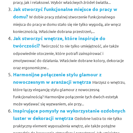
pracy, jak i relaksowi. Wybór właściwych źródeł światła...
Jak stworzyć funkcjonalne miejsce do pracy w
domu?
W dobie pracy zdalnej stworzenie funkcjonalnego
miejsca do pracy w domu stało się nie tylko wygodą, ale wręcz
koniecznością. Właściwie dobrana przestrzeń,...
Jak stworzyć wnętrze, które inspiruje do
twórczości?
Twórczość to nie tylko umiejętność, ale także
odpowiednie otoczenie, które potrafi zainspirować i
zmotywować do działania. Właściwie dobrane kolory, dekoracje
oraz ergonomiczne...
Harmonijne połączenie stylu glamour z
nowoczesnym w aranżacji wnętrza
Marzysz o wnętrzu,
które łączy elegancję stylu glamour z nowoczesną
funkcjonalnością? Harmonijne połączenie tych dwóch estetyk
może wydawać się wyzwaniem, ale przy...
Inspirujące pomysły na wykorzystanie ozdobnych
luster w dekoracji wnętrza
Ozdobne lustra to nie tylko
praktyczny element wyposażenia wnętrz, ale także potężne
narzędzie do kreowania atmosfery i przestrzeni. Ich umiejętne