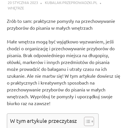
20 STYCZNIA 2023
KUBALAK-PRZEPROWADZKI.PL
WNĘTRZE
Zrób to sam: praktyczne pomysły na przechowywanie
przyborów do pisania w małych wnętrzach
Małe wnętrza mogą być wyjątkowo wyzwaniem, jeśli
chodzi o organizację i przechowywanie przyborów do
pisania. Brak odpowiedniego miejsca na długopisy,
ołówki, markerów i innych przedmiotów do pisania
może prowadzić do bałaganu i utraty czasu na ich
szukanie. Ale nie martw się! W tym artykule dowiesz się
o praktycznych i kreatywnych sposobach na
przechowywanie przyborów do pisania w małych
wnętrzach. Wypróbuj te pomysły i uporządkuj swoje
biurko raz na zawsze!
W tym artykule przeczytasz