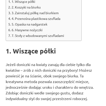
1. Wiszące półki
2. Koszyki na biurku
3. Zainstaluj półkę nad biurkiem
4. Przenośna plastikowa szuflada
5. Opaska na nadgarstek
6. Masywne nożyczki
7. Stoły z wbudowanymi szufladami
1. Wiszące półki
Jeżeli doniczki na kwiaty zanają dla ciebie tylko dla
kwiatów – zrób z nich doniczki na przybory! Możesz
powiesić je na ścianie, obok swojego biurka. Ta
kreatywna metoda pozwala zaoszczędzić miejsce,
jednocześnie dodając uroku i charakteru do wnętrza.
Zdobiąc doniczki wedle swojego gustu, dodasz
indywidualny styl do swojej przestrzeni roboczej.