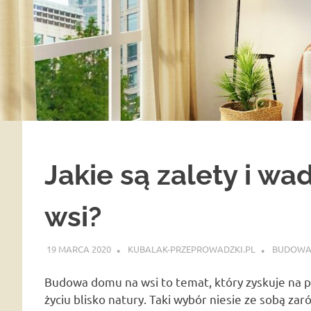
Jakie są zalety i 
wsi?
19 MARCA 2020
KUBALAK-PRZEPROWADZKI.PL
BUDOW
Budowa domu na wsi to temat, który zyskuje na 
życiu blisko natury. Taki wybór niesie ze sobą zar