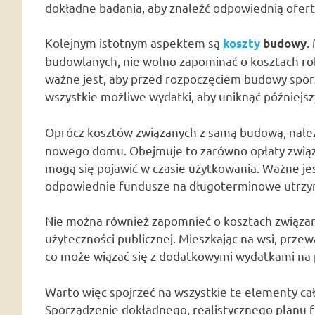
dokładne badania, aby znaleźć odpowiednią ofert
Kolejnym istotnym aspektem są
.
koszty
budowy
budowlanych, nie wolno zapominać o kosztach ro
ważne jest, aby przed rozpoczęciem budowy spor
wszystkie możliwe wydatki, aby uniknąć późniejs
Oprócz kosztów związanych z samą budową, nale
nowego domu. Obejmuje to zarówno opłaty zwią
mogą się pojawić w czasie użytkowania. Ważne jes
odpowiednie fundusze na długoterminowe utrzy
Nie można również zapomnieć o kosztach związany
użyteczności publicznej. Mieszkając na wsi, przew
co może wiązać się z dodatkowymi wydatkami na p
Warto więc spojrzeć na wszystkie te elementy cał
Sporządzenie dokładnego, realistycznego planu 