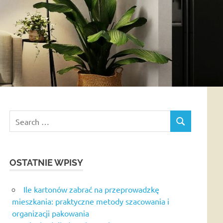
Search
SEARCH
for:
OSTATNIE WPISY
Ile kartonów zabrać na przeprowadzkę
mieszkania: praktyczne metody szacowania i
organizacji pakowania