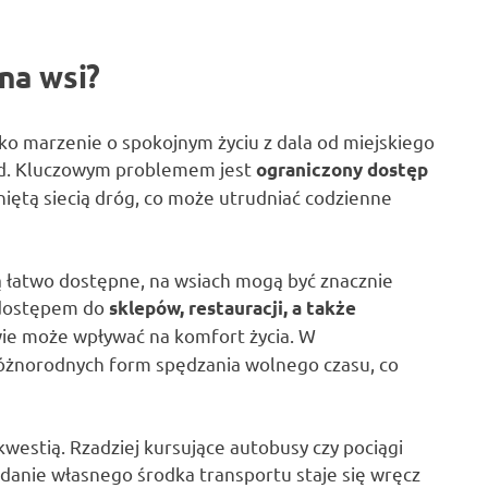
na wsi?
o marzenie o spokojnym życiu z dala od miejskiego
 wad. Kluczowym problemem jest
ograniczony dostęp
niętą siecią dróg, co może utrudniać codzienne
są łatwo dostępne, na wsiach mogą być znacznie
 dostępem do
sklepów, restauracji, a także
wie może wpływać na komfort życia. W
różnorodnych form spędzania wolnego czasu, co
westią. Rzadziej kursujące autobusy czy pociągi
danie własnego środka transportu staje się wręcz