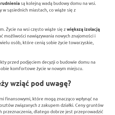
są kolejną wadą budowy domu na wsi.
trudnienia
w sąsiednich miastach, co wiąże się z
. Życie na wsi często wiąże się z
większą izolacją
ać możliwości nawiązywania nowych znajomości i
elu osób, które cenią sobie życie towarzyskie,
ekty przed podjęciem decyzji o budowie domu na
 sobie komfortowe życie w nowym miejscu.
eży wziąć pod uwagę?
mi finansowymi, które mogą znacząco wpłynąć na
kosztów związanych z zakupem działki. Ceny gruntów
 ich przeznaczenia, dlatego dobrze jest przeprowadzić