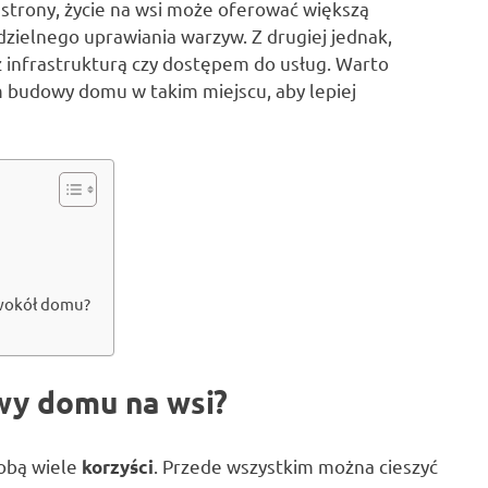
 strony, życie na wsi może oferować większą
zielnego uprawiania warzyw. Z drugiej jednak,
 infrastrukturą czy dostępem do usług. Warto
m budowy domu w takim miejscu, aby lepiej
 wokół domu?
wy domu na wsi?
sobą wiele
. Przede wszystkim można cieszyć
korzyści