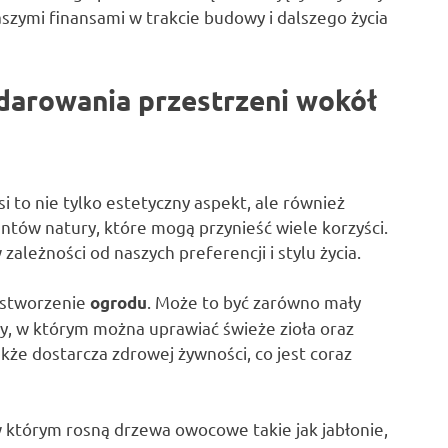
aszymi finansami w trakcie budowy i dalszego życia
darowania przestrzeni wokół
to nie tylko estetyczny aspekt, ale również
tów natury, które mogą przynieść wiele korzyści.
zależności od naszych preferencji i stylu życia.
t stworzenie
. Może to być zarówno mały
ogrodu
y, w którym można uprawiać świeże zioła oraz
akże dostarcza zdrowej żywności, co jest coraz
w którym rosną drzewa owocowe takie jak jabłonie,