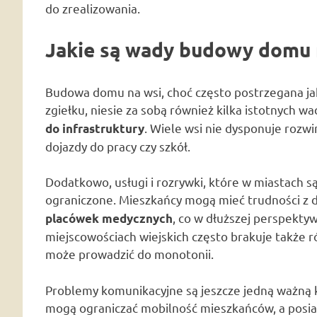
do zrealizowania.
Jakie są wady budowy domu 
Budowa domu na wsi, choć często postrzegana jak
zgiełku, niesie za sobą również kilka istotnych
. Wiele wsi nie dysponuje rozwi
do infrastruktury
dojazdy do pracy czy szkół.
Dodatkowo, usługi i rozrywki, które w miastach 
ograniczone. Mieszkańcy mogą mieć trudności z
, co w dłuższej perspekty
placówek medycznych
miejscowościach wiejskich często brakuje także 
może prowadzić do monotonii.
Problemy komunikacyjne są jeszcze jedną ważną k
mogą ograniczać mobilność mieszkańców, a posia