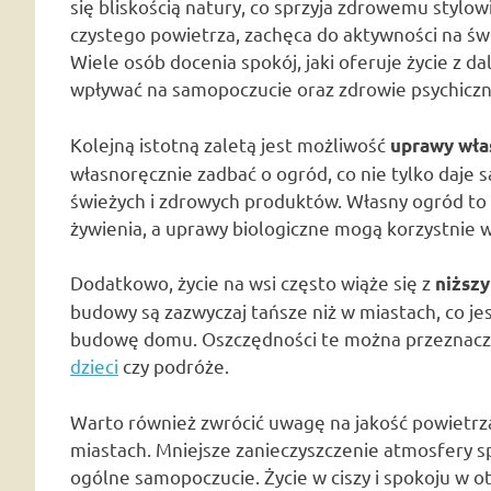
się bliskością natury, co sprzyja zdrowemu stylowi
czystego powietrza, zachęca do aktywności na świ
Wiele osób docenia spokój, jaki oferuje życie z d
wpływać na samopoczucie oraz zdrowie psychiczn
Kolejną istotną zaletą jest możliwość
uprawy wła
własnoręcznie zadbać o ogród, co nie tylko daje 
świeżych i zdrowych produktów. Własny ogród to 
żywienia, a uprawy biologiczne mogą korzystnie w
Dodatkowo, życie na wsi często wiąże się z
niższy
budowy są zazwyczaj tańsze niż w miastach, co jes
budowę domu. Oszczędności te można przeznaczyć 
dzieci
czy podróże.
Warto również zwrócić uwagę na jakość powietrza,
miastach. Mniejsze zanieczyszczenie atmosfery sp
ogólne samopoczucie. Życie w ciszy i spokoju w o