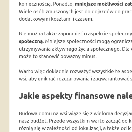
koniecznością. Ponadto,
mniejsze możliwości za
Wiele osób zmuszonych jest do dojazdów do pracy 
dodatkowymi kosztami i czasem.
Nie można także zapomnieć o aspekcie społecznym
. Mniejsze społeczności mogą ogranicz
społeczną
utrzymywania aktywnego życia społecznego. Dla wi
może to stanowić poważny minus.
Warto więc dokładnie rozważyć wszystkie te asp
wsi, aby uniknąć rozczarowania i zagwarantować
Jakie aspekty finansowe nal
Budowa domu na wsi wiąże się z wieloma decyzja
nasz budżet. Przede wszystkim warto zacząć od 
różnią się w zależności od lokalizacji, a także od