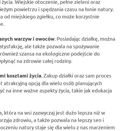
 życia. Wiejskie otoczenie, pełne zieleni oraz
eżym powietrzu i spędzania czasu na łonie natury.
ala od miejskiego zgiełku, co może korzystnie
e.
. Posiadając działkę, można
snych warzyw i owoców
satysfakcję, ale także pozwala na spożywanie
również szansa na ekologiczne podejście do
płynąć na zdrowie całej rodziny.
. Zakup działki oraz sam proces
mi kosztami życia
t atrakcyjną opcją dla wielu osób planujących
na inne ważne aspekty życia, takie jak edukacja
 która na wsi zazwyczaj jest dużo lepsza niż w
rzyja zdrowiu, a także pozwala na lepszy sen i
toczeniu natury staje się dla wielu z nas marzeniem