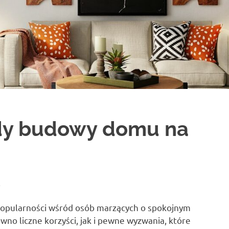
wady budowy domu na
A
popularności wśród osób marzących o spokojnym
ówno liczne korzyści, jak i pewne wyzwania, które