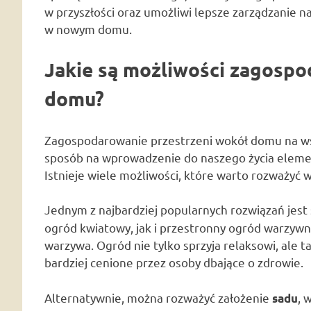
w przyszłości oraz umożliwi lepsze zarządzanie n
w nowym domu.
Jakie są możliwości zagospo
domu?
Zagospodarowanie przestrzeni wokół domu na wsi 
sposób na wprowadzenie do naszego życia elemen
Istnieje wiele możliwości, które warto rozważyć w 
Jednym z najbardziej popularnych rozwiązań jes
ogród kwiatowy, jak i przestronny ogród warzywn
warzywa. Ogród nie tylko sprzyja relaksowi, ale t
bardziej cenione przez osoby dbające o zdrowie.
Alternatywnie, można rozważyć założenie
, 
sadu