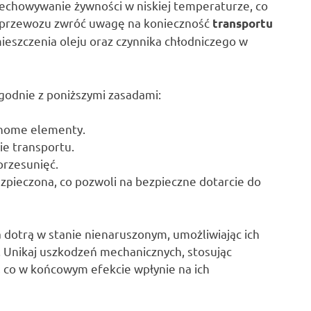
zechowywanie żywności w niskiej temperaturze, co
as przewozu zwróć uwagę na konieczność
transportu
mieszczenia oleju oraz czynnika chłodniczego w
godnie z poniższymi zasadami:
chome elementy.
ie transportu.
przesunięć.
zpieczona, co pozwoli na bezpieczne dotarcie do
 dotrą w stanie nienaruszonym, umożliwiając ich
. Unikaj uszkodzeń mechanicznych, stosując
 co w końcowym efekcie wpłynie na ich