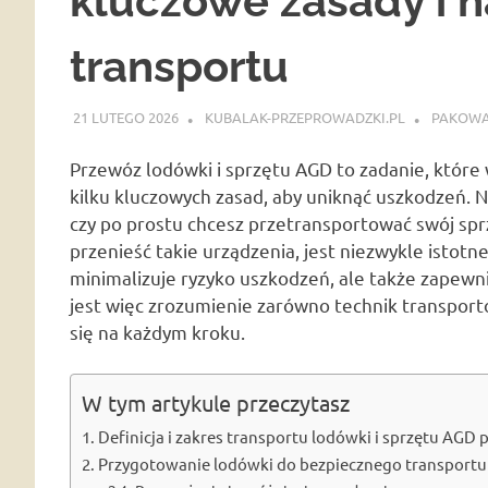
kluczowe zasady i n
transportu
21 LUTEGO 2026
KUBALAK-PRZEPROWADZKI.PL
PAKOWAN
Przewóz lodówki i sprzętu AGD to zadanie, któr
kilku kluczowych zasad, aby uniknąć uszkodzeń. N
czy po prostu chcesz przetransportować swój sprz
przenieść takie urządzenia, jest niezwykle istotn
minimalizuje ryzyko uszkodzeń, ale także zapew
jest więc zrozumienie zarówno technik transporto
się na każdym kroku.
W tym artykule przeczytasz
Definicja i zakres transportu lodówki i sprzętu AGD
Przygotowanie lodówki do bezpiecznego transportu