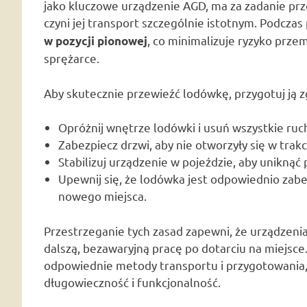
jako kluczowe urządzenie AGD, ma za zadanie pr
czyni jej transport szczególnie istotnym. Podcz
, co minimalizuje ryzyko prze
w pozycji pionowej
sprężarce.
Aby skutecznie przewieźć lodówkę, przygotuj ją z
Opróżnij wnętrze lodówki i usuń wszystkie ru
Zabezpiecz drzwi, aby nie otworzyły się w trakc
Stabilizuj urządzenie w pojeździe, aby uniknąć 
Upewnij się, że lodówka jest odpowiednio zabe
nowego miejsca.
Przestrzeganie tych zasad zapewni, że urządzenia
dalszą, bezawaryjną pracę po dotarciu na miejsce
odpowiednie metody transportu i przygotowania,
długowieczność i funkcjonalność.