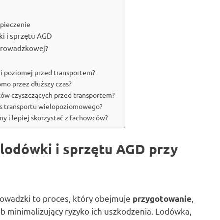
pieczenie
ki i sprzętu AGD
eprowadzkowej?
i poziomej przed transportem?
omo przez dłuższy czas?
ków czyszczących przed transportem?
as transportu wielopoziomowego?
ny i lepiej skorzystać z fachowców?
u lodówki i sprzętu AGD przy
rowadzki to proces, który obejmuje
,
przygotowanie
 minimalizujący ryzyko ich uszkodzenia. Lodówka,