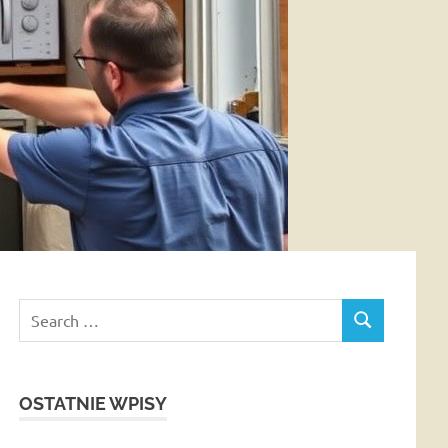
Search
SEARCH
for:
OSTATNIE WPISY