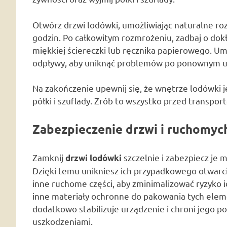
Otwórz drzwi lodówki, umożliwiając naturalne roz
godzin. Po całkowitym rozmrożeniu, zadbaj o dokł
miękkiej ściereczki lub ręcznika papierowego. Um
odpływy, aby uniknąć problemów po ponownym u
Na zakończenie upewnij się, że wnętrze lodówki 
półki i szuflady. Zrób to wszystko przed transpo
Zabezpieczenie drzwi i ruchomych
Zamknij
szczelnie i zabezpiecz je
drzwi lodówki
Dzięki temu unikniesz ich przypadkowego otwarcia
inne ruchome części, aby zminimalizować ryzyko i
inne materiały ochronne do pakowania tych eleme
dodatkowo stabilizuje urządzenie i chroni jego p
uszkodzeniami.