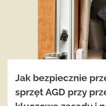
Jak bezpiecznie prz
sprzęt AGD przy pr