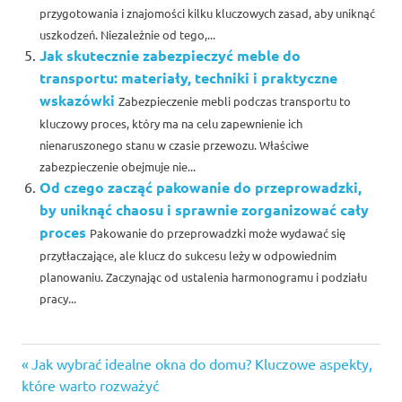
przygotowania i znajomości kilku kluczowych zasad, aby uniknąć
uszkodzeń. Niezależnie od tego,...
Jak skutecznie zabezpieczyć meble do
transportu: materiały, techniki i praktyczne
wskazówki
Zabezpieczenie mebli podczas transportu to
kluczowy proces, który ma na celu zapewnienie ich
nienaruszonego stanu w czasie przewozu. Właściwe
zabezpieczenie obejmuje nie...
Od czego zacząć pakowanie do przeprowadzki,
by uniknąć chaosu i sprawnie zorganizować cały
proces
Pakowanie do przeprowadzki może wydawać się
przytłaczające, ale klucz do sukcesu leży w odpowiednim
planowaniu. Zaczynając od ustalenia harmonogramu i podziału
pracy...
Previous
Nawigacja
Jak wybrać idealne okna do domu? Kluczowe aspekty,
Post:
które warto rozważyć