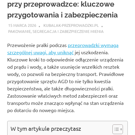
przy przeprowadzce: kluczowe
przygotowania i zabezpieczenia
15 MARCA 2026
KUBALAK-PRZEPROWADZKI.PL
PAKOWANIE, SEGREGACJA I ZABEZPIECZENIE MIENIA
Przewożenie pralki podczas
przeprowadzki wymaga
szczególnej uwagi, aby uniknąć
jej uszkodzenia.
Kluczowe kroki to odpowiednie odłączenie urządzenia
od prądu i wody, a także usunięcie wszelkich resztek
wody, co pozwoli na bezpieczny transport. Prawidłowe
przygotowanie sprzętu AGD to nie tylko kwestia
bezpieczeństwa, ale także długowieczności pralki.
Zastosowanie właściwych metod zabezpieczeń oraz
transportu może znacząco wpłynąć na stan urządzenia
po dotarciu do nowego miejsca.
W tym artykule przeczytasz