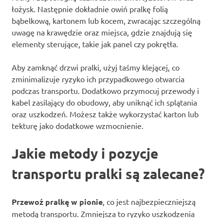
łożysk. Następnie dokładnie owiń pralkę folią
bąbelkową, kartonem lub kocem, zwracając szczególną
uwagę na krawędzie oraz miejsca, gdzie znajdują się
elementy sterujące, takie jak panel czy pokrętła.
Aby zamknąć drzwi pralki, użyj taśmy klejącej, co
zminimalizuje ryzyko ich przypadkowego otwarcia
podczas transportu. Dodatkowo przymocuj przewody i
kabel zasilający do obudowy, aby uniknąć ich splątania
oraz uszkodzeń. Możesz także wykorzystać karton lub
tekturę jako dodatkowe wzmocnienie.
Jakie metody i pozycje
transportu pralki są zalecane?
Przewoź pralkę w pionie
, co jest najbezpieczniejszą
metodą transportu. Zmniejsza to ryzyko uszkodzenia