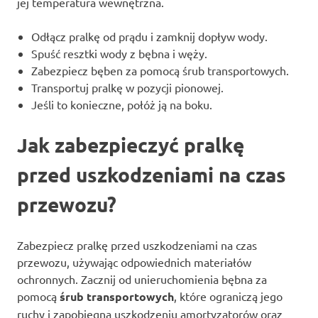
jej temperatura wewnętrzna.
Odłącz pralkę od prądu i zamknij dopływ wody.
Spuść resztki wody z bębna i węży.
Zabezpiecz bęben za pomocą śrub transportowych.
Transportuj pralkę w pozycji pionowej.
Jeśli to konieczne, połóż ją na boku.
Jak zabezpieczyć pralkę
przed uszkodzeniami na czas
przewozu?
Zabezpiecz pralkę przed uszkodzeniami na czas
przewozu, używając odpowiednich materiałów
ochronnych. Zacznij od unieruchomienia bębna za
pomocą
śrub transportowych
, które ograniczą jego
ruchy i zapobiegną uszkodzeniu amortyzatorów oraz