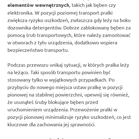
elementów wewnętrznych
, takich jak bęben czy
elektronika. W pozycji poziomej transport pralki
zwiększa ryzyko uszkodzeń, zwłaszcza gdy leży na boku
dozownika detergentów. Dobrze zablokowany bęben za
pomocą śrub transportowych, które należy zamontować
w otworach z tyłu urządzenia, dodatkowo wspiera
bezpieczeństwo transportu.
Podczas przewozu unikaj sytuacji, w których pralka leży
na leżąco. Taki sposób transportu powinien być
stosowany tylko w wyjątkowych przypadkach. Po
przybyciu do nowego miejsca ustaw pralkę w pozycji
pionowej na stabilnej powierzchni, upewnij się również,
że usunąłeś śruby blokujące bęben przed
uruchomieniem urządzenia. Przewożenie pralki w
pozycji pionowej minimalizuje ryzyko uszkodzeń, co jest
kluczowe dla zachowania jej sprawności.