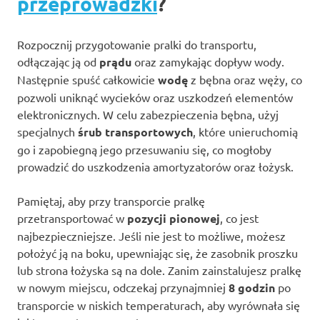
przeprowadzki
?
Rozpocznij przygotowanie pralki do transportu,
odłączając ją od
prądu
oraz zamykając dopływ wody.
Następnie spuść całkowicie
wodę
z bębna oraz węży, co
pozwoli uniknąć wycieków oraz uszkodzeń elementów
elektronicznych. W celu zabezpieczenia bębna, użyj
specjalnych
śrub transportowych
, które unieruchomią
go i zapobiegną jego przesuwaniu się, co mogłoby
prowadzić do uszkodzenia amortyzatorów oraz łożysk.
Pamiętaj, aby przy transporcie pralkę
przetransportować w
pozycji pionowej
, co jest
najbezpieczniejsze. Jeśli nie jest to możliwe, możesz
położyć ją na boku, upewniając się, że zasobnik proszku
lub strona łożyska są na dole. Zanim zainstalujesz pralkę
w nowym miejscu, odczekaj przynajmniej
8 godzin
po
transporcie w niskich temperaturach, aby wyrównała się