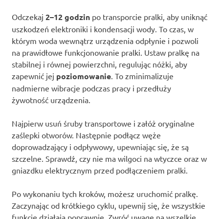
Odczekaj
2–12 godzin
po transporcie pralki, aby uniknąć
uszkodzeń elektroniki i kondensacji wody. To czas, w
którym woda wewnątrz urządzenia odpłynie i pozwoli
na prawidłowe funkcjonowanie pralki. Ustaw pralkę na
stabilnej i równej powierzchni, regulując nóżki, aby
zapewnić jej
poziomowanie
. To zminimalizuje
nadmierne wibracje podczas pracy i przedłuży
żywotność urządzenia.
Najpierw usuń śruby transportowe i załóż oryginalne
zaślepki otworów. Następnie podłącz węże
doprowadzający i odpływowy, upewniając się, że są
szczelne. Sprawdź, czy nie ma wilgoci na wtyczce oraz w
gniazdku elektrycznym przed podłączeniem pralki.
Po wykonaniu tych kroków, możesz uruchomić pralkę.
Zaczynając od krótkiego cyklu, upewnij się, że wszystkie
funkcje działają poprawnie. Zwróć uwagę na wszelkie