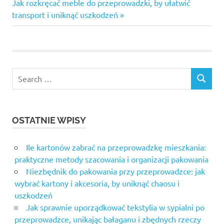
wpisu
Next
Jak rozkręcać meble do przeprowadzki, by ułatwić
Post:
transport i uniknąć uszkodzeń
Search
SEARCH
for:
OSTATNIE WPISY
Ile kartonów zabrać na przeprowadzkę mieszkania:
praktyczne metody szacowania i organizacji pakowania
Niezbędnik do pakowania przy przeprowadzce: jak
wybrać kartony i akcesoria, by uniknąć chaosu i
uszkodzeń
Jak sprawnie uporządkować tekstylia w sypialni po
przeprowadzce, unikając bałaganu i zbędnych rzeczy