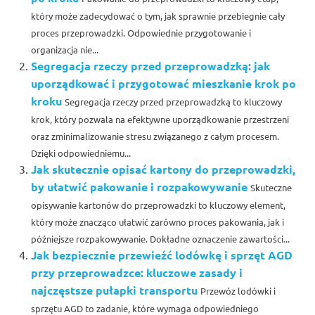
który może zadecydować o tym, jak sprawnie przebiegnie cały
proces przeprowadzki. Odpowiednie przygotowanie i
organizacja nie...
Segregacja rzeczy przed przeprowadzką: jak
uporządkować i przygotować mieszkanie krok po
kroku
Segregacja rzeczy przed przeprowadzką to kluczowy
krok, który pozwala na efektywne uporządkowanie przestrzeni
oraz zminimalizowanie stresu związanego z całym procesem.
Dzięki odpowiedniemu...
Jak skutecznie opisać kartony do przeprowadzki,
by ułatwić pakowanie i rozpakowywanie
Skuteczne
opisywanie kartonów do przeprowadzki to kluczowy element,
który może znacząco ułatwić zarówno proces pakowania, jak i
późniejsze rozpakowywanie. Dokładne oznaczenie zawartości...
Jak bezpiecznie przewieźć lodówkę i sprzęt AGD
przy przeprowadzce: kluczowe zasady i
najczęstsze pułapki transportu
Przewóz lodówki i
sprzętu AGD to zadanie, które wymaga odpowiedniego