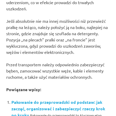
uderzeniom, co w efekcie prowadzi do trwałych
uszkodzeń.
Jeśli absolutnie nie ma innej możliwości niż przewieźć
pralkę na leżąco, należy położyć ją na boku, najlepiej na
stronie, gdzie znajduje się szuflada na detergenty.
Pozycja „na plecach” pralki oraz „na froncie” jest
wykluczona, gdyż prowadzi do uszkodzeń zaworów,
wężów i elementów elektronicznych.
Przed transportem należy odpowiednio zabezpieczyć
bęben, zamocować wszystkie węże, kable i elementy
ruchome, a także użyć materiałów ochronnych.
Powiązane wpisy:
Pakowanie do przeprowadzki od podstaw: jak
zacząć, organizować i zabezpieczyć rzeczy krok
po kroku
Pakowanie do przeprowadzki to kluczowy etap,