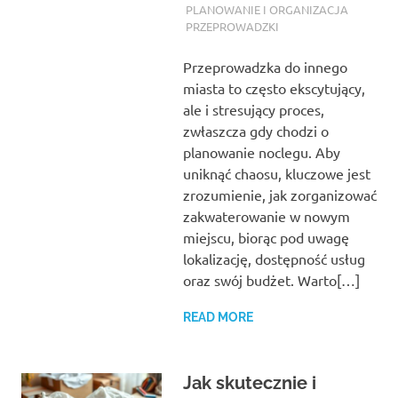
PLANOWANIE I ORGANIZACJA
PRZEPROWADZKI
Przeprowadzka do innego
miasta to często ekscytujący,
ale i stresujący proces,
zwłaszcza gdy chodzi o
planowanie noclegu. Aby
uniknąć chaosu, kluczowe jest
zrozumienie, jak zorganizować
zakwaterowanie w nowym
miejscu, biorąc pod uwagę
lokalizację, dostępność usług
oraz swój budżet. Warto[…]
READ MORE
Jak skutecznie i