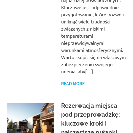
Kluczowe jest odpowiednie
przygotowanie, które pozwoli
uniknąć wielu trudności
związanych z niskimi
temperaturami i
nieprzewidywalnymi
warunkami atmosferycznymi.
Warto skupić się na właściwym
zabezpieczeniu swojego
mienia, aby[…]
READ MORE
Rezerwacja miejsca
pod przeprowadzkę:
kluczowe kroki i
najczęstsze pułapki