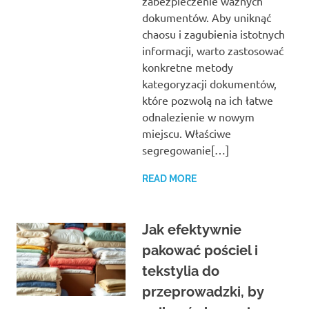
zabezpieczenie ważnych
dokumentów. Aby uniknąć
chaosu i zagubienia istotnych
informacji, warto zastosować
konkretne metody
kategoryzacji dokumentów,
które pozwolą na ich łatwe
odnalezienie w nowym
miejscu. Właściwe
segregowanie[…]
READ MORE
Jak efektywnie
pakować pościel i
tekstylia do
przeprowadzki, by