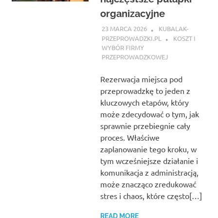
organizacyjne
23 MARCA 2026
KUBALAK-
PRZEPROWADZKI.PL
KOSZT I
WYBÓR FIRMY
PRZEPROWADZKOWEJ
Rezerwacja miejsca pod
przeprowadzkę to jeden z
kluczowych etapów, który
może zdecydować o tym, jak
sprawnie przebiegnie cały
proces. Właściwe
zaplanowanie tego kroku, w
tym wcześniejsze działanie i
komunikacja z administracją,
może znacząco zredukować
stres i chaos, które często[…]
READ MORE