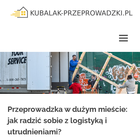
Skip
to
content
kubalak-
przeprowadzki.pl
MENU
Przeprowadzka w dużym mieście:
jak radzić sobie z logistyką i
utrudnieniami?