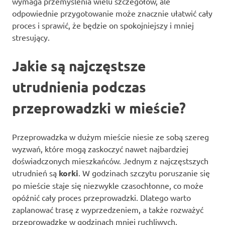
wymaga przemyślenia wielu szczegółów, ale
odpowiednie przygotowanie może znacznie ułatwić cały
proces i sprawić, że będzie on spokojniejszy i mniej
stresujący.
Jakie są najczęstsze
utrudnienia podczas
przeprowadzki w mieście?
Przeprowadzka w dużym mieście niesie ze sobą szereg
wyzwań, które mogą zaskoczyć nawet najbardziej
doświadczonych mieszkańców. Jednym z najczęstszych
utrudnień są
korki
. W godzinach szczytu poruszanie się
po mieście staje się niezwykle czasochłonne, co może
opóźnić cały proces przeprowadzki. Dlatego warto
zaplanować trasę z wyprzedzeniem, a także rozważyć
przeprowadzkę w godzinach mniej ruchliwych.