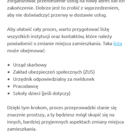
zorganizować przeniesienie usług na nowy adres lub ich
zakończenie. Dobrze jest to zrobić z wyprzedzeniem,
aby nie doświadczyć przerwy w dostawie usług.
Aby ułatwić cały proces, warto przygotować listę
wszystkich instytucji oraz kontaktów, które należy
powiadomić o zmianie miejsca zamieszkania. Taka
lista
może obejmować:
Urząd skarbowy
Zakład ubezpieczeń społecznych (ZUS)
Urzędnik odpowiedzialny za meldunek
Pracodawcę
Szkoły dzieci (jeśli dotyczy)
Dzięki tym krokom, proces przeprowadzki stanie się
znacznie prostszy, a ty będziesz mógł skupić się na
innych, bardziej przyjemnych aspektach zmiany miejsca
zamieszkania.