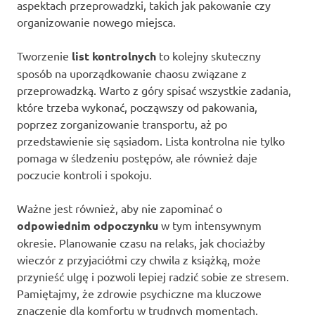
aspektach przeprowadzki, takich jak pakowanie czy
organizowanie nowego miejsca.
Tworzenie
list kontrolnych
to kolejny skuteczny
sposób na uporządkowanie chaosu związane z
przeprowadzką. Warto z góry spisać wszystkie zadania,
które trzeba wykonać, począwszy od pakowania,
poprzez zorganizowanie transportu, aż po
przedstawienie się sąsiadom. Lista kontrolna nie tylko
pomaga w śledzeniu postępów, ale również daje
poczucie kontroli i spokoju.
Ważne jest również, aby nie zapominać o
odpowiednim odpoczynku
w tym intensywnym
okresie. Planowanie czasu na relaks, jak chociażby
wieczór z przyjaciółmi czy chwila z książką, może
przynieść ulgę i pozwoli lepiej radzić sobie ze stresem.
Pamiętajmy, że zdrowie psychiczne ma kluczowe
znaczenie dla komfortu w trudnych momentach.