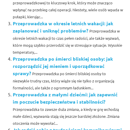
przeprowadzkowej to kluczowy krok, który może znacząco
wpłynąć na przebieg całej operacji. Niestety, wiele osób wpada w
pułapki, kierując...
Przeprowadzka w okresie letnich wakacji: jak
zaplanować i uniknąć problemów?
Przeprowadzka w
okresie letnich wakacji to czas pełen radości, ale także wyzwań,
które mogą szybko przerodzić się w stresujące sytuacje. Wysokie
temperatury,...
Przeprowadzka po śmierci bliskiej osoby: jak
rozporządzić jej mieniem i uporządkować
sprawy?
Przeprowadzka po śmierci bliskiej osoby to
niezwykle trudny czas, który wiąże się nie tylko z organizacją
formalności, ale także z ogromnym ładunkiem...
Przeprowadzka z małymi dziećmi: jak zapewnić
im poczucie bezpieczeństwa i stabilności?
Przeprowadzka to zawsze duża zmiana, a kiedy w grę wchodzą
małe dzieci, wyzwania stają się jeszcze bardziej złożone. Zmiana
otoczenia może wywołać...
Jak radzić sobie z trudnościami komunikacyjnymi