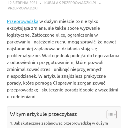
12 SIERPNIA 2021
KUBALAK-PRZEPROWADZKI.PL
PRZEPROWADZKI
Przeprowadzka
w dużym mieście to nie tylko
ekscytująca zmiana, ale także spore wyzwanie
logistyczne. Zatłoczone ulice, ograniczenia w
parkowaniu i natężenie ruchu mogą sprawić, że nawet
najstaranniej zaplanowane działania stają się
problematyczne. Warto jednak podejść do tego zadania
z odpowiednim przygotowaniem, które pozwoli
zminimalizować stres i uniknąć nieprzyjemnych
niespodzianek. W artykule znajdziesz praktyczne
porady, które pomogą Ci sprawnie zorganizować
przeprowadzkę i skutecznie poradzić sobie z wszelkimi
utrudnieniami.
W tym artykule przeczytasz
Jak skutecznie zaplanować przeprowadzkę w dużym