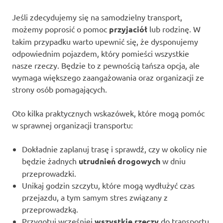
Jeśli zdecydujemy się na samodzielny transport,
możemy poprosić o pomoc
przyjaciół
lub rodzinę. W
takim przypadku warto upewnić się, że dysponujemy
odpowiednim pojazdem, który pomieści wszystkie
nasze rzeczy. Będzie to z pewnością tańsza opcja, ale
wymaga większego zaangażowania oraz organizacji ze
strony osób pomagających.
Oto kilka praktycznych wskazówek, które mogą pomóc
w sprawnej organizacji transportu:
Dokładnie zaplanuj trasę i sprawdź, czy w okolicy nie
będzie żadnych
utrudnień drogowych
w dniu
przeprowadzki.
Unikaj godzin szczytu, które mogą wydłużyć czas
przejazdu, a tym samym stres związany z
przeprowadzką.
Przygotuj wcześniej
wszystkie rzeczy
do transportu,