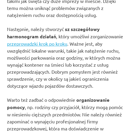
takimi jak święta czy duże imprezy w mieście. Dzięki
temu można uniknąć problemów związanych z
natężeniem ruchu oraz dostępnością usług.
Następnie, należy stworzyć
sz szczegółowy
harmonogram działań
, który umożliwi zorganizowanie
przeprowadzki krok po kroku
. Ważne jest, aby
uwzględnić lokalne warunki, takie jak natężenie ruchu,
możliwości parkowania oraz godziny, w których można
wynająć kontener na śmieci lub korzystać z usług
przeprowadzających. Dobrym pomysłem jest również
sprawdzenie, czy w okolicy są jakieś ograniczenia
dotyczące wjazdu pojazdów dostawczych.
Warto też zadbać o odpowiednie
organizowanie
pomocy
, np. rodziny czy przyjaciół, którzy mogą pomóc
w niesieniu cięższych przedmiotów. Nie należy również
zapominać o wynajęciu profesjonalnej firmy
przeprowadzkowej, która ma doświadczenie w