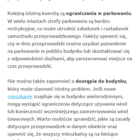
Kolejną istotną kwestią są
ograniczenia w parkowaniu
.
W wielu miastach strefy parkowania są bardzo
restrykcyjne, co może utrudnić załadunek i rozładunek
samochodu przeprowadzkowego. Należy upewnić się,
czy w dniu przeprowadzki można uzyskać pozwolenie
na parkowanie w pobliżu budynku lub skontaktować się
z odpowiednimi służbami, aby zarezerwować miejsce na
czas przeprowadzki.
Nie można także zapomnieć o
dostępie do budynku
,
który może stanowić istotny problem. Jeśli nowe
mieszkanie
znajduje się w budynku wielorodzinnym,
mogą wystąpić ograniczenia dotyczące używania wind
lub konieczność wcześniejszego zarezerwowania wind
towarowych. Warto osobiście sprawdzić, jakie są zasady
dotyczące przeprowadzek w danym obiekcie oraz
upewnić się, że wszyscy mieszkańcy są na bieżąco