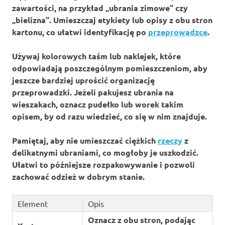
zawartości, na przykład „ubrania zimowe” czy
„bielizna”. Umieszczaj etykiety lub opisy z obu stron
kartonu, co ułatwi identyfikację po
przeprowadzce
.
Używaj kolorowych taśm lub naklejek, które
odpowiadają poszczególnym pomieszczeniom, aby
jeszcze bardziej uprościć organizację
przeprowadzki. Jeżeli pakujesz ubrania na
wieszakach, oznacz pudełko lub worek takim
opisem, by od razu wiedzieć, co się w nim znajduje.
Pamiętaj, aby nie umieszczać ciężkich
rzeczy
z
delikatnymi ubraniami, co mogłoby je uszkodzić.
Ułatwi to późniejsze rozpakowywanie i pozwoli
zachować odzież w dobrym stanie.
Element
Opis
Oznacz z obu stron, podając