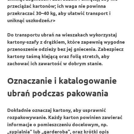
przeciążać kartonów; ich waga nie powinna
przekraczać
30–40 kg
, aby ułatwić transport i
uniknąć uszkodzeń.
r>
Do transportu ubrań na wieszakach wykorzystaj
kartony-szafy
z drążkiem, które zapewnią wygodne
przenoszenie odzieży bez jej gniecenia. Zabezpiecz
kartony taśmą klejącą oraz folią stretch, aby
zachować ich zawartość w dobrym stanie.
Oznaczanie i katalogowanie
ubrań podczas pakowania
Dokładnie oznaczaj kartony, aby usprawnić
rozpakowywanie. Każdy karton powinien zawierać
informacje o pomieszczeniu docelowym, np.
„sypialnia” lub „garderoba”, oraz krótki opis