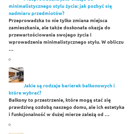
minimalistycznego stylu życia: jak pozbyć się
nadmiaru przedmiotów?
Przeprowadzka to nie tylko zmiana miejsca
zamieszkania, ale także doskonała okazja do
przewartościowania swojego życia i
wprowadzenia minimalistycznego stylu. W obliczu
…
Jakie są rodzaje barierek balkonowych i
które wybrać?
Balkony to przestrzenie, które mogą stać się
prawdziwą ozdobą naszego domu, ale ich estetyka
i funkcjonalność w dużej mierze zależą od …