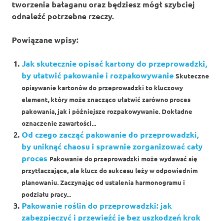
tworzenia bałaganu oraz będziesz mógł szybciej
odnaleźć potrzebne rzeczy.
Powiązane wpisy:
Jak skutecznie opisać kartony do przeprowadzki,
by ułatwić pakowanie i rozpakowywanie
Skuteczne
opisywanie kartonów do przeprowadzki to kluczowy
element, który może znacząco ułatwić zarówno proces
pakowania, jak i późniejsze rozpakowywanie. Dokładne
oznaczenie zawartości...
Od czego zacząć pakowanie do przeprowadzki,
by uniknąć chaosu i sprawnie zorganizować cały
proces
Pakowanie do przeprowadzki może wydawać się
przytłaczające, ale klucz do sukcesu leży w odpowiednim
planowaniu. Zaczynając od ustalenia harmonogramu i
podziału pracy...
Pakowanie roślin do przeprowadzki: jak
zabezpieczyć i przewieźć je bez uszkodzeń krok