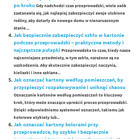
po kroku
Gdy nadchodzi czas przeprowadzki, wiele osób
zastanawia się, jak najlepiej zabezpieczyć swoje ulubione
rośliny, aby dotarły do nowego domu w nienaruszonym
stanie....
Jak bezpiecznie zabezpieczyć szkło w kartonie
podczas przeprowadzki – praktyczne metody i
najczęstsze pułapki
Przeprowadzka to czas, kiedy nasze
najcenniejsze przedmioty, w tym szkło, narażone są na
uszkodzenia. Aby skutecznie zabezpieczyć naczynia,
kieliszki i inne szklane...
Jak oznaczać kartony według pomieszczeń, by
przyspieszyć rozpakowywanie i uniknąć chaosu
Oznaczanie kartonów według pomieszczeń to kluczowy
krok, który może znacząco uprościć proces przeprowadzki.
Dzięki odpowiedniemu systemowi oznaczeń, takiemu jak
kolorowe etykiety lub...
Jak oznaczać kartony kolorami przy
przeprowadzce, by szybko i bezpiecznie