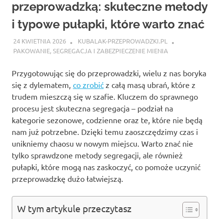
przeprowadzką: skuteczne metody
i typowe pułapki, które warto znać
24 KWIETNIA 2026
KUBALAK-PRZEPROWADZKI.PL
PAKOWANIE, SEGREGACJA I ZABEZPIECZENIE MIENIA
Przygotowując się do przeprowadzki, wielu z nas boryka
się z dylematem,
co zrobić
z całą masą ubrań, które z
trudem mieszczą się w szafie. Kluczem do sprawnego
procesu jest skuteczna segregacja – podział na
kategorie sezonowe, codzienne oraz te, które nie będą
nam już potrzebne. Dzięki temu zaoszczędzimy czas i
unikniemy chaosu w nowym miejscu. Warto znać nie
tylko sprawdzone metody segregacji, ale również
pułapki, które mogą nas zaskoczyć, co pomoże uczynić
przeprowadzkę dużo łatwiejszą.
W tym artykule przeczytasz