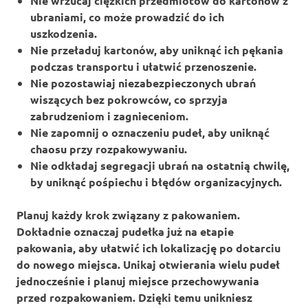
Nie wrzucaj
ciężkich przedmiotów do kartonów z
ubraniami, co może prowadzić do ich
uszkodzenia.
Nie przeładuj
kartonów, aby uniknąć ich pękania
podczas transportu i ułatwić przenoszenie.
Nie pozostawiaj
niezabezpieczonych ubrań
wiszących bez pokrowców, co sprzyja
zabrudzeniom i zagnieceniom.
Nie zapomnij
o oznaczeniu pudeł, aby uniknąć
chaosu przy rozpakowywaniu.
Nie odkładaj
segregacji ubrań na ostatnią chwilę,
by uniknąć pośpiechu i błędów organizacyjnych.
Planuj każdy krok związany z pakowaniem.
Dokładnie oznaczaj pudełka już na etapie
pakowania, aby ułatwić ich lokalizację po dotarciu
do nowego miejsca. Unikaj otwierania wielu pudeł
jednocześnie i planuj miejsce przechowywania
przed rozpakowaniem. Dzięki temu unikniesz