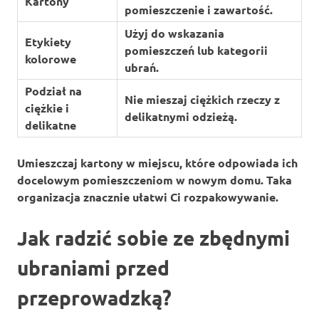
Kartony
pomieszczenie i zawartość.
Użyj do wskazania
Etykiety
pomieszczeń lub kategorii
kolorowe
ubrań.
Podział na
Nie mieszaj ciężkich rzeczy z
ciężkie i
delikatnymi odzieżą.
delikatne
Umieszczaj kartony w miejscu, które odpowiada ich
docelowym pomieszczeniom w nowym domu. Taka
organizacja znacznie ułatwi Ci rozpakowywanie.
Jak radzić sobie ze zbędnymi
ubraniami przed
przeprowadzką?