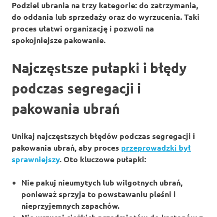
Podziel ubrania na trzy kategorie: do zatrzymania,
do oddania lub sprzedaży oraz do wyrzucenia. Taki
proces ułatwi organizację i pozwoli na
spokojniejsze pakowanie.
Najczęstsze pułapki i błędy
podczas segregacji i
pakowania ubrań
Unikaj najczęstszych
błędów
podczas segregacji i
pakowania ubrań, aby proces
przeprowadzki był
sprawniejszy
. Oto kluczowe pułapki:
Nie pakuj
nieumytych lub wilgotnych ubrań,
ponieważ sprzyja to powstawaniu pleśni i
nieprzyjemnych zapachów.