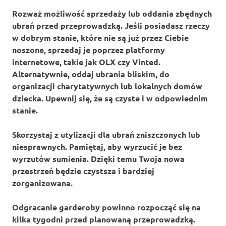
Rozważ możliwość
sprzedaży
lub
oddania
zbędnych
ubrań przed przeprowadzką. Jeśli posiadasz rzeczy
w dobrym stanie, które nie są już przez Ciebie
noszone, sprzedaj je poprzez platformy
internetowe, takie jak OLX czy Vinted.
Alternatywnie, oddaj ubrania bliskim, do
organizacji charytatywnych lub lokalnych domów
dziecka. Upewnij się, że są czyste i w odpowiednim
stanie.
Skorzystaj z utylizacji dla ubrań zniszczonych lub
niesprawnych. Pamiętaj, aby wyrzucić je bez
wyrzutów sumienia. Dzięki temu Twoja nowa
przestrzeń będzie czystsza i bardziej
zorganizowana.
Odgracanie garderoby powinno rozpocząć się na
kilka tygodni przed planowaną przeprowadzką.