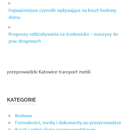
Najważniejsze czynniki wpływające na koszt budowy
domu
Prognozy oddziaływania na środowisko – maszyny do
prac drogowych
przeprowadzki Katowice transport mebli
KATEGORIE
Budowa
Formalności, media i dokumenty po przeprowadzce
Koszt i wybór firmy przeprowadzkowej