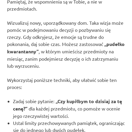
Pamiętaj, że wspomnienia są w Tobie, a nie w
przedmiotach.
Wizualizuj nowy, uporządkowany dom. Taka wizja może
pomóc w podejmowaniu decyzji o pozbywaniu się
rzeczy. Gdy odkryjesz, że emocje są trudne do
pokonania, daj sobie czas. Możesz zastosować
„pudełko
kwarantanny”
, w którym umieścisz przedmioty na
miesiąc, zanim podejmiesz decyzję o ich zatrzymaniu
lub wyrzuceniu.
Wykorzystaj poniższe techniki, aby ułatwić sobie ten
proces:
Zadaj sobie pytanie:
„Czy kupiłbym to dzisiaj za tę
cenę?”
dla każdej przedmiotu, co pomoże w ocenie
jego rzeczywistej wartości.
Ustal limity przechowywanych pamiątek, ograniczając
się do jednego lub dwóch pudełek.