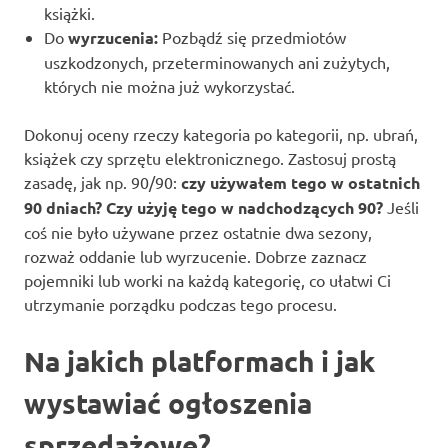
książki.
Do
wyrzucenia:
Pozbądź się przedmiotów
uszkodzonych, przeterminowanych ani zużytych,
których nie można już wykorzystać.
Dokonuj oceny rzeczy kategoria po kategorii, np. ubrań,
książek czy sprzętu elektronicznego. Zastosuj prostą
zasadę, jak np. 90/90:
czy używałem tego w ostatnich
90 dniach? Czy użyję tego w nadchodzących 90?
Jeśli
coś nie było używane przez ostatnie dwa sezony,
rozważ oddanie lub wyrzucenie. Dobrze zaznacz
pojemniki lub worki na każdą kategorię, co ułatwi Ci
utrzymanie porządku podczas tego procesu.
Na jakich platformach i jak
wystawiać ogłoszenia
sprzedażowe?