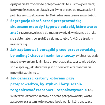
opisywanie kartonów do przeprowadzki to kluczowy element,
który może znacząco ułatwić zarówno proces pakowania, jak i
późniejsze rozpakowywanie. Dokładne oznaczenie zawartości...
Segregacja ubrań przed przeprowadzką:
skuteczne metody i typowe pułapki, które warto
znać
Przygotowując się do przeprowadzki, wielu z nas boryka
się z dylematem, co zrobić z całą masą ubrań, które z trudem
mieszczą się...
Jak zaplanować porządki przed przeprowadzką,
by uniknąć chaosu i nadmiaru rzeczy
Wielu z nas staje
przed wyzwaniem, jakim jest przeprowadzka, często nie zdając
sobie sprawy, jak kluczowe jest odpowiednie zaplanowanie
porządków. Chaos i...
Jak oznaczać kartony kolorami przy
przeprowadzce, by szybko i bezpiecznie
zorganizować transport i rozpakowywanie
Aby
skutecznie oznaczać kartony podczas przeprowadzki, warto
zastosować system kolorowego kodowania, który znacząco