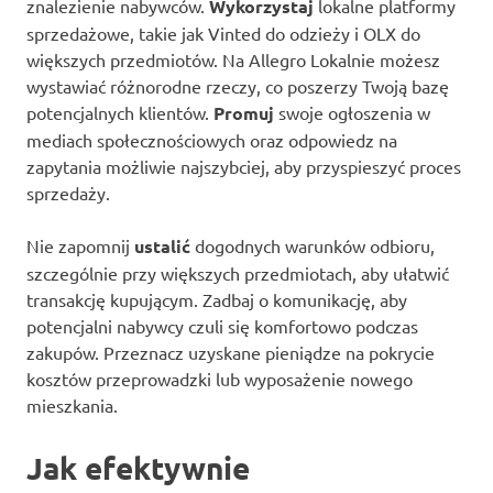
znalezienie nabywców.
Wykorzystaj
lokalne platformy
sprzedażowe, takie jak Vinted do odzieży i OLX do
większych przedmiotów. Na Allegro Lokalnie możesz
wystawiać różnorodne rzeczy, co poszerzy Twoją bazę
potencjalnych klientów.
Promuj
swoje ogłoszenia w
mediach społecznościowych oraz odpowiedz na
zapytania możliwie najszybciej, aby przyspieszyć proces
sprzedaży.
Nie zapomnij
ustalić
dogodnych warunków odbioru,
szczególnie przy większych przedmiotach, aby ułatwić
transakcję kupującym. Zadbaj o komunikację, aby
potencjalni nabywcy czuli się komfortowo podczas
zakupów. Przeznacz uzyskane pieniądze na pokrycie
kosztów przeprowadzki lub wyposażenie nowego
mieszkania.
Jak efektywnie