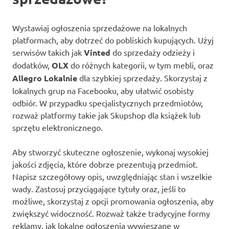
Wystawiaj ogłoszenia sprzedażowe na lokalnych
platformach, aby dotrzeć do pobliskich kupujących. Użyj
serwisów takich jak
Vinted
do sprzedaży odzieży i
dodatków,
OLX
do różnych kategorii, w tym mebli, oraz
Allegro Lokalnie
dla szybkiej sprzedaży. Skorzystaj z
lokalnych grup na Facebooku, aby ułatwić osobisty
odbiór. W przypadku specjalistycznych przedmiotów,
rozważ platformy takie jak Skupshop dla książek lub
sprzętu elektronicznego.
Aby stworzyć skuteczne ogłoszenie, wykonaj wysokiej
jakości zdjęcia, które dobrze prezentują przedmiot.
Napisz szczegółowy opis, uwzględniając stan i wszelkie
wady. Zastosuj przyciągające tytuły oraz, jeśli to
możliwe, skorzystaj z opcji promowania ogłoszenia, aby
zwiększyć widoczność. Rozważ także tradycyjne formy
reklamy, jak lokalne ogłoszenia wywieszane w