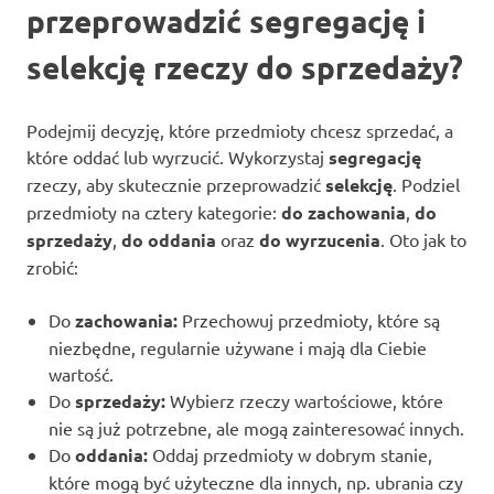
przeprowadzić segregację i
selekcję rzeczy do sprzedaży?
Podejmij decyzję, które przedmioty chcesz sprzedać, a
które oddać lub wyrzucić. Wykorzystaj
segregację
rzeczy, aby skutecznie przeprowadzić
selekcję
. Podziel
przedmioty na cztery kategorie:
do zachowania
,
do
sprzedaży
,
do oddania
oraz
do wyrzucenia
. Oto jak to
zrobić:
Do
zachowania:
Przechowuj przedmioty, które są
niezbędne, regularnie używane i mają dla Ciebie
wartość.
Do
sprzedaży:
Wybierz rzeczy wartościowe, które
nie są już potrzebne, ale mogą zainteresować innych.
Do
oddania:
Oddaj przedmioty w dobrym stanie,
które mogą być użyteczne dla innych, np. ubrania czy