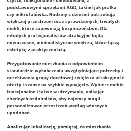
czyste, funkcjonalne i umeblowane, z
podstawowymi sprzętami AGD, takimi jak pralka
czy mikrofalówka. Rodziny z dziećmi potrzebują
większej przestrzeni oraz sprawdzonych, trwałych
mebli, które zapewniają bezpieczeństwo. Dla
młodych profesjonalistów atrakcyjne będą
nowoczesne, minimalistyczne wnętrza, które łączą
estetykę z praktycznością.
Przygotowanie mieszkania o odpowiednim
standardzie wykończenia
uwzględniające potrzeby i
oczekiwania grupy docelowej zwiększa atrakcyjność
oferty i szanse na szybkie wynajęcie. Wybierz meble
funkcjonalne i łatwe w utrzymaniu, unikając
zbędnych ozdobników, aby najemcy mogli
personalizować przestrzeń według własnych
upodobań.
Analizując lokalizację, pamiętaj, że mieszkania