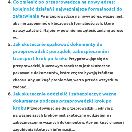
Co zmienić po przeprowadzce na nowy adres:
kolejność działań i najważniejsze formalności do
załatwienia
Po przeprowadzce na nowy adres, ważne jest,
aby nie zapomnieć o kluczowych formalnościach, które
należy załatwić. Najpierw powinieneś zgłosić zmianę adresu
w...
Jak skutecznie spakować dokumenty do
przeprowadzki: porządek, zabezpieczenie i
transport krok po kroku
Przygotowując się do
przeprowadzki, kluczowym aspektem jest skuteczne
pakowanie dokumentów, które często bywają źródłem
chaosu. Aby uniknąć problemów, warto przede wszystkim
zadbać...
Jak skutecznie oddzielić i zabezpieczyć ważne
dokumenty podczas przeprowadzki krok po
kroku
Przygotowując się do przeprowadzki, jednym z
najważniejszych kroków jest skuteczne oddzielenie i
zabezpieczenie ważnych dokumentów. Aby uniknąć chaosu i
zagubienia istotnych informacji,...