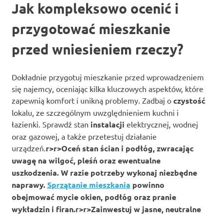
Jak kompleksowo ocenić i
przygotować mieszkanie
przed wniesieniem rzeczy?
Dokładnie przygotuj mieszkanie przed wprowadzeniem
się najemcy, oceniając kilka kluczowych aspektów, które
zapewnią komfort i unikną problemy. Zadbaj o
czystość
lokalu, ze szczególnym uwzględnieniem kuchni i
łazienki. Sprawdź stan
instalacji
elektrycznej, wodnej
oraz gazowej, a także przetestuj działanie
urządzeń.
r>
r>Oceń stan ścian i podłóg, zwracając
uwagę na wilgoć, pleśń oraz ewentualne
uszkodzenia. W razie potrzeby wykonaj niezbędne
naprawy.
Sprzątanie mieszkania
powinno
obejmować mycie okien, podłóg oraz pranie
wykładzin i firan.
r>
r>Zainwestuj w
jasne, neutralne