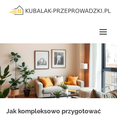
Skip
to
content
kubalak-
przeprowadzki.pl
MENU
Jak kompleksowo przygotować