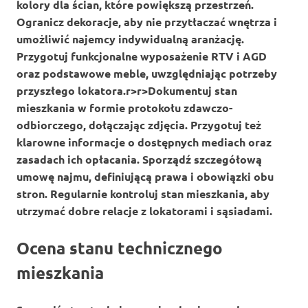
kolory
dla ścian, które powiększą przestrzeń.
Ogranicz dekoracje, aby nie przytłaczać wnętrza i
umożliwić najemcy indywidualną aranżację.
Przygotuj funkcjonalne wyposażenie RTV i AGD
oraz podstawowe meble, uwzględniając potrzeby
przyszłego lokatora.
r>
r>Dokumentuj stan
mieszkania w formie protokołu zdawczo-
odbiorczego, dołączając zdjęcia. Przygotuj też
klarowne informacje o dostępnych mediach oraz
zasadach ich opłacania. Sporządź szczegółową
umowę najmu, definiującą prawa i obowiązki obu
stron. Regularnie kontroluj stan mieszkania, aby
utrzymać dobre relacje z lokatorami i sąsiadami.
Ocena stanu technicznego
mieszkania