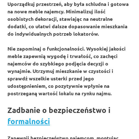
Uporządkuj przestrzeń, aby była schludna i gotowa
na nowe meble najemcy. Minimalizuj ilość
osobistych dekoracji, stawiając na neutralne
dodatki, co ułatwi dalsze dopasowanie mieszkania
do indywidualnych potrzeb lokatorów.
Nie zapominaj o funkcjonalności. Wysokiej jakości
meble zapewnią wygodę i trwałość, co zachęci
najemców do szybkiego podjęcia decyzji o
wynajmie. Utrzymuj mieszkanie w czystości i
sprawdź wszelkie usterki przed jego
udostępnieniem, co pozytywnie wpłynie na
postrzeganą wartość lokalu na rynku najmu.
Zadbanie o bezpieczeństwo i
formalności
Zapewnij
bezpieczeństwo
najemcom, montując