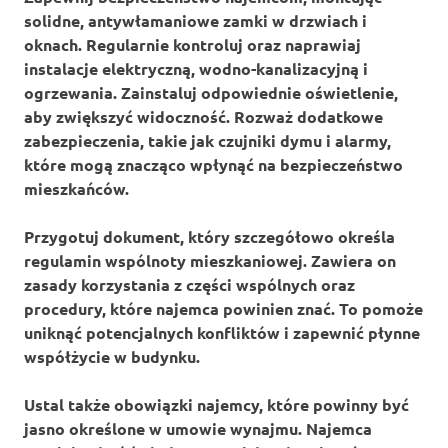
solidne, antywłamaniowe zamki w drzwiach i
oknach. Regularnie kontroluj oraz naprawiaj
instalacje elektryczną, wodno-kanalizacyjną i
ogrzewania. Zainstaluj odpowiednie oświetlenie,
aby zwiększyć widoczność. Rozważ dodatkowe
zabezpieczenia, takie jak
czujniki dymu
i alarmy,
które mogą znacząco wpłynąć na bezpieczeństwo
mieszkańców.
Przygotuj dokument, który szczegółowo określa
regulamin wspólnoty mieszkaniowej
. Zawiera on
zasady korzystania z części wspólnych oraz
procedury, które najemca powinien znać. To pomoże
uniknąć potencjalnych konfliktów i zapewnić płynne
współżycie w budynku.
Ustal także
obowiązki najemcy
, które powinny być
jasno określone w umowie wynajmu. Najemca