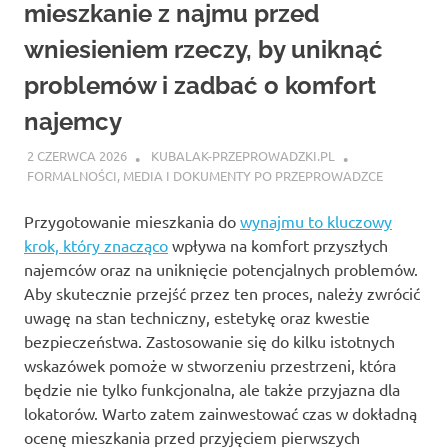
mieszkanie z najmu przed
wniesieniem rzeczy, by uniknąć
problemów i zadbać o komfort
najemcy
2 CZERWCA 2026
KUBALAK-PRZEPROWADZKI.PL
FORMALNOŚCI, MEDIA I DOKUMENTY PO PRZEPROWADZCE
Przygotowanie mieszkania do
wynajmu to kluczowy
krok, który znacząco
wpływa na komfort przyszłych
najemców oraz na uniknięcie potencjalnych problemów.
Aby skutecznie przejść przez ten proces, należy zwrócić
uwagę na stan techniczny, estetykę oraz kwestie
bezpieczeństwa. Zastosowanie się do kilku istotnych
wskazówek pomoże w stworzeniu przestrzeni, która
będzie nie tylko funkcjonalna, ale także przyjazna dla
lokatorów. Warto zatem zainwestować czas w dokładną
ocenę mieszkania przed przyjęciem pierwszych