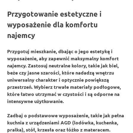
Przygotowanie estetyczne i
wyposażenie dla komfortu
najemcy
Przygotuj mieszkanie, dbając o jego
estetykę
i
wyposażenie
, aby zapewnić maksymalny
komfort
najemcy. Zastosuj neutralne kolory, takie jak biel,
beże czy jasne szarości, które nadadzą wnętrzu
uniwersalny charakter i optycznie powiększą
przestrzeń. Wybierz trwałe materiały podłogowe,
które łatwo utrzymać w czystości i są odporne na
intensywne użytkowanie.
Zadbaj o podstawowe
wyposażenie
, takie jak pełna
kuchnia z urządzeniami AGD (lodówka, kuchenka,
pralka), stół, krzesła oraz łóżko z materacem.