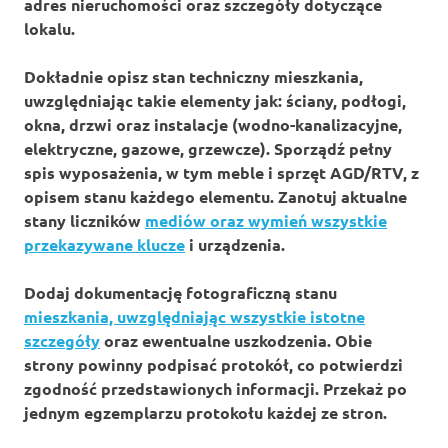
adres nieruchomości oraz szczegóły dotyczące
lokalu.
Dokładnie opisz stan techniczny mieszkania,
uwzględniając takie elementy jak: ściany, podłogi,
okna, drzwi oraz instalacje (wodno-kanalizacyjne,
elektryczne, gazowe, grzewcze). Sporządź pełny
spis wyposażenia, w tym meble i sprzęt AGD/RTV, z
opisem stanu każdego elementu. Zanotuj aktualne
stany liczników
mediów oraz wymień wszystkie
przekazywane klucze
i urządzenia.
Dodaj dokumentację fotograficzną stanu
mieszkania, uwzględniając wszystkie istotne
szczegóły
oraz ewentualne uszkodzenia. Obie
strony powinny podpisać protokół, co potwierdzi
zgodność przedstawionych informacji. Przekaż po
jednym egzemplarzu protokołu każdej ze stron.