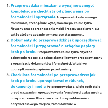
Przeprowadzka mieszkania wynajmowanego:
kompleksowa checklista od planowania po
formalności i sprzątanie
Przeprowadzka do nowego
mieszkania, szczególnie wynajmowanego, to nie tylko
fizyczny proces przenoszenia mebli i rzeczy osobistych, ale
także złożone zadanie wymagające starannego...
Dokumenty do przeprowadzki: jak uporządkować
formalności i przygotować niezbędne papiery
krok po kroku
Przeprowadzka to nie tylko fizyczne
pakowanie rzeczy, ale także skomplikowany proces związany
z organizacją dokumentów i formalności. Właściwe
uporządkowanie papierów przed zmianą...
Checklista formalności po przeprowadzce: jak
krok po kroku uporządkować meldunek,
dokumenty i media
Po przeprowadzce, wiele osób staje
przed wyzwaniem uporządkowania formalności związanych z
nowym adresem. Kluczowe kroki to wymeldowanie z
dotychczasowego miejsca, zameldowanie w...