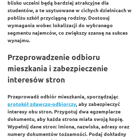
blisko uczelni będą bardziej atrakcyjne dla
studentów, a te usytuowane w cichych dzielnicach w
pobliżu szkół przyciągną rodziny. Dostosuj
wymagania wobec lokalizacji
do wybranego
segmentu najemców, co zwiększy szansę na sukces
wynajmu.
Przeprowadzenie odbioru
mieszkania i zabezpieczenie
interesów stron
Przeprowadź odbiór mieszkania, sporządzając
protokół zdawczo-odbiorczy
, aby zabezpieczyć
interesy obu stron. Przygotuj dwa egzemplarze
dokumentu, aby każda strona miała swoją kopię.
Wypełnij dane stron: imiona, nazwiska, adresy oraz
numery dokumentów tożsamości. Podaj dokładny