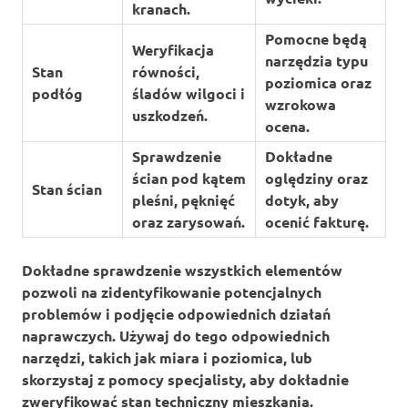
kranach.
Pomocne będą
Weryfikacja
narzędzia typu
Stan
równości,
poziomica oraz
podłóg
śladów wilgoci i
wzrokowa
uszkodzeń.
ocena.
Sprawdzenie
Dokładne
ścian pod kątem
oględziny oraz
Stan ścian
pleśni, pęknięć
dotyk, aby
oraz zarysowań.
ocenić fakturę.
Dokładne sprawdzenie wszystkich elementów
pozwoli na zidentyfikowanie potencjalnych
problemów i podjęcie odpowiednich działań
naprawczych. Używaj do tego odpowiednich
narzędzi, takich jak miara i poziomica, lub
skorzystaj z pomocy specjalisty, aby dokładnie
zweryfikować stan techniczny mieszkania.