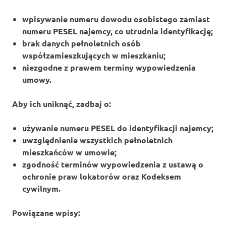
wpisywanie numeru dowodu osobistego zamiast
numeru PESEL najemcy, co utrudnia identyfikację;
brak danych pełnoletnich osób
współzamieszkujących w mieszkaniu;
niezgodne z prawem terminy wypowiedzenia
umowy.
Aby ich uniknąć, zadbaj o:
używanie numeru PESEL do identyfikacji najemcy;
uwzględnienie wszystkich pełnoletnich
mieszkańców w umowie;
zgodność terminów wypowiedzenia z ustawą o
ochronie praw lokatorów oraz Kodeksem
cywilnym.
Powiązane wpisy: