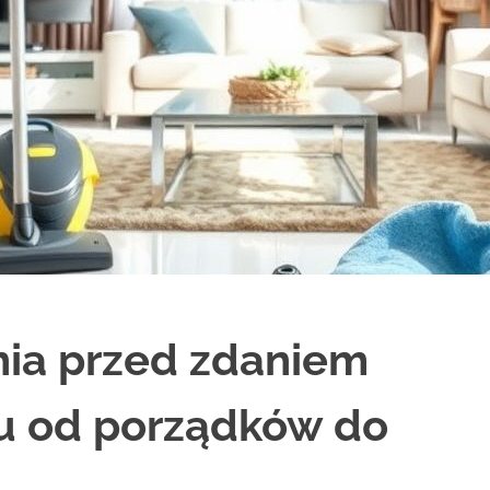
nia przed zdaniem
ku od porządków do