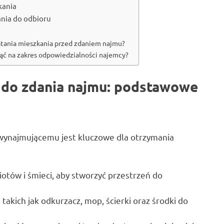
kania
ania do odbioru
ątania mieszkania przed zdaniem najmu?
ąć na zakres odpowiedzialności najemcy?
 do zdania najmu: podstawowe
wynajmującemu jest kluczowe dla otrzymania
tów i śmieci, aby stworzyć przestrzeń do
 takich jak odkurzacz, mop, ścierki oraz środki do