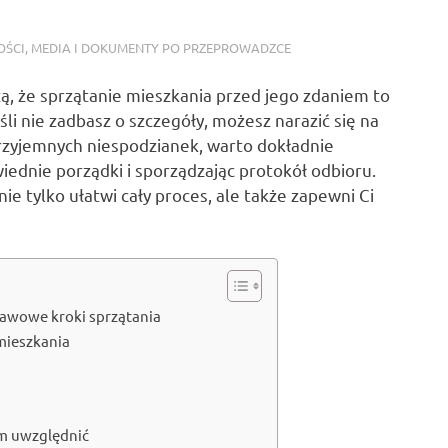
ŚCI, MEDIA I DOKUMENTY PO PRZEPROWADZCE
ą, że sprzątanie mieszkania przed jego zdaniem to
i nie zadbasz o szczegóły, możesz narazić się na
rzyjemnych niespodzianek, warto dokładnie
ednie porządki i sporządzając protokół odbioru.
ie tylko ułatwi cały proces, ale także zapewni Ci
tawowe kroki sprzątania
mieszkania
im uwzględnić