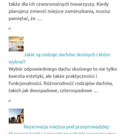
także dla ich czworonożnych towarzyszy. Kiedy
planujesz zmienić miejsce zamieszkania, musisz
pamiętać, że …
Jakie są rodzaje dachów skośnych i które
wybrać?
Wybór odpowiedniego dachu skośnego to nie tylko
kwestia estetyki, ale także praktyczności i
funkcjonalności. Różnorodność rodzajów dachów,
takich jak dwuspadowe, czterospadowe …
Rezerwacja miejsca pod przeprowadzkę:
kluczowe kroki i najczęstsze pułapki organizacyjne