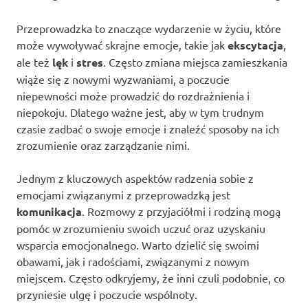
Przeprowadzka to znaczące wydarzenie w życiu, które
może wywoływać skrajne emocje, takie jak
ekscytacja
,
ale też
lęk
i
stres
. Często zmiana miejsca zamieszkania
wiąże się z nowymi wyzwaniami, a poczucie
niepewności może prowadzić do rozdrażnienia i
niepokoju. Dlatego ważne jest, aby w tym trudnym
czasie zadbać o swoje emocje i znaleźć sposoby na ich
zrozumienie oraz zarządzanie nimi.
Jednym z kluczowych aspektów radzenia sobie z
emocjami związanymi z przeprowadzką jest
komunikacja
. Rozmowy z przyjaciółmi i rodziną mogą
pomóc w zrozumieniu swoich uczuć oraz uzyskaniu
wsparcia emocjonalnego. Warto dzielić się swoimi
obawami, jak i radościami, związanymi z nowym
miejscem. Często odkryjemy, że inni czuli podobnie, co
przyniesie ulgę i poczucie wspólnoty.