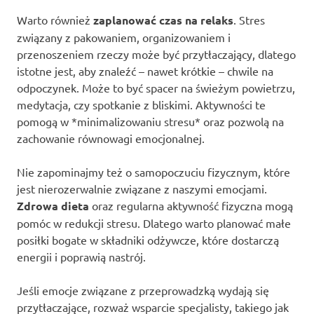
Warto również
zaplanować czas na relaks
. Stres
związany z pakowaniem, organizowaniem i
przenoszeniem rzeczy może być przytłaczający, dlatego
istotne jest, aby znaleźć – nawet krótkie – chwile na
odpoczynek. Może to być spacer na świeżym powietrzu,
medytacja, czy spotkanie z bliskimi. Aktywności te
pomogą w *minimalizowaniu stresu* oraz pozwolą na
zachowanie równowagi emocjonalnej.
Nie zapominajmy też o samopoczuciu fizycznym, które
jest nierozerwalnie związane z naszymi emocjami.
Zdrowa dieta
oraz regularna aktywność fizyczna mogą
pomóc w redukcji stresu. Dlatego warto planować małe
posiłki bogate w składniki odżywcze, które dostarczą
energii i poprawią nastrój.
Jeśli emocje związane z przeprowadzką wydają się
przytłaczające, rozważ wsparcie specjalisty, takiego jak