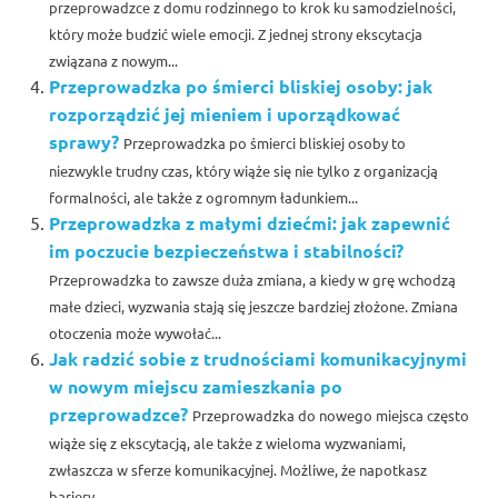
przeprowadzce z domu rodzinnego to krok ku samodzielności,
który może budzić wiele emocji. Z jednej strony ekscytacja
związana z nowym...
Przeprowadzka po śmierci bliskiej osoby: jak
rozporządzić jej mieniem i uporządkować
sprawy?
Przeprowadzka po śmierci bliskiej osoby to
niezwykle trudny czas, który wiąże się nie tylko z organizacją
formalności, ale także z ogromnym ładunkiem...
Przeprowadzka z małymi dziećmi: jak zapewnić
im poczucie bezpieczeństwa i stabilności?
Przeprowadzka to zawsze duża zmiana, a kiedy w grę wchodzą
małe dzieci, wyzwania stają się jeszcze bardziej złożone. Zmiana
otoczenia może wywołać...
Jak radzić sobie z trudnościami komunikacyjnymi
w nowym miejscu zamieszkania po
przeprowadzce?
Przeprowadzka do nowego miejsca często
wiąże się z ekscytacją, ale także z wieloma wyzwaniami,
zwłaszcza w sferze komunikacyjnej. Możliwe, że napotkasz
bariery...