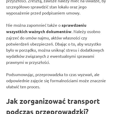
przyszłości. Zresztą, zawsze należy mieć na uwadze, by
szczegółowo sprawdzić stan lokalu oraz jego
wyposażenie przed podpisaniem umowy.
Nie można zapomnieć także o
sprawdzeniu
wszystkich ważnych dokumentów
. Należy osobno
zajrzeć do umów najmu, aktów własności czy
potwierdzeń ubezpieczeń. Dbając o to, aby wszystko
było w porządku, można uniknąć stresu i dodatkowych
wydatków związanych z ewentualnymi sprawami
prawnymi w przyszłości.
Podsumowując, przeprowadzka to czas wyzwań, ale
odpowiednie zajęcie się formalnościami może znacznie
ułatwić ten proces.
Jak zorganizować transport
podczas przeprowadzki?