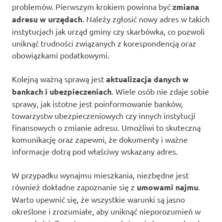
problemów. Pierwszym krokiem powinna być
zmiana
adresu w urzędach
. Należy zgłosić nowy adres w takich
instytucjach jak urząd gminy czy skarbówka, co pozwoli
uniknąć trudności związanych z korespondencją oraz
obowiązkami podatkowymi.
Kolejną ważną sprawą jest
aktualizacja danych w
bankach i ubezpieczeniach
. Wiele osób nie zdaje sobie
sprawy, jak istotne jest poinformowanie banków,
towarzystw ubezpieczeniowych czy innych instytucji
finansowych o zmianie adresu. Umożliwi to skuteczną
komunikację oraz zapewni, że dokumenty i ważne
informacje dotrą pod właściwy wskazany adres.
W przypadku wynajmu mieszkania, niezbędne jest
również dokładne zapoznanie się z
umowami najmu
.
Warto upewnić się, że wszystkie warunki są jasno
określone i zrozumiałe, aby uniknąć nieporozumień w