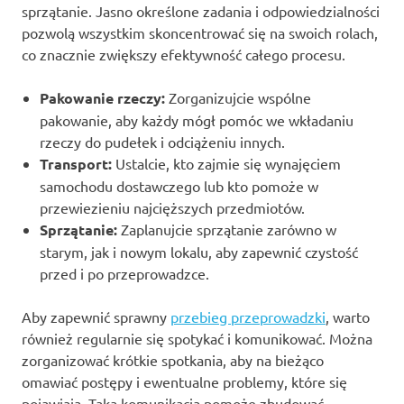
sprzątanie. Jasno określone zadania i odpowiedzialności
pozwolą wszystkim skoncentrować się na swoich rolach,
co znacznie zwiększy efektywność całego procesu.
Pakowanie rzeczy:
Zorganizujcie wspólne
pakowanie, aby każdy mógł pomóc we wkładaniu
rzeczy do pudełek i odciążeniu innych.
Transport:
Ustalcie, kto zajmie się wynajęciem
samochodu dostawczego lub kto pomoże w
przewiezieniu najcięższych przedmiotów.
Sprzątanie:
Zaplanujcie sprzątanie zarówno w
starym, jak i nowym lokalu, aby zapewnić czystość
przed i po przeprowadzce.
Aby zapewnić sprawny
przebieg przeprowadzki
, warto
również regularnie się spotykać i komunikować. Można
zorganizować krótkie spotkania, aby na bieżąco
omawiać postępy i ewentualne problemy, które się
pojawiają. Taka komunikacja pomoże zbudować