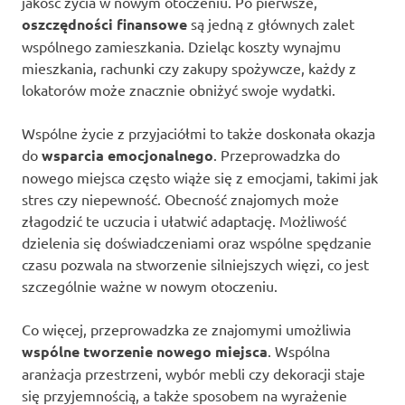
jakość życia w nowym otoczeniu. Po pierwsze,
oszczędności finansowe
są jedną z głównych zalet
wspólnego zamieszkania. Dzieląc koszty wynajmu
mieszkania, rachunki czy zakupy spożywcze, każdy z
lokatorów może znacznie obniżyć swoje wydatki.
Wspólne życie z przyjaciółmi to także doskonała okazja
do
wsparcia emocjonalnego
. Przeprowadzka do
nowego miejsca często wiąże się z emocjami, takimi jak
stres czy niepewność. Obecność znajomych może
złagodzić te uczucia i ułatwić adaptację. Możliwość
dzielenia się doświadczeniami oraz wspólne spędzanie
czasu pozwala na stworzenie silniejszych więzi, co jest
szczególnie ważne w nowym otoczeniu.
Co więcej, przeprowadzka ze znajomymi umożliwia
wspólne tworzenie nowego miejsca
. Wspólna
aranżacja przestrzeni, wybór mebli czy dekoracji staje
się przyjemnością, a także sposobem na wyrażenie