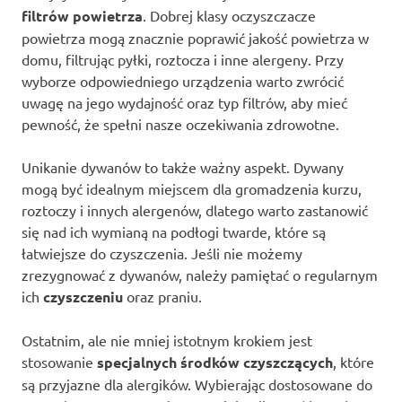
filtrów powietrza
. Dobrej klasy oczyszczacze
powietrza mogą znacznie poprawić jakość powietrza w
domu, filtrując pyłki, roztocza i inne alergeny. Przy
wyborze odpowiedniego urządzenia warto zwrócić
uwagę na jego wydajność oraz typ filtrów, aby mieć
pewność, że spełni nasze oczekiwania zdrowotne.
Unikanie dywanów to także ważny aspekt. Dywany
mogą być idealnym miejscem dla gromadzenia kurzu,
roztoczy i innych alergenów, dlatego warto zastanowić
się nad ich wymianą na podłogi twarde, które są
łatwiejsze do czyszczenia. Jeśli nie możemy
zrezygnować z dywanów, należy pamiętać o regularnym
ich
czyszczeniu
oraz praniu.
Ostatnim, ale nie mniej istotnym krokiem jest
stosowanie
specjalnych środków czyszczących
, które
są przyjazne dla alergików. Wybierając dostosowane do