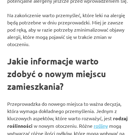
potencjalne alergeny jeszcze przed wprowadzeniem się.
Na zakończenie warto przemyśleć, które leki na alergię
będą potrzebne w dniu przeprowadzki. Miej je zawsze
pod ręką, aby w razie potrzeby zminimalizować objawy
alergii, które mogą pojawić się w trakcie zmian w
otoczeniu.
Jakie informacje warto
zdobyć o nowym miejscu
zamieszkania?
Przeprowadzka do nowego miejsca to ważna decyzja,
która wymaga dokładnego przemyślenia. Jednym z
kluczowych aspektów, które warto rozważyć, jest
rodzaj
roślinności
w nowym otoczeniu. Różne
rośliny
mogą
wytwarzać różne ilości pyłków, które mogą wpływać na