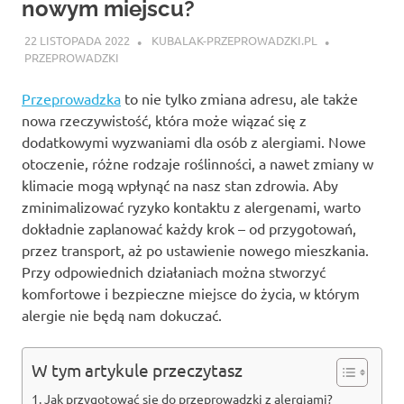
nowym miejscu?
22 LISTOPADA 2022
KUBALAK-PRZEPROWADZKI.PL
PRZEPROWADZKI
Przeprowadzka
to nie tylko zmiana adresu, ale także
nowa rzeczywistość, która może wiązać się z
dodatkowymi wyzwaniami dla osób z alergiami. Nowe
otoczenie, różne rodzaje roślinności, a nawet zmiany w
klimacie mogą wpłynąć na nasz stan zdrowia. Aby
zminimalizować ryzyko kontaktu z alergenami, warto
dokładnie zaplanować każdy krok – od przygotowań,
przez transport, aż po ustawienie nowego mieszkania.
Przy odpowiednich działaniach można stworzyć
komfortowe i bezpieczne miejsce do życia, w którym
alergie nie będą nam dokuczać.
W tym artykule przeczytasz
Jak przygotować się do przeprowadzki z alergiami?