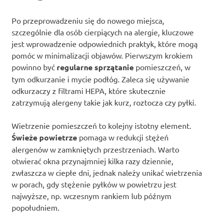
Po przeprowadzeniu się do nowego miejsca,
szczególnie dla osób cierpiących na alergie, kluczowe
jest wprowadzenie odpowiednich praktyk, które mogą
pomóc w minimalizacji objawów. Pierwszym krokiem
powinno być
regularne sprzątanie
pomieszczeń, w
tym odkurzanie i mycie podłóg. Zaleca się używanie
odkurzaczy z filtrami HEPA, które skutecznie
zatrzymują alergeny takie jak kurz, roztocza czy pyłki.
Wietrzenie pomieszczeń to kolejny istotny element.
Świeże powietrze
pomaga w redukcji stężeń
alergenów w zamkniętych przestrzeniach. Warto
otwierać okna przynajmniej kilka razy dziennie,
zwłaszcza w ciepłe dni, jednak należy unikać wietrzenia
w porach, gdy stężenie pyłków w powietrzu jest
najwyższe, np. wczesnym rankiem lub późnym
popołudniem.