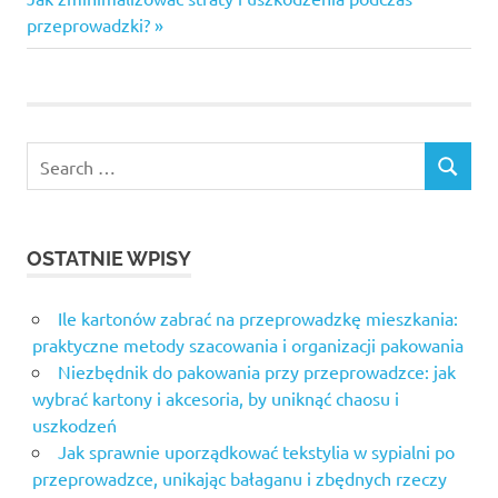
Post:
przeprowadzki?
Search
SEARCH
for:
OSTATNIE WPISY
Ile kartonów zabrać na przeprowadzkę mieszkania:
praktyczne metody szacowania i organizacji pakowania
Niezbędnik do pakowania przy przeprowadzce: jak
wybrać kartony i akcesoria, by uniknąć chaosu i
uszkodzeń
Jak sprawnie uporządkować tekstylia w sypialni po
przeprowadzce, unikając bałaganu i zbędnych rzeczy