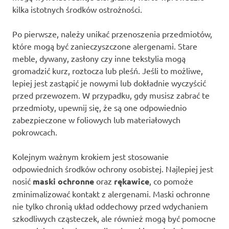
kilka istotnych środków ostrożności.
Po pierwsze, należy unikać przenoszenia przedmiotów,
które mogą być zanieczyszczone alergenami. Stare
meble, dywany, zasłony czy inne tekstylia mogą
gromadzić kurz, roztocza lub pleśń. Jeśli to możliwe,
lepiej jest zastąpić je nowymi lub dokładnie wyczyścić
przed przewozem. W przypadku, gdy musisz zabrać te
przedmioty, upewnij się, że są one odpowiednio
zabezpieczone w foliowych lub materiałowych
pokrowcach.
Kolejnym ważnym krokiem jest stosowanie
odpowiednich środków ochrony osobistej. Najlepiej jest
nosić
maski ochronne
oraz
rękawice
, co pomoże
zminimalizować kontakt z alergenami. Maski ochronne
nie tylko chronią układ oddechowy przed wdychaniem
szkodliwych cząsteczek, ale również mogą być pomocne