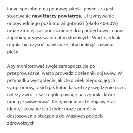
Innyn sposobem na poprawę jakości powietrza jest
stosowanie
nawilżaczy powietrza
. Utrzymywanie
odpowiedniego poziomu wilgotności (około 40-60%)
może zmniejszać podrażnienie dróg oddechowych oraz
zapobiegać wysuszaniu błon śluzowych. Warto jednak
regularnie czyścić nawilżacze, aby uniknąć rozwoju
pleśni.
Aby monitorować swoje samopoczucie po
przeprowadzce, warto prowadzić dziennik objawów. W
przypadku wystąpienia jakichkolwiek niepokojących
symptomów, takich jak katar, kaszel czy swędzenie oczu,
należy zwrócić szczególną uwagę na czynniki, które
mogą je wywoływać. Reagowanie na te objawy oraz
identyfikowanie ich źródeł może pomóc w
dostosowaniu otoczenia do własnych potrzeb
zdrowotnych.