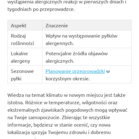
wystąpienia alergicznych reakcji w pierwszych dniach i
tygodniach po przeprowadzce.
Aspekt
Znaczenie
Rodzaj
Wpływ na występowanie pyłków
roślinności
alergennych.
Lokalne
Potencjalne źródła objawów
alergeny
alergicznych.
Sezonowe
Planowanie przeprowadzki
w
pyłki
korzystnym okresie.
Wiedza na temat klimatu w nowym miejscu jest także
istotna. Różnice w temperaturze, wilgotności oraz
ekstremalnych zjawiskach pogodowych mogą wpływać
na Twoje samopoczucie. Zbierając te wszystkie
informacje, będziesz w stanie ocenić, czy nowa
lokalizacja sprzyja Twojemu zdrowiu i dobremu