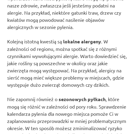
nasze zdrowie, zwłaszcza jeśli jesteśmy podatni na
alergie. Na przykład, niektóre gatunki traw, drzew czy
kwiatów mogą powodować nasilenie objawów
alergicznych w sezonie pylenia.
Kolejną istotną kwestią są
lokalne alergeny
. W
zależności od regionu, można spotkać się z różnymi
czynnikami wywołującymi alergie. Warto dowiedzieć się,
jakie rośliny są powszechne w okolicy oraz jakie
zwierzęta mogą występować. Na przykład, alergicy na
sierść mogą mieć większe problemy w miejscach, gdzie
występuje dużo zwierząt domowych czy dzikich.
Nie zapomnij również o
sezonowych pyłkach
, które
mogą się różnić w zależności od pory roku. Sprawdzenie
kalendarza pylenia dla nowego miejsca pomoże Ci w
zaplanowaniu przeprowadzki w mniej problematycznym
okresie. W ten sposób możesz zminimalizować ryzyko