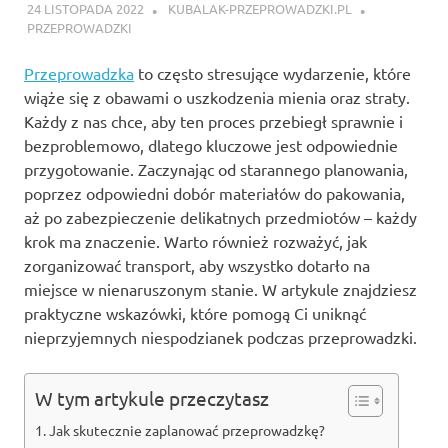
24 LISTOPADA 2022
KUBALAK-PRZEPROWADZKI.PL
PRZEPROWADZKI
Przeprowadzka
to często stresujące wydarzenie, które
wiąże się z obawami o uszkodzenia mienia oraz straty.
Każdy z nas chce, aby ten proces przebiegł sprawnie i
bezproblemowo, dlatego kluczowe jest odpowiednie
przygotowanie. Zaczynając od starannego planowania,
poprzez odpowiedni dobór materiałów do pakowania,
aż po zabezpieczenie delikatnych przedmiotów – każdy
krok ma znaczenie. Warto również rozważyć, jak
zorganizować transport, aby wszystko dotarło na
miejsce w nienaruszonym stanie. W artykule znajdziesz
praktyczne wskazówki, które pomogą Ci uniknąć
nieprzyjemnych niespodzianek podczas przeprowadzki.
W tym artykule przeczytasz
Jak skutecznie zaplanować przeprowadzkę?