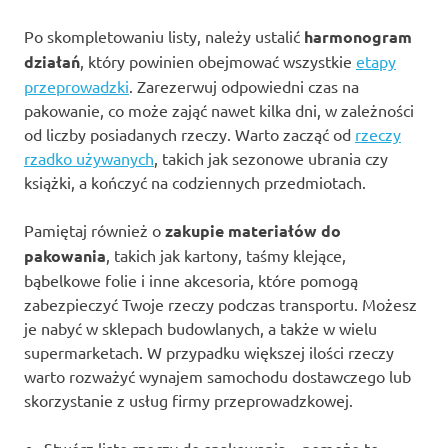
Po skompletowaniu listy, należy ustalić
harmonogram
działań
, który powinien obejmować wszystkie
etapy
przeprowadzki
. Zarezerwuj odpowiedni czas na
pakowanie, co może zająć nawet kilka dni, w zależności
od liczby posiadanych rzeczy. Warto zacząć od
rzeczy
rzadko używanych
, takich jak sezonowe ubrania czy
książki, a kończyć na codziennych przedmiotach.
Pamiętaj również o
zakupie materiałów do
pakowania
, takich jak kartony, taśmy klejące,
bąbelkowe folie i inne akcesoria, które pomogą
zabezpieczyć Twoje rzeczy podczas transportu. Możesz
je nabyć w sklepach budowlanych, a także w wielu
supermarketach. W przypadku większej ilości rzeczy
warto rozważyć wynajem samochodu dostawczego lub
skorzystanie z usług firmy przeprowadzkowej.
Stwórz listę rzeczy do spakowania – pomoże to