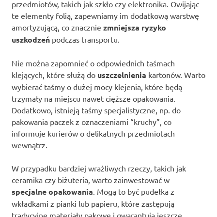
przedmiotów, takich jak szkło czy elektronika. Owijając
te elementy folią, zapewniamy im dodatkową warstwę
amortyzującą, co znacznie
zmniejsza ryzyko
uszkodzeń
podczas transportu.
Nie można zapomnieć o odpowiednich taśmach
klejących, które służą do
uszczelnienia
kartonów. Warto
wybierać taśmy o dużej mocy klejenia, które będą
trzymały na miejscu nawet cięższe opakowania.
Dodatkowo, istnieją taśmy specjalistyczne, np. do
pakowania paczek z oznaczeniami “kruchy”, co
informuje kurierów o delikatnych przedmiotach
wewnątrz.
W przypadku bardziej wrażliwych rzeczy, takich jak
ceramika czy biżuteria, warto zainwestować w
specjalne opakowania
. Mogą to być pudełka z
wkładkami z pianki lub papieru, które zastępują
tradycyjne materiały pakowe i gwarantują jeszcze