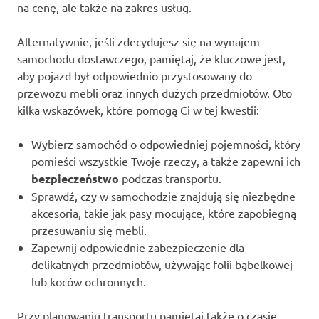
na cenę, ale także na zakres usług.
Alternatywnie, jeśli zdecydujesz się na wynajem
samochodu dostawczego, pamiętaj, że kluczowe jest,
aby pojazd był odpowiednio przystosowany do
przewozu mebli oraz innych dużych przedmiotów. Oto
kilka wskazówek, które pomogą Ci w tej kwestii:
Wybierz samochód o odpowiedniej pojemności, który
pomieści wszystkie Twoje rzeczy, a także zapewni ich
bezpieczeństwo
podczas transportu.
Sprawdź, czy w samochodzie znajdują się niezbędne
akcesoria, takie jak pasy mocujące, które zapobiegną
przesuwaniu się mebli.
Zapewnij odpowiednie zabezpieczenie dla
delikatnych przedmiotów, używając folii bąbelkowej
lub koców ochronnych.
Przy planowaniu transportu pamiętaj także o czasie.