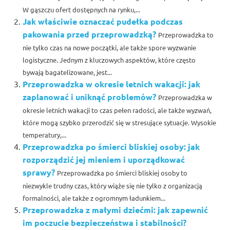
W gąszczu ofert dostępnych na rynku,...
Jak właściwie oznaczać pudełka podczas
pakowania przed przeprowadzką?
Przeprowadzka to
nie tylko czas na nowe początki, ale także spore wyzwanie
logistyczne. Jednym z kluczowych aspektów, które często
bywają bagatelizowane, jest...
Przeprowadzka w okresie letnich wakacji: jak
zaplanować i uniknąć problemów?
Przeprowadzka w
okresie letnich wakacji to czas pełen radości, ale także wyzwań,
które mogą szybko przerodzić się w stresujące sytuacje. Wysokie
temperatury,...
Przeprowadzka po śmierci bliskiej osoby: jak
rozporządzić jej mieniem i uporządkować
sprawy?
Przeprowadzka po śmierci bliskiej osoby to
niezwykle trudny czas, który wiąże się nie tylko z organizacją
formalności, ale także z ogromnym ładunkiem...
Przeprowadzka z małymi dziećmi: jak zapewnić
im poczucie bezpieczeństwa i stabilności?