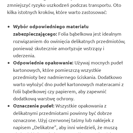
zmniejszyć ryzyko uszkodzeń podczas transportu. Oto
kilka istotnych kroków, które warto zastosować:
Wybór odpowiedniego materiału
zabezpieczającego:
Folia bąbelkowa jest idealnym
rozwiązaniem do owinięcia delikatnych przedmiotów,
ponieważ skutecznie amortyzuje wstrząsy i
uderzenia.
Odpowiednie opakowanie:
Używaj mocnych pudeł
kartonowych, które pomieszczą wszystkie
przedmioty bez nadmiernego ściskania. Dodatkowo
warto wyłożyć dno pudeł kartonowych materacami z
folii bąbelkowej czy papierem, aby zapewnić
dodatkową warstwę ochrony.
Oznaczenie pudeł:
Wszystkie opakowania z
delikatnymi przedmiotami powinny być dobrze
oznaczone. Użyj czerwonej taśmy lub naklejek z
napisem „Delikatne”, aby inni wiedzieli, że muszą