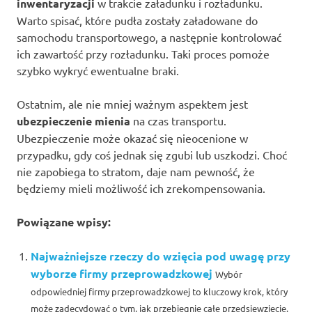
inwentaryzacji
w trakcie załadunku i rozładunku.
Warto spisać, które pudła zostały załadowane do
samochodu transportowego, a następnie kontrolować
ich zawartość przy rozładunku. Taki proces pomoże
szybko wykryć ewentualne braki.
Ostatnim, ale nie mniej ważnym aspektem jest
ubezpieczenie mienia
na czas transportu.
Ubezpieczenie może okazać się nieocenione w
przypadku, gdy coś jednak się zgubi lub uszkodzi. Choć
nie zapobiega to stratom, daje nam pewność, że
będziemy mieli możliwość ich zrekompensowania.
Powiązane wpisy:
Najważniejsze rzeczy do wzięcia pod uwagę przy
wyborze firmy przeprowadzkowej
Wybór
odpowiedniej firmy przeprowadzkowej to kluczowy krok, który
może zadecydować o tym, jak przebiegnie całe przedsięwzięcie.