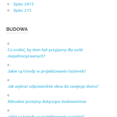
lipiec 2015
lipiec 215
BUDOWA
Co zrobić, by dom był przyjazny dla osób
niepełnosprawnych?
Jakie są trendy w projektowaniu łazienek?
Jak wybrać odpowiednie okna do swojego domu?
Aktualne przepisy dotyczące budownictwa
Jakie są trendy w projektowaniu sypialni?