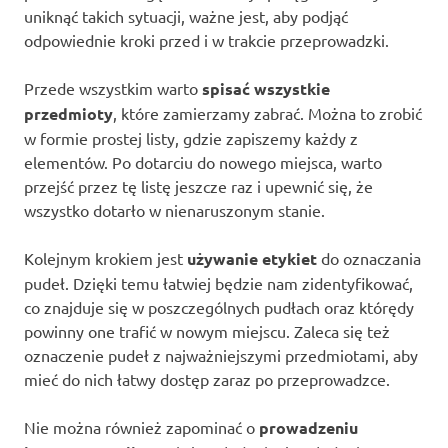
uniknąć takich sytuacji, ważne jest, aby podjąć
odpowiednie kroki przed i w trakcie przeprowadzki.
Przede wszystkim warto
spisać wszystkie
przedmioty
, które zamierzamy zabrać. Można to zrobić
w formie prostej listy, gdzie zapiszemy każdy z
elementów. Po dotarciu do nowego miejsca, warto
przejść przez tę listę jeszcze raz i upewnić się, że
wszystko dotarło w nienaruszonym stanie.
Kolejnym krokiem jest
używanie etykiet
do oznaczania
pudeł. Dzięki temu łatwiej będzie nam zidentyfikować,
co znajduje się w poszczególnych pudłach oraz którędy
powinny one trafić w nowym miejscu. Zaleca się też
oznaczenie pudeł z najważniejszymi przedmiotami, aby
mieć do nich łatwy dostęp zaraz po przeprowadzce.
Nie można również zapominać o
prowadzeniu