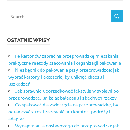
Search
SEARCH
for:
OSTATNIE WPISY
Ile kartonów zabrać na przeprowadzkę mieszkania:
praktyczne metody szacowania i organizacji pakowania
Niezbędnik do pakowania przy przeprowadzce: jak
wybrać kartony i akcesoria, by uniknąć chaosu i
uszkodzeń
Jak sprawnie uporządkować tekstylia w sypialni po
przeprowadzce, unikając bałaganu i zbędnych rzeczy
Co spakować dla zwierzęcia na przeprowadzkę, by
ograniczyć stres i zapewnić mu komfort podróży i
adaptacji
Wynajem auta dostawczego do przeprowadzki: jak