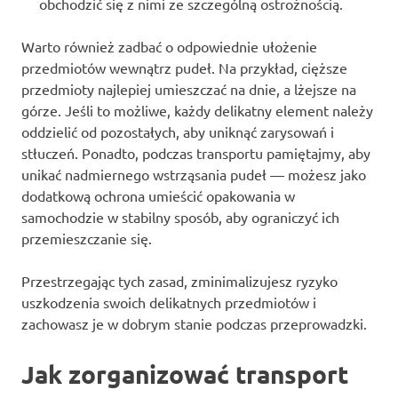
obchodzić się z nimi ze szczególną ostrożnością.
Warto również zadbać o odpowiednie ułożenie
przedmiotów wewnątrz pudeł. Na przykład, cięższe
przedmioty najlepiej umieszczać na dnie, a lżejsze na
górze. Jeśli to możliwe, każdy delikatny element należy
oddzielić od pozostałych, aby uniknąć zarysowań i
stłuczeń. Ponadto, podczas transportu pamiętajmy, aby
unikać nadmiernego wstrząsania pudeł — możesz jako
dodatkową ochrona umieścić opakowania w
samochodzie w stabilny sposób, aby ograniczyć ich
przemieszczanie się.
Przestrzegając tych zasad, zminimalizujesz ryzyko
uszkodzenia swoich delikatnych przedmiotów i
zachowasz je w dobrym stanie podczas przeprowadzki.
Jak zorganizować transport