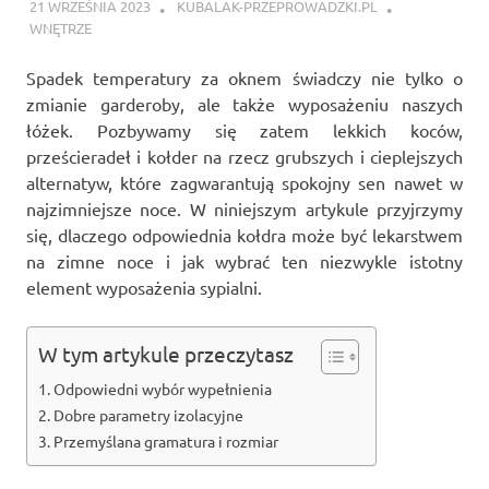
21 WRZEŚNIA 2023
KUBALAK-PRZEPROWADZKI.PL
WNĘTRZE
Spadek temperatury za oknem świadczy nie tylko o
zmianie garderoby, ale także wyposażeniu naszych
łóżek. Pozbywamy się zatem lekkich koców,
prześcieradeł i kołder na rzecz grubszych i cieplejszych
alternatyw, które zagwarantują spokojny sen nawet w
najzimniejsze noce. W niniejszym artykule przyjrzymy
się, dlaczego odpowiednia kołdra może być lekarstwem
na zimne noce i jak wybrać ten niezwykle istotny
element wyposażenia sypialni.
W tym artykule przeczytasz
Odpowiedni wybór wypełnienia
Dobre parametry izolacyjne
Przemyślana gramatura i rozmiar