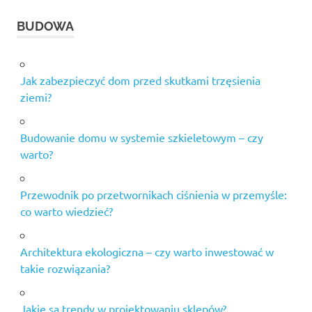
BUDOWA
Jak zabezpieczyć dom przed skutkami trzęsienia
ziemi?
Budowanie domu w systemie szkieletowym – czy
warto?
Przewodnik po przetwornikach ciśnienia w przemyśle:
co warto wiedzieć?
Architektura ekologiczna – czy warto inwestować w
takie rozwiązania?
Jakie są trendy w projektowaniu sklepów?