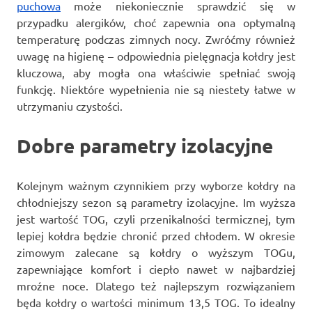
puchowa
może niekoniecznie sprawdzić się w
przypadku alergików, choć zapewnia ona optymalną
temperaturę podczas zimnych nocy. Zwróćmy również
uwagę na higienę – odpowiednia pielęgnacja kołdry jest
kluczowa, aby mogła ona właściwie spełniać swoją
funkcję. Niektóre wypełnienia nie są niestety łatwe w
utrzymaniu czystości.
Dobre parametry izolacyjne
Kolejnym ważnym czynnikiem przy wyborze kołdry na
chłodniejszy sezon są parametry izolacyjne. Im wyższa
jest wartość TOG, czyli przenikalności termicznej, tym
lepiej kołdra będzie chronić przed chłodem. W okresie
zimowym zalecane są kołdry o wyższym TOGu,
zapewniające komfort i ciepło nawet w najbardziej
mroźne noce. Dlatego też najlepszym rozwiązaniem
będa kołdry o wartości minimum 13,5 TOG. To idealny