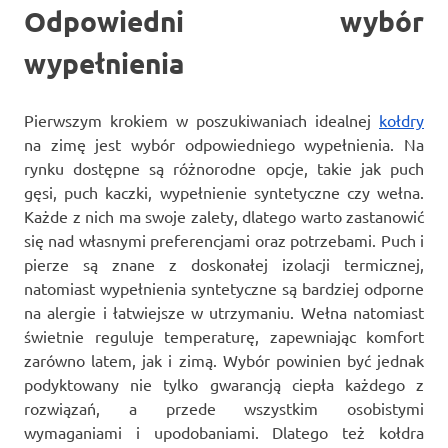
Odpowiedni wybór
wypełnienia
Pierwszym krokiem w poszukiwaniach idealnej
kołdry
na zimę jest wybór odpowiedniego wypełnienia. Na
rynku dostępne są różnorodne opcje, takie jak puch
gęsi, puch kaczki, wypełnienie syntetyczne czy wełna.
Każde z nich ma swoje zalety, dlatego warto zastanowić
się nad własnymi preferencjami oraz potrzebami. Puch i
pierze są znane z doskonałej izolacji termicznej,
natomiast wypełnienia syntetyczne są bardziej odporne
na alergie i łatwiejsze w utrzymaniu. Wełna natomiast
świetnie reguluje temperaturę, zapewniając komfort
zarówno latem, jak i zimą. Wybór powinien być jednak
podyktowany nie tylko gwarancją ciepła każdego z
rozwiązań, a przede wszystkim osobistymi
wymaganiami i upodobaniami. Dlatego też kołdra