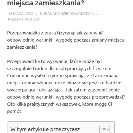
miejsca zamieszkania?
12 MAJA 2022
KUBALAK-PRZEPROWADZKI.PL
PRZEPROWADZKI
Przeprowadzka z pracą fizyczną: jak zapewnić
odpowiednie warunki i wygodę podczas zmiany miejsca
zamieszkania?
Przeprowadzka to wyzwanie, które może być
szczególnie trudne dla osób pracujących fizycznie.
Codzienne wysiłki fizyczne sprawiają, że taka zmiana
miejsca zamieszkania może okazać się jeszcze bardziej
wyczerpująca i obciążająca. Jak zatem zapewnić sobie
odpowiednie warunki i wygodę podczas przeprowadzki?
Oto kilka praktycznych wskazówek, które mogą Ci
pomóc.
W tym artykule przeczytasz