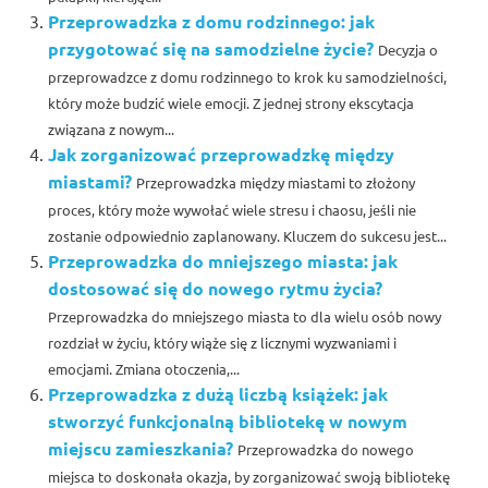
Przeprowadzka z domu rodzinnego: jak
przygotować się na samodzielne życie?
Decyzja o
przeprowadzce z domu rodzinnego to krok ku samodzielności,
który może budzić wiele emocji. Z jednej strony ekscytacja
związana z nowym...
Jak zorganizować przeprowadzkę między
miastami?
Przeprowadzka między miastami to złożony
proces, który może wywołać wiele stresu i chaosu, jeśli nie
zostanie odpowiednio zaplanowany. Kluczem do sukcesu jest...
Przeprowadzka do mniejszego miasta: jak
dostosować się do nowego rytmu życia?
Przeprowadzka do mniejszego miasta to dla wielu osób nowy
rozdział w życiu, który wiąże się z licznymi wyzwaniami i
emocjami. Zmiana otoczenia,...
Przeprowadzka z dużą liczbą książek: jak
stworzyć funkcjonalną bibliotekę w nowym
miejscu zamieszkania?
Przeprowadzka do nowego
miejsca to doskonała okazja, by zorganizować swoją bibliotekę