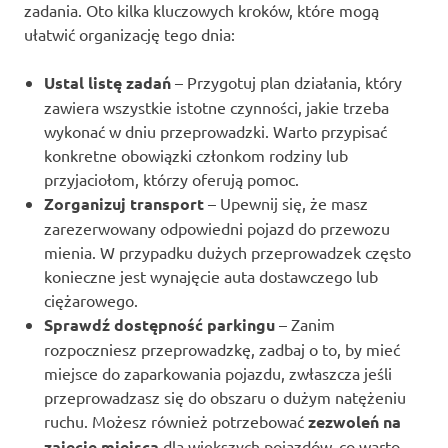
zadania. Oto kilka kluczowych kroków, które mogą
ułatwić organizację tego dnia:
Ustal listę zadań
– Przygotuj plan działania, który
zawiera wszystkie istotne czynności, jakie trzeba
wykonać w dniu przeprowadzki. Warto przypisać
konkretne obowiązki członkom rodziny lub
przyjaciołom, którzy oferują pomoc.
Zorganizuj transport
– Upewnij się, że masz
zarezerwowany odpowiedni pojazd do przewozu
mienia. W przypadku dużych przeprowadzek często
konieczne jest wynajęcie auta dostawczego lub
ciężarowego.
Sprawdź dostępność parkingu
– Zanim
rozpoczniesz przeprowadzkę, zadbaj o to, by mieć
miejsce do zaparkowania pojazdu, zwłaszcza jeśli
przeprowadzasz się do obszaru o dużym natężeniu
ruchu. Możesz również potrzebować
zezwoleń na
zajęcie miejsca
dla większych pojazdów, co warto