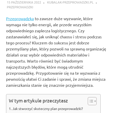
15 PAŹDZIERNIKA 2022
KUBALAK-PRZEPROWADZKI.PL
PRZEPROWADZKI
Przeprowadzka
to zawsze duże wyzwanie, które
wymaga nie tylko energii, ale przede wszystkim
odpowiedniego zaplecza logistycznego. Czy
zastanawiałeś się, jak uniknąć chaosu i stresu podczas
tego procesu? Kluczem do sukcesu jest dobrze
przemyślany plan, który pozwoli na sprawną organizację
działań oraz wybór odpowiednich materiałów i
transportu. Warto również być świadomym
najczęstszych błędów, które mogą utrudnić
przeprowadzkę. Przygotowanie się na te wyzwania z
pewnością ułatwi Ci zadanie i sprawi, że zmiana miejsca
zamieszkania stanie się znacznie przyjemniejsza.
W tym artykule przeczytasz
Jak stworzyć skuteczny plan przeprowadzki?