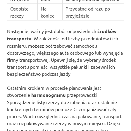
Osobiste
Na
Przydatne od razu po
rzeczy
koniec
przyjeździe.
Następnie, ważny jest dobór odpowiednich
środków
transportu
. W zależności od liczby przedmiotów i ich
rozmiaru, możesz potrzebować samochodu
dostawczego, większego auta osobowego lub wynajęcia
firmy transportowej. Upewnij się, że wybrany środek
transportu pomieści wszystkie pakunki i zapewni ich
bezpieczeństwo podczas jazdy.
Ostatnim krokiem w procesie planowania jest
stworzenie
harmonogramu
przeprowadzki.
Sporządzenie listy rzeczy do zrobienia oraz ustalenie
konkretnych terminów pomoże Ci zorganizować cały
proces. Warto uwzględnić czas na pakowanie, transport
oraz rozpakowywanie rzeczy w nowym miejscu. Dzięki
temu przeprowadzka przebiegnie sprawnie i bez