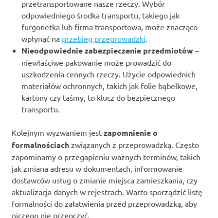
przetransportowane nasze rzeczy. Wybór
odpowiedniego środka transportu, takiego jak
furgonetka lub firma transportowa, może znacząco
wpłynąć na
przebieg przeprowadzki
.
Nieodpowiednie zabezpieczenie przedmiotów
–
niewłaściwe pakowanie może prowadzić do
uszkodzenia cennych rzeczy. Użycie odpowiednich
materiałów ochronnych, takich jak folie bąbelkowe,
kartony czy taśmy, to klucz do bezpiecznego
transportu.
Kolejnym wyzwaniem jest
zapomnienie o
formalnościach
związanych z przeprowadzką. Często
zapominamy o przegapieniu ważnych terminów, takich
jak zmiana adresu w dokumentach, informowanie
dostawców usług o zmianie miejsca zamieszkania, czy
aktualizacja danych w rejestrach. Warto sporządzić listę
formalności do załatwienia przed przeprowadzką, aby
niczego nie przeoczyć.