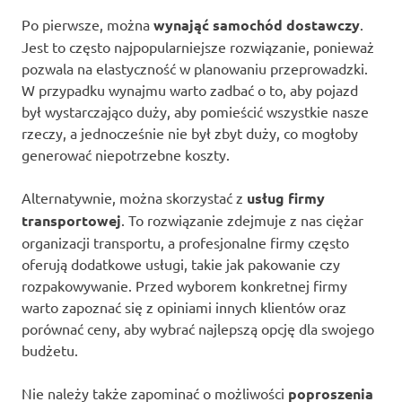
Po pierwsze, można
wynająć samochód dostawczy
.
Jest to często najpopularniejsze rozwiązanie, ponieważ
pozwala na elastyczność w planowaniu przeprowadzki.
W przypadku wynajmu warto zadbać o to, aby pojazd
był wystarczająco duży, aby pomieścić wszystkie nasze
rzeczy, a jednocześnie nie był zbyt duży, co mogłoby
generować niepotrzebne koszty.
Alternatywnie, można skorzystać z
usług firmy
transportowej
. To rozwiązanie zdejmuje z nas ciężar
organizacji transportu, a profesjonalne firmy często
oferują dodatkowe usługi, takie jak pakowanie czy
rozpakowywanie. Przed wyborem konkretnej firmy
warto zapoznać się z opiniami innych klientów oraz
porównać ceny, aby wybrać najlepszą opcję dla swojego
budżetu.
Nie należy także zapominać o możliwości
poproszenia