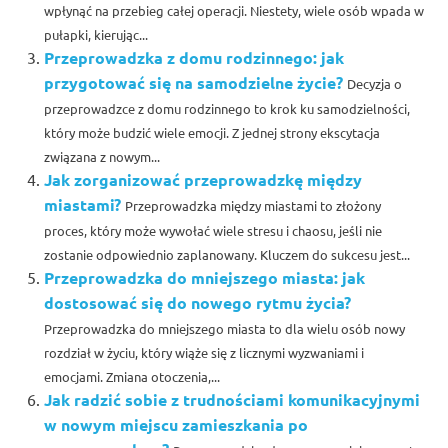
wpłynąć na przebieg całej operacji. Niestety, wiele osób wpada w
pułapki, kierując...
Przeprowadzka z domu rodzinnego: jak
przygotować się na samodzielne życie?
Decyzja o
przeprowadzce z domu rodzinnego to krok ku samodzielności,
który może budzić wiele emocji. Z jednej strony ekscytacja
związana z nowym...
Jak zorganizować przeprowadzkę między
miastami?
Przeprowadzka między miastami to złożony
proces, który może wywołać wiele stresu i chaosu, jeśli nie
zostanie odpowiednio zaplanowany. Kluczem do sukcesu jest...
Przeprowadzka do mniejszego miasta: jak
dostosować się do nowego rytmu życia?
Przeprowadzka do mniejszego miasta to dla wielu osób nowy
rozdział w życiu, który wiąże się z licznymi wyzwaniami i
emocjami. Zmiana otoczenia,...
Jak radzić sobie z trudnościami komunikacyjnymi
w nowym miejscu zamieszkania po