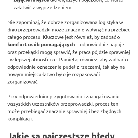
załatwić z wyprzedzeniem.
Nie zapominaj, że dobrze zorganizowana logistyka w
dniu przeprowadzki może znacznie wpłynąć na przebieg
całego procesu. Kluczowe jest również, by zadbać o
komfort osób pomagających
– odpowiednie napoje
oraz przekąski mogą sprawić, że praca pójdzie sprawniej
i w lepszej atmosferze. Pamiętaj również, aby zadbać o
odpowiednie oznaczenie pudeł z rzeczami, tak aby na
nowym miejscu łatwo było je rozpakować i
zorganizować.
Przy odpowiednim przygotowaniu i zaangażowaniu
wszystkich uczestników przeprowadzki, proces ten
może przebiegać znacznie sprawniej i bez zbędnych
komplikacji.
Jakie są najczęstsze błędy