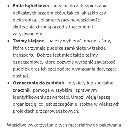
Folia bąbelkowa
– idealna do zabezpieczania
delikatnych przedmiotów, takich jak szkło czy
elektronika. Jej amortyzacyjne właściwości
skutecznie chronią przed stłuczeniem i
zarysowaniem.
Taśmy klejące
– należy wybierać mocne taśmy,
które utrzymają pudełka zamknięte w trakcie
transportu. Dobrze jest mieć także taśmy
oznaczeniowe, które pozwolą wyróżnić zawartość
pudełek oraz ich szczególne wymagania dotyczące
obsługi.
Oznaczenia do pudełek
– etykiety lub specjalne
znaczniki pomogą w szybkim i sprawnym
identyfikowaniu zawartości. Umożliwiają lepszą
organizację, co jest szczególnie istotne w większych
projektach przeprowadzkowych.
Właściwe wykorzystanie tych materiałów do pakowania