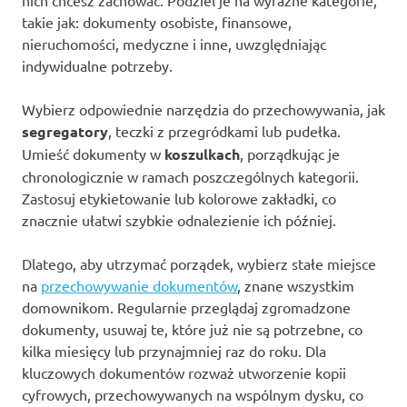
takie jak: dokumenty osobiste, finansowe,
nieruchomości, medyczne i inne, uwzględniając
indywidualne potrzeby.
Wybierz odpowiednie narzędzia do przechowywania, jak
segregatory
, teczki z przegródkami lub pudełka.
Umieść dokumenty w
koszulkach
, porządkując je
chronologicznie w ramach poszczególnych kategorii.
Zastosuj etykietowanie lub kolorowe zakładki, co
znacznie ułatwi szybkie odnalezienie ich później.
Dlatego, aby utrzymać porządek, wybierz stałe miejsce
na
przechowywanie dokumentów
, znane wszystkim
domownikom. Regularnie przeglądaj zgromadzone
dokumenty, usuwaj te, które już nie są potrzebne, co
kilka miesięcy lub przynajmniej raz do roku. Dla
kluczowych dokumentów rozważ utworzenie kopii
cyfrowych, przechowywanych na wspólnym dysku, co