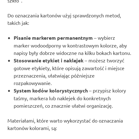
szkło”.
Do oznaczania kartonów użyj sprawdzonych metod,
takich jak:
Pisanie markerem permanentnym
– wybierz
marker wodoodporny w kontrastowym kolorze, aby
napisy były dobrze widoczne na kilku bokach kartonu.
Stosowanie etykiet i naklejek
– możesz tworzyć
gotowe etykiety, które opisują zawartość i miejsce
przeznaczenia, ułatwiając późniejsze
rozpakowywanie.
System kodów kolorystycznych
– przypisz kolory
taśmy, markera lub naklejek do konkretnych
pomieszczeń, co znacznie ułatwi organizację.
Materiałami, które warto wykorzystać do oznaczania
kartonów kolorami, są: