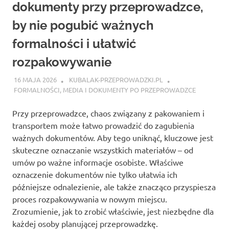
dokumenty przy przeprowadzce,
by nie pogubić ważnych
formalności i ułatwić
rozpakowywanie
16 MAJA 2026
KUBALAK-PRZEPROWADZKI.PL
FORMALNOŚCI, MEDIA I DOKUMENTY PO PRZEPROWADZCE
Przy przeprowadzce, chaos związany z pakowaniem i
transportem może łatwo prowadzić do zagubienia
ważnych dokumentów. Aby tego uniknąć, kluczowe jest
skuteczne oznaczanie wszystkich materiałów – od
umów po ważne informacje osobiste. Właściwe
oznaczenie dokumentów nie tylko ułatwia ich
późniejsze odnalezienie, ale także znacząco przyspiesza
proces rozpakowywania w nowym miejscu.
Zrozumienie, jak to zrobić właściwie, jest niezbędne dla
każdej osoby planującej przeprowadzkę.