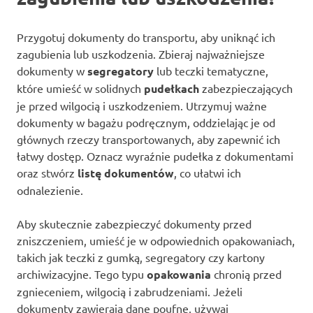
Przygotuj dokumenty do transportu, aby uniknąć ich
zagubienia lub uszkodzenia. Zbieraj najważniejsze
dokumenty w
segregatory
lub teczki tematyczne,
które umieść w solidnych
pudełkach
zabezpieczających
je przed wilgocią i uszkodzeniem. Utrzymuj ważne
dokumenty w bagażu podręcznym, oddzielając je od
głównych rzeczy transportowanych, aby zapewnić ich
łatwy dostęp. Oznacz wyraźnie pudełka z dokumentami
oraz stwórz
listę dokumentów
, co ułatwi ich
odnalezienie.
Aby skutecznie zabezpieczyć dokumenty przed
zniszczeniem, umieść je w odpowiednich opakowaniach,
takich jak teczki z gumką, segregatory czy kartony
archiwizacyjne. Tego typu
opakowania
chronią przed
zgnieceniem, wilgocią i zabrudzeniami. Jeżeli
dokumenty zawierają dane poufne, używaj