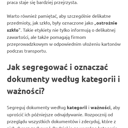
praca staje się bardziej przejrzysta.
Warto również pamiętać, aby szczególnie delikatne
przedmioty, jak szkło, były oznaczone jako „
ostrożnie
szkło
”. Takie etykiety nie tylko informują o delikatnej
zawartości, ale także pomagają firmom
przeprowadzkowym w odpowiednim ułożeniu kartonów
podczas transportu.
Jak segregować i oznaczać
dokumenty według kategorii i
ważności?
Segreguj dokumenty według
kategorii
i
ważności
, aby
uprościć ich późniejsze odnajdywanie. Rozpocznij od
przeglądu wszystkich dokumentów i zdecyduj, które z
nich chcesz zachować. Podziel je na wyraźne kategorie,