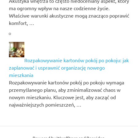
Akustyka wnętrza to często niedoceniany aspekt, który
ma ogromny wpływ na nasze codzienne życie.
Właściwe warunki akustyczne mogą znacząco poprawić
komfort, …
Rozpakowywanie kartonów pokój po pokoju: jak
zaplanować i usprawnić organizację nowego
mieszkania
Rozpakowywanie kartonów pokój po pokoju wymaga
przemyślanego planu, aby zminimalizować chaos w
nowym mieszkaniu. Kluczowe jest, aby zacząć od
najważniejszych pomieszczeń, …
Powered by
WordPress
and
Poseidon
.