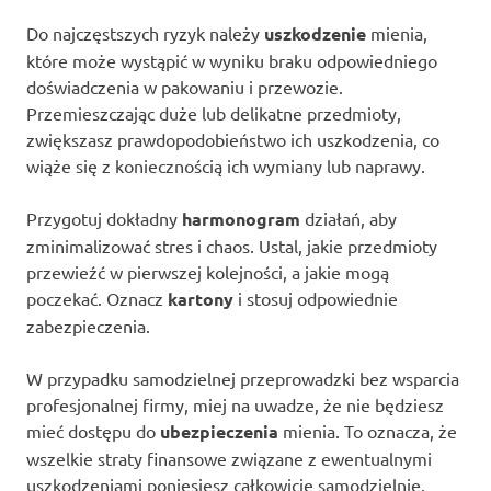
Do najczęstszych ryzyk należy
uszkodzenie
mienia,
które może wystąpić w wyniku braku odpowiedniego
doświadczenia w pakowaniu i przewozie.
Przemieszczając duże lub delikatne przedmioty,
zwiększasz prawdopodobieństwo ich uszkodzenia, co
wiąże się z koniecznością ich wymiany lub naprawy.
Przygotuj dokładny
harmonogram
działań, aby
zminimalizować stres i chaos. Ustal, jakie przedmioty
przewieźć w pierwszej kolejności, a jakie mogą
poczekać. Oznacz
kartony
i stosuj odpowiednie
zabezpieczenia.
W przypadku samodzielnej przeprowadzki bez wsparcia
profesjonalnej firmy, miej na uwadze, że nie będziesz
mieć dostępu do
ubezpieczenia
mienia. To oznacza, że
wszelkie straty finansowe związane z ewentualnymi
uszkodzeniami poniesiesz całkowicie samodzielnie.