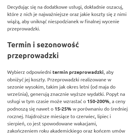
Decydując się na dodatkowe usługi, dokładnie oszacuj,
które z nich je najważniejsze oraz jakie koszty się z nimi
wiążą, aby uniknąć niespodzianek w finalnej wycenie
przeprowadzki.
Termin i sezonowość
przeprowadzki
Wybierz odpowiedni
termin przeprowadzki
, aby
obniżyć jej koszty. Przeprowadzki realizowane w
sezonie wysokim, takim jak okres letni (od maja do
września), generują znacznie wyższe wydatki. Popyt na
usługi w tym czasie może wzrastać o
150-200%
, a ceny
podnoszą się nawet o
15-25%
w porównaniu do średniej
rocznej. Najdroższe miesiące to czerwiec, lipiec i
sierpień, co jest spowodowane wakacjami,
zakończeniem roku akademickiego oraz końcem umów