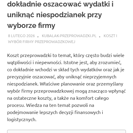
dokładnie oszacować wydatki i
uniknąć niespodzianek przy
wyborze firmy
8 LUTEGO 2026
KUBALAK-PRZEPROWADZKI.PL
KOSZT I
WYBÓR FIRMY PRZEPROWADZKOWEJ
Koszt przeprowadzki to temat, który często budzi wiele
wątpliwości i niepewności. Istotne jest, aby zrozumieć,
co dokładnie wchodzi w skład tych wydatków oraz jak je
precyzyjnie oszacować, aby uniknąć nieprzyjemnych
niespodzianek. Właściwe planowanie oraz przemyślany
wybór firmy przeprowadzkowej mogą znacząco wpłynąć
na ostateczne koszty, a także na komfort całego
procesu. Wiedza na ten temat pozwoli na
podejmowanie lepszych decyzji finansowych i
logistycznych.