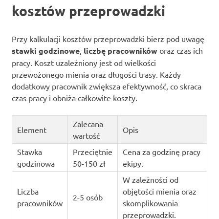
kosztów przeprowadzki
Przy kalkulacji kosztów przeprowadzki bierz pod uwagę
stawki godzinowe
,
liczbę pracowników
oraz czas ich
pracy. Koszt uzależniony jest od wielkości
przewożonego mienia oraz długości trasy. Każdy
dodatkowy pracownik zwiększa efektywność, co skraca
czas pracy i obniża całkowite koszty.
Zalecana
Element
Opis
wartość
Stawka
Przeciętnie
Cena za godzinę pracy
godzinowa
50-150 zł
ekipy.
W zależności od
Liczba
objętości mienia oraz
2-5 osób
pracowników
skomplikowania
przeprowadzki.