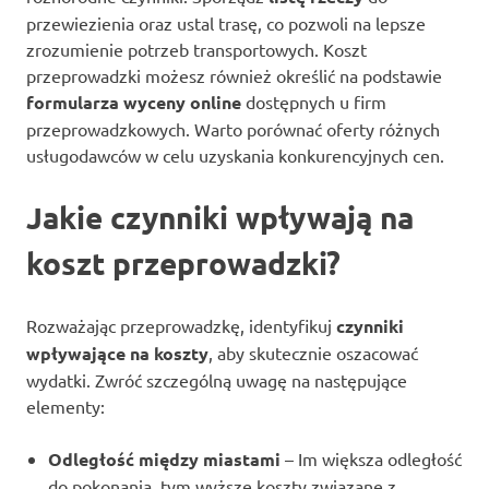
przewiezienia oraz ustal trasę, co pozwoli na lepsze
zrozumienie potrzeb transportowych. Koszt
przeprowadzki możesz również określić na podstawie
formularza wyceny online
dostępnych u firm
przeprowadzkowych. Warto porównać oferty różnych
usługodawców w celu uzyskania konkurencyjnych cen.
Jakie czynniki wpływają na
koszt przeprowadzki?
Rozważając przeprowadzkę, identyfikuj
czynniki
wpływające na koszty
, aby skutecznie oszacować
wydatki. Zwróć szczególną uwagę na następujące
elementy:
Odległość między miastami
– Im większa odległość
do pokonania, tym wyższe koszty związane z