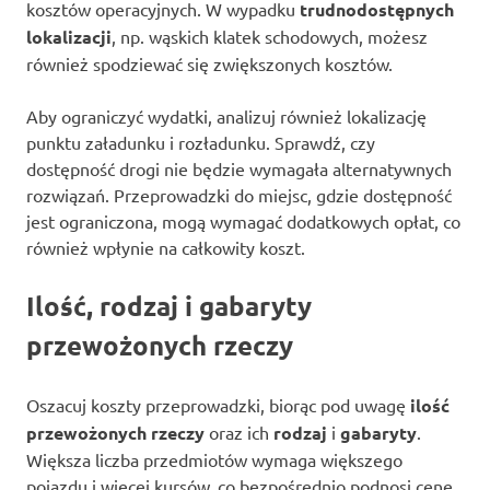
kosztów operacyjnych. W wypadku
trudnodostępnych
lokalizacji
, np. wąskich klatek schodowych, możesz
również spodziewać się zwiększonych kosztów.
Aby ograniczyć wydatki, analizuj również lokalizację
punktu załadunku i rozładunku. Sprawdź, czy
dostępność drogi nie będzie wymagała alternatywnych
rozwiązań. Przeprowadzki do miejsc, gdzie dostępność
jest ograniczona, mogą wymagać dodatkowych opłat, co
również wpłynie na całkowity koszt.
Ilość, rodzaj i gabaryty
przewożonych rzeczy
Oszacuj koszty przeprowadzki, biorąc pod uwagę
ilość
przewożonych rzeczy
oraz ich
rodzaj
i
gabaryty
.
Większa liczba przedmiotów wymaga większego
pojazdu i więcej kursów, co bezpośrednio podnosi cenę