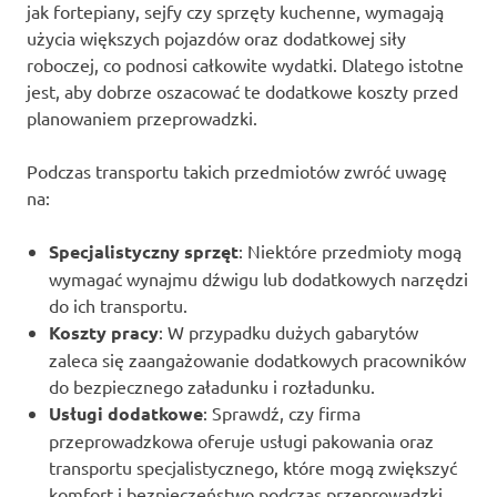
jak fortepiany, sejfy czy sprzęty kuchenne, wymagają
użycia większych pojazdów oraz dodatkowej siły
roboczej, co podnosi całkowite wydatki. Dlatego istotne
jest, aby dobrze oszacować te dodatkowe koszty przed
planowaniem przeprowadzki.
Podczas transportu takich przedmiotów zwróć uwagę
na:
Specjalistyczny sprzęt
: Niektóre przedmioty mogą
wymagać wynajmu dźwigu lub dodatkowych narzędzi
do ich transportu.
Koszty pracy
: W przypadku dużych gabarytów
zaleca się zaangażowanie dodatkowych pracowników
do bezpiecznego załadunku i rozładunku.
Usługi dodatkowe
: Sprawdź, czy firma
przeprowadzkowa oferuje usługi pakowania oraz
transportu specjalistycznego, które mogą zwiększyć
komfort i bezpieczeństwo podczas przeprowadzki.