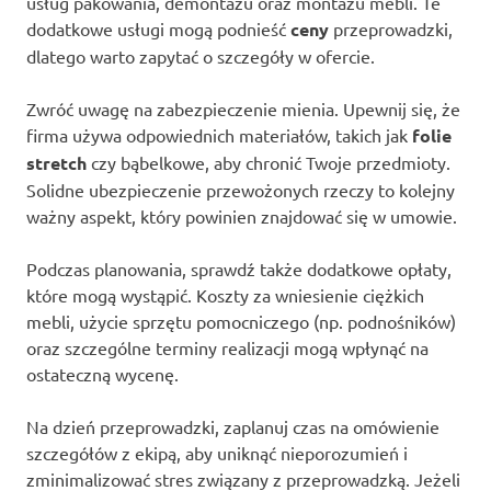
usług pakowania, demontażu oraz montażu mebli. Te
dodatkowe usługi mogą podnieść
ceny
przeprowadzki,
dlatego warto zapytać o szczegóły w ofercie.
Zwróć uwagę na zabezpieczenie mienia. Upewnij się, że
firma używa odpowiednich materiałów, takich jak
folie
stretch
czy bąbelkowe, aby chronić Twoje przedmioty.
Solidne ubezpieczenie przewożonych rzeczy to kolejny
ważny aspekt, który powinien znajdować się w umowie.
Podczas planowania, sprawdź także dodatkowe opłaty,
które mogą wystąpić. Koszty za wniesienie ciężkich
mebli, użycie sprzętu pomocniczego (np. podnośników)
oraz szczególne terminy realizacji mogą wpłynąć na
ostateczną wycenę.
Na dzień przeprowadzki, zaplanuj czas na omówienie
szczegółów z ekipą, aby uniknąć nieporozumień i
zminimalizować stres związany z przeprowadzką. Jeżeli