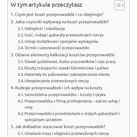
W tym artykule przeczytasz
Czym jest koszt przeprowadzki i co obejmuje?
Jakie czynniki wpływają na koszt przeprowadzki?
Odległość i lokalizacja
Ilość, rodzaj i gabaryty przewożonych rzeczy
Usługi dodatkowe i specjalne wymagania
Termin i sezonowość przeprowadzki
Główne elementy kalkulacji kosztów przeprowadzki
Stawki godzinowe, liczba pracowników i czas pracy
Koszty transportu: stawki kilometrowe i paliwo
Materiały do pakowania i zabezpieczenia mienia
Ubezpieczenie przewożonych rzeczy
Rodzaje przeprowadzek i ich wpływ na koszty
Samodzielna przeprowadzka – koszty i ryzyka
Przeprowadzka z firmą profesjonalną – zakres usług i
ceny
Przeprowadzki z przedmiotami o dużych gabarytach i
specjalnym sprzętem
Jak dokładnie oszacować koszt przeprowadzki?
Ustalanie trasy i objętości przewożonych rzeczy