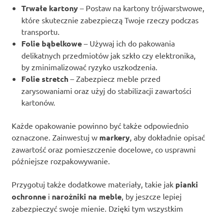
Trwałe kartony
– Postaw na kartony trójwarstwowe,
które skutecznie zabezpieczą Twoje rzeczy podczas
transportu.
Folie bąbelkowe
– Używaj ich do pakowania
delikatnych przedmiotów jak szkło czy elektronika,
by zminimalizować ryzyko uszkodzenia.
Folie stretch
– Zabezpiecz meble przed
zarysowaniami oraz użyj do stabilizacji zawartości
kartonów.
Każde opakowanie powinno być także odpowiednio
oznaczone. Zainwestuj w
markery
, aby dokładnie opisać
zawartość oraz pomieszczenie docelowe, co usprawni
późniejsze rozpakowywanie.
Przygotuj także dodatkowe materiały, takie jak
pianki
ochronne
i
narożniki na meble
, by jeszcze lepiej
zabezpieczyć swoje mienie. Dzięki tym wszystkim