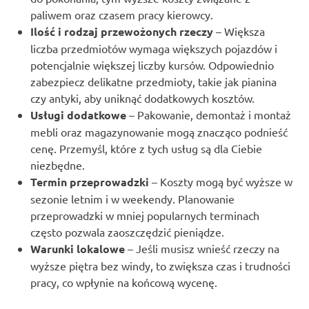
paliwem oraz czasem pracy kierowcy.
Ilość i rodzaj przewożonych rzeczy
– Większa
liczba przedmiotów wymaga większych pojazdów i
potencjalnie większej liczby kursów. Odpowiednio
zabezpiecz delikatne przedmioty, takie jak pianina
czy antyki, aby uniknąć dodatkowych kosztów.
Usługi dodatkowe
– Pakowanie, demontaż i montaż
mebli oraz magazynowanie mogą znacząco podnieść
cenę. Przemyśl, które z tych usług są dla Ciebie
niezbędne.
Termin przeprowadzki
– Koszty mogą być wyższe w
sezonie letnim i w weekendy. Planowanie
przeprowadzki w mniej popularnych terminach
często pozwala zaoszczędzić pieniądze.
Warunki lokalowe
– Jeśli musisz wnieść rzeczy na
wyższe piętra bez windy, to zwiększa czas i trudności
pracy, co wpłynie na końcową wycenę.