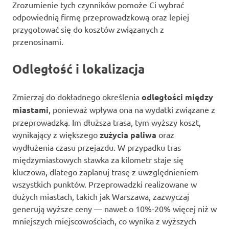
Zrozumienie tych czynników pomoże Ci wybrać
odpowiednią firmę przeprowadzkową oraz lepiej
przygotować się do kosztów związanych z
przenosinami.
Odległość i lokalizacja
Zmierzaj do dokładnego określenia
odległości między
miastami
, ponieważ wpływa ona na wydatki związane z
przeprowadzką. Im dłuższa trasa, tym wyższy koszt,
wynikający z większego
zużycia paliwa
oraz
wydłużenia czasu przejazdu. W przypadku tras
międzymiastowych stawka za kilometr staje się
kluczowa, dlatego zaplanuj trasę z uwzględnieniem
wszystkich punktów. Przeprowadzki realizowane w
dużych miastach, takich jak Warszawa, zazwyczaj
generują wyższe ceny — nawet o 10%-20% więcej niż w
mniejszych miejscowościach, co wynika z wyższych