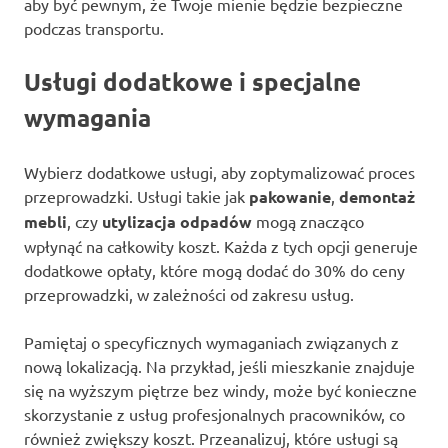
aby być pewnym, że Twoje mienie będzie bezpieczne
podczas transportu.
Usługi dodatkowe i specjalne
wymagania
Wybierz dodatkowe usługi, aby zoptymalizować proces
przeprowadzki. Usługi takie jak
pakowanie
,
demontaż
mebli
, czy
utylizacja odpadów
mogą znacząco
wpłynąć na całkowity koszt. Każda z tych opcji generuje
dodatkowe opłaty, które mogą dodać do 30% do ceny
przeprowadzki, w zależności od zakresu usług.
Pamiętaj o specyficznych wymaganiach związanych z
nową lokalizacją. Na przykład, jeśli mieszkanie znajduje
się na wyższym piętrze bez windy, może być konieczne
skorzystanie z usług profesjonalnych pracowników, co
również zwiększy koszt. Przeanalizuj, które usługi są