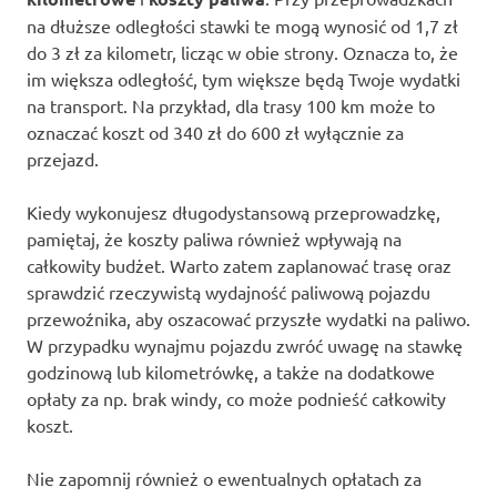
na dłuższe odległości stawki te mogą wynosić od 1,7 zł
do 3 zł za kilometr, licząc w obie strony. Oznacza to, że
im większa odległość, tym większe będą Twoje wydatki
na transport. Na przykład, dla trasy 100 km może to
oznaczać koszt od 340 zł do 600 zł wyłącznie za
przejazd.
Kiedy wykonujesz długodystansową przeprowadzkę,
pamiętaj, że koszty paliwa również wpływają na
całkowity budżet. Warto zatem zaplanować trasę oraz
sprawdzić rzeczywistą wydajność paliwową pojazdu
przewoźnika, aby oszacować przyszłe wydatki na paliwo.
W przypadku wynajmu pojazdu zwróć uwagę na stawkę
godzinową lub kilometrówkę, a także na dodatkowe
opłaty za np. brak windy, co może podnieść całkowity
koszt.
Nie zapomnij również o ewentualnych opłatach za