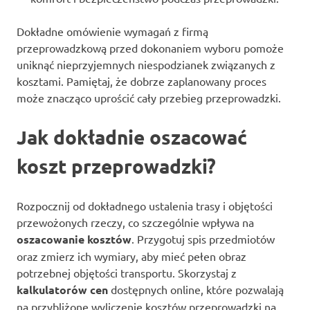
Dokładne omówienie wymagań z firmą
przeprowadzkową przed dokonaniem wyboru pomoże
uniknąć nieprzyjemnych niespodzianek związanych z
kosztami. Pamiętaj, że dobrze zaplanowany proces
może znacząco uprościć cały przebieg przeprowadzki.
Jak dokładnie oszacować
koszt przeprowadzki?
Rozpocznij od dokładnego ustalenia trasy i objętości
przewożonych rzeczy, co szczególnie wpływa na
oszacowanie kosztów
. Przygotuj spis przedmiotów
oraz zmierz ich wymiary, aby mieć pełen obraz
potrzebnej objętości transportu. Skorzystaj z
kalkulatorów cen
dostępnych online, które pozwalają
na przybliżone wyliczenie kosztów przeprowadzki na