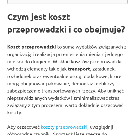
Czym jest koszt
przeprowadzki i co obejmuje?
Koszt przeprowadzki
to suma wydatków związanych z
organizacją i realizacją przeniesienia mienia z jednego
miejsca do drugiego. W skład kosztów przeprowadzki
wchodzą elementy takie jak
transport
, załadunek,
rozładunek oraz ewentualne usługi dodatkowe, które
mogą obejmować pakowanie, demontaż mebli czy
zabezpieczenie transportowanych rzeczy. Aby uniknąć
nieprzewidzianych wydatków i zminimalizować stres
związany z tym procesem, warto dokładnie oszacować
koszty.
Aby oszacować
koszty przeprowadzki
, uwzględnij
różnorodne czynniki. Sporządź
listę rzeczy
do