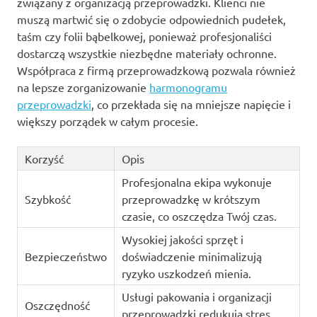
związany z organizacją przeprowadzki. Klienci nie
muszą martwić się o zdobycie odpowiednich pudełek,
taśm czy folii bąbelkowej, ponieważ profesjonaliści
dostarczą wszystkie niezbędne materiały ochronne.
Współpraca z firmą przeprowadzkową pozwala również
na lepsze zorganizowanie
harmonogramu
przeprowadzki
, co przekłada się na mniejsze napięcie i
większy porządek w całym procesie.
Korzyść
Opis
Profesjonalna ekipa wykonuje
Szybkość
przeprowadzkę w krótszym
czasie, co oszczędza Twój czas.
Wysokiej jakości sprzęt i
Bezpieczeństwo
doświadczenie minimalizują
ryzyko uszkodzeń mienia.
Usługi pakowania i organizacji
Oszczędność
przeprowadzki redukują stres