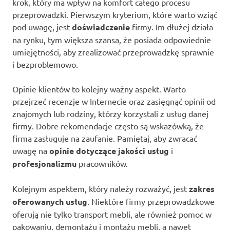
krok, który ma wpływ na komfort całego procesu
przeprowadzki. Pierwszym kryterium, które warto wziąć
pod uwagę, jest
doświadczenie
firmy. Im dłużej działa
na rynku, tym większa szansa, że posiada odpowiednie
umiejętności, aby zrealizować przeprowadzkę sprawnie
i bezproblemowo.
Opinie klientów to kolejny ważny aspekt. Warto
przejrzeć recenzje w Internecie oraz zasięgnąć opinii od
znajomych lub rodziny, którzy korzystali z usług danej
firmy. Dobre rekomendacje często są wskazówką, że
firma zasługuje na zaufanie. Pamiętaj, aby zwracać
uwagę na
opinie dotyczące jakości usług
i
profesjonalizmu
pracowników.
Kolejnym aspektem, który należy rozważyć, jest
zakres
oferowanych usług
. Niektóre firmy przeprowadzkowe
oferują nie tylko transport mebli, ale również pomoc w
pakowaniu, demontażu i montażu mebli, a nawet