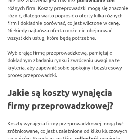
Nie bez znaczenia jest również
porównanie cen
różnych firm. Koszty przeprowadzki mogą się znacznie
różnić, dlatego warto poprosić o oferty kilka różnych
firm i dokładnie porównać, co jest wliczone w cenę.
Niekiedy najtańsza oferta może nie obejmować
wszystkich usług, które będą potrzebne.
Wybierając firmę przeprowadzkową, pamiętaj o
dokładnym zbadaniu rynku i zwróceniu uwagi na te
kryteria, aby zapewnić sobie spokojny i bezstresowy
proces przeprowadzki.
Jakie są koszty wynajęcia
firmy przeprowadzkowej?
Koszty wynajęcia firmy przeprowadzkowej mogą być
zróżnicowane, co jest uzależnione od kilku kluczowych
czynników. Przede wszystkim,
odległość
pomiędzy