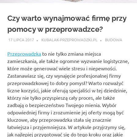
Czy warto wynajmować firmę przy
pomocy w przeprowadzce?
17 LIPCA 2017
KUBALAK-PRZEPROWADZKI.PL
BUDOWA
Przeprowadzka
to nie tylko zmiana miejsca
zamieszkania, ale także ogromne wyzwanie logistyczne,
które może generować wiele stresu i niepewności.
Zastanawiasz się, czy wynajęcie profesjonalnej firmy
przeprowadzkowej to dobry pomysł? Warto rozważyć
liczne korzyści, jakie oferują specjaliści w tej dziedzinie,
którzy nie tylko przyspieszą cały proces, ale także
zadbają o bezpieczeństwo Twojego mienia. Wybór
odpowiedniej firmy i zrozumienie jej oferty mogą być
kluczowe, aby przeprowadzka stała się znacznie
łatwiejsza i przyjemniejsza. W artykule przyjrzymy się,
jak najlepiej przygotować się do tego kroku oraz jakie