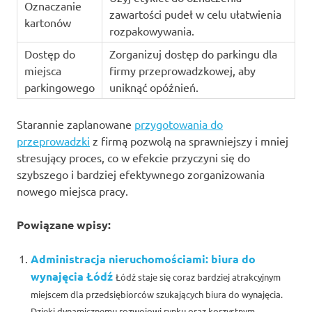
Oznaczanie
zawartości pudeł w celu ułatwienia
kartonów
rozpakowywania.
Dostęp do
Zorganizuj dostęp do parkingu dla
miejsca
firmy przeprowadzkowej, aby
parkingowego
uniknąć opóźnień.
Starannie zaplanowane
przygotowania do
przeprowadzki
z firmą pozwolą na sprawniejszy i mniej
stresujący proces, co w efekcie przyczyni się do
szybszego i bardziej efektywnego zorganizowania
nowego miejsca pracy.
Powiązane wpisy:
Administracja nieruchomościami: biura do
wynajęcia Łódź
Łódź staje się coraz bardziej atrakcyjnym
miejscem dla przedsiębiorców szukających biura do wynajęcia.
Dzięki dynamicznemu rozwojowi rynku oraz korzystnym