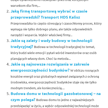
warunkom dla firm,...
Jaką firmę transportową wybrać w czasie
przeprowadzki? Transport HDS Kalisz
Przeprowadzka to często stresujący i czasochłonny proces, który
wymaga nie tylko dobrego planu, ale także odpowiednich
narzędzi i wsparcia. Wybór właściwej firmy...
Jakie są zalety i wady budowy w technologii
tradycyjnej?
Budowa w technologii tradycyjnej to temat,
który budzi wiele emocji i pytań wśród inwestorów oraz osób
planujących własny dom. Choć ta metoda...
Jakie są najnowsze rozwiązania w zakresie
energooszczędności budynków?
W obliczu rosnących
kosztów energii oraz globalnych wyzwań związanych z ochroną
środowiska, energooszczędność budynków staje się nie tylko
modnym trendem, ale koniecznością....
Budowa domu w technologii gazobetonowej – na
czym polega?
Budowa domu to jedno z najważniejszych
przedsięwzięć w życiu, a wybór odpowiedniej technologii może