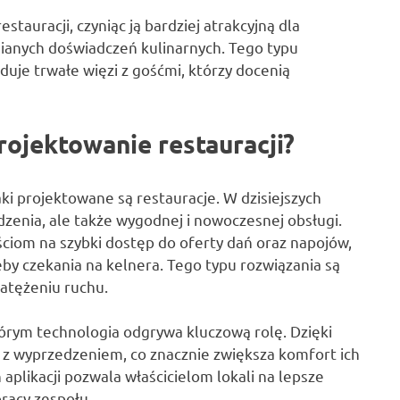
auracji, czyniąc ją bardziej atrakcyjną dla
ianych doświadczeń kulinarnych. Tego typu
duje trwałe więzi z gośćmi, którzy docenią
rojektowanie restauracji?
aki projektowane są restauracje. W dzisiejszych
dzenia, ale także wygodnej i nowoczesnej obsługi.
iom na szybki dostęp do oferty dań oraz napojów,
by czekania na kelnera. Tego typu rozwiązania są
atężeniu ruchu.
tórym technologia odgrywa kluczową rolę. Dzięki
k z wyprzedzeniem, co znacznie zwiększa komfort ich
aplikacji pozwala właścicielom lokali na lepsze
pracy zespołu.