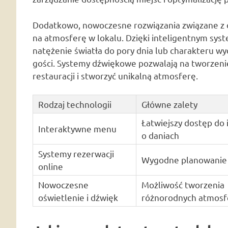
Dodatkowo, nowoczesne rozwiązania związane z o
na atmosferę w lokalu. Dzięki inteligentnym s
natężenie światła do pory dnia lub charakteru w
gości. Systemy dźwiękowe pozwalają na tworzenie
restauracji i stworzyć unikalną atmosferę.
Rodzaj technologii
Główne zalety
Łatwiejszy dostęp do 
Interaktywne menu
o daniach
Systemy rezerwacji
Wygodne planowanie 
online
Nowoczesne
Możliwość tworzenia
oświetlenie i dźwięk
różnorodnych atmosf