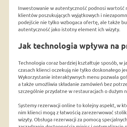
Inwestowanie w autentyczność podnosi wartość rest
klientów poszukujących wyjątkowych i niezapomn
podejście nie tylko wzbogaca ofertę, ale także bu
autentyczność jako istotny element ich wizyty.
Jak technologia wpływa na p
Technologia coraz bardziej kształtuje sposób, w j
czasach klienci oczekują nie tylko doskonałego je
Wykorzystanie interaktywnych menu pozwala gośc
a także umożliwia składanie zamówień bez potrze
szczególnie przydatne w restauracjach o dużym n
Systemy rezerwacji online to kolejny aspekt, w k
nim klienci mogą z łatwością zarezerwować stoli
wizyty. Obsługa rezerwacji za pomocą specjalnych 
zarządzanie dostępnością miejsc i optymalizację 