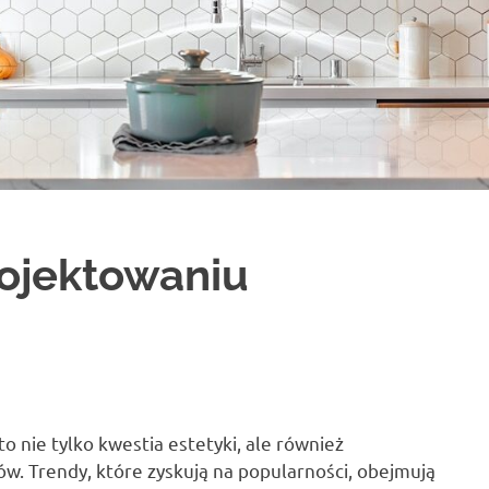
rojektowaniu
to nie tylko kwestia estetyki, ale również
ów. Trendy, które zyskują na popularności, obejmują