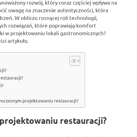
równoważony rozwój, który coraz częściej wpływa na
ócić uwagę na znaczenie autentyczności, która
zeń. W obliczu rosnącej roli technologii,
ch rozwiązań, które poprawiają komfort
ki w projektowaniu lokali gastronomicznych?
ści artykułu.
cji?
estauracji?
i?
woczesnym projektowaniu restauracji?
projektowaniu restauracji?