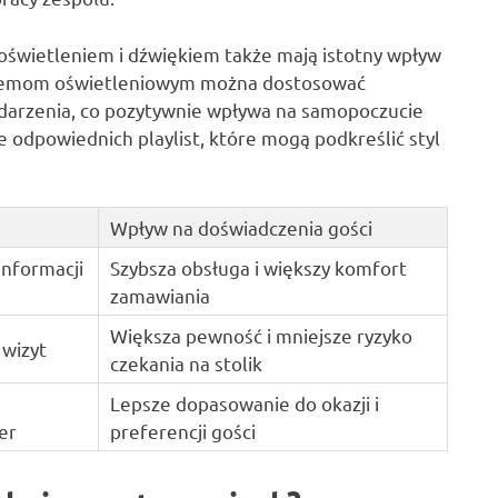
świetleniem i dźwiękiem także mają istotny wpływ
ystemom oświetleniowym można dostosować
ydarzenia, co pozytywnie wpływa na samopoczucie
 odpowiednich playlist, które mogą podkreślić styl
Wpływ na doświadczenia gości
informacji
Szybsza obsługa i większy komfort
zamawiania
Większa pewność i mniejsze ryzyko
wizyt
czekania na stolik
Lepsze dopasowanie do okazji i
er
preferencji gości