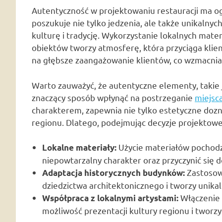
Autentyczność w projektowaniu restauracji ma o
poszukuje nie tylko jedzenia, ale także unikalnyc
kulturę i tradycję. Wykorzystanie lokalnych mate
obiektów tworzy atmosferę, która przyciąga klien
na głębsze zaangażowanie klientów, co wzmacnia
Warto zauważyć, że autentyczne elementy, takie 
znaczący sposób wpłynąć na postrzeganie
miejsc
charakterem, zapewnia nie tylko estetyczne dozn
regionu. Dlatego, podejmując decyzje projektowe,
Użycie materiałów pochodz
Lokalne materiały:
niepowtarzalny charakter oraz przyczynić się do
Zastosowa
Adaptacja historycznych budynków:
dziedzictwa architektonicznego i tworzy unikal
Włączenie 
Współpraca z lokalnymi artystami:
możliwość prezentacji kultury regionu i tworz