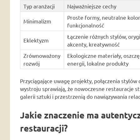
Typ aranżacji
Najważniejsze cechy
Proste formy, neutralne kolor
Minimalizm
funkcjonalność
Łączenie różnych stylów, oryg
Eklektyzm
akcenty, kreatywność
Zrównoważony
Ekologiczne materiały, oszcz
rozwój
energii, lokalne produkty
Przyciągające uwagę projekty, połączenia styló
wystroju sprawiają, że nowoczesne restauracje sta
galerii sztuki i przestrzenią do nawiązywania rela
Jakie znaczenie ma autentyc
restauracji?