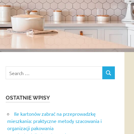
Search
SEARCH
for:
OSTATNIE WPISY
Ile kartonów zabrać na przeprowadzkę
mieszkania: praktyczne metody szacowania i
organizacji pakowania