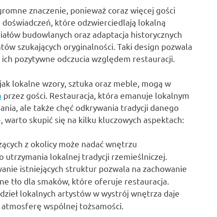
gromne znaczenie, ponieważ coraz więcej gości
h doświadczeń, które odzwierciedlają lokalną
riałów budowlanych oraz adaptacja historycznych
tów szukających oryginalności. Taki design pozwala
 ich pozytywne odczucia względem restauracji.
jak lokalne wzory, sztuka oraz meble, mogą w
a
przez gości. Restauracja, która emanuje lokalnym
ania, ale także chęć odkrywania tradycji danego
 warto skupić się na kilku kluczowych aspektach:
ących z okolicy może nadać wnętrzu
 utrzymania lokalnej tradycji rzemieślniczej.
nie istniejących struktur pozwala na zachowanie
ne tło dla smaków, które oferuje restauracja.
dzieł lokalnych artystów w wystrój wnętrza daje
y atmosferę wspólnej tożsamości.