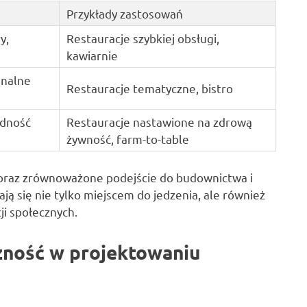
Przykłady zastosowań
y,
Restauracje szybkiej obsługi,
kawiarnie
inalne
Restauracje tematyczne, bistro
ędność
Restauracje nastawione na zdrową
żywność, farm-to-table
w oraz zrównoważone podejście do budownictwa i
ją się nie tylko miejscem do jedzenia, ale również
cji społecznych.
zność w projektowaniu