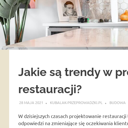
Jakie są trendy w p
restauracji?
28 MAJA 2021
KUBALAK-PRZEPROWADZKI.PL
BUDOWA
W dzisiejszych czasach projektowanie restauracji 
odpowiedzi na zmieniające się oczekiwania klient