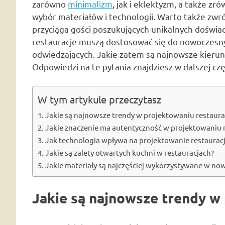
zarówno
minimalizm
, jak i eklektyzm, a także z
wybór materiałów i technologii. Warto także zwr
przyciąga gości poszukujących unikalnych doświadc
restauracje muszą dostosować się do nowoczesny
odwiedzających. Jakie zatem są najnowsze kierun
Odpowiedzi na te pytania znajdziesz w dalszej czę
W tym artykule przeczytasz
Jakie są najnowsze trendy w projektowaniu restaura
Jakie znaczenie ma autentyczność w projektowaniu r
Jak technologia wpływa na projektowanie restauracj
Jakie są zalety otwartych kuchni w restauracjach?
Jakie materiały są najczęściej wykorzystywane w no
Jakie są najnowsze trendy w 