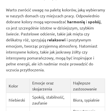
Warto zwrócić uwagę na paletę kolorów, jaką wybieramy
w naszych domach czy miejscach pracy. Odpowiednio
dobrane kolory mogą wprowadzać
harmonię
i
spokój
,
co jest szczególnie istotne w dzisiejszym, szybkim
świecie. Pastelowe odcienie, takie jak mięta czy
delikatny róż, sprzyjają
relaksowi
i pozytywnym
emocjom, tworząc przyjemną atmosferę. Natomiast
intensywne kolory, takie jak jaskrawy żółty czy
intensywny pomarańczowy, mogą być inspirujące i
pełne energii, ale ich nadmiar może prowadzić do
uczucia przytłoczenia.
Emocje oraz
Najlepsze
Kolor
skojarzenia
zastosowanie
Spokój, stabilność,
Niebieski
Biura, sypialnie
zaufanie
Przestrzenie