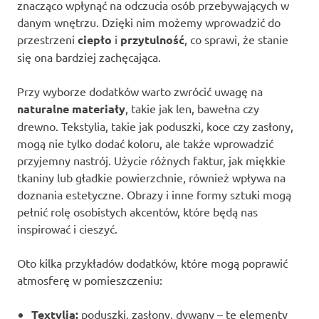
znacząco wpłynąć na odczucia osób przebywających w
danym wnętrzu. Dzięki nim możemy wprowadzić do
przestrzeni
ciepło
i
przytulność
, co sprawi, że stanie
się ona bardziej zachęcająca.
Przy wyborze dodatków warto zwrócić uwagę na
naturalne materiały
, takie jak len, bawełna czy
drewno. Tekstylia, takie jak poduszki, koce czy zasłony,
mogą nie tylko dodać koloru, ale także wprowadzić
przyjemny nastrój. Użycie różnych faktur, jak miękkie
tkaniny lub gładkie powierzchnie, również wpływa na
doznania estetyczne. Obrazy i inne formy sztuki mogą
pełnić rolę osobistych akcentów, które będą nas
inspirować i cieszyć.
Oto kilka przykładów dodatków, które mogą poprawić
atmosferę w pomieszczeniu:
Textylia:
poduszki, zasłony, dywany – te elementy