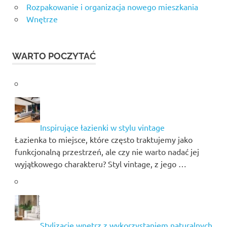
Rozpakowanie i organizacja nowego mieszkania
Wnętrze
WARTO POCZYTAĆ
Inspirujące łazienki w stylu vintage
Łazienka to miejsce, które często traktujemy jako
funkcjonalną przestrzeń, ale czy nie warto nadać jej
wyjątkowego charakteru? Styl vintage, z jego …
Stylizacje wnętrz z wykorzystaniem naturalnych