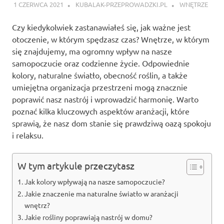
1 CZERWCA 2021
KUBALAK-PRZEPROWADZKI.PL
WNĘTRZE
Czy kiedykolwiek zastanawiałeś się, jak ważne jest
otoczenie, w którym spędzasz czas? Wnętrze, w którym
się znajdujemy, ma ogromny wpływ na nasze
samopoczucie oraz codzienne życie. Odpowiednie
kolory, naturalne światło, obecność roślin, a także
umiejętna organizacja przestrzeni mogą znacznie
poprawić nasz nastrój i wprowadzić harmonię. Warto
poznać kilka kluczowych aspektów aranżacji, które
sprawią, że nasz dom stanie się prawdziwą oazą spokoju
i relaksu.
W tym artykule przeczytasz
Jak kolory wpływają na nasze samopoczucie?
Jakie znaczenie ma naturalne światło w aranżacji
wnętrz?
Jakie rośliny poprawiają nastrój w domu?