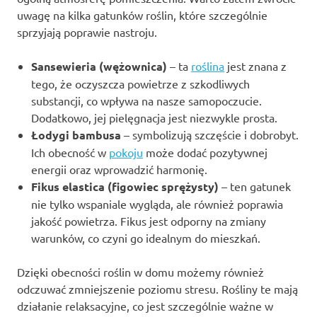
uwagę na kilka gatunków roślin, które szczególnie
sprzyjają poprawie nastroju.
Sansewieria (wężownica)
– ta
roślina
jest znana z
tego, że oczyszcza powietrze z szkodliwych
substancji, co wpływa na nasze samopoczucie.
Dodatkowo, jej pielęgnacja jest niezwykle prosta.
Łodygi bambusa
– symbolizują szczęście i dobrobyt.
Ich obecność w
pokoju
może dodać pozytywnej
energii oraz wprowadzić harmonię.
Fikus elastica (figowiec sprężysty)
– ten gatunek
nie tylko wspaniale wygląda, ale również poprawia
jakość powietrza. Fikus jest odporny na zmiany
warunków, co czyni go idealnym do mieszkań.
Dzięki obecności roślin w domu możemy również
odczuwać zmniejszenie poziomu stresu. Rośliny te mają
działanie relaksacyjne, co jest szczególnie ważne w