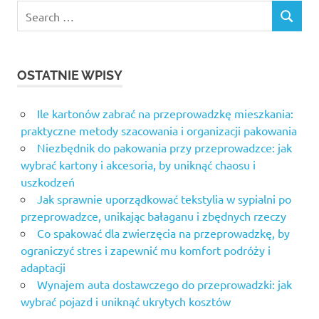
Search
SEARCH
for:
OSTATNIE WPISY
Ile kartonów zabrać na przeprowadzkę mieszkania:
praktyczne metody szacowania i organizacji pakowania
Niezbędnik do pakowania przy przeprowadzce: jak
wybrać kartony i akcesoria, by uniknąć chaosu i
uszkodzeń
Jak sprawnie uporządkować tekstylia w sypialni po
przeprowadzce, unikając bałaganu i zbędnych rzeczy
Co spakować dla zwierzęcia na przeprowadzkę, by
ograniczyć stres i zapewnić mu komfort podróży i
adaptacji
Wynajem auta dostawczego do przeprowadzki: jak
wybrać pojazd i uniknąć ukrytych kosztów