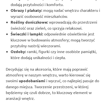
dodają przytulności i komfortu.
Obrazy i plakaty:
mogą nadać wnętrzu charakteru i
wyrazić osobowość mieszkańców.
Rośliny doniczkowe:
wprowadzają do przestrzeni
świeżość oraz zieleń, co sprzyja relaksowi.
Świeczki i lampki:
odpowiednie oświetlenie jest
kluczowe w budowaniu atmosfery; mogą tworzyć
przytulny nastrój wieczorami.
Ozdoby:
ramki, figurki czy inne osobiste pamiątki,
które dodają unikalności i ciepła.
Decydując się na akcesoria, które mają poprawić
atmosferę w naszym wnętrzu, warto kierować się
swoimi
upodobaniami
i wyczuć, co najlepiej pasuje do
danego miejsca. Tworzenie przestrzeni, w której
będziemy się czuli dobrze, to kluczowy element w
aranżacji wnętrz.