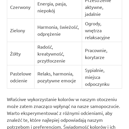
Energia, pasja,
Czerwony
aktywne,
niepokój
jadalnie
Ogrody,
Harmonia, świeżość,
Zielony
wnętrza
odprężenie
relaksacyjne
Radość,
Pracownie,
Żółty
kreatywność,
korytarze
przytłoczenie
Sypialnie,
Pastelowe
Relaks, harmonia,
miejsca
odcienie
pozytywne emocje
odpoczynku
Właściwe wykorzystanie kolorów w naszym otoczeniu
może zatem znacząco wpłynąć na nasze samopoczucie.
Warto eksperymentować z różnymi odcieniami, aby
znaleźć te, które najlepiej odpowiadają naszym
potrzebom i preferencjom. Świadomość kolorów i ich