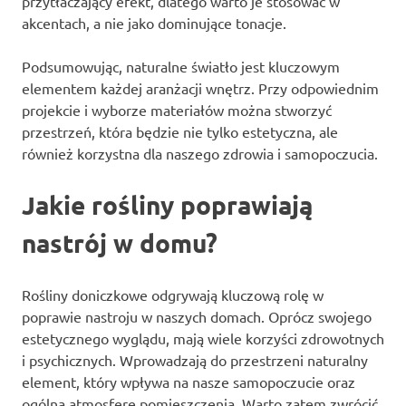
przytłaczający efekt, dlatego warto je stosować w
akcentach, a nie jako dominujące tonacje.
Podsumowując, naturalne światło jest kluczowym
elementem każdej aranżacji wnętrz. Przy odpowiednim
projekcie i wyborze materiałów można stworzyć
przestrzeń, która będzie nie tylko estetyczna, ale
również korzystna dla naszego zdrowia i samopoczucia.
Jakie rośliny poprawiają
nastrój w domu?
Rośliny doniczkowe odgrywają kluczową rolę w
poprawie nastroju w naszych domach. Oprócz swojego
estetycznego wyglądu, mają wiele korzyści zdrowotnych
i psychicznych. Wprowadzają do przestrzeni naturalny
element, który wpływa na nasze samopoczucie oraz
ogólną atmosferę pomieszczenia. Warto zatem zwrócić