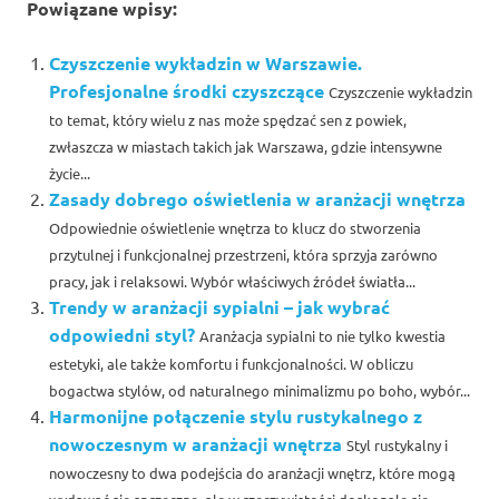
Powiązane wpisy:
Czyszczenie wykładzin w Warszawie.
Profesjonalne środki czyszczące
Czyszczenie wykładzin
to temat, który wielu z nas może spędzać sen z powiek,
zwłaszcza w miastach takich jak Warszawa, gdzie intensywne
życie...
Zasady dobrego oświetlenia w aranżacji wnętrza
Odpowiednie oświetlenie wnętrza to klucz do stworzenia
przytulnej i funkcjonalnej przestrzeni, która sprzyja zarówno
pracy, jak i relaksowi. Wybór właściwych źródeł światła...
Trendy w aranżacji sypialni – jak wybrać
odpowiedni styl?
Aranżacja sypialni to nie tylko kwestia
estetyki, ale także komfortu i funkcjonalności. W obliczu
bogactwa stylów, od naturalnego minimalizmu po boho, wybór...
Harmonijne połączenie stylu rustykalnego z
nowoczesnym w aranżacji wnętrza
Styl rustykalny i
nowoczesny to dwa podejścia do aranżacji wnętrz, które mogą