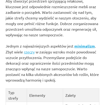
Aby stworzyć przestrzeń sprzyjającą relaksowi,
kluczowe jest odpowiednie rozmieszczenie mebli oraz
zadbanie o porządek. Warto zastanowić się nad tym,
jakie strefy chcemy wydzielić w naszym otoczeniu, aby
mogły one pełnić różne funkcje. Dobrze zorganizowana
przestrzeń umożliwia odpoczynek oraz regenerację sił,
wpływając na nasze samopoczucie.
Jednym z najważniejszych aspektów jest
minimalizm
.
Zbyt wiele
rzeczy
w zasięgu wzroku może powodować
uczucie przytłoczenia. Przemyślane podejście do
dekoracji oraz ograniczenie ilości przedmiotów mogą
znacząco wpłynąć na nasze samopoczucie. Warto
postawić na kilka ulubionych akcesoriów lub roślin, które
wprowadzą harmonię i spokój.
Typ
Elementy
Zalety
strefy