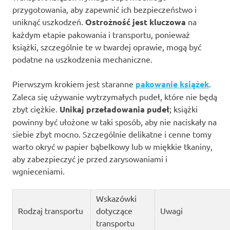
przygotowania, aby zapewnić ich bezpieczeństwo i
uniknąć uszkodzeń.
Ostrożność jest kluczowa
na
każdym etapie pakowania i transportu, ponieważ
książki, szczególnie te w twardej oprawie, mogą być
podatne na uszkodzenia mechaniczne.
Pierwszym krokiem jest staranne
pakowanie książek
.
Zaleca się używanie wytrzymałych pudeł, które nie będą
zbyt ciężkie.
Unikaj przeładowania pudeł
; książki
powinny być ułożone w taki sposób, aby nie naciskały na
siebie zbyt mocno. Szczególnie delikatne i cenne tomy
warto okryć w papier bąbelkowy lub w miękkie tkaniny,
aby zabezpieczyć je przed zarysowaniami i
wgnieceniami.
Wskazówki
Rodzaj transportu
dotyczące
Uwagi
transportu