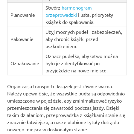
Stwórz
harmonogram
Planowanie
przeprowadzki
i ustal priorytety
książek do spakowania.
Użyj mocnych pudeł i zabezpieczeń,
Pakowanie
aby chronić książki przed
uszkodzeniem.
Oznacz pudełka, aby łatwo można
Oznakowanie
było je zidentyfikować po
przyjeździe na nowe miejsce.
Organizacja transportu książek jest równie ważna.
Należy upewnić się, że wszystkie pudła są odpowiednio
umieszczone w pojeździe, aby zminimalizować ryzyko
przemieszczania się zawartości podczas jazdy. Dzięki
takim działaniom, przeprowadzka z książkami stanie się
znacznie łatwiejsza, a nasze ulubione tytuły dotrą do
nowego miejsca w doskonałym stanie.