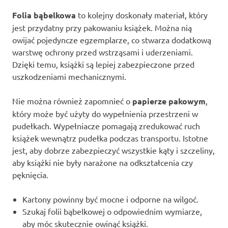
Folia bąbelkowa
to kolejny doskonały materiał, który
jest przydatny przy pakowaniu książek. Można nią
owijać pojedyncze egzemplarze, co stwarza dodatkową
warstwę ochrony przed wstrząsami i uderzeniami.
Dzięki temu, książki są lepiej zabezpieczone przed
uszkodzeniami mechanicznymi.
Nie można również zapomnieć o
papierze pakowym
,
który może być użyty do wypełnienia przestrzeni w
pudełkach. Wypełniacze pomagają zredukować ruch
książek wewnątrz pudełka podczas transportu. Istotne
jest, aby dobrze zabezpieczyć wszystkie kąty i szczeliny,
aby książki nie były narażone na odkształcenia czy
pęknięcia.
Kartony powinny być mocne i odporne na wilgoć.
Szukaj folii bąbelkowej o odpowiednim wymiarze,
aby móc skutecznie owinąć książki.