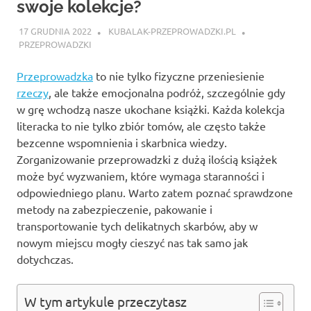
swoje kolekcje?
17 GRUDNIA 2022
KUBALAK-PRZEPROWADZKI.PL
PRZEPROWADZKI
Przeprowadzka
to nie tylko fizyczne przeniesienie
rzeczy
, ale także emocjonalna podróż, szczególnie gdy
w grę wchodzą nasze ukochane książki. Każda kolekcja
literacka to nie tylko zbiór tomów, ale często także
bezcenne wspomnienia i skarbnica wiedzy.
Zorganizowanie przeprowadzki z dużą ilością książek
może być wyzwaniem, które wymaga staranności i
odpowiedniego planu. Warto zatem poznać sprawdzone
metody na zabezpieczenie, pakowanie i
transportowanie tych delikatnych skarbów, aby w
nowym miejscu mogły cieszyć nas tak samo jak
dotychczas.
W tym artykule przeczytasz