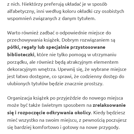
z nich. Niektórzy preferują układać je w sposób
alfabetyczny, inni według koloru okładki czy osobistych
wspomnień związanych z danym tytułem.
Warto również zadbać o odpowiednie miejsce do
przechowywania książek. Dobrym rozwiązaniem są
półki, regały lub specjalnie przystosowane
biblioteczki
, które nie tylko pomogą w utrzymaniu
porządku, ale również będą atrakcyjnym elementem
dekoracyjnym wnętrza. Upewnij się, że wybrane miejsce
jest łatwo dostępne, co sprawi, że codzienny dostęp do
ulubionych tytułów będzie znacznie prostszy.
Organizacja książek po przyjeździe do nowego miejsca
może być także świetnym sposobem na
zrelaksowanie
się i rozpoczęcie odkrywania okolicy
. Kiedy będziesz
mieć wszystko na swoim miejscu, z pewnością poczujesz
się bardziej komfortowo i gotowy na nowe przygody.