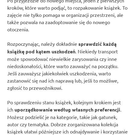
Po przyjeździe do nowego miejsca, jeden z pierwszych
kroków, które warto podjąć, to rozpakowanie książek. To
zajęcie nie tylko pomaga w organizacji przestrzeni, ale
także pozwala na zaadoptowanie się do nowego
otoczenia.
Rozpoczynając, należy dokładnie
sprawdzić każdą
książkę pod kątem uszkodzeń
. Niekiedy transport
może spowodować niewielkie zarysowania czy inne
niedoskonałości, które warto zauważyć na początku.
Jeśli zauważysz jakiekolwiek uszkodzenia, warto
zastanowić się nad ich naprawą lub, jeśli to możliwe,
zgłosić to przewoźnikowi.
Po sprawdzeniu stanu książek, kolejnym krokiem jest
ich
uporządkowanie według własnych preferencji
.
Możesz podzielić je na kategorie, takie jak gatunek,
autor czy tematyka. Dobrze zorganizowana kolekcja
książek ułatwi późniejsze ich odnajdywanie i korzystanie