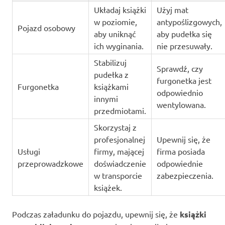
Układaj książki
Użyj mat
w poziomie,
antypoślizgowych,
Pojazd osobowy
aby uniknąć
aby pudełka się
ich wyginania.
nie przesuwały.
Stabilizuj
Sprawdź, czy
pudełka z
furgonetka jest
Furgonetka
książkami
odpowiednio
innymi
wentylowana.
przedmiotami.
Skorzystaj z
profesjonalnej
Upewnij się, że
Usługi
firmy, mającej
firma posiada
przeprowadzkowe
doświadczenie
odpowiednie
w transporcie
zabezpieczenia.
książek.
Podczas załadunku do pojazdu, upewnij się, że
książki