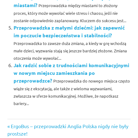
miastami?
Przeprowadzka między miastami to złożony
proces, który może wywołać wiele stresu i chaosu, jeśli nie
zostanie odpowiednio zaplanowany. Kluczem do sukcesu jest...
Przeprowadzka z małymi dziećmi: jak zapewnić
im poczucie bezpieczeństwa i stabilności?
Przeprowadzka to zawsze duża zmiana, a kiedy w grę wchodzą
małe dzieci, wyzwania stają się jeszcze bardziej złożone. Zmiana
otoczenia może wywołać...
Jak radzić sobie z trudnościami komunikacyjnymi
w nowym miejscu zamieszkania po
przeprowadzce?
Przeprowadzka do nowego miejsca często
wiąże się z ekscytacją, ale także z wieloma wyzwaniami,
zwłaszcza w sferze komunikacyjnej. Możliwe, że napotkasz
bariery...
Previous
Nawigacja
ErgoBus – przeprowadzki Anglia Polska nigdy nie były
Post:
prostsze!