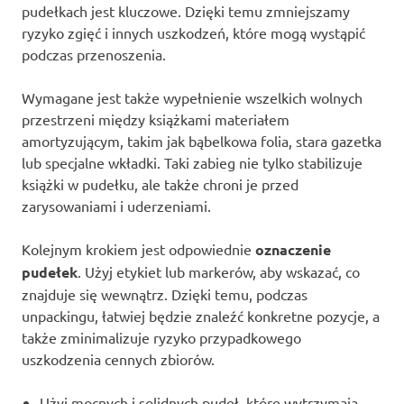
pudełkach jest kluczowe. Dzięki temu zmniejszamy
ryzyko zgięć i innych uszkodzeń, które mogą wystąpić
podczas przenoszenia.
Wymagane jest także wypełnienie wszelkich wolnych
przestrzeni między książkami materiałem
amortyzującym, takim jak bąbelkowa folia, stara gazetka
lub specjalne wkładki. Taki zabieg nie tylko stabilizuje
książki w pudełku, ale także chroni je przed
zarysowaniami i uderzeniami.
Kolejnym krokiem jest odpowiednie
oznaczenie
pudełek
. Użyj etykiet lub markerów, aby wskazać, co
znajduje się wewnątrz. Dzięki temu, podczas
unpackingu, łatwiej będzie znaleźć konkretne pozycje, a
także zminimalizuje ryzyko przypadkowego
uszkodzenia cennych zbiorów.
Użyj mocnych i solidnych pudeł, które wytrzymają