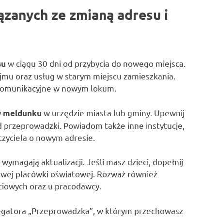
ązanych ze zmianą adresu i
w ciągu 30 dni od przybycia do nowego miejsca.
su
mu oraz usług w starym miejscu zamieszkania.
ekomunikacyjne w nowym lokum.
y
w urzędzie miasta lub gminy. Upewnij
meldunku
od przeprowadzki. Powiadom także inne instytucje,
czyciela o nowym adresie.
ymagają aktualizacji. Jeśli masz dzieci, dopełnij
owej placówki oświatowej. Rozważ również
ciowych oraz u pracodawcy.
regatora „Przeprowadzka”, w którym przechowasz