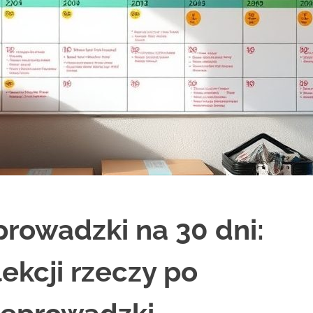
owadzki na 30 dni:
ekcji rzeczy po