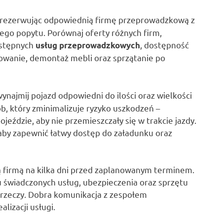
 rezerwując odpowiednią firmę przeprowadzkową z
go popytu. Porównaj oferty różnych firm,
ostępnych
, dostępność
usług przeprowadzkowych
kowanie, demontaż mebli oraz sprzątanie po
wynajmij pojazd odpowiedni do ilości oraz wielkości
b, który zminimalizuje ryzyko uszkodzeń –
eździe, aby nie przemieszczały się w trakcie jazdy.
by zapewnić łatwy dostęp do załadunku oraz
ą firmą na kilka dni przed zaplanowanym terminem.
u świadczonych usług, ubezpieczenia oraz sprzętu
rzeczy. Dobra komunikacja z zespołem
izacji usługi.