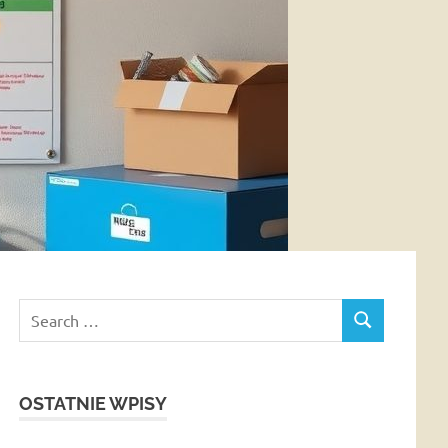
Search
SEARCH
for:
OSTATNIE WPISY