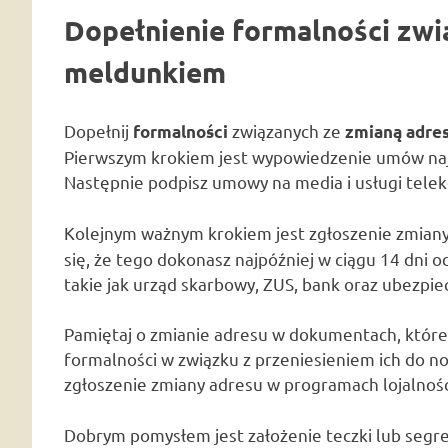
Dopełnienie formalności zwi
meldunkiem
Dopełnij
związanych ze
formalności
zmianą adre
Pierwszym krokiem jest wypowiedzenie umów naj
Następnie podpisz umowy na media i usługi tel
Kolejnym ważnym krokiem jest zgłoszenie zmian
się, że tego dokonasz najpóźniej w ciągu 14 dni 
takie jak urząd skarbowy, ZUS, bank oraz ubezpie
Pamiętaj o zmianie adresu w dokumentach, które w
formalności w związku z przeniesieniem ich do n
zgłoszenie zmiany adresu w programach lojalnoś
Dobrym pomysłem jest założenie teczki lub seg