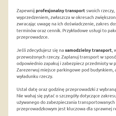
Zapewnij
swoich rzeczy,
profesjonalny transport
wyprzedzeniem, zwłaszcza w okresach zwiększone
zwracając uwagę na ich doświadczenie, zakres d
terminów oraz cennik. Przykładowe usługi to pa
przeprowadzce.
Jeśli zdecydujesz się na
, 
samodzielny transport
przewożonych rzeczy. Zaplanuj transport w sposó
odpowiednio zapakuj i zabezpiecz przedmioty w poj
Zarezerwuj miejsce parkingowe pod budynkiem, a
wyładunku rzeczy.
Ustal datę oraz godzinę przeprowadzki z wybran
Nie wahaj się pytać o szczegóły dotyczące zakres
używanego do zabezpieczania transportowanych 
przeprowadzkowym jest kluczowa dla sprawnej real