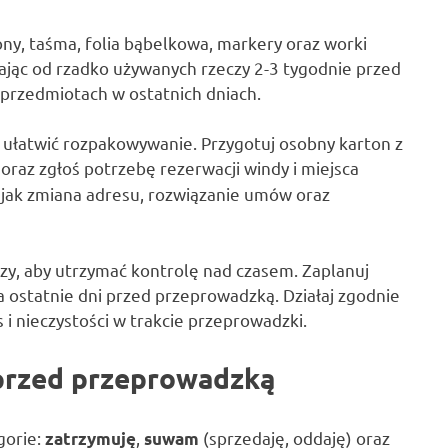
ny, taśma, folia bąbelkowa, markery oraz worki
ając od rzadko używanych rzeczy 2-3 tygodnie przed
 przedmiotach w ostatnich dniach.
 ułatwić rozpakowywanie. Przygotuj osobny karton z
oraz zgłoś potrzebę rezerwacji windy i miejsca
 jak zmiana adresu, rozwiązanie umów oraz
zy, aby utrzymać kontrolę nad czasem. Zaplanuj
 ostatnie dni przed przeprowadzką. Działaj zgodnie
 nieczystości w trakcie przeprowadzki.
 przed przeprowadzką
gorie:
,
(sprzedaję, oddaję) oraz
zatrzymuję
suwam