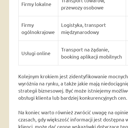
Transport towarów,
Firmy lokalne
przewozy osobowe
Firmy
Logistyka, transport
ogólnokrajowe
międzynarodowy
Transport na żądanie,
Usługi online
booking aplikacji mobilnych
Kolejnym krokiem jest zidentyfikowanie mocnych i
wyróżnia na rynku, a także jakie mają niedociąg
strategii biznesowej. Być może istniejemy możliwo
obsługi klienta lub bardziej konkurencyjnych cen.
Na koniec warto również zwrócić uwagę na opinie 
czasach, gdy większość informacji jest dostępna 
klienci, może dać cenne wskazówki dotyczące tego