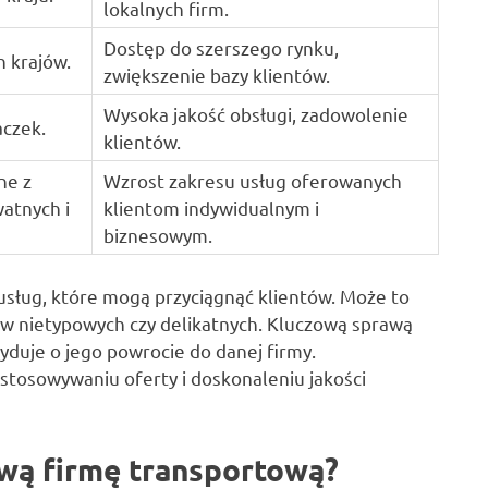
lokalnych firm.
Dostęp do szerszego rynku,
 krajów.
zwiększenie bazy klientów.
Wysoka jakość obsługi, zadowolenie
aczek.
klientów.
ne z
Wzrost zakresu usług oferowanych
atnych i
klientom indywidualnym i
biznesowym.
sług, które mogą przyciągnąć klientów. Może to
rów nietypowych czy delikatnych. Kluczową sprawą
cyduje o jego powrocie do danej firmy.
stosowywaniu oferty i doskonaleniu jakości
wą firmę transportową?