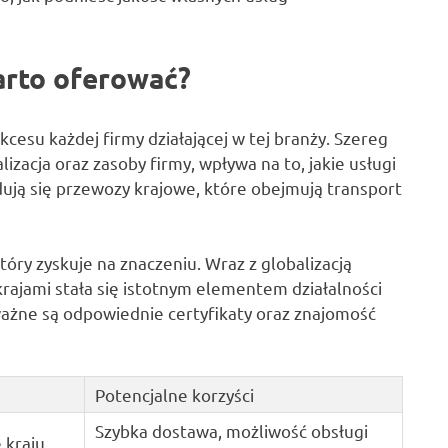
arto oferować?
cesu każdej firmy działającej w tej branży. Szereg
izacja oraz zasoby firmy, wpływa na to, jakie usługi
ują się przewozy krajowe, które obejmują transport
ry zyskuje na znaczeniu. Wraz z globalizacją
ajami stała się istotnym elementem działalności
ważne są odpowiednie certyfikaty oraz znajomość
Potencjalne korzyści
Szybka dostawa, możliwość obsługi
kraju.