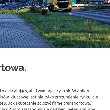
rtowa.
to ekscytujący, ale i wymagający krok. W obliczu
isów, kluczowe jest nie tylko zrozumienie rynku, ale
zeb. Jak skutecznie założyć firmę transportową,
nes? Warto zastanowić się nad tymi pytaniami, aby