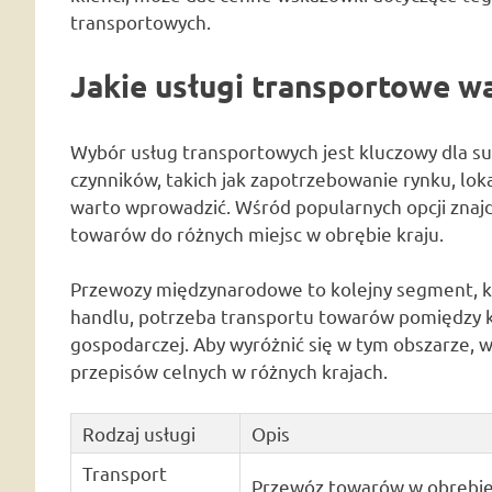
transportowych.
Jakie usługi transportowe w
Wybór usług transportowych jest kluczowy dla suk
czynników, takich jak zapotrzebowanie rynku, lokal
warto wprowadzić. Wśród popularnych opcji znajd
towarów do różnych miejsc w obrębie kraju.
Przewozy międzynarodowe to kolejny segment, któ
handlu, potrzeba transportu towarów pomiędzy kr
gospodarczej. Aby wyróżnić się w tym obszarze, 
przepisów celnych w różnych krajach.
Rodzaj usługi
Opis
Transport
Przewóz towarów w obrębie 