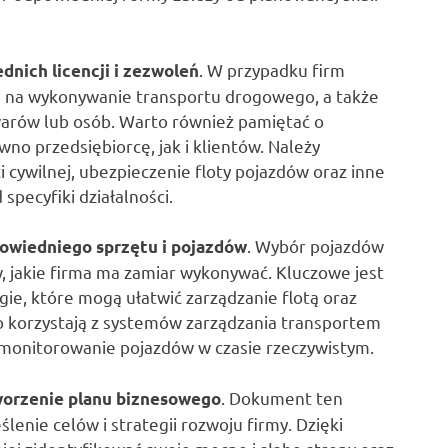
. W przypadku firm
dnich licencji i zezwoleń
ji na wykonywanie transportu drogowego, a także
arów lub osób. Warto również pamiętać o
no przedsiębiorcę, jak i klientów. Należy
cywilnej, ubezpieczenie floty pojazdów oraz inne
specyfiki działalności.
. Wybór pojazdów
owiedniego sprzętu i pojazdów
 jakie firma ma zamiar wykonywać. Kluczowe jest
e, które mogą ułatwić zarządzanie flotą oraz
o korzystają z systemów zarządzania transportem
z monitorowanie pojazdów w czasie rzeczywistym.
. Dokument ten
worzenie planu biznesowego
lenie celów i strategii rozwoju firmy. Dzięki