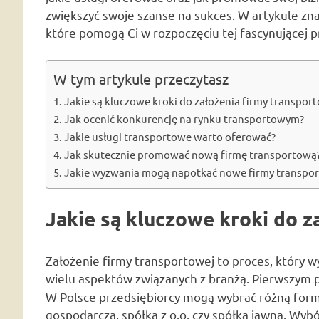
zwiększyć swoje szanse na sukces. W artykule zna
które pomogą Ci w rozpoczęciu tej fascynującej p
W tym artykule przeczytasz
Jakie są kluczowe kroki do założenia firmy transpor
Jak ocenić konkurencję na rynku transportowym?
Jakie usługi transportowe warto oferować?
Jak skutecznie promować nową firmę transportową
Jakie wyzwania mogą napotkać nowe firmy transpo
Jakie są kluczowe kroki do z
Założenie firmy transportowej to proces, który 
wielu aspektów związanych z branżą. Pierwszym
W Polsce przedsiębiorcy mogą wybrać różną form
gospodarcza, spółka z o.o. czy spółka jawna. Wyb