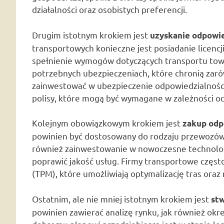
działalności oraz osobistych preferencji.
Drugim istotnym krokiem jest
uzyskanie odpowie
transportowych konieczne jest posiadanie licenc
spełnienie wymogów dotyczących transportu tow
potrzebnych ubezpieczeniach, które chronią zarów
zainwestować w ubezpieczenie odpowiedzialności 
polisy, które mogą być wymagane w zależności od 
Kolejnym obowiązkowym krokiem jest
zakup odp
powinien być dostosowany do rodzaju przewozów,
również zainwestowanie w nowoczesne technologi
poprawić jakość usług. Firmy transportowe częst
(TPM), które umożliwiają optymalizację tras ora
Ostatnim, ale nie mniej istotnym krokiem jest
st
powinien zawierać analizę rynku, jak również okreś