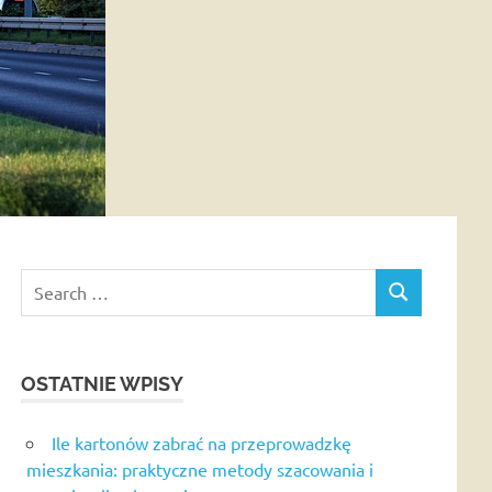
Search
SEARCH
for:
OSTATNIE WPISY
Ile kartonów zabrać na przeprowadzkę
mieszkania: praktyczne metody szacowania i