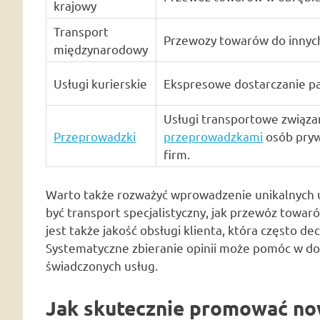
krajowy
Transport
Przewozy towarów do innych
międzynarodowy
Usługi kurierskie
Ekspresowe dostarczanie p
Usługi transportowe związa
Przeprowadzki
przeprowadzkami
osób pryw
firm.
Warto także rozważyć wprowadzenie unikalnych u
być transport specjalistyczny, jak przewóz towa
jest także jakość obsługi klienta, która często de
Systematyczne zbieranie opinii może pomóc w do
świadczonych usług.
Jak skutecznie promować no