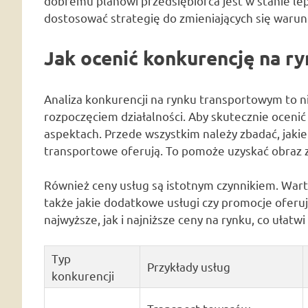
dobremu planowi przedsiębiorca jest w stanie lep
dostosować strategię do zmieniających się waru
Jak ocenić konkurencję na r
Analiza konkurencji na rynku transportowym to n
rozpoczęciem działalności. Aby skutecznie ocenić
aspektach. Przede wszystkim należy zbadać, jakie 
transportowe oferują. To pomoże uzyskać obraz 
Również ceny usług są istotnym czynnikiem. Warto
także jakie dodatkowe usługi czy promocje oferu
najwyższe, jak i najniższe ceny na rynku, co ułatw
Typ
Przykłady usług
konkurencji