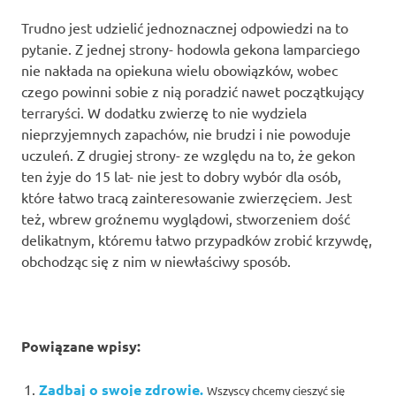
Trudno jest udzielić jednoznacznej odpowiedzi na to
pytanie. Z jednej strony- hodowla gekona lamparciego
nie nakłada na opiekuna wielu obowiązków, wobec
czego powinni sobie z nią poradzić nawet początkujący
terraryści. W dodatku zwierzę to nie wydziela
nieprzyjemnych zapachów, nie brudzi i nie powoduje
uczuleń. Z drugiej strony- ze względu na to, że gekon
ten żyje do 15 lat- nie jest to dobry wybór dla osób,
które łatwo tracą zainteresowanie zwierzęciem. Jest
też, wbrew groźnemu wyglądowi, stworzeniem dość
delikatnym, któremu łatwo przypadków zrobić krzywdę,
obchodząc się z nim w niewłaściwy sposób.
Powiązane wpisy:
Zadbaj o swoje zdrowie.
Wszyscy chcemy cieszyć się