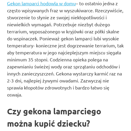
Gekon lamparci hodowla w domu
– to ostatnio jedna z
często wpisywanych fraz w wyszukiwarce. Rzeczywiście,
stworzenie to słynie ze swojej niekłopotliwości i
niewielkich wymagań. Potrzebuje niezbyt dużego
terrarium, wyposażonego w kryjówki oraz półki skalne
do wspinaczek. Ponieważ gekon lamparci lubi wysokie
temperatury- konieczne jest dogrzewanie terrarium, tak
aby temperatura w jego najcieplejszym miejscu sięgała
minimum 35 stopni. Codzienna opieka polega na
zapewnianiu świeżej wody oraz sprzątaniu odchodów i
innych zanieczyszczeń. Gekona wystarczy karmić raz na
2-3 dni, najlepiej żywymi owadami. Zazwyczaj nie
sprawia kłopotów zdrowotnych i bardzo łatwo się
oswaja.
Czy gekona lamparciego
można kupić dziecku?