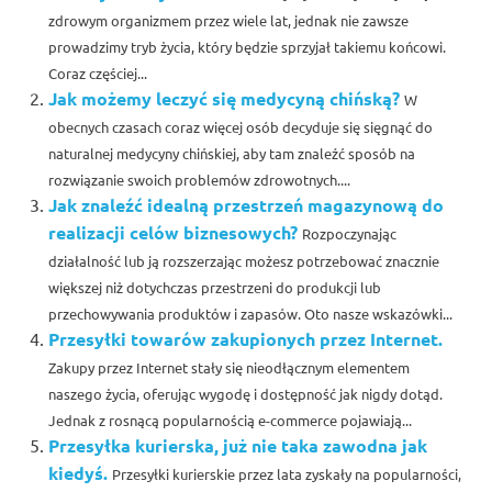
zdrowym organizmem przez wiele lat, jednak nie zawsze
prowadzimy tryb życia, który będzie sprzyjał takiemu końcowi.
Coraz częściej...
Jak możemy leczyć się medycyną chińską?
W
obecnych czasach coraz więcej osób decyduje się sięgnąć do
naturalnej medycyny chińskiej, aby tam znaleźć sposób na
rozwiązanie swoich problemów zdrowotnych....
Jak znaleźć idealną przestrzeń magazynową do
realizacji celów biznesowych?
Rozpoczynając
działalność lub ją rozszerzając możesz potrzebować znacznie
większej niż dotychczas przestrzeni do produkcji lub
przechowywania produktów i zapasów. Oto nasze wskazówki...
Przesyłki towarów zakupionych przez Internet.
Zakupy przez Internet stały się nieodłącznym elementem
naszego życia, oferując wygodę i dostępność jak nigdy dotąd.
Jednak z rosnącą popularnością e-commerce pojawiają...
Przesyłka kurierska, już nie taka zawodna jak
kiedyś.
Przesyłki kurierskie przez lata zyskały na popularności,