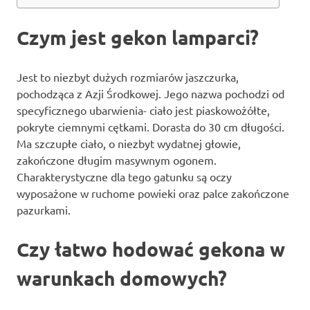
Czym jest gekon lamparci?
Jest to niezbyt dużych rozmiarów jaszczurka,
pochodząca z Azji Środkowej. Jego nazwa pochodzi od
specyficznego ubarwienia- ciało jest piaskowożółte,
pokryte ciemnymi cętkami. Dorasta do 30 cm długości.
Ma szczupłe ciało, o niezbyt wydatnej głowie,
zakończone długim masywnym ogonem.
Charakterystyczne dla tego gatunku są oczy
wyposażone w ruchome powieki oraz palce zakończone
pazurkami.
Czy łatwo hodować gekona w
warunkach domowych?