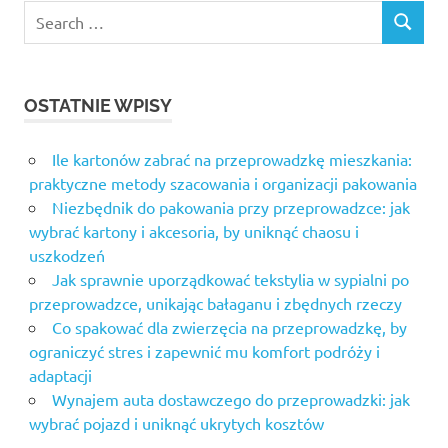
Search
SEARCH
for:
OSTATNIE WPISY
Ile kartonów zabrać na przeprowadzkę mieszkania:
praktyczne metody szacowania i organizacji pakowania
Niezbędnik do pakowania przy przeprowadzce: jak
wybrać kartony i akcesoria, by uniknąć chaosu i
uszkodzeń
Jak sprawnie uporządkować tekstylia w sypialni po
przeprowadzce, unikając bałaganu i zbędnych rzeczy
Co spakować dla zwierzęcia na przeprowadzkę, by
ograniczyć stres i zapewnić mu komfort podróży i
adaptacji
Wynajem auta dostawczego do przeprowadzki: jak
wybrać pojazd i uniknąć ukrytych kosztów