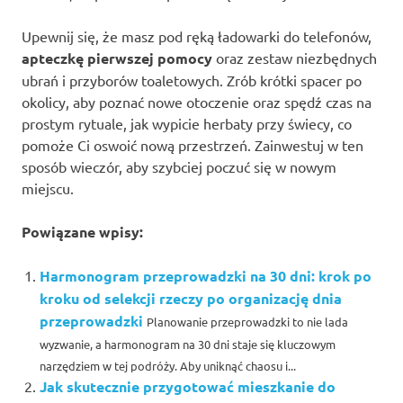
Upewnij się, że masz pod ręką ładowarki do telefonów,
apteczkę pierwszej pomocy
oraz zestaw niezbędnych
ubrań i przyborów toaletowych. Zrób krótki spacer po
okolicy, aby poznać nowe otoczenie oraz spędź czas na
prostym rytuale, jak wypicie herbaty przy świecy, co
pomoże Ci oswoić nową przestrzeń. Zainwestuj w ten
sposób wieczór, aby szybciej poczuć się w nowym
miejscu.
Powiązane wpisy:
Harmonogram przeprowadzki na 30 dni: krok po
kroku od selekcji rzeczy po organizację dnia
przeprowadzki
Planowanie przeprowadzki to nie lada
wyzwanie, a harmonogram na 30 dni staje się kluczowym
narzędziem w tej podróży. Aby uniknąć chaosu i...
Jak skutecznie przygotować mieszkanie do