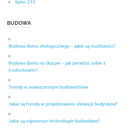
lipiec 215
BUDOWA
Budowa domu ekologicznego – jakie są możliwości?
Budowa domu na skarpie – jak poradzić sobie z
trudnościami?
Trendy w nowoczesnym budownictwie
Jakie są trendy w projektowaniu elewacji budynków?
Jakie są najnowsze technologie budowlane?