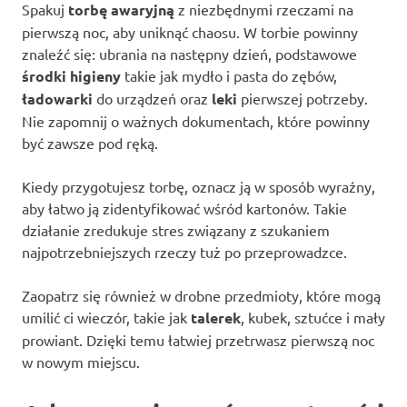
Spakuj
torbę awaryjną
z niezbędnymi rzeczami na
pierwszą noc, aby uniknąć chaosu. W torbie powinny
znaleźć się: ubrania na następny dzień, podstawowe
środki higieny
takie jak mydło i pasta do zębów,
ładowarki
do urządzeń oraz
leki
pierwszej potrzeby.
Nie zapomnij o ważnych dokumentach, które powinny
być zawsze pod ręką.
Kiedy przygotujesz torbę, oznacz ją w sposób wyraźny,
aby łatwo ją zidentyfikować wśród kartonów. Takie
działanie zredukuje stres związany z szukaniem
najpotrzebniejszych rzeczy tuż po przeprowadzce.
Zaopatrz się również w drobne przedmioty, które mogą
umilić ci wieczór, takie jak
talerek
, kubek, sztućce i mały
prowiant. Dzięki temu łatwiej przetrwasz pierwszą noc
w nowym miejscu.