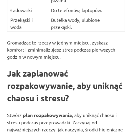
piżama.
Ładowarki
Do telefonów, laptopów.
Przekąski i
Butelka wody, ulubione
woda
przekąski.
Gromadząc te rzeczy w jednym miejscu, zyskasz
komfort i zminimalizujesz stres podczas pierwszych
godzin w nowym miejscu.
Jak zaplanować
rozpakowywanie, aby uniknąć
chaosu i stresu?
Stwórz
plan rozpakowywania
, aby uniknąć chaosu i
stresu podczas przeprowadzki. Zaczynaj od
najważniejszych rzeczy, jak naczynia, środki higieniczne