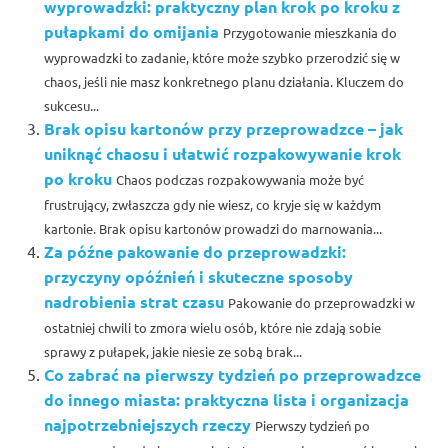
wyprowadzki: praktyczny plan krok po kroku z
pułapkami do omijania
Przygotowanie mieszkania do
wyprowadzki to zadanie, które może szybko przerodzić się w
chaos, jeśli nie masz konkretnego planu działania. Kluczem do
sukcesu...
Brak opisu kartonów przy przeprowadzce – jak
uniknąć chaosu i ułatwić rozpakowywanie krok
po kroku
Chaos podczas rozpakowywania może być
frustrujący, zwłaszcza gdy nie wiesz, co kryje się w każdym
kartonie. Brak opisu kartonów prowadzi do marnowania...
Za późne pakowanie do przeprowadzki:
przyczyny opóźnień i skuteczne sposoby
nadrobienia strat czasu
Pakowanie do przeprowadzki w
ostatniej chwili to zmora wielu osób, które nie zdają sobie
sprawy z pułapek, jakie niesie ze sobą brak...
Co zabrać na pierwszy tydzień po przeprowadzce
do innego miasta: praktyczna lista i organizacja
najpotrzebniejszych rzeczy
Pierwszy tydzień po