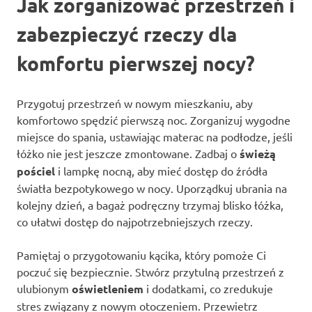
Jak zorganizować przestrzeń i
zabezpieczyć rzeczy dla
komfortu pierwszej nocy?
Przygotuj przestrzeń w nowym mieszkaniu, aby
komfortowo spędzić pierwszą noc. Zorganizuj wygodne
miejsce do spania, ustawiając materac na podłodze, jeśli
łóżko nie jest jeszcze zmontowane. Zadbaj o
świeżą
pościel
i lampkę nocną, aby mieć dostęp do źródła
światła bezpotykowego w nocy. Uporządkuj ubrania na
kolejny dzień, a bagaż podręczny trzymaj blisko łóżka,
co ułatwi dostęp do najpotrzebniejszych rzeczy.
Pamiętaj o przygotowaniu kącika, który pomoże Ci
poczuć się bezpiecznie. Stwórz przytulną przestrzeń z
ulubionym
oświetleniem
i dodatkami, co zredukuje
stres związany z nowym otoczeniem. Przewietrz