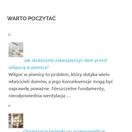
WARTO POCZYTAĆ
Jak skutecznie zabezpieczyć dom przed
wilgocią w piwnicy?
Wilgoć w piwnicy to problem, który dotyka wielu
właścicieli domów, a jego konsekwencje mogą być
naprawdę poważne. Nieszczelne fundamenty,
nieodpowiednia wentylacja …
Organizacja łazienki po przeprowadzce: