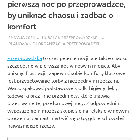
pierwszą noc po przeprowadzce,
by uniknąć chaosu i zadbać o
komfort
29 MAJA 2026
KUBALAK-PRZEPROWADZKI.PL
PLANOWANIE I ORGANIZACJA PRZEPROWADZKI
Przeprowadzka
to czas pełen emocji, ale także chaosu,
szczególnie w pierwszą noc w nowym miejscu. Aby
uniknąć frustracji i zapewnić sobie komfort, kluczowe
jest przygotowanie torby z niezbędnymi rzeczami.
Warto spakować podstawowe środki higieny, leki,
ładowarki oraz inne przedmioty, które ułatwią
przetrwanie tej przełomowej nocy. Z odpowiednim
wyposażeniem możesz skupić się na relaksie w nowym
otoczeniu, zamiast martwić się o to, gdzie schowałeś
najważniejsze rzeczy.