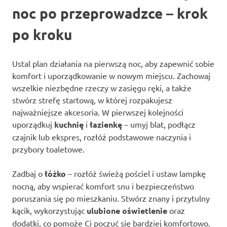
noc po przeprowadzce – krok
po kroku
Ustal plan działania na pierwszą noc, aby zapewnić sobie
komfort i uporządkowanie w nowym miejscu. Zachowaj
wszelkie niezbędne rzeczy w zasięgu ręki, a także
stwórz strefę startową, w której rozpakujesz
najważniejsze akcesoria. W pierwszej kolejności
uporządkuj
kuchnię
i
łazienkę
– umyj blat, podłącz
czajnik lub ekspres, rozłóż podstawowe naczynia i
przybory toaletowe.
Zadbaj o
łóżko
– rozłóż świeżą pościel i ustaw lampkę
nocną, aby wspierać komfort snu i bezpieczeństwo
poruszania się po mieszkaniu. Stwórz znany i przytulny
kącik, wykorzystując
ulubione oświetlenie
oraz
dodatki, co pomoże Ci poczuć się bardziej komfortowo.