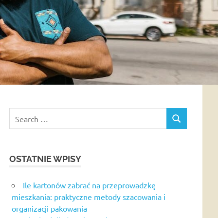
Search
SEARCH
for:
OSTATNIE WPISY
Ile kartonów zabrać na przeprowadzkę
mieszkania: praktyczne metody szacowania i
organizacji pakowania