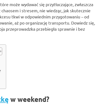
tóre może wydawać się przytłaczające, zwłaszcza
z chaosem i stresem, nie wiedząc, jak skutecznie
ukcesu tkwi w odpowiednim przygotowaniu – od
anie, aż po organizację transportu. Dowiedz się,
woja przeprowadzka przebiegła sprawnie i bez
?
zkę
w weekend?