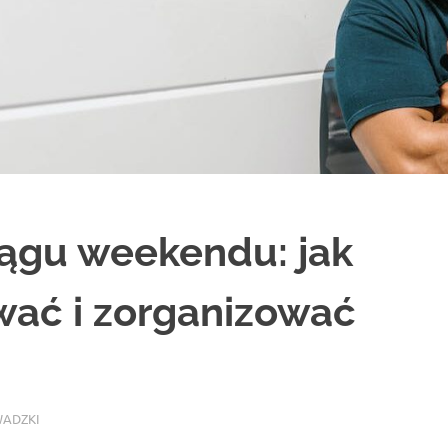
ągu weekendu: jak
wać i zorganizować
ADZKI