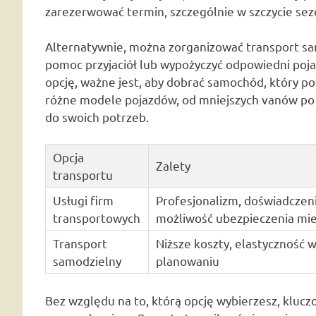
zarezerwować termin, szczególnie w szczycie s
Alternatywnie, można zorganizować transport sa
pomoc przyjaciół lub wypożyczyć odpowiedni poj
opcję, ważne jest, aby dobrać samochód, który po
różne modele pojazdów, od mniejszych vanów po
do swoich potrzeb.
Opcja
Zalety
transportu
Usługi firm
Profesjonalizm, doświadczeni
transportowych
możliwość ubezpieczenia mie
Transport
Niższe koszty, elastyczność 
samodzielny
planowaniu
Bez względu na to, którą opcję wybierzesz, klucz