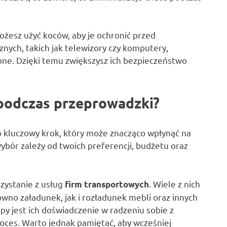
ożesz użyć koców, aby je ochronić przed
nych, takich jak telewizory czy komputery,
ępne. Dzięki temu zwiększysz ich bezpieczeństwo
 podczas przeprowadzki?
o kluczowy krok, który może znacząco wpłynąć na
wybór zależy od twoich preferencji, budżetu oraz
zystanie z usług
. Wiele z nich
firm transportowych
wno załadunek, jak i rozładunek mebli oraz innych
py jest ich doświadczenie w radzeniu sobie z
roces. Warto jednak pamiętać, aby wcześniej