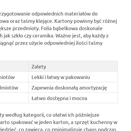
 przygotowanie odpowiednich materiałów do
kowa oraz taśmy klejące. Kartony powinny być różnej
iększe przedmioty. Folia bąbelkowa doskonale
h jak szkło czy ceramika. Ważne jest, aby każdy z
ągnąć przez użycie odpowiedniej ilości taśmy
Zalety
miotów
Lekki i łatwy w pakowaniu
edmiotów
Zapewnia doskonałą amortyzację
Łatwo dostępna i mocna
 według kategorii, co ułatwi ich późniejsze
warto spakować w jeden karton, a sprzęt kuchenny w
wiedzieć, co zawiera, co zminimalizuje chaos podczas