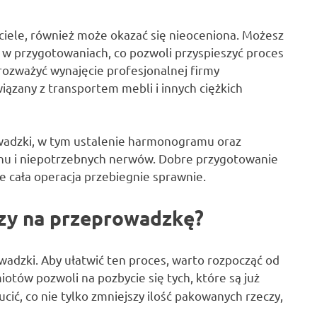
jaciele, również może okazać się nieoceniona. Możesz
b w przygotowaniach, co pozwoli przyspieszyć proces
rozważyć wynajęcie profesjonalnej firmy
zany z transportem mebli i innych ciężkich
wadzki, w tym ustalenie harmonogramu oraz
echu i niepotrzebnych nerwów. Dobre przygotowanie
e cała operacja przebiegnie sprawnie.
czy na przeprowadzkę?
adzki. Aby ułatwić ten proces, warto rozpocząć od
iotów pozwoli na pozbycie się tych, które są już
cić, co nie tylko zmniejszy ilość pakowanych rzeczy,