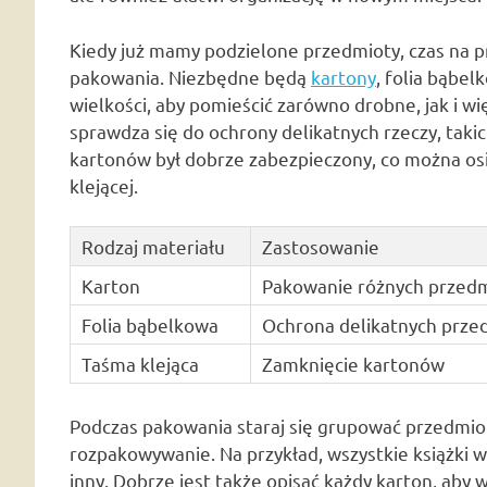
Kiedy już mamy podzielone przedmioty, czas na
pakowania. Niezbędne będą
kartony
, folia bąbel
wielkości, aby pomieścić zarówno drobne, jak i w
sprawdza się do ochrony delikatnych rzeczy, takic
kartonów był dobrze zabezpieczony, co można osi
klejącej.
Rodzaj materiału
Zastosowanie
Karton
Pakowanie różnych przed
Folia bąbelkowa
Ochrona delikatnych prz
Taśma klejąca
Zamknięcie kartonów
Podczas pakowania staraj się grupować przedmioty
rozpakowywanie. Na przykład, wszystkie książki 
inny. Dobrze jest także opisać każdy karton, aby 