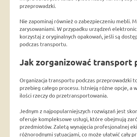
przeprowadzki.
Nie zapominaj również o zabezpieczeniu mebli. M
zarysowaniami. W przypadku urządzeń elektronicz
korzystaj z oryginalnych opakowań, jeśli są dost
podczas transportu.
Jak zorganizować transport
Organizacja transportu podczas przeprowadzki t
przebieg całego procesu. Istnieją różne opcje, a 
ilości rzeczy do przetransportowania.
Jednym z najpopularniejszych rozwiązań jest skor
oferuje kompleksowe usługi, które obejmują zaró
przedmiotów. Zaletą wynajęcia profesjonalnej eki
różnorodnymi sytuacjami, co może ułatwić cały p