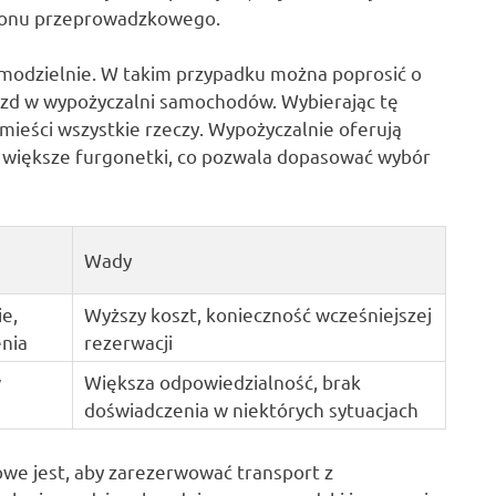
ezonu przeprowadzkowego.
modzielnie. W takim przypadku można poprosić o
azd w wypożyczalni samochodów. Wybierając tę
mieści wszystkie rzeczy. Wypożyczalnie oferują
 większe furgonetki, co pozwala dopasować wybór
Wady
e,
Wyższy koszt, konieczność wcześniejszej
nia
rezerwacji
w
Większa odpowiedzialność, brak
doświadczenia w niektórych sytuacjach
owe jest, aby zarezerwować transport z