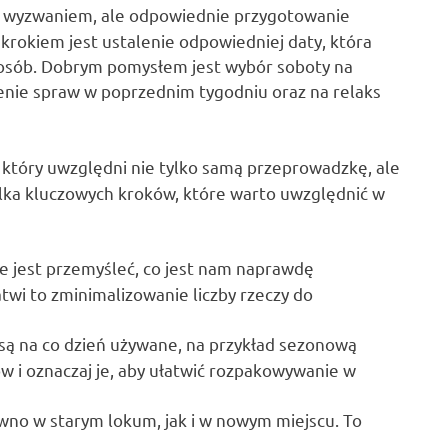
 wyzwaniem, ale odpowiednie przygotowanie
krokiem jest ustalenie odpowiedniej daty, która
osób. Dobrym pomysłem jest wybór soboty na
nie spraw w poprzednim tygodniu oraz na relaks
 który uwzględni nie tylko samą przeprowadzkę, ale
ilka kluczowych kroków, które warto uwzględnić w
 jest przemyśleć, co jest nam naprawdę
twi to zminimalizowanie liczby rzeczy do
e są na co dzień używane, na przykład sezonową
ów i oznaczaj je, aby ułatwić rozpakowywanie w
wno w starym lokum, jak i w nowym miejscu. To