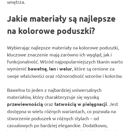
wnętrza.
Jakie materiały są najlepsze
na kolorowe poduszki?
Wybierając najlepsze materiały na kolorowe poduszki,
kluczowe znaczenie mają zarówno ich wygląd, jak i
funkcjonalność. Wśród najpopularniejszych tkanin warto
wymienić
bawełnę
,
len
i
welur
, które są cenione za
swoje właściwości oraz różnorodność wzorów i kolorów.
Bawełna to jeden z najbardziej uniwersalnych
materiałów, który charakteryzuje się wysoką
przewiewnością
oraz
łatwością w pielęgnacji
. Jest
dostępna w wielu różnych wariantach, co pozwala na
stworzenie poduszek w różnych stylach – od
casualowych po bardziej eleganckie. Dodatkowo,