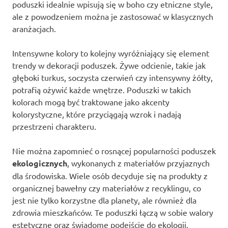
poduszki idealnie wpisują się w boho czy etniczne style,
ale z powodzeniem można je zastosować w klasycznych
aranżacjach.
Intensywne kolory to kolejny wyróżniający się element
trendy w dekoracji poduszek. Żywe odcienie, takie jak
głęboki turkus, soczysta czerwień czy intensywny żółty,
potrafią ożywić każde wnętrze. Poduszki w takich
kolorach mogą być traktowane jako akcenty
kolorystyczne, które przyciągają wzrok i nadają
przestrzeni charakteru.
Nie można zapomnieć o rosnącej popularności poduszek
ekologicznych
, wykonanych z materiałów przyjaznych
dla środowiska. Wiele osób decyduje się na produkty z
organicznej bawełny czy materiałów z recyklingu, co
jest nie tylko korzystne dla planety, ale również dla
zdrowia mieszkańców. Te poduszki łączą w sobie walory
estetyczne oraz świadome podejście do ekologii.