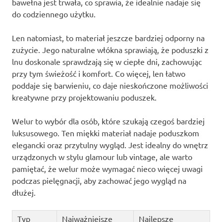
bawełna jest trwała, co sprawia, że idealnie nadaje się
do codziennego użytku.
Len natomiast, to materiał jeszcze bardziej odporny na
zużycie. Jego naturalne włókna sprawiają, że poduszki z
lnu doskonale sprawdzają się w ciepłe dni, zachowując
przy tym świeżość i komfort. Co więcej, len łatwo
poddaje się barwieniu, co daje nieskończone możliwości
kreatywne przy projektowaniu poduszek.
Welur to wybór dla osób, które szukają czegoś bardziej
luksusowego. Ten miękki materiał nadaje poduszkom
elegancki oraz przytulny wygląd. Jest idealny do wnętrz
urządzonych w stylu glamour lub vintage, ale warto
pamiętać, że welur może wymagać nieco więcej uwagi
podczas pielęgnacji, aby zachować jego wygląd na
dłużej.
Typ
Najważniejsze
Najlepsze