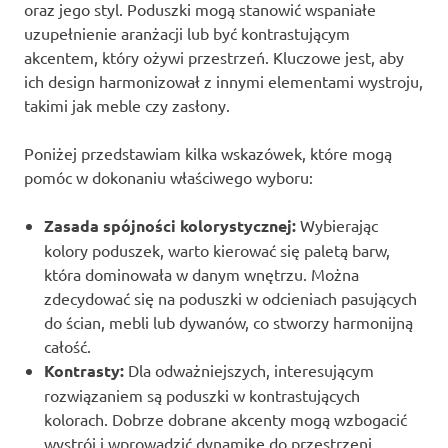
oraz jego styl. Poduszki mogą stanowić wspaniałe
uzupełnienie aranżacji lub być kontrastującym
akcentem, który ożywi przestrzeń. Kluczowe jest, aby
ich design harmonizował z innymi elementami wystroju,
takimi jak meble czy zasłony.
Poniżej przedstawiam kilka wskazówek, które mogą
pomóc w dokonaniu właściwego wyboru:
Zasada spójności kolorystycznej:
Wybierając
kolory poduszek, warto kierować się paletą barw,
która dominowała w danym wnętrzu. Można
zdecydować się na poduszki w odcieniach pasujących
do ścian, mebli lub dywanów, co stworzy harmonijną
całość.
Kontrasty:
Dla odważniejszych, interesującym
rozwiązaniem są poduszki w kontrastujących
kolorach. Dobrze dobrane akcenty mogą wzbogacić
wystrój i wprowadzić dynamikę do przestrzeni.