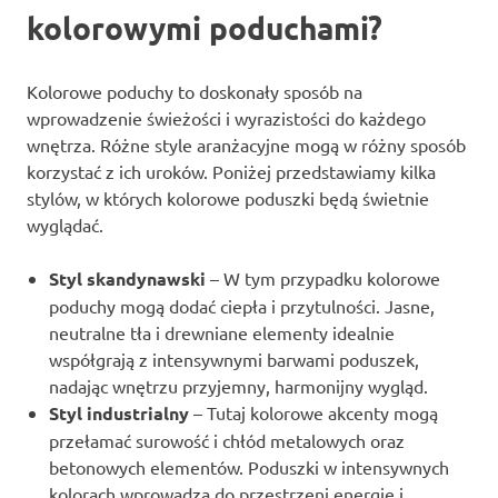
kolorowymi poduchami?
Kolorowe poduchy to doskonały sposób na
wprowadzenie świeżości i wyrazistości do każdego
wnętrza. Różne style aranżacyjne mogą w różny sposób
korzystać z ich uroków. Poniżej przedstawiamy kilka
stylów, w których kolorowe poduszki będą świetnie
wyglądać.
Styl skandynawski
– W tym przypadku kolorowe
poduchy mogą dodać ciepła i przytulności. Jasne,
neutralne tła i drewniane elementy idealnie
współgrają z intensywnymi barwami poduszek,
nadając wnętrzu przyjemny, harmonijny wygląd.
Styl industrialny
– Tutaj kolorowe akcenty mogą
przełamać surowość i chłód metalowych oraz
betonowych elementów. Poduszki w intensywnych
kolorach wprowadzą do przestrzeni energię i