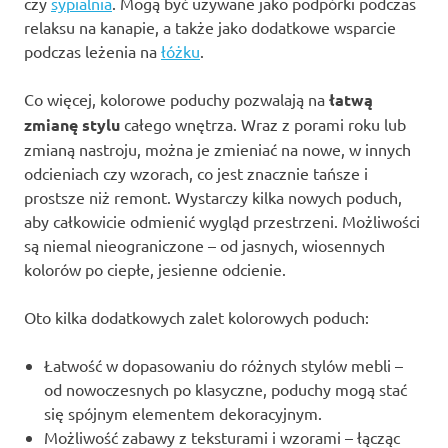
czy
sypialnia
. Mogą być używane jako podpórki podczas
relaksu na kanapie, a także jako dodatkowe wsparcie
podczas leżenia na
łóżku
.
Co więcej, kolorowe poduchy pozwalają na
łatwą
zmianę stylu
całego wnętrza. Wraz z porami roku lub
zmianą nastroju, można je zmieniać na nowe, w innych
odcieniach czy wzorach, co jest znacznie tańsze i
prostsze niż remont. Wystarczy kilka nowych poduch,
aby całkowicie odmienić wygląd przestrzeni. Możliwości
są niemal nieograniczone – od jasnych, wiosennych
kolorów po ciepłe, jesienne odcienie.
Oto kilka dodatkowych zalet kolorowych poduch:
Łatwość w dopasowaniu do różnych stylów mebli –
od nowoczesnych po klasyczne, poduchy mogą stać
się spójnym elementem dekoracyjnym.
Możliwość zabawy z teksturami i wzorami – łącząc