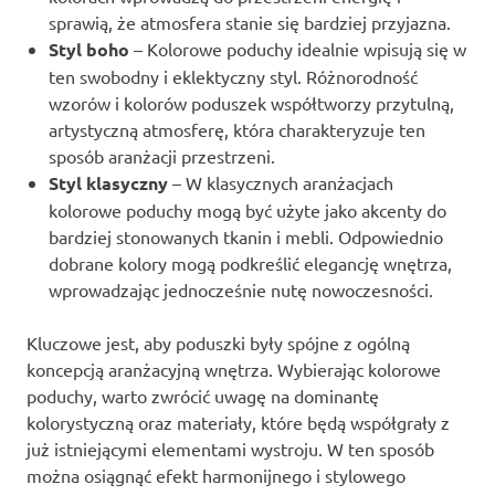
sprawią, że atmosfera stanie się bardziej przyjazna.
Styl boho
– Kolorowe poduchy idealnie wpisują się w
ten swobodny i eklektyczny styl. Różnorodność
wzorów i kolorów poduszek współtworzy przytulną,
artystyczną atmosferę, która charakteryzuje ten
sposób aranżacji przestrzeni.
Styl klasyczny
– W klasycznych aranżacjach
kolorowe poduchy mogą być użyte jako akcenty do
bardziej stonowanych tkanin i mebli. Odpowiednio
dobrane kolory mogą podkreślić elegancję wnętrza,
wprowadzając jednocześnie nutę nowoczesności.
Kluczowe jest, aby poduszki były spójne z ogólną
koncepcją aranżacyjną wnętrza. Wybierając kolorowe
poduchy, warto zwrócić uwagę na dominantę
kolorystyczną oraz materiały, które będą współgrały z
już istniejącymi elementami wystroju. W ten sposób
można osiągnąć efekt harmonijnego i stylowego