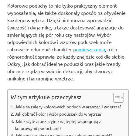
Kolorowe poduchy to nie tylko praktyczny element
wyposażenia, ale także doskonały sposób na ożywienie
każdego wnętrza. Dzięki nim można wprowadzić
świeżość i dynamikę, a także dostosować aranżację do
zmieniających się pór roku czy nastrojów. Wybór
odpowiednich kolorów i wzorów poduszek może
całkowicie odmienić charakter
pomieszczenia
, a ich
różnorodność sprawia, że każdy znajdzie coś dla siebie.
Odkryj, jak dobrać idealne poduszki oraz jakie trendy
obecnie rządzą w świecie dekoracji, aby stworzyć
unikalne i harmonijne wnętrze.
W tym artykule przeczytasz
Jakie są zalety kolorowych poduch w aranżacji wnętrza?
Jak dobrać kolor i wzór poduszek do wnętrza?
Jakie style aranżacyjne najlepiej współgrają z
kolorowymi poduchami?
Jakie materiały są najlepsze na kolorowe poduszki?