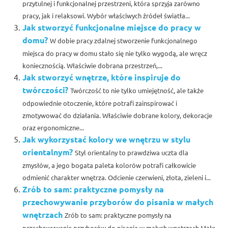
przytulnej i funkcjonalnej przestrzeni, która sprzyja zarówno
pracy, jak i relaksowi. Wybór właściwych źródeł światła...
Jak stworzyć funkcjonalne miejsce do pracy w
domu?
W dobie pracy zdalnej stworzenie funkcjonalnego
miejsca do pracy w domu stało się nie tylko wygodą, ale wręcz
koniecznością. Właściwie dobrana przestrzeń,...
Jak stworzyć wnętrze, które inspiruje do
twórczości?
Twórczość to nie tylko umiejętność, ale także
odpowiednie otoczenie, które potrafi zainspirować i
zmotywować do działania. Właściwie dobrane kolory, dekoracje
oraz ergonomiczne...
Jak wykorzystać kolory we wnętrzu w stylu
orientalnym?
Styl orientalny to prawdziwa uczta dla
zmysłów, a jego bogata paleta kolorów potrafi całkowicie
odmienić charakter wnętrza. Odcienie czerwieni, złota, zieleni i...
Zrób to sam: praktyczne pomysły na
przechowywanie przyborów do pisania w małych
wnętrzach
Zrób to sam: praktyczne pomysły na
przechowywanie przyborów do pisania w małych wnętrzach Małe