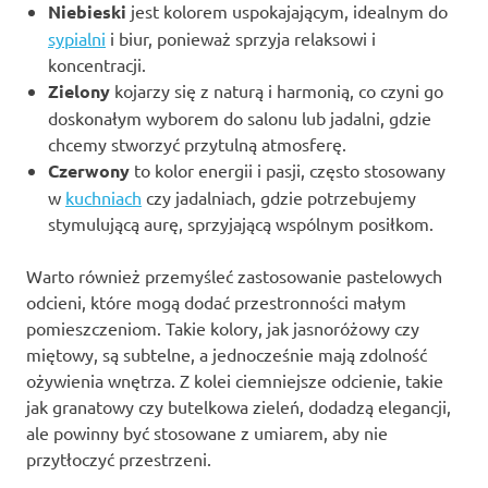
Niebieski
jest kolorem uspokajającym, idealnym do
sypialni
i biur, ponieważ sprzyja relaksowi i
koncentracji.
Zielony
kojarzy się z naturą i harmonią, co czyni go
doskonałym wyborem do salonu lub jadalni, gdzie
chcemy stworzyć przytulną atmosferę.
Czerwony
to kolor energii i pasji, często stosowany
w
kuchniach
czy jadalniach, gdzie potrzebujemy
stymulującą aurę, sprzyjającą wspólnym posiłkom.
Warto również przemyśleć zastosowanie pastelowych
odcieni, które mogą dodać przestronności małym
pomieszczeniom. Takie kolory, jak jasnoróżowy czy
miętowy, są subtelne, a jednocześnie mają zdolność
ożywienia wnętrza. Z kolei ciemniejsze odcienie, takie
jak granatowy czy butelkowa zieleń, dodadzą elegancji,
ale powinny być stosowane z umiarem, aby nie
przytłoczyć przestrzeni.