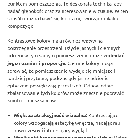
punktem pomieszczenia. To doskonała technika, aby
nadać głębokość oraz zainteresowanie wizualne. W ten
sposób można bawić się kolorami, tworząc unikalne
kompozycje.
Kontrastowe kolory mają również wpływ na
postrzeganie przestrzeni. Użycie jasnych i ciemnych
odcieni w tym samym pomieszczeniu może
zmieniać
jego rozmiar i proporcje
. Ciemne kolory mogą
sprawiać, że pomieszczenie wydaje się mniejsze i
bardziej przytulne, podczas gdy jasne odcienie
optycznie powiększają przestrzeń. Odpowiednie
zbalansowanie tych kolorów może znacznie poprawić
komfort mieszkańców.
Większa atrakcyjność wizualna:
Kontrastujące
kolory wzbogacają estetykę wnętrza, nadając mu
nowoczesny i interesujący wygląd.
Możliwość kreatywnego wyrażenia siebie:
Dobre