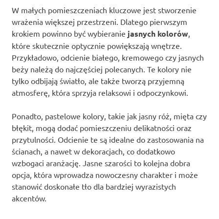
W małych pomieszczeniach kluczowe jest stworzenie
wrażenia większej przestrzeni. Dlatego pierwszym
krokiem powinno być wybieranie
jasnych kolorów
,
które skutecznie optycznie powiększają wnętrze.
Przykładowo, odcienie białego, kremowego czy jasnych
beży należą do najczęściej polecanych. Te kolory nie
tylko odbijają światło, ale także tworzą przyjemną
atmosferę, która sprzyja relaksowi i odpoczynkowi.
Ponadto, pastelowe kolory, takie jak jasny róż, mięta czy
błękit, mogą dodać pomieszczeniu delikatności oraz
przytulności. Odcienie te są idealne do zastosowania na
ścianach, a nawet w dekoracjach, co dodatkowo
wzbogaci aranżację. Jasne szarości to kolejna dobra
opcja, która wprowadza nowoczesny charakter i może
stanowić doskonałe tło dla bardziej wyrazistych
akcentów.