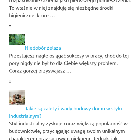
rozpakowanie łazienki jako pierwszego pomieszczenia.
To właśnie w niej znajdują się niezbędne środki
higieniczne, które …
Niedobór żelaza
Przestajesz nagle osiągać sukcesy w pracy, choć do tej
pory nigdy nie był to dla Ciebie większy problem.
Coraz gorzej przyswajasz …
Jakie są zalety i wady budowy domu w stylu
industrialnym?
Styl industrialny zyskuje coraz większą popularność w
budownictwie, przyciągając uwagę swoim unikalnym
charakterem oraz surowym pięknem. Jednak, jak