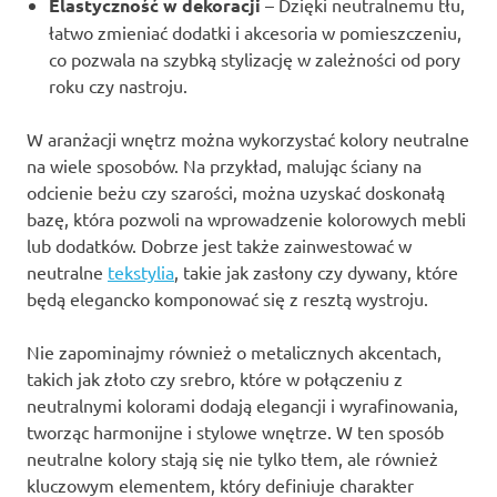
Elastyczność w dekoracji
– Dzięki neutralnemu tłu,
łatwo zmieniać dodatki i akcesoria w pomieszczeniu,
co pozwala na szybką stylizację w zależności od pory
roku czy nastroju.
W aranżacji wnętrz można wykorzystać kolory neutralne
na wiele sposobów. Na przykład, malując ściany na
odcienie beżu czy szarości, można uzyskać doskonałą
bazę, która pozwoli na wprowadzenie kolorowych mebli
lub dodatków. Dobrze jest także zainwestować w
neutralne
tekstylia
, takie jak zasłony czy dywany, które
będą elegancko komponować się z resztą wystroju.
Nie zapominajmy również o metalicznych akcentach,
takich jak złoto czy srebro, które w połączeniu z
neutralnymi kolorami dodają elegancji i wyrafinowania,
tworząc harmonijne i stylowe wnętrze. W ten sposób
neutralne kolory stają się nie tylko tłem, ale również
kluczowym elementem, który definiuje charakter