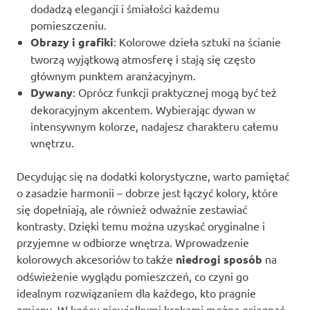
dodadzą elegancji i śmiałości każdemu
pomieszczeniu.
Obrazy i grafiki
: Kolorowe dzieła sztuki na ścianie
tworzą wyjątkową atmosferę i stają się często
głównym punktem aranżacyjnym.
Dywany
: Oprócz funkcji praktycznej mogą być też
dekoracyjnym akcentem. Wybierając dywan w
intensywnym kolorze, nadajesz charakteru całemu
wnętrzu.
Decydując się na dodatki kolorystyczne, warto pamiętać
o zasadzie harmonii – dobrze jest łączyć kolory, które
się dopełniają, ale również odważnie zestawiać
kontrasty. Dzięki temu można uzyskać oryginalne i
przyjemne w odbiorze wnętrza. Wprowadzenie
kolorowych akcesoriów to także
niedrogi sposób
na
odświeżenie wyglądu pomieszczeń, co czyni go
idealnym rozwiązaniem dla każdego, kto pragnie
zmiany. W końcu niewielkymi krokami można osiągnąć