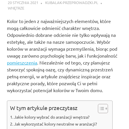
20 STYCZNIA 2021
KUBALAK-PRZEPROWADZKI.PL
WNĘTRZE
Kolor to jeden z najważniejszych elementów, które
mogą całkowicie odmienić charakter wnętrza.
Odpowiednio dobrane odcienie nie tylko wpływają na
estetykę, ale także na nasze samopoczucie. Wybór
kolorów w aranżacji wymaga przemyślenia, biorąc pod
uwagę zarówno psychologię barw, jak i funkcjonalność
pomieszczenia
. Niezależnie od tego, czy planujesz
stworzyć spokojną oazę, czy dynamiczną przestrzeń
pełną energii, w artykule znajdziesz inspiracje oraz
praktyczne porady, które pozwolą Ci w pełni
wykorzystać potencjał kolorów w Twoim domu.
W tym artykule przeczytasz
Jakie kolory wybrać do aranżacji wnętrza?
Jak wykorzystać kolory neutralne w aranżacji?