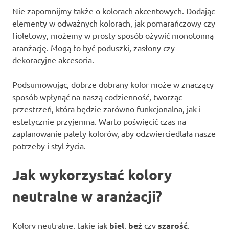
Nie zapomnijmy także o kolorach akcentowych. Dodając
elementy w odważnych kolorach, jak pomarańczowy czy
fioletowy, możemy w prosty sposób ożywić monotonną
aranżację. Mogą to być poduszki, zasłony czy
dekoracyjne akcesoria.
Podsumowując, dobrze dobrany kolor może w znaczący
sposób wpłynąć na naszą codzienność, tworząc
przestrzeń, która będzie zarówno funkcjonalna, jak i
estetycznie przyjemna. Warto poświęcić czas na
zaplanowanie palety kolorów, aby odzwierciedlała nasze
potrzeby i styl życia.
Jak wykorzystać kolory
neutralne w aranżacji?
Kolory neutralne, takie jak
biel
,
beż
czy
szarość
,