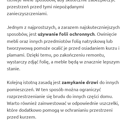
przestrzeń przed tymi niepożądanymi
zanieczyszczeniami.
Jednym z najprostszych, a zarazem najskuteczniejszych
sposobów, jest
używanie folii ochronnych
. Owinięcie
mebli oraz innych przedmiotów folią natryskową lub
tworzywową pomoże ocalić je przed osiadaniem kurzu i
plamami. Dzięki temu, po zakończeniu remontu,
wystarczy zdjąć folię, a meble będą w znacznie lepszym
stanie.
Kolejną istotną zasadą jest
zamykanie drzwi
do innych
pomieszczeń. W ten sposób można ograniczyć
rozprzestrzenianie się brudu do innych części domu.
Warto również zainwestować w odpowiednie uszczelki,
które dodatkowo pomogą w ochranianiu przestrzeni
przed kurzem.