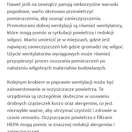
Nawet jeśli na zewnątrz panują niekorzystne warunki
pogodowe, warto okresowo przewietrzyć
pomieszczenia, aby usunąć zanieczyszczenia.
Promotorami dobrej wentylacji są również wentylatory,
które mogą pomóc w cyrkulacji powietrza i redukcji
wilgoci. Warto umieścić je w miejscach, gdzie jest
najwięcej zanieczyszczeń lub gdzie gromadzi się wilgoć.
Użycie wentylatorów wyciągowych może również
przyspieszyć proces osuszania pomieszczeń po
nałożeniu wilgotnych materiałów budowlanych.
Kolejnym krokiem w poprawie wentylacji może być
zainwestowanie w oczyszczacze powietrza. Te
urządzenia są szczególnie skuteczne w usuwaniu
drobnych cząsteczek kurzu oraz alergenów, co jest
niezwykle ważne, aby utrzymać czystość i zdrowie w
czasie remontu. Oczyszczacze powietrza z filtrami
HEPA mogą pomóc w znacznej redukcji alergenów i
zanieczyszczeń.