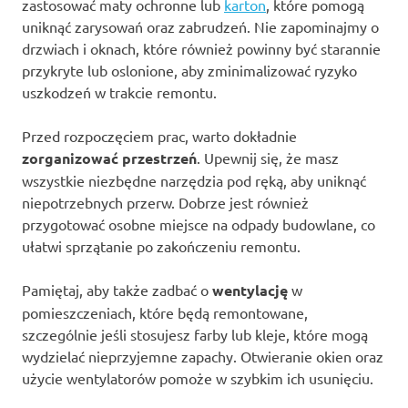
zastosować maty ochronne lub
karton
, które pomogą
uniknąć zarysowań oraz zabrudzeń. Nie zapominajmy o
drzwiach i oknach, które również powinny być starannie
przykryte lub oslonione, aby zminimalizować ryzyko
uszkodzeń w trakcie remontu.
Przed rozpoczęciem prac, warto dokładnie
zorganizować przestrzeń
. Upewnij się, że masz
wszystkie niezbędne narzędzia pod ręką, aby uniknąć
niepotrzebnych przerw. Dobrze jest również
przygotować osobne miejsce na odpady budowlane, co
ułatwi sprzątanie po zakończeniu remontu.
Pamiętaj, aby także zadbać o
wentylację
w
pomieszczeniach, które będą remontowane,
szczególnie jeśli stosujesz farby lub kleje, które mogą
wydzielać nieprzyjemne zapachy. Otwieranie okien oraz
użycie wentylatorów pomoże w szybkim ich usunięciu.