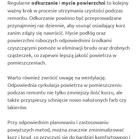
Regularne
odkurzanie
i
mycie powierzchni
to kolejny
ważny krok w procesie utrzymania czystości podczas
remontu. Odkurzanie powinno być przeprowadzane
przynajmniej raz dziennie, aby usunąć osiadający kurz
zanim zdąży się nawrócić. Mycie podłóg oraz
powierzchni roboczych odpowiednimi środkami
czyszczącymi pomoże w eliminacji brudu oraz drobnych
cząsteczek, co zapewni lepszą jakość powietrza w
pomieszczeniach.
Warto również zwrócić uwagę na wentylację.
Odpowiednia cyrkulacja powietrza w pomieszczeniu
podczas remontu nie tylko zmniejszy ilość kurzu, ale
także przyspieszy schnięcie nowo nałożonych farb czy
lakierów.
Przy odpowiednim planowaniu i zastosowaniu
powyższych metod, można znacznie zminimalizować
kurz i brud, co przyczyni się do bardziej komfortowego i