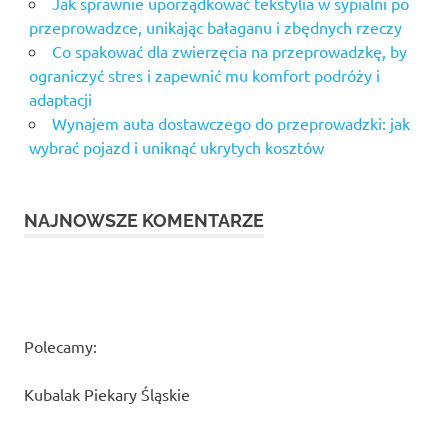
Jak sprawnie uporządkować tekstylia w sypialni po
przeprowadzce, unikając bałaganu i zbędnych rzeczy
Co spakować dla zwierzęcia na przeprowadzkę, by
ograniczyć stres i zapewnić mu komfort podróży i
adaptacji
Wynajem auta dostawczego do przeprowadzki: jak
wybrać pojazd i uniknąć ukrytych kosztów
NAJNOWSZE KOMENTARZE
Polecamy:
Kubalak Piekary Śląskie