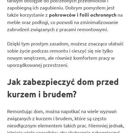
łatwym dostępie do potrzebnych przedmiotów i
zapobiegną ich zagubieniu. Dobrym pomysłem jest
także korzystanie z
pokrowców i folii ochronnych
na
meble oraz podłogi, co pozwoli na zminimalizowanie
zabrudzeń związanych z pracami remontowymi.
Dzięki tym prostym zasadom, możesz znacząco ułatwić
sobie życie podczas remontu i cieszyć się nie tylko
nowym wnętrzem, ale również komfortem pracy w
uporządkowanej przestrzeni.
Jak zabezpieczyć dom przed
kurzem i brudem?
Remontując dom, można napotkać na wiele wyzwań
związanych z kurzem i brudem, które są często
nieodłącznym elementem takich prac. Niemniej jednak,
istnieje wiele sposobów, aby skutecznie zabezpieczyć