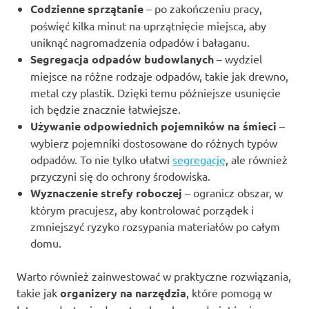
Codzienne sprzątanie
– po zakończeniu pracy,
poświęć kilka minut na uprzątnięcie miejsca, aby
uniknąć nagromadzenia odpadów i bałaganu.
Segregacja odpadów budowlanych
– wydziel
miejsce na różne rodzaje odpadów, takie jak drewno,
metal czy plastik. Dzięki temu późniejsze usunięcie
ich będzie znacznie łatwiejsze.
Używanie odpowiednich pojemników na śmieci
–
wybierz pojemniki dostosowane do różnych typów
odpadów. To nie tylko ułatwi
segregację
, ale również
przyczyni się do ochrony środowiska.
Wyznaczenie strefy roboczej
– ogranicz obszar, w
którym pracujesz, aby kontrolować porządek i
zmniejszyć ryzyko rozsypania materiałów po całym
domu.
Warto również zainwestować w praktyczne rozwiązania,
takie jak
organizery na narzędzia
, które pomogą w