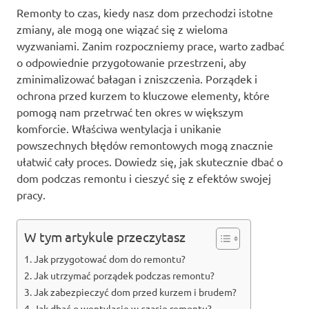
Remonty to czas, kiedy nasz dom przechodzi istotne
zmiany, ale mogą one wiązać się z wieloma
wyzwaniami. Zanim rozpoczniemy prace, warto zadbać
o odpowiednie przygotowanie przestrzeni, aby
zminimalizować bałagan i zniszczenia. Porządek i
ochrona przed kurzem to kluczowe elementy, które
pomogą nam przetrwać ten okres w większym
komforcie. Właściwa wentylacja i unikanie
powszechnych błędów remontowych mogą znacznie
ułatwić cały proces. Dowiedz się, jak skutecznie dbać o
dom podczas remontu i cieszyć się z efektów swojej
pracy.
W tym artykule przeczytasz
Jak przygotować dom do remontu?
Jak utrzymać porządek podczas remontu?
Jak zabezpieczyć dom przed kurzem i brudem?
Jak dbać o wentylację w czasie remontu?