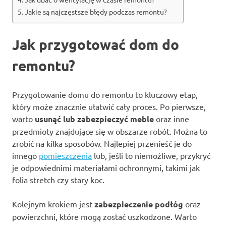
Jakie są najczęstsze błędy podczas remontu?
Jak przygotować dom do
remontu?
Przygotowanie domu do remontu to kluczowy etap,
który może znacznie ułatwić cały proces. Po pierwsze,
warto
usunąć lub zabezpieczyć meble
oraz inne
przedmioty znajdujące się w obszarze robót. Można to
zrobić na kilka sposobów. Najlepiej przenieść je do
innego
pomieszczenia
lub, jeśli to niemożliwe, przykryć
je odpowiednimi materiałami ochronnymi, takimi jak
folia stretch czy stary koc.
Kolejnym krokiem jest
zabezpieczenie podłóg
oraz
powierzchni, które mogą zostać uszkodzone. Warto