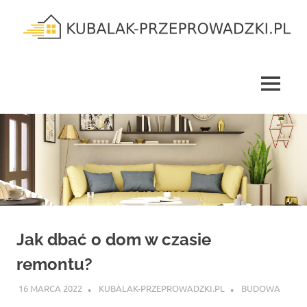
Skip
to
content
kubalak-
przeprowadzki.pl
MENU
Jak dbać o dom w czasie
remontu?
16 MARCA 2022
KUBALAK-PRZEPROWADZKI.PL
BUDOWA