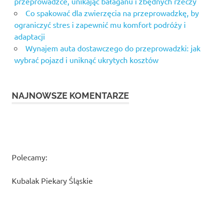
przeprowadzce, unikając bałaganu i zbędnych rzeczy
Co spakować dla zwierzęcia na przeprowadzkę, by
ograniczyć stres i zapewnić mu komfort podróży i
adaptacji
Wynajem auta dostawczego do przeprowadzki: jak
wybrać pojazd i uniknąć ukrytych kosztów
NAJNOWSZE KOMENTARZE
Polecamy:
Kubalak Piekary Śląskie