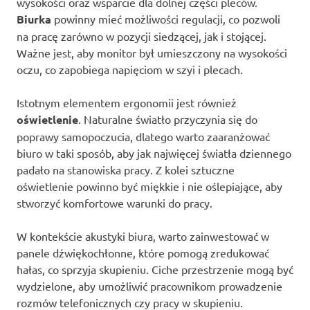
wysokości oraz wsparcie dla dolnej części pleców.
Biurka
powinny mieć możliwości regulacji, co pozwoli
na pracę zarówno w pozycji siedzącej, jak i stojącej.
Ważne jest, aby monitor był umieszczony na wysokości
oczu, co zapobiega napięciom w szyi i plecach.
Istotnym elementem ergonomii jest również
oświetlenie
. Naturalne światło przyczynia się do
poprawy samopoczucia, dlatego warto zaaranżować
biuro w taki sposób, aby jak najwięcej światła dziennego
padało na stanowiska pracy. Z kolei sztuczne
oświetlenie powinno być miękkie i nie oślepiające, aby
stworzyć komfortowe warunki do pracy.
W kontekście akustyki biura, warto zainwestować w
panele dźwiękochłonne, które pomogą zredukować
hałas, co sprzyja skupieniu. Ciche przestrzenie mogą być
wydzielone, aby umożliwić pracownikom prowadzenie
rozmów telefonicznych czy pracy w skupieniu.