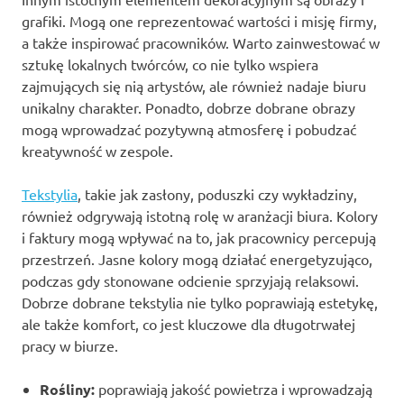
grafiki. Mogą one reprezentować wartości i misję firmy,
a także inspirować pracowników. Warto zainwestować w
sztukę lokalnych twórców, co nie tylko wspiera
zajmujących się nią artystów, ale również nadaje biuru
unikalny charakter. Ponadto, dobrze dobrane obrazy
mogą wprowadzać pozytywną atmosferę i pobudzać
kreatywność w zespole.
Tekstylia
, takie jak zasłony, poduszki czy wykładziny,
również odgrywają istotną rolę w aranżacji biura. Kolory
i faktury mogą wpływać na to, jak pracownicy percepują
przestrzeń. Jasne kolory mogą działać energetyzująco,
podczas gdy stonowane odcienie sprzyjają relaksowi.
Dobrze dobrane tekstylia nie tylko poprawiają estetykę,
ale także komfort, co jest kluczowe dla długotrwałej
pracy w biurze.
Rośliny:
poprawiają jakość powietrza i wprowadzają