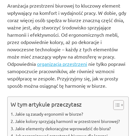
Aranżacja przestrzeni biurowej to kluczowy element
wpływający na komfort i wydajność pracy. W dobie, gdy
coraz więcej osób spędza w biurze znaczną część dnia,
ważne jest, aby stworzyć środowisko sprzyjające
harmonii i efektywności. Od ergonomicznych mebli,
przez odpowiednie kolory, aż po dekoracje i
nowoczesne technologie – każdy z tych elementów
może mieć znaczący wpływ na atmosferę w pracy.
Odpowiednia
organizacja przestrzeni
nie tylko poprawi
samopoczucie pracowników, ale również wzmocni
współpracę w zespole. Przyjrzyjmy się, jak w prosty
sposób można osiągnąć tę harmonię w biurze.
W tym artykule przeczytasz
Jakie są zasady ergonomii w biurze?
Jakie kolory sprzyjają harmonii w przestrzeni biurowej?
Jakie elementy dekoracyjne wprowadzić do biura?
Jak zorganizować przestrzeń biurową dla lepszej