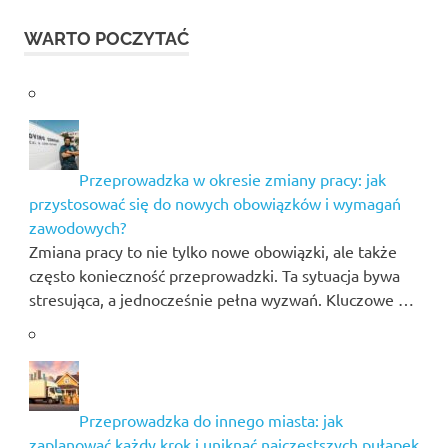
WARTO POCZYTAĆ
Przeprowadzka w okresie zmiany pracy: jak
przystosować się do nowych obowiązków i wymagań
zawodowych?
Zmiana pracy to nie tylko nowe obowiązki, ale także
często konieczność przeprowadzki. Ta sytuacja bywa
stresująca, a jednocześnie pełna wyzwań. Kluczowe …
Przeprowadzka do innego miasta: jak
zaplanować każdy krok i uniknąć najczęstszych pułapek