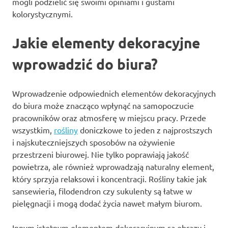
mogli podzielić się swoimi opiniami i gustami
kolorystycznymi.
Jakie elementy dekoracyjne
wprowadzić do biura?
Wprowadzenie odpowiednich elementów dekoracyjnych
do biura może znacząco wpłynąć na samopoczucie
pracowników oraz atmosferę w miejscu pracy. Przede
wszystkim,
rośliny
doniczkowe to jeden z najprostszych
i najskuteczniejszych sposobów na ożywienie
przestrzeni biurowej. Nie tylko poprawiają jakość
powietrza, ale również wprowadzają naturalny element,
który sprzyja relaksowi i koncentracji. Rośliny takie jak
sansewieria, filodendron czy sukulenty są łatwe w
pielęgnacji i mogą dodać życia nawet małym biurom.
Innym istotnym elementem dekoracyjnym są obrazy i