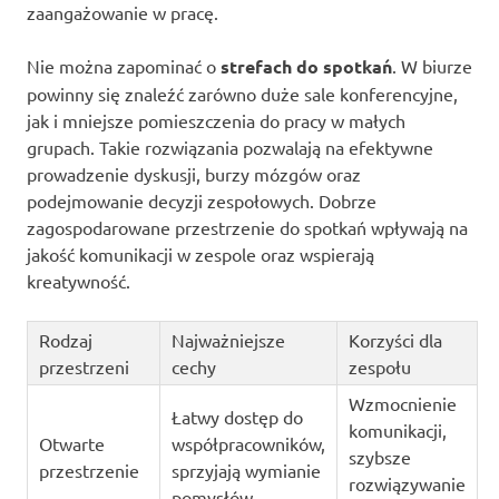
zaangażowanie w pracę.
Nie można zapominać o
strefach do spotkań
. W biurze
powinny się znaleźć zarówno duże sale konferencyjne,
jak i mniejsze pomieszczenia do pracy w małych
grupach. Takie rozwiązania pozwalają na efektywne
prowadzenie dyskusji, burzy mózgów oraz
podejmowanie decyzji zespołowych. Dobrze
zagospodarowane przestrzenie do spotkań wpływają na
jakość komunikacji w zespole oraz wspierają
kreatywność.
Rodzaj
Najważniejsze
Korzyści dla
przestrzeni
cechy
zespołu
Wzmocnienie
Łatwy dostęp do
komunikacji,
Otwarte
współpracowników,
szybsze
przestrzenie
sprzyjają wymianie
rozwiązywanie
pomysłów