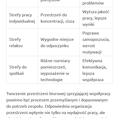
problemów
Wyższa jakość
Strefy pracy
Przestrzeń do
pracy, lepsze
indywidualnej
koncentracji, cisza
wyniki
Poprawa
Strefy
Wygodne miejsce
samopoczucia,
relaksu
do odpoczynku
wzrost
motywacji
Różne rozmiary
Efektywna
Strefy do
pomieszczeń,
komunikacja,
spotkań
wyposażenie w
lepsza
technologie
współpraca
Tworzenie przestrzeni biurowej sprzyjającej współpracy
powinno być procesem przemyślanym i dopasowanym
do potrzeb zespołu. Odpowiednia organizacja
przestrzeni wpłynie nie tylko na wydajność pracy, ale