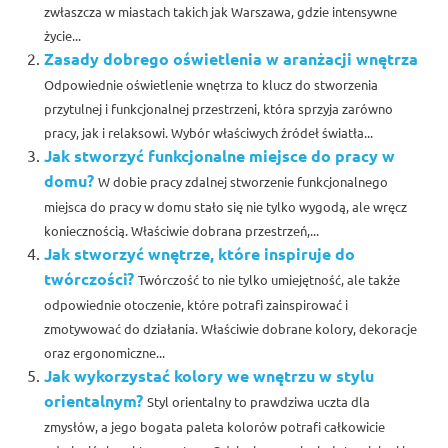
zwłaszcza w miastach takich jak Warszawa, gdzie intensywne
życie...
Zasady dobrego oświetlenia w aranżacji wnętrza
Odpowiednie oświetlenie wnętrza to klucz do stworzenia
przytulnej i funkcjonalnej przestrzeni, która sprzyja zarówno
pracy, jak i relaksowi. Wybór właściwych źródeł światła...
Jak stworzyć funkcjonalne miejsce do pracy w
domu?
W dobie pracy zdalnej stworzenie funkcjonalnego
miejsca do pracy w domu stało się nie tylko wygodą, ale wręcz
koniecznością. Właściwie dobrana przestrzeń,...
Jak stworzyć wnętrze, które inspiruje do
twórczości?
Twórczość to nie tylko umiejętność, ale także
odpowiednie otoczenie, które potrafi zainspirować i
zmotywować do działania. Właściwie dobrane kolory, dekoracje
oraz ergonomiczne...
Jak wykorzystać kolory we wnętrzu w stylu
orientalnym?
Styl orientalny to prawdziwa uczta dla
zmysłów, a jego bogata paleta kolorów potrafi całkowicie