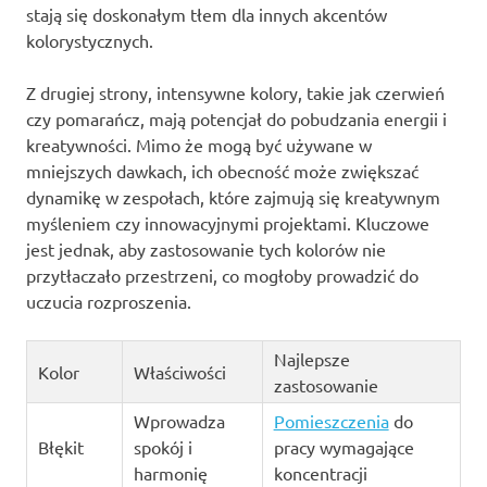
stają się doskonałym tłem dla innych akcentów
kolorystycznych.
Z drugiej strony, intensywne kolory, takie jak czerwień
czy pomarańcz, mają potencjał do pobudzania energii i
kreatywności. Mimo że mogą być używane w
mniejszych dawkach, ich obecność może zwiększać
dynamikę w zespołach, które zajmują się kreatywnym
myśleniem czy innowacyjnymi projektami. Kluczowe
jest jednak, aby zastosowanie tych kolorów nie
przytłaczało przestrzeni, co mogłoby prowadzić do
uczucia rozproszenia.
Najlepsze
Kolor
Właściwości
zastosowanie
Wprowadza
Pomieszczenia
do
Błękit
spokój i
pracy wymagające
harmonię
koncentracji