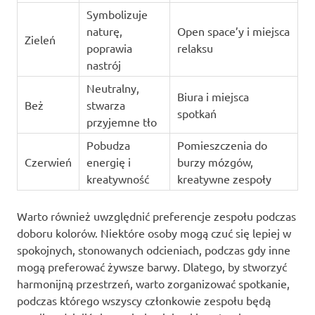
Symbolizuje
naturę,
Open space’y i miejsca
Zieleń
poprawia
relaksu
nastrój
Neutralny,
Biura i miejsca
Beż
stwarza
spotkań
przyjemne tło
Pobudza
Pomieszczenia do
Czerwień
energię i
burzy mózgów,
kreatywność
kreatywne zespoły
Warto również uwzględnić preferencje zespołu podczas
doboru kolorów. Niektóre osoby mogą czuć się lepiej w
spokojnych, stonowanych odcieniach, podczas gdy inne
mogą preferować żywsze barwy. Dlatego, by stworzyć
harmonijną przestrzeń, warto zorganizować spotkanie,
podczas którego wszyscy członkowie zespołu będą