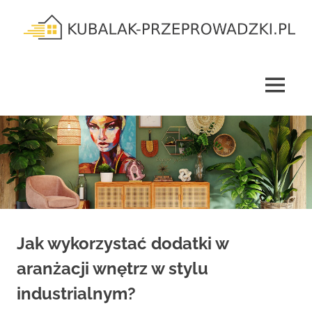
Skip
to
content
kubalak-
przeprowadzki.pl
MENU
Jak wykorzystać dodatki w
aranżacji wnętrz w stylu
industrialnym?