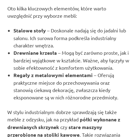
Oto kilka kluczowych elementów, które warto
uwzględnić przy wyborze mebli:
Stalowe stoły
– Doskonale nadają się do jadalni lub
salonu. Ich surowa forma podkreśla industrialny
charakter wnętrza.
Drewniane krzesła
– Mogą być zarówno proste, jak i
bardziej wyjątkowe w kształcie. Ważne, aby łączyły w
sobie efektowność z komfortem użytkowania.
Regały z metalowymi elementami
– Oferują
praktyczne miejsce do przechowywania oraz
stanowią ciekawą dekorację, zwłaszcza kiedy
eksponowane są w nich różnorodne przedmioty.
W stylu industrialnym dobrze sprawdzają się także
meble z odzysku, jak na przykład
półki wykonane z
drewnianych skrzynek
czy
stare maszyny
przerobione na stoliki kawowe
. Takie rozwiązania