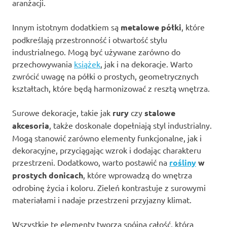
aranżacji.
Innym istotnym dodatkiem są
metalowe półki
, które
podkreślają przestronność i otwartość stylu
industrialnego. Mogą być używane zarówno do
przechowywania
książek
, jak i na dekoracje. Warto
zwrócić uwagę na półki o prostych, geometrycznych
kształtach, które będą harmonizować z resztą wnętrza.
Surowe dekoracje, takie jak
rury
czy
stalowe
akcesoria
, także doskonale dopełniają styl industrialny.
Mogą stanowić zarówno elementy funkcjonalne, jak i
dekoracyjne, przyciągając wzrok i dodając charakteru
przestrzeni. Dodatkowo, warto postawić na
rośliny
w
prostych donicach
, które wprowadzą do wnętrza
odrobinę życia i koloru. Zieleń kontrastuje z surowymi
materiałami i nadaje przestrzeni przyjazny klimat.
Wszystkie te elementy tworzą spójną całość, która