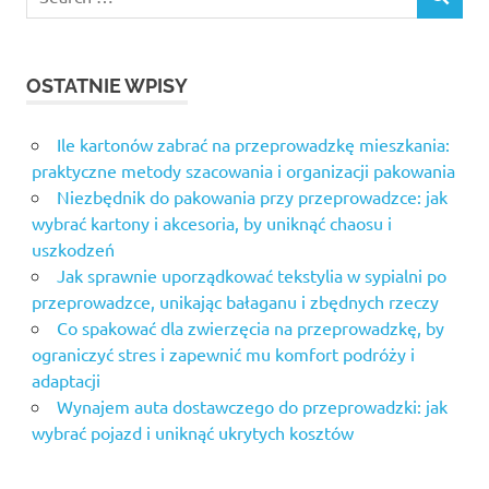
SEARCH
for:
OSTATNIE WPISY
Ile kartonów zabrać na przeprowadzkę mieszkania:
praktyczne metody szacowania i organizacji pakowania
Niezbędnik do pakowania przy przeprowadzce: jak
wybrać kartony i akcesoria, by uniknąć chaosu i
uszkodzeń
Jak sprawnie uporządkować tekstylia w sypialni po
przeprowadzce, unikając bałaganu i zbędnych rzeczy
Co spakować dla zwierzęcia na przeprowadzkę, by
ograniczyć stres i zapewnić mu komfort podróży i
adaptacji
Wynajem auta dostawczego do przeprowadzki: jak
wybrać pojazd i uniknąć ukrytych kosztów