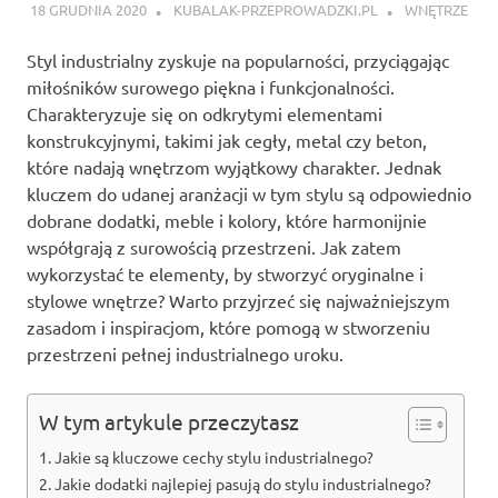
18 GRUDNIA 2020
KUBALAK-PRZEPROWADZKI.PL
WNĘTRZE
Styl industrialny zyskuje na popularności, przyciągając
miłośników surowego piękna i funkcjonalności.
Charakteryzuje się on odkrytymi elementami
konstrukcyjnymi, takimi jak cegły, metal czy beton,
które nadają wnętrzom wyjątkowy charakter. Jednak
kluczem do udanej aranżacji w tym stylu są odpowiednio
dobrane dodatki, meble i kolory, które harmonijnie
współgrają z surowością przestrzeni. Jak zatem
wykorzystać te elementy, by stworzyć oryginalne i
stylowe wnętrze? Warto przyjrzeć się najważniejszym
zasadom i inspiracjom, które pomogą w stworzeniu
przestrzeni pełnej industrialnego uroku.
W tym artykule przeczytasz
Jakie są kluczowe cechy stylu industrialnego?
Jakie dodatki najlepiej pasują do stylu industrialnego?