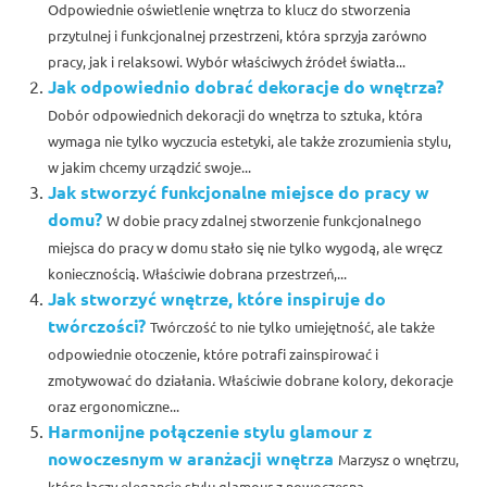
Odpowiednie oświetlenie wnętrza to klucz do stworzenia
przytulnej i funkcjonalnej przestrzeni, która sprzyja zarówno
pracy, jak i relaksowi. Wybór właściwych źródeł światła...
Jak odpowiednio dobrać dekoracje do wnętrza?
Dobór odpowiednich dekoracji do wnętrza to sztuka, która
wymaga nie tylko wyczucia estetyki, ale także zrozumienia stylu,
w jakim chcemy urządzić swoje...
Jak stworzyć funkcjonalne miejsce do pracy w
domu?
W dobie pracy zdalnej stworzenie funkcjonalnego
miejsca do pracy w domu stało się nie tylko wygodą, ale wręcz
koniecznością. Właściwie dobrana przestrzeń,...
Jak stworzyć wnętrze, które inspiruje do
twórczości?
Twórczość to nie tylko umiejętność, ale także
odpowiednie otoczenie, które potrafi zainspirować i
zmotywować do działania. Właściwie dobrane kolory, dekoracje
oraz ergonomiczne...
Harmonijne połączenie stylu glamour z
nowoczesnym w aranżacji wnętrza
Marzysz o wnętrzu,
które łączy elegancję stylu glamour z nowoczesną