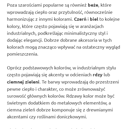
Poza szarościami popularne są również
beże
, które
wprowadzają ciepło oraz przytulność, równocześnie
harmonizując z innymi kolorami.
Czerń
i
biel
to kolejne
kolory, które często pojawiają się w aranżacjach
industrialnych, podkreślając minimalistyczny styl i
dodając elegancji. Dobrze dobrane akcesoria w tych
kolorach mogą znacząco wpływać na ostateczny wygląd
pomieszczenia.
Oprócz podstawowych kolorów, w industrialnym stylu
często pojawiają się akcenty w odcieniach
rdzy
lub
ciemnej zieleni
. Te barwy wprowadzają do przestrzeni
pewne ciepło i charakter, co może zrównoważyć
surowość głównych kolorów. Rdzawy kolor może być
świetnym dodatkiem do metalowych elementów, a
ciemna zieleń dobrze komponuje się z drewnianymi
akcentami czy roślinami doniczkowymi.