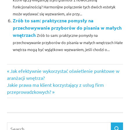
funkcjonalnością? Harmonijne połączenie tych dwóch estetyk
może wydawać się wyzwaniem, ale przy...
Zrób to sam: praktyczne pomysły na
przechowywanie przyborów do pisania w małych
wnętrzach
Zrób to sam: praktyczne pomysły na
przechowywanie przyborów do pisania w małych wnętrzach Małe
wnętrza mogą być wyjątkowo wyzwaniem, jeśli chodzi o...
Previous
Nawigacja
Jak efektywnie wykorzystać oświetlenie punktowe w
Post:
aranżacji wnętrza?
wpisu
Next
Jakie prawa ma klient korzystający z usług firm
Post:
przeprowadzkowych?
Search