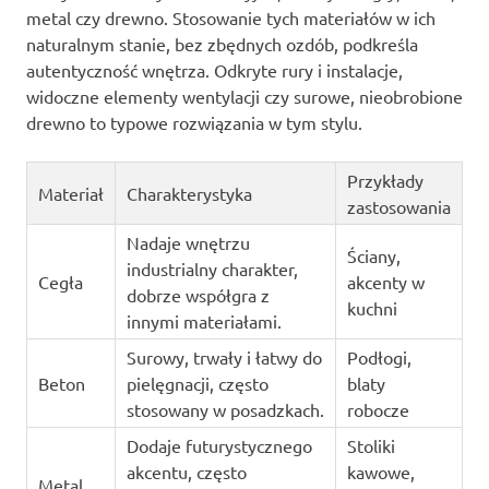
metal czy drewno. Stosowanie tych materiałów w ich
naturalnym stanie, bez zbędnych ozdób, podkreśla
autentyczność wnętrza. Odkryte rury i instalacje,
widoczne elementy wentylacji czy surowe, nieobrobione
drewno to typowe rozwiązania w tym stylu.
Przykłady
Materiał
Charakterystyka
zastosowania
Nadaje wnętrzu
Ściany,
industrialny charakter,
Cegła
akcenty w
dobrze współgra z
kuchni
innymi materiałami.
Surowy, trwały i łatwy do
Podłogi,
Beton
pielęgnacji, często
blaty
stosowany w posadzkach.
robocze
Dodaje futurystycznego
Stoliki
akcentu, często
kawowe,
Metal